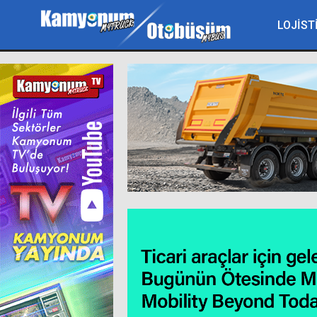
LOJİST