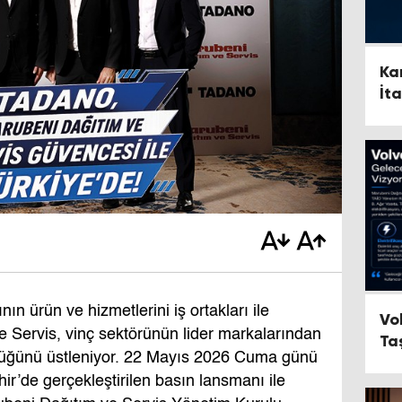
Ka
İt
n ürün ve hizmetlerini iş ortakları ile
Vo
 Servis, vinç sektörünün lider markalarından
Ta
rlüğünü üstleniyor. 22 Mayıs 2026 Cuma günü
r’de gerçekleştirilen basın lansmanı ile