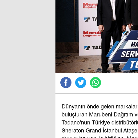
Dünyanın önde gelen markalarını
buluşturan Marubeni Dağıtım ve
Tadano’nun Türkiye distribütö
Sheraton Grand İstanbul Ataşehi