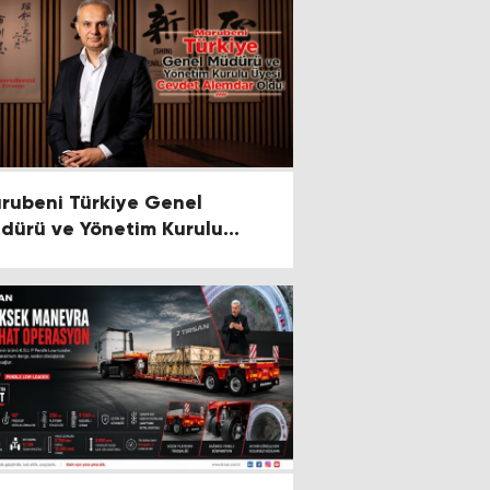
rubeni Türkiye Genel
dürü ve Yönetim Kurulu
esi Cevdet Alemdar Oldu!