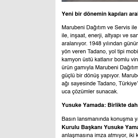
Yeni bir dönemin kapıları ara
Marubeni Dağıtım ve Servis ile
ile, inşaat, enerji, altyapı ve s
aralanıyor. 1948 yılından günüm
yön veren Tadano, yol tipi mobil
kamyon üstü katlanır bomlu vinç
ürün gamıyla Marubeni Dağıtım 
güçlü bir dönüş yapıyor. Marube
ağı sayesinde Tadano, Türkiye’d
uca çözümler sunacak.
Yusuke Yamada: Birlikte dah
Basın lansmanında konuşma 
Kurulu Başkanı Yusuke Yam
anlaşmasına imza atmıyor, iki k