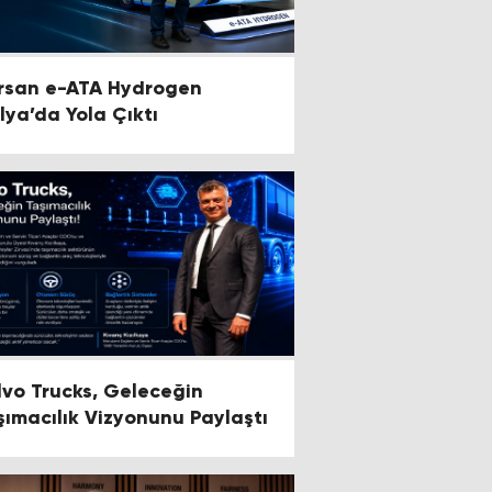
rsan e-ATA Hydrogen
alya’da Yola Çıktı
lvo Trucks, Geleceğin
şımacılık Vizyonunu Paylaştı