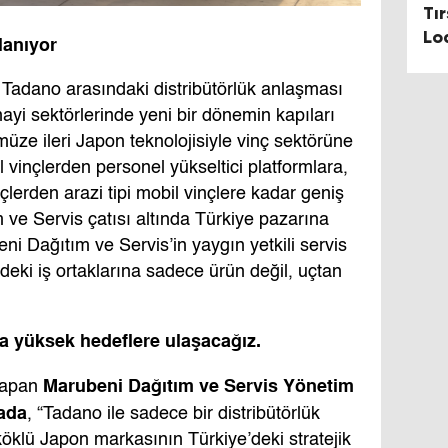
Tı
Lo
lanıyor
Av
 Tadano arasındaki distribütörlük anlaşması
anayi sektörlerinde yeni bir dönemin kapıları
üze ileri Japon teknolojisiyle vinç sektörüne
 vinçlerden personel yükseltici platformlara,
lerden arazi tipi mobil vinçlere kadar geniş
ve Servis çatısı altında Türkiye pazarına
ni Dağıtım ve Servis’in yaygın yetkili servis
eki iş ortaklarına sadece ürün değil, uçtan
a yüksek hedeflere ulaşacağız.
Marubeni Dağıtım ve Servis Yönetim
yapan
ada
, “Tadano ile sadece bir distribütörlük
öklü Japon markasının Türkiye’deki stratejik