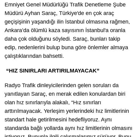
Emniyet Genel Müdürlüğü Trafik Denetleme Şube
Müdürü Ayhan Saraç, Türkiye'de en çok araç
geçişişinin yaşandığı ilin İstanbul olmasına rağmen,
Ankara’da ölümlü kaza sayısının İstanbul'a oranla
daha çok olduğunu söyledi. Saraç, bunları takip
edip, nedenlerini bulup buna göre önlemler almaya
çalıştıklarından bahsetti.
“HIZ SINIRLARI ARTIRILMAYACAK”
Radyo Trafik dinleyicilerinden gelen soruları da
yanıtlayan Saraç, en merak edilen konulardan biri
olan hız sınırlarıyla alakalı, “Hız sınırları
arttırılmayacak. Yerleşim yerlerindeki hız limitlerinin
standart hale getirilmesini hedefliyoruz. Aynı
standarda bağlı yollarda aynı hız limitlerinin olmasını
istiyoruz. Bununla ilgili çalışmalarımız sürüyor. Bunu