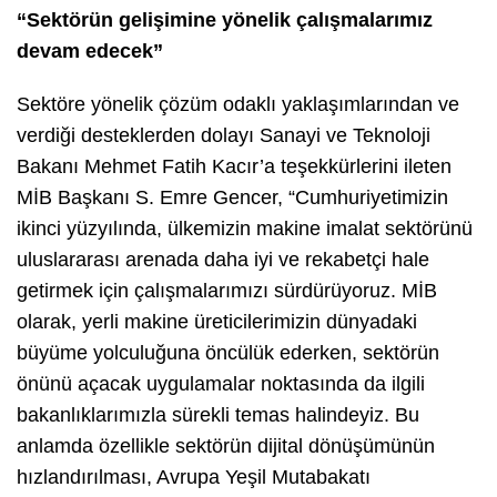
“Sektörün gelişimine yönelik çalışmalarımız
devam edecek”
Sektöre yönelik çözüm odaklı yaklaşımlarından ve
verdiği desteklerden dolayı Sanayi ve Teknoloji
Bakanı Mehmet Fatih Kacır’a teşekkürlerini ileten
MİB Başkanı S. Emre Gencer, “Cumhuriyetimizin
ikinci yüzyılında, ülkemizin makine imalat sektörünü
uluslararası arenada daha iyi ve rekabetçi hale
getirmek için çalışmalarımızı sürdürüyoruz. MİB
olarak, yerli makine üreticilerimizin dünyadaki
büyüme yolculuğuna öncülük ederken, sektörün
önünü açacak uygulamalar noktasında da ilgili
bakanlıklarımızla sürekli temas halindeyiz. Bu
anlamda özellikle sektörün dijital dönüşümünün
hızlandırılması, Avrupa Yeşil Mutabakatı