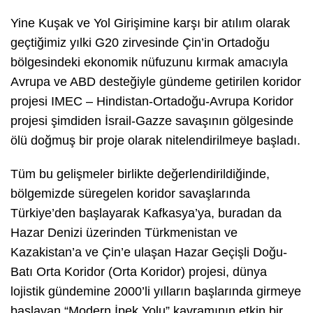
Yine Kuşak ve Yol Girişimine karşı bir atılım olarak
geçtiğimiz yılki G20 zirvesinde Çin’in Ortadoğu
bölgesindeki ekonomik nüfuzunu kırmak amacıyla
Avrupa ve ABD desteğiyle gündeme getirilen koridor
projesi IMEC – Hindistan-Ortadoğu-Avrupa Koridor
projesi şimdiden İsrail-Gazze savaşının gölgesinde
ölü doğmuş bir proje olarak nitelendirilmeye başladı.
Tüm bu gelişmeler birlikte değerlendirildiğinde,
bölgemizde süregelen koridor savaşlarında
Türkiye’den başlayarak Kafkasya’ya, buradan da
Hazar Denizi üzerinden Türkmenistan ve
Kazakistan’a ve Çin’e ulaşan Hazar Geçişli Doğu-
Batı Orta Koridor (Orta Koridor) projesi, dünya
lojistik gündemine 2000’li yılların başlarında girmeye
başlayan “Modern İpek Yolu” kavramının etkin bir