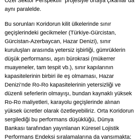
Özel Sektör Perspektifi" projesiyle ortaya çıkanlar da
aynı paralelde.
Bu sorunları Koridorun kilit ülkelerinde sınır
geçişlerindeki gecikmeler (Türkiye-Gürcistan,
Gürcistan-Azerbaycan, Hazar Denizi), sınır
kuruluşları arasında yetersiz işbirliği, gümrüklerin
düşük performansı, aşırı bürokrasi (mükerrer
muayeneler, tam tespit vb.), sınır kapılarının
kapasitelerinin birbiri ile eş olmaması, Hazar
Denizi’nde Ro-Ro kapasitelerinin yetersizliği ve
düzenli seferlerin olmayışı, bundan kaynaklı yüksek
Ro-Ro maliyetleri, karayolu geçişlerinde alınan
yüksek ücretler olarak özetleyebiliriz. Orta Koridorun
sergilediği bu performans düşüklüğü, Dünya
Bankası tarafından yayınlanan Küresel Lojistik
Performans Endeksi sıralamalarına da yansımakta;