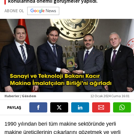
konularında önemli görüşmeler yapıldı.
ABONE OL
Haberler / Gündem
12 Ocak 2024 Cuma 16:01
PAYLAŞ
1990 yılından beri tüm makine sektöründe yerli
makine üreticilerinin çıkarlarını gözetmek ve yerli