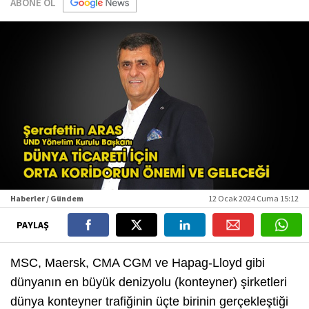
ABONE OL
Haberler / Gündem
12 Ocak 2024 Cuma 15:12
PAYLAŞ
MSC, Maersk, CMA CGM ve Hapag-Lloyd gibi
dünyanın en büyük denizyolu (konteyner) şirketleri
dünya konteyner trafiğinin üçte birinin gerçekleştiği