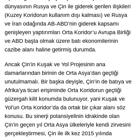
dünyasının Rusya ve Çin ile giderek gerilen ilişkileri
(Kuzey Koridorun kullanım dışı kalması) ve Rusya
ve İran odağında AB-ABD’nin giderek kapsamı
genişleyen yaptırımları Orta Koridor’u Avrupa Birliği
ve ABD başta olmak üzere batı ekonomilerinin
cazibe alanı haline getirmiş durumda.
Ancak Çin’in Kuşak ve Yol Projesinin ana
damarlarından birinin de Orta Asya’dan geçtiği
unutulmamalı. Bir başka deyişle, Çin’in de batıya ve
Afrika’ya ticari erişiminde Orta Koridorun geçtiği
güzergah kilit konumda bulunuyor, yani Kuşak ve
Yol’un Orta Koridor’da da ortak bir çıkar alanı söz
konusu. Bu sinerji potansiyelinin idrakinde olan
Çin’in geçen yıl Orta Asya ülkeleriyle kendi zirvesini
gerçekleştirmesi, Çin ile ilk kez 2015 yılında