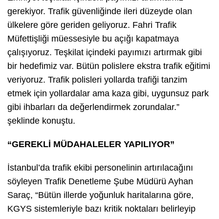
gerekiyor. Trafik güvenliğinde ileri düzeyde olan
ülkelere göre geriden geliyoruz. Fahri Trafik
Müfettişliği müessesiyle bu açığı kapatmaya
çalışıyoruz. Teşkilat içindeki payımızı artırmak gibi
bir hedefimiz var. Bütün polislere ekstra trafik eğitimi
veriyoruz. Trafik polisleri yollarda trafiği tanzim
etmek için yollardalar ama kaza gibi, uygunsuz park
gibi ihbarları da değerlendirmek zorundalar.”
şeklinde konuştu.
“GEREKLİ MÜDAHALELER YAPILIYOR”
İstanbul’da trafik ekibi personelinin artırılacağını
söyleyen Trafik Denetleme Şube Müdürü Ayhan
Saraç, “Bütün illerde yoğunluk haritalarına göre,
KGYS sistemleriyle bazı kritik noktaları belirleyip