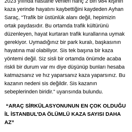
2023 yılında hastane verileri hariç 2 bin 984 kişinin
kaza yerinde hayatını kaybettiğini kaydeden Ayhan
Saraç, “Trafik bir üstünlük alanı değil, hepimizin
ortak paydasıdır. Bu ortamda trafik kültürünü
düzenleyen, hayat kurtaran trafik kurallarına uymak
gerekiyor. Uymadığınız bir park kuralı, başkasının
hayatına mal olabiliyor. Sis tek başına bir kaza
yöntemi değil. Siz sisli bir ortamda önümde acaba
riskli bir durum var mı diye düşünüp bunları hesaba
katmazsanız ve hız yaparsanız kaza yaparsınız. Bu
kazanın nedeni sis değildir. Sis kazanın
sebeplerinden biridir.” uyarısında bulundu.
“ARAÇ SİRKÜLASYONUNUN EN ÇOK OLDUĞU
İL İSTANBUL’DA ÖLÜMLÜ KAZA SAYISI DAHA
AZ”