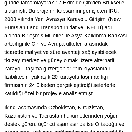
günde tamamlayarak 17 Ekim’de Çin’den Brüksel’e
ulaşmıştı. Bu projenin kapsamını genişleten IRU,
2008 yılında Yeni Avrasya Karayolu Girişimi (New
Eurasian Land Transport Initiative -NELTI) adı
altında Birleşmiş Milletler ile Asya Kalkınma Bankası
ortaklığı ile Çin ve Avrupa ülkeleri arasındaki
ticarette maliyet ve süre avantajı sağlayabilecek
“kuzey-merkez ve güney olmak üzere alternatif
karayolu taşıma güzergahları”nın kıyaslamalı
fizibilitesini yaklaşık 20 karayolu taşımacılığı
firmasının 24 ülkeden gerçekleştirdiği seferlerle
katıldığı özel bir projeyle analiz etmişti.
İkinci aşamasında Özbekistan, Kırgızistan,
Kazakistan ve Tacikistan hükümetlerinden yoğun
destek gören, üçüncü aşamasında ise Ortadoğu ve