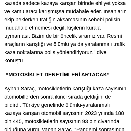
kazada sadece kazaya karışan birinde ehliyet yoksa
ve kamu aracı karışmışsa müdahale eder. İnsanların
ekip beklerken trafiğin aksamasının sebebi polisin
müdahale etmemesi değil, kişilerin kurala
uymaması. Bizim de bir öncelik sıramız var. Resmi
araçların karıştığı ve ölümlü ya da yaralanmalı trafik
kaza noktalarına polis yönlendiriyoruz.” diye
konuştu.
“MOTOSİKLET DENETİMLERİ ARTACAK”
Ayhan Saraç, motosikletlerin karıştığı kaza sayısının
otomobillerden sonra ikinci sırada geldiğini de
bildirdi. Türkiye genelinde ölümlü-yaralanmalı
kazaya karışan otomobil sayısının 2023 yılında 188
bin 445, motosikletlerin sayısının 93 bin civarında
olduğuna vurgu yapan Saraç, “Pandemi sonrasında