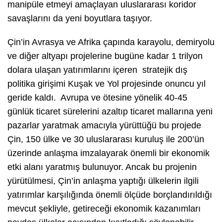
manipüle etmeyi amaçlayan uluslararası koridor
savaşlarını da yeni boyutlara taşıyor.
Çin’in Avrasya ve Afrika çapında karayolu, demiryolu
ve diğer altyapı projelerine bugüne kadar 1 trilyon
dolara ulaşan yatırımlarını içeren stratejik dış
politika girişimi Kuşak ve Yol projesinde onuncu yıl
geride kaldı. Avrupa ve ötesine yönelik 40-45
günlük ticaret sürelerini azaltıp ticaret mallarına yeni
pazarlar yaratmak amacıyla yürüttüğü bu projede
Çin, 150 ülke ve 30 uluslararası kuruluş ile 200’ün
üzerinde anlaşma imzalayarak önemli bir ekonomik
etki alanı yaratmış bulunuyor. Ancak bu projenin
yürütülmesi, Çin’in anlaşma yaptığı ülkelerin ilgili
yatırımlar karşılığında önemli ölçüde borçlandırıldığı
mevcut şekliyle, getireceği ekonomik kazanımları