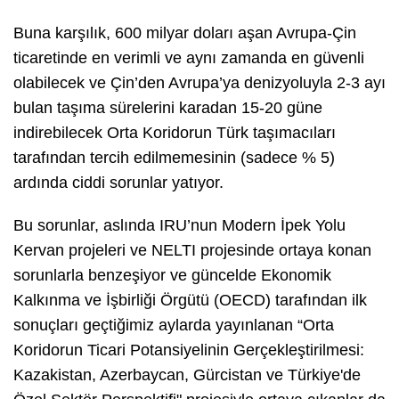
Buna karşılık, 600 milyar doları aşan Avrupa-Çin
ticaretinde en verimli ve aynı zamanda en güvenli
olabilecek ve Çin’den Avrupa’ya denizyoluyla 2-3 ayı
bulan taşıma sürelerini karadan 15-20 güne
indirebilecek Orta Koridorun Türk taşımacıları
tarafından tercih edilmemesinin (sadece % 5)
ardında ciddi sorunlar yatıyor.
Bu sorunlar, aslında IRU’nun Modern İpek Yolu
Kervan projeleri ve NELTI projesinde ortaya konan
sorunlarla benzeşiyor ve güncelde Ekonomik
Kalkınma ve İşbirliği Örgütü (OECD) tarafından ilk
sonuçları geçtiğimiz aylarda yayınlanan “Orta
Koridorun Ticari Potansiyelinin Gerçekleştirilmesi:
Kazakistan, Azerbaycan, Gürcistan ve Türkiye'de