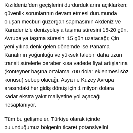
Kızıldeniz’den geçişlerini durdurduklarını açıklarken;
güvenlik sorunlarının devam etmesi durumunda
oluşan mecburi güzergah sapmasının Akdeniz ve
Karadeniz’e denizyoluyla taşıma süresini 15-20 gün,
Avrupa’ya taşıma süresini 15 gün uzatacağı; Çin
yeni yılına denk gelen dönemde ise Panama
Kanalının yoğunluğu ve yüksek talebin daha uzun
transit sürelerle beraber kısa vadede fiyat artışlarına
(konteyner başına ortalama 700 dolar eklenmesi söz
konusu) sebep olacağı, Asya ile Kuzey Avrupa
arasındaki her gidiş dönüş için 1 milyon dolara
kadar ekstra yakıt maliyetine yol açacağı
hesaplanıyor.
Tüm bu gelişmeler, Türkiye olarak içinde
bulunduğumuz bölgenin ticaret potansiyelini