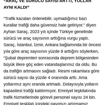
“ARAÇ VE SÜRÜCÜ SAYISI ARTTI, YOLLAR
AYNI KALDI”
“Trafik kazaları önlenebilir, uymadığımız bazı
kurallar trafiği daha güvensiz hale getiriyor.” diyen
Ayhan Saraç, 2023 yılı içinde Türkiye genelinde
sürücü ve araç sayısının arttığına vurgu yaptı.
Saraç, İstanbul, İzmir, Ankara bağlamında bir öncesi
yıla göre araç sayısının yüzde 9 arttığını söylerken,
“Şubat depremleri sonrasında deprem bölgesinden
büyük illere göç eden vatandaşlarımız da oldu. Bu
da trafiğin artmasını sağladı. Resmi rakamlara göre
sürücü sayısı da yüzde 4 oranında arttı. Ama
yollarımız aynı oranda artmadı. Dolayısıyla yolların
kapasitesi trafiği kaldırmıyor. Emniyet teşkilatında
trafik hizmetlerinde görevli personel sayısı 24 bin.
Emniyet teşkilatı içindeki payımızı artırmamız