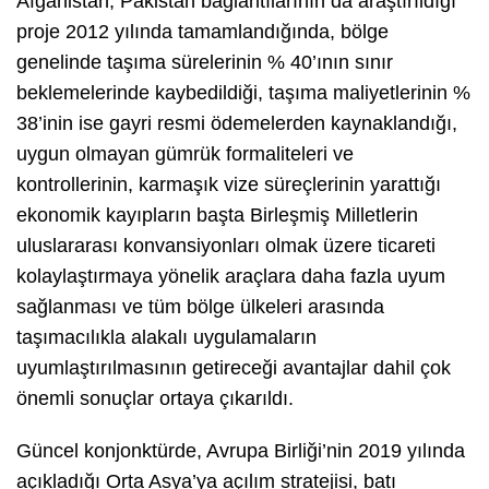
Afganistan, Pakistan bağlantılarının da araştırıldığı
proje 2012 yılında tamamlandığında, bölge
genelinde taşıma sürelerinin % 40’ının sınır
beklemelerinde kaybedildiği, taşıma maliyetlerinin %
38’inin ise gayri resmi ödemelerden kaynaklandığı,
uygun olmayan gümrük formaliteleri ve
kontrollerinin, karmaşık vize süreçlerinin yarattığı
ekonomik kayıpların başta Birleşmiş Milletlerin
uluslararası konvansiyonları olmak üzere ticareti
kolaylaştırmaya yönelik araçlara daha fazla uyum
sağlanması ve tüm bölge ülkeleri arasında
taşımacılıkla alakalı uygulamaların
uyumlaştırılmasının getireceği avantajlar dahil çok
önemli sonuçlar ortaya çıkarıldı.
Güncel konjonktürde, Avrupa Birliği’nin 2019 yılında
açıkladığı Orta Asya’ya açılım stratejisi, batı