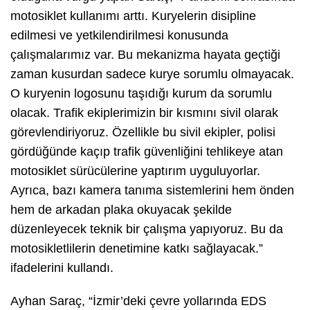
motosiklet kullanımı arttı. Kuryelerin disipline
edilmesi ve yetkilendirilmesi konusunda
çalışmalarımız var. Bu mekanizma hayata geçtiği
zaman kusurdan sadece kurye sorumlu olmayacak.
O kuryenin logosunu taşıdığı kurum da sorumlu
olacak. Trafik ekiplerimizin bir kısmını sivil olarak
görevlendiriyoruz. Özellikle bu sivil ekipler, polisi
gördüğünde kaçıp trafik güvenliğini tehlikeye atan
motosiklet sürücülerine yaptırım uyguluyorlar.
Ayrıca, bazı kamera tanıma sistemlerini hem önden
hem de arkadan plaka okuyacak şekilde
düzenleyecek teknik bir çalışma yapıyoruz. Bu da
motosikletlilerin denetimine katkı sağlayacak.”
ifadelerini kullandı.
Ayhan Saraç, “İzmir’deki çevre yollarında EDS