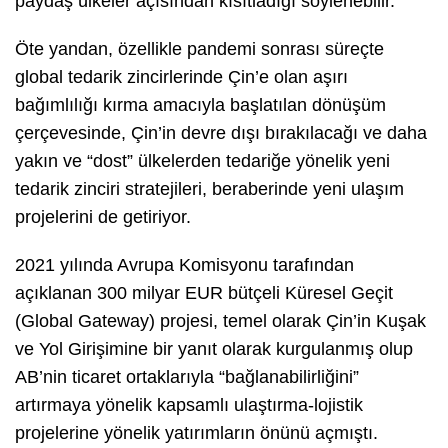
paydaş ülkeler açısından kısıtladığı söylenebilir.
Öte yandan, özellikle pandemi sonrası süreçte
global tedarik zincirlerinde Çin’e olan aşırı
bağımlılığı kırma amacıyla başlatılan dönüşüm
çerçevesinde, Çin’in devre dışı bırakılacağı ve daha
yakın ve “dost” ülkelerden tedariğe yönelik yeni
tedarik zinciri stratejileri, beraberinde yeni ulaşım
projelerini de getiriyor.
2021 yılında Avrupa Komisyonu tarafından
açıklanan 300 milyar EUR bütçeli Küresel Geçit
(Global Gateway) projesi, temel olarak Çin’in Kuşak
ve Yol Girişimine bir yanıt olarak kurgulanmış olup
AB’nin ticaret ortaklarıyla “bağlanabilirliğini”
artırmaya yönelik kapsamlı ulaştırma-lojistik
projelerine yönelik yatırımların önünü açmıştı.