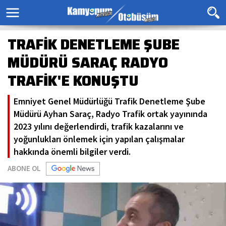
TRAFİK DENETLEME ŞUBE
MÜDÜRÜ SARAÇ RADYO
TRAFİK'E KONUŞTU
Emniyet Genel Müdürlüğü Trafik Denetleme Şube
Müdürü Ayhan Saraç, Radyo Trafik ortak yayınında
2023 yılını değerlendirdi, trafik kazalarını ve
yoğunlukları önlemek için yapılan çalışmalar
hakkında önemli bilgiler verdi.
ABONE OL