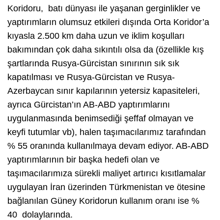
Koridoru, batı dünyası ile yaşanan gerginlikler ve
yaptırımların olumsuz etkileri dışında Orta Koridor’a
kıyasla 2.500 km daha uzun ve iklim koşulları
bakımından çok daha sıkıntılı olsa da (özellikle kış
şartlarında Rusya-Gürcistan sınırının sık sık
kapatılması ve Rusya-Gürcistan ve Rusya-
Azerbaycan sınır kapılarının yetersiz kapasiteleri,
ayrıca Gürcistan’ın AB-ABD yaptırımlarını
uygulanmasında benimsediği şeffaf olmayan ve
keyfi tutumlar vb), halen taşımacılarımız tarafından
% 55 oranında kullanılmaya devam ediyor. AB-ABD
yaptırımlarının bir başka hedefi olan ve
taşımacılarımıza sürekli maliyet artırıcı kısıtlamalar
uygulayan İran üzerinden Türkmenistan ve ötesine
bağlanılan Güney Koridorun kullanım oranı ise %
40 dolaylarında.