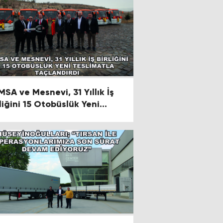
MSA ve Mesnevi, 31 Yıllık İş
rliğini 15 Otobüslük Yeni
slimatla Taçlandırdı