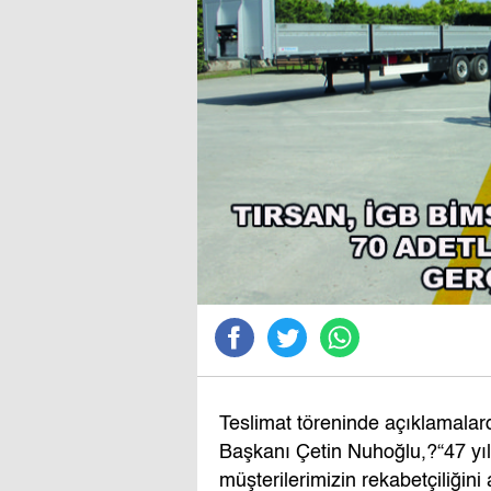
Teslimat töreninde açıklamalar
Başkanı Çetin Nuhoğlu,?“47 yıld
müşterilerimizin rekabetçiliğini 