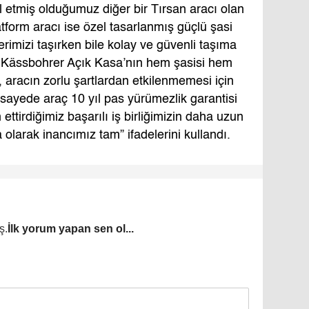
l etmiş olduğumuz diğer bir Tırsan aracı olan
tform aracı ise özel tasarlanmış güçlü şasi
erimizi taşırken bile kolay ve güvenli taşıma
 Kässbohrer Açık Kasa’nın hem şasisi hem
, aracın zorlu şartlardan etkilenmemesi için
sayede araç 10 yıl pas yürümezlik garantisi
 ettirdiğimiz başarılı iş birliğimizin daha uzun
larak inancımız tam” ifadelerini kullandı.
ş.
İlk yorum yapan sen ol...