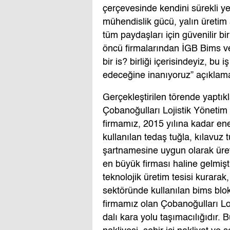
çerçevesinde kendini sürekli ye
mühendislik gücü, yalın üretim 
tüm paydaşları için güvenilir b
öncü firmalarından İGB Bims ve Ç
bir is? birliği içerisindeyiz, bu
edeceğine inanıyoruz” açıklam
Gerçekleştirilen törende yaptık
Çobanoğulları Lojistik Yönetim
firmamız, 2015 yılına kadar ene
kullanılan tedaş tuğla, kılavuz
şartnamesine uygun olarak üret
en büyük firması haline gelmiş
teknolojik üretim tesisi kurarak
sektöründe kullanılan bims blok
firmamız olan Çobanoğulları Loj
dalı kara yolu taşımacılığıdır. B