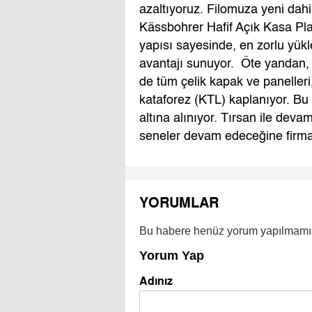
azaltıyoruz. Filomuza yeni dahi
Kässbohrer Hafif Açık Kasa Pla
yapısı sayesinde, en zorlu yükl
avantajı sunuyor. Öte yandan,
de tüm çelik kapak ve panelleri
kataforez (KTL) kaplanıyor. Bu 
altına alınıyor. Tırsan ile devam
seneler devam edeceğine firma o
YORUMLAR
Bu habere henüz yorum yapılmamı
Yorum Yap
Adınız