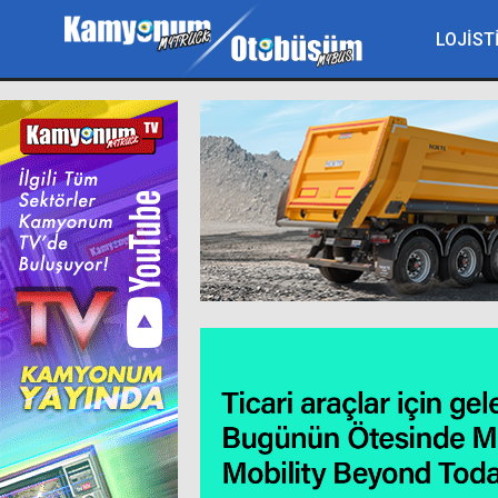
LOJİST