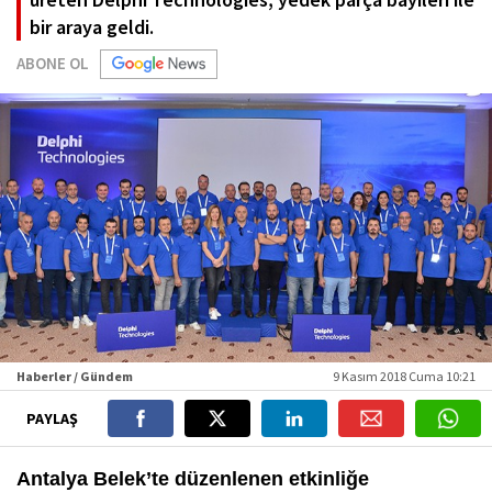
bir araya geldi.
ABONE OL
Haberler / Gündem
9 Kasım 2018 Cuma 10:21
PAYLAŞ
Antalya Belek’te düzenlenen etkinliğe