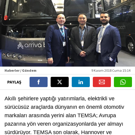
Haberler / Gündem
9 Kasım 2018 Cuma 15:14
PAYLAŞ
Akıllı şehirlere yaptığı yatırımlarla, elektrikli ve
sürücüsüz araçlarda dünyanın en önemli otomotiv
markaları arasında yerini alan TEMSA; Avrupa
pazarına yön veren organizasyonlarda yer almayı
sürdürüyor. TEMSA son olarak, Hannover ve