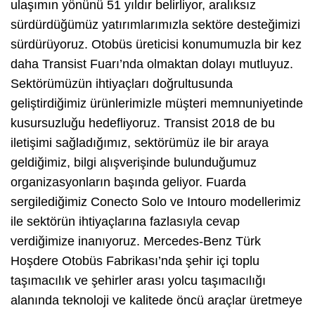
ulaşımın yönünü 51 yıldır belirliyor, aralıksız
sürdürdüğümüz yatırımlarımızla sektöre desteğimizi
sürdürüyoruz. Otobüs üreticisi konumumuzla bir kez
daha Transist Fuarı’nda olmaktan dolayı mutluyuz.
Sektörümüzün ihtiyaçları doğrultusunda
geliştirdiğimiz ürünlerimizle müşteri memnuniyetinde
kusursuzluğu hedefliyoruz. Transist 2018 de bu
iletişimi sağladığımız, sektörümüz ile bir araya
geldiğimiz, bilgi alışverişinde bulunduğumuz
organizasyonların başında geliyor. Fuarda
sergilediğimiz Conecto Solo ve Intouro modellerimiz
ile sektörün ihtiyaçlarına fazlasıyla cevap
verdiğimize inanıyoruz. Mercedes-Benz Türk
Hoşdere Otobüs Fabrikası’nda şehir içi toplu
taşımacılık ve şehirler arası yolcu taşımacılığı
alanında teknoloji ve kalitede öncü araçlar üretmeye