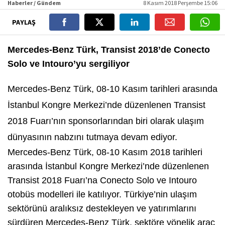
Haberler / Gündem
8 Kasım 2018 Perşembe 15:06
PAYLAŞ
Mercedes-Benz Türk, Transist 2018’de Conecto
Solo ve Intouro’yu sergiliyor
Mercedes-Benz Türk, 08-10 Kasım tarihleri arasında
İstanbul Kongre Merkezi’nde düzenlenen Transist
2018 Fuarı’nın sponsorlarından biri olarak ulaşım
dünyasının nabzını tutmaya devam ediyor.
Mercedes-Benz Türk, 08-10 Kasım 2018 tarihleri
arasında İstanbul Kongre Merkezi’nde düzenlenen
Transist 2018 Fuarı’na Conecto Solo ve Intouro
otobüs modelleri ile katılıyor. Türkiye’nin ulaşım
sektörünü aralıksız destekleyen ve yatırımlarını
sürdüren Mercedes-Benz Türk, sektöre yönelik araç