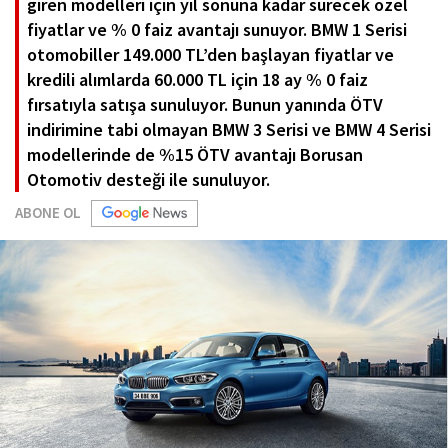
giren modelleri için yıl sonuna kadar sürecek özel
fiyatlar ve % 0 faiz avantajı sunuyor. BMW 1 Serisi
otomobiller 149.000 TL’den başlayan fiyatlar ve
kredili alımlarda 60.000 TL için 18 ay % 0 faiz
fırsatıyla satışa sunuluyor. Bunun yanında ÖTV
indirimine tabi olmayan BMW 3 Serisi ve BMW 4 Serisi
modellerinde de %15 ÖTV avantajı Borusan
Otomotiv desteği ile sunuluyor.
ABONE OL