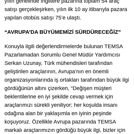
yılın genelinde İngiltere pazarına toplam 54 araç
satışı gerçekleşirken, yılın ilk 10 ay itibarıyla pazara
yapılan otobüs satışı 75’e ulaştı.
“AVRUPA’DA BÜYÜMEMİZİ SÜRDÜRECEĞİZ”
Konuyla ilgili değerlendirmelerde bulunan TEMSA
Pazarlamadan Sorumlu Genel Müdür Yardımcısı
Serkan Uzunay, Türk mühendisleri tarafından
geliştirilen araçlarının, Avrupa’nın en önemli
organizasyonlarında iş ortakları tarafından büyük ilgi
gördüğünün altını çizerken, “Değişen müşteri
beklentilerine en iyi şekilde cevap vermek için
araçlarımızı sürekli yeniliyor; her koşulda insanı
odağına alan bir yaklaşımla en iyinin peşinde
koşuyoruz. Özellikle Avrupa pazarında TEMSA
markalı araçlarımızın gördüğü büyük ilgi, bizler için