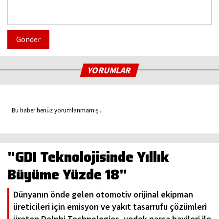
Gönder
YORUMLAR
Bu haber henüz yorumlanmamış...
"GDI Teknolojisinde Yıllık
Büyüme Yüzde 18"
Dünyanın önde gelen otomotiv orijinal ekipman
üreticileri için emisyon ve yakıt tasarrufu çözümleri
üreten Delphi Technologies, yedek parça bayileri ile