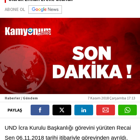
ABONE OL
Haberler / Gündem
7 Kasım 2018 Çarşamba 17:13
PAYLAŞ
UND İcra Kurulu Başkanlığı görevini yürüten Recai
Şen 06.11.2018 tarihi itibariyle görevinden ayrıldı.