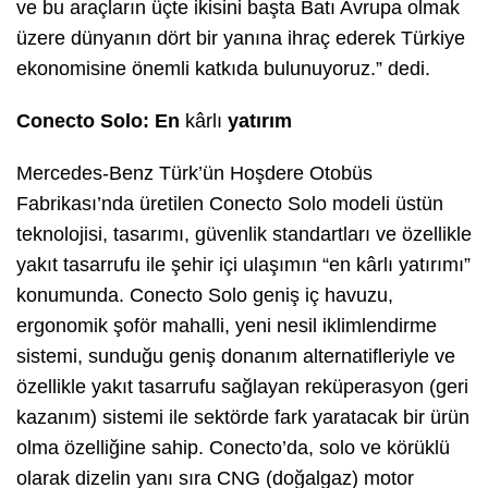
ve bu araçların üçte ikisini başta Batı Avrupa olmak
üzere dünyanın dört bir yanına ihraç ederek Türkiye
ekonomisine önemli katkıda bulunuyoruz.” dedi.
Conecto Solo: En
kârlı
yatırım
Mercedes-Benz Türk’ün Hoşdere Otobüs
Fabrikası’nda üretilen Conecto Solo modeli üstün
teknolojisi, tasarımı, güvenlik standartları ve özellikle
yakıt tasarrufu ile şehir içi ulaşımın “en
kârlı
yatırımı”
konumunda. Conecto Solo geniş iç havuzu,
ergonomik şoför mahalli, yeni nesil iklimlendirme
sistemi, sunduğu geniş donanım alternatifleriyle ve
özellikle yakıt tasarrufu sağlayan reküperasyon (geri
kazanım) sistemi ile sektörde fark yaratacak bir ürün
olma özelliğine sahip. Conecto’da, solo ve körüklü
olarak dizelin yanı sıra CNG (doğalgaz) motor