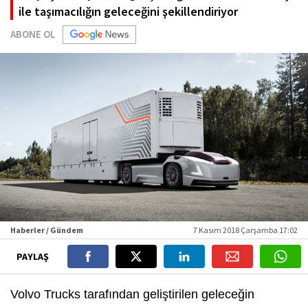
ile taşımacılığın geleceğini şekillendiriyor
ABONE OL
Haberler / Gündem
7 Kasım 2018 Çarşamba 17:02
PAYLAŞ
Volvo Trucks tarafından geliştirilen geleceğin