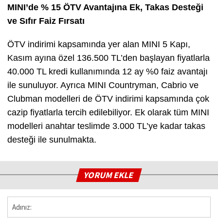
MINI’de % 15 ÖTV Avantajına Ek, Takas Desteği
ve Sıfır Faiz Fırsatı
ÖTV indirimi kapsamında yer alan MINI 5 Kapı,
Kasım ayına özel 136.500 TL’den başlayan fiyatlarla
40.000 TL kredi kullanımında 12 ay %0 faiz avantajı
ile sunuluyor. Ayrıca MINI Countryman, Cabrio ve
Clubman modelleri de ÖTV indirimi kapsamında çok
cazip fiyatlarla tercih edilebiliyor. Ek olarak tüm MINI
modelleri anahtar teslimde 3.000 TL’ye kadar takas
desteği ile sunulmakta.
YORUM EKLE