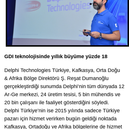
GDI teknolojisinde yıllık büyüme yüzde 18
Delphi Technologies Türkiye, Kafkasya, Orta Doğu
& Afrika Bölge Direktörü Ş. Reşat Dumanoğlu
gerçekleştirdiği sunumda Delphi’nin tüm dünyada 12
Ar-Ge merkezi, 24 üretim tesisi, 5 bin mühendis ve
20 bin çalışanı ile faaliyet gösterdiğini söyledi.
Delphi Türkiye’nin ise 2015 yılında sadece Türkiye
pazarı için hizmet verirken bugün geldiği noktada
Kafkasya, Ortadoğu ve Afrika bölgelerine de hizmet