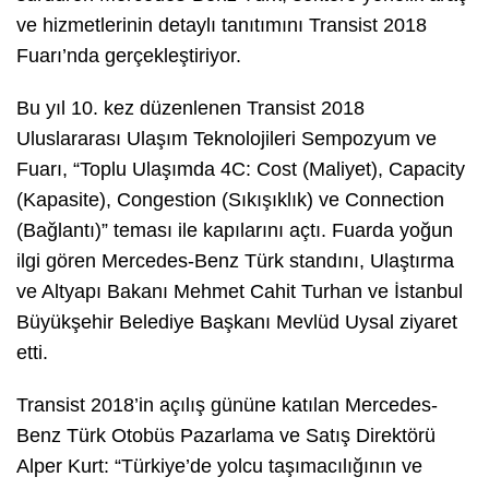
ve hizmetlerinin detaylı tanıtımını Transist 2018
Fuarı’nda gerçekleştiriyor.
Bu yıl 10. kez düzenlenen Transist 2018
Uluslararası Ulaşım Teknolojileri Sempozyum ve
Fuarı, “Toplu Ulaşımda 4C: Cost (Maliyet), Capacity
(Kapasite), Congestion (Sıkışıklık) ve Connection
(Bağlantı)” teması ile kapılarını açtı. Fuarda yoğun
ilgi gören Mercedes-Benz Türk standını, Ulaştırma
ve Altyapı Bakanı Mehmet Cahit Turhan ve İstanbul
Büyükşehir Belediye Başkanı Mevlüd Uysal ziyaret
etti.
Transist 2018’in açılış gününe katılan Mercedes-
Benz Türk Otobüs Pazarlama ve Satış Direktörü
Alper Kurt: “Türkiye’de yolcu taşımacılığının ve