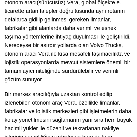
otonom aracı(sürücüsüz) Vera, global ölçekte e-
ticarette artan talepler doğrultusunda aynı rotanın
defalarca gidilip gelinmesi gereken limanlar,
fabrikalar gibi alanlarda daha verimli ve esnek
taşıma yöntemlerine ihtiyaç duyulması ile geliştirildi.
Neredeyse bir asırdır yollarda olan Volvo Trucks,
otonom aracı Vera ile kısa mesafeli taşımacılıkta ve
lojistik operasyonlarda mevcut sistemlere önemli bir
tamamlayıcı niteliğinde sürdürülebilir ve verimli
çözüm sunuyor.
Bir merkez aracılığıyla uzaktan kontrol edilip
izlenebilen otonom araç Vera, özellikle limanlar,
fabrikalar ve lojistik merkezleri gibi işletmelerin daha
kolay yönetilmesini sağlamanın yanı sıra hem büyük
hacimli yükler ile düzenli ve tekrarlanan nakliye
işlerinin verimliliğinin artırılması hem de kısa