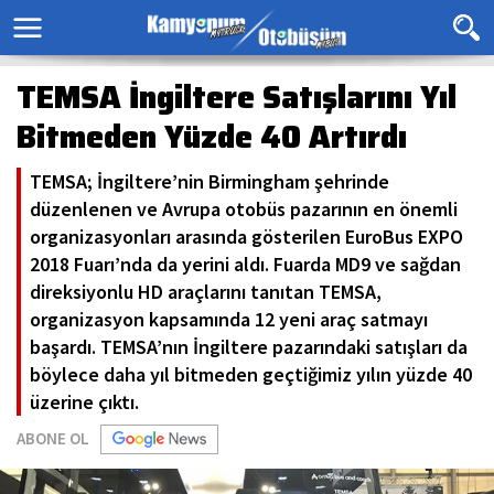
TEMSA İngiltere Satışlarını Yıl
Bitmeden Yüzde 40 Artırdı
TEMSA; İngiltere’nin Birmingham şehrinde
düzenlenen ve Avrupa otobüs pazarının en önemli
organizasyonları arasında gösterilen EuroBus EXPO
2018 Fuarı’nda da yerini aldı. Fuarda MD9 ve sağdan
direksiyonlu HD araçlarını tanıtan TEMSA,
organizasyon kapsamında 12 yeni araç satmayı
başardı. TEMSA’nın İngiltere pazarındaki satışları da
böylece daha yıl bitmeden geçtiğimiz yılın yüzde 40
üzerine çıktı.
ABONE OL