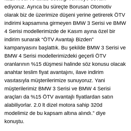
ediyoruz. Ayrıca bu süreçte Borusan Otomotiv
olarak biz de üzerimize düşeni yerine getirerek ÖTV
indirimi kapsamına girmeyen BMW 3 Serisi ve BMW
4 Serisi modellerimizde de Kasım ayına özel bir
indirim sunarak “ÖTV Avantajı Bizden”
kampanyasını başlattık. Bu şekilde BMW 3 Serisi ve
BMW 4 Serisi modellerimizdeki geçerli ÖTV
oranlarının %15 düşmesi halinde söz konusu olacak
anahtar teslim fiyat avantajını, ilave indirim
vasıtasıyla müşterilerimize sunuyoruz. Yani
müşterilerimiz BMW 3 Serisi ve BMW 4 Serisi
araçları da %15 ÖTV avantajlı fiyatlardan satın
alabiliyorlar. 2.0 lt dizel motora sahip 320d
modelimiz de bu kapsam altına alındı.” diye
konuştu.