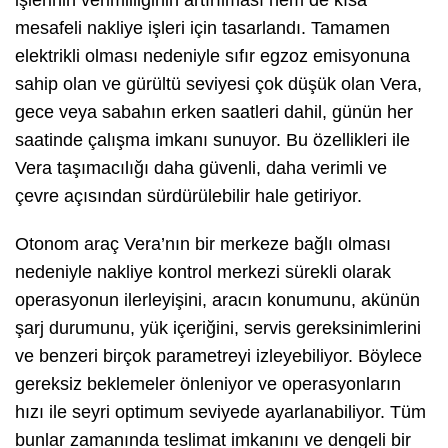
mesafeli nakliye işleri için tasarlandı. Tamamen
elektrikli olması nedeniyle sıfır egzoz emisyonuna
sahip olan ve gürültü seviyesi çok düşük olan Vera,
gece veya sabahın erken saatleri dahil, günün her
saatinde çalışma imkanı sunuyor. Bu özellikleri ile
Vera taşımacılığı daha güvenli, daha verimli ve
çevre açısından sürdürülebilir hale getiriyor.
Otonom araç Vera’nın bir merkeze bağlı olması
nedeniyle nakliye kontrol merkezi sürekli olarak
operasyonun ilerleyişini, aracın konumunu, akünün
şarj durumunu, yük içeriğini, servis gereksinimlerini
ve benzeri birçok parametreyi izleyebiliyor. Böylece
gereksiz beklemeler önleniyor ve operasyonların
hızı ile seyri optimum seviyede ayarlanabiliyor. Tüm
bunlar zamanında teslimat imkanını ve dengeli bir