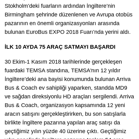
Stokholm’deki fuarların ardından İngiltere’nin
Birmingham şehrinde düzenlenen ve Avrupa otobüs
pazarının en önemli organizasyonları arasında
bulunan EuroBus EXPO 2018 Fuarı’nda yerini aldı.
İLK 10 AYDA 75 ARAÇ SATMAYI BAŞARDI
30 Ekim-1 Kasım 2018 tarihlerinde gerçekleşen
fuardaki TEMSA standına, TEMSA'nın 12 yıldır
İngiltere’deki ana bayisi konumunda bulunan Arriva
Bus & Coach ev sahipliği yaparken, standda MD9
ve sağdan direksiyonlu HD araçları sergilendi. Arriva
Bus & Coach, organizasyon kapsamında 12 yeni
aracın satışını gerçekleştirirken, bu son satışlarla
birlikte İngiltere pazarına yapılan araç satışı da
geçtiğimiz yılın yüzde 40 üzerine çıktı. Geçtiğimiz