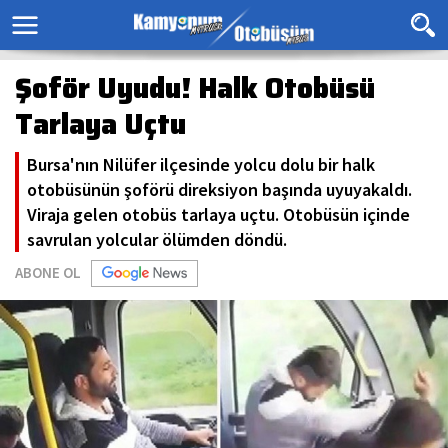
Şoför Uyudu! Halk Otobüsü
Tarlaya Uçtu
Bursa'nın Nilüfer ilçesinde yolcu dolu bir halk
otobüsünün şoförü direksiyon başında uyuyakaldı.
Viraja gelen otobüs tarlaya uçtu. Otobüsün içinde
savrulan yolcular ölümden döndü.
ABONE OL