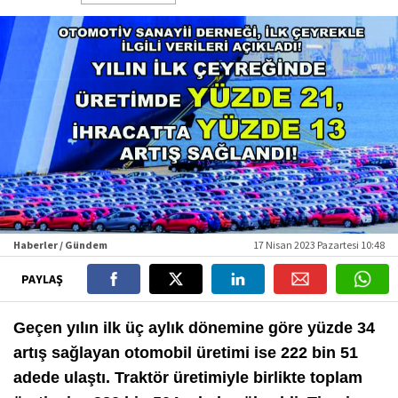
Haberler / Gündem
17 Nisan 2023 Pazartesi 10:48
PAYLAŞ
Geçen yılın ilk üç aylık dönemine göre yüzde 34
artış sağlayan otomobil üretimi ise 222 bin 51
adede ulaştı. Traktör üretimiyle birlikte toplam