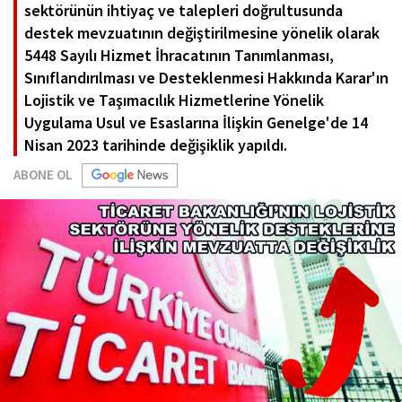
sektörünün ihtiyaç ve talepleri doğrultusunda
destek mevzuatının değiştirilmesine yönelik olarak
5448 Sayılı Hizmet İhracatının Tanımlanması,
Sınıflandırılması ve Desteklenmesi Hakkında Karar'ın
Lojistik ve Taşımacılık Hizmetlerine Yönelik
Uygulama Usul ve Esaslarına İlişkin Genelge'de 14
Nisan 2023 tarihinde değişiklik yapıldı.
ABONE OL