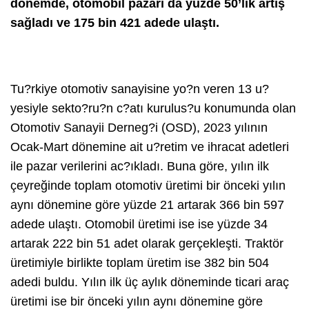
dönemde, otomobil pazarı da yüzde 50’lik artış
sağladı ve 175 bin 421 adede ulaştı.
Tu?rkiye otomotiv sanayisine yo?n veren 13 u?
yesiyle sekto?ru?n c?atı kurulus?u konumunda olan
Otomotiv Sanayii Derneg?i (OSD), 2023 yılının
Ocak-Mart dönemine ait u?retim ve ihracat adetleri
ile pazar verilerini ac?ıkladı. Buna göre, yılın ilk
çeyreğinde toplam otomotiv üretimi bir önceki yılın
aynı dönemine göre yüzde 21 artarak 366 bin 597
adede ulaştı. Otomobil üretimi ise ise yüzde 34
artarak 222 bin 51 adet olarak gerçekleşti. Traktör
üretimiyle birlikte toplam üretim ise 382 bin 504
adedi buldu. Yılın ilk üç aylık döneminde ticari araç
üretimi ise bir önceki yılın aynı dönemine göre