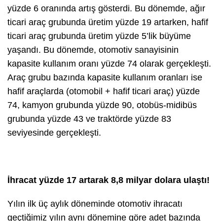
yüzde 6 oranında artış gösterdi. Bu dönemde, ağır
ticari araç grubunda üretim yüzde 19 artarken, hafif
ticari araç grubunda üretim yüzde 5’lik büyüme
yaşandı. Bu dönemde, otomotiv sanayisinin
kapasite kullanım oranı yüzde 74 olarak gerçekleşti.
Araç grubu bazında kapasite kullanım oranları ise
hafif araçlarda (otomobil + hafif ticari araç) yüzde
74, kamyon grubunda yüzde 90, otobüs-midibüs
grubunda yüzde 43 ve traktörde yüzde 83
seviyesinde gerçekleşti.
İhracat yüzde 17 artarak 8,8 milyar dolara ulaştı!
Yılın ilk üç aylık döneminde otomotiv ihracatı
geçtiğimiz yılın aynı dönemine göre adet bazında