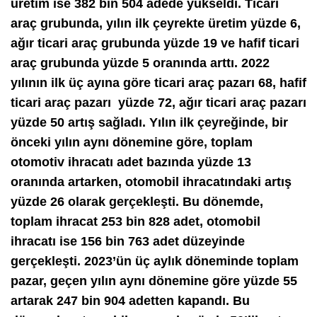
üretim ise 382 bin 504 adede yükseldi. Ticari
araç grubunda, yılın ilk çeyrekte üretim yüzde 6,
ağır ticari araç grubunda yüzde 19 ve hafif ticari
araç grubunda yüzde 5 oranında arttı. 2022
yılının ilk üç ayına göre ticari araç pazarı 68, hafif
ticari araç pazarı yüzde 72, ağır ticari araç pazarı
yüzde 50 artış sağladı. Yılın ilk çeyreğinde, bir
önceki yılın aynı dönemine göre, toplam
otomotiv ihracatı adet bazında yüzde 13
oranında artarken, otomobil ihracatındaki artış
yüzde 26 olarak gerçekleşti. Bu dönemde,
toplam ihracat 253 bin 828 adet, otomobil
ihracatı ise 156 bin 763 adet düzeyinde
gerçekleşti. 2023’ün üç aylık döneminde toplam
pazar, geçen yılın aynı dönemine göre yüzde 55
artarak 247 bin 904 adetten kapandı. Bu