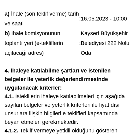
a)
İhale (son teklif verme) tarih
:
16.05.2023 - 10:00
ve saati
b)
İhale komisyonunun
Kayseri Büyükşehir
toplantı yeri (e-tekliflerin
:
Belediyesi 222 Nolu
açılacağı adres)
Oda
4. İhaleye katılabilme şartları ve istenilen
belgeler ile yeterlik değerlendirmesinde
uygulanacak kriterler:
4.1.
İsteklilerin ihaleye katılabilmeleri için aşağıda
sayılan belgeler ve yeterlik kriterleri ile fiyat dışı
unsurlara ilişkin bilgileri e-teklifleri kapsamında
beyan etmeleri gerekmektedir.
4.1.2.
Teklif vermeye yetkili olduğunu gösteren