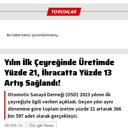
YORUMLAR
Bu haber henüz yorumlanmamış...
Yılın İlk Çeyreğinde Üretimde
Yüzde 21, İhracatta Yüzde 13
Artış Sağlandı!
Otomotiv Sanayii Derneği (OSD) 2023 yılının ilk
çeyreğiyle ilgili verileri açıkladı. Geçen yılın aynı
dönemine göre toplam üretim yüzde 21 artarak 366
bin 597 adet olarak gerçekleşti.
ABONE OL