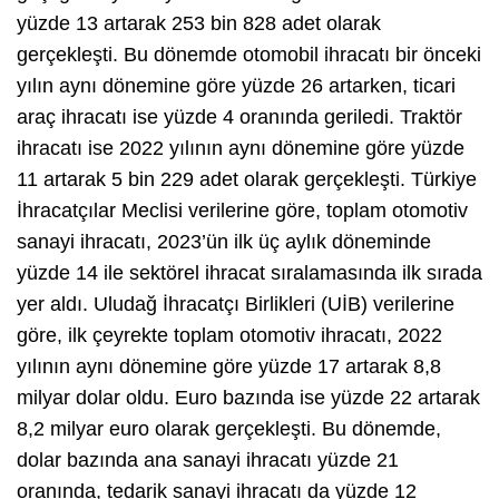
yüzde 13 artarak 253 bin 828 adet olarak
gerçekleşti. Bu dönemde otomobil ihracatı bir önceki
yılın aynı dönemine göre yüzde 26 artarken, ticari
araç ihracatı ise yüzde 4 oranında geriledi. Traktör
ihracatı ise 2022 yılının aynı dönemine göre yüzde
11 artarak 5 bin 229 adet olarak gerçekleşti. Türkiye
İhracatçılar Meclisi verilerine göre, toplam otomotiv
sanayi ihracatı, 2023’ün ilk üç aylık döneminde
yüzde 14 ile sektörel ihracat sıralamasında ilk sırada
yer aldı. Uludağ İhracatçı Birlikleri (UİB) verilerine
göre, ilk çeyrekte toplam otomotiv ihracatı, 2022
yılının aynı dönemine göre yüzde 17 artarak 8,8
milyar dolar oldu. Euro bazında ise yüzde 22 artarak
8,2 milyar euro olarak gerçekleşti. Bu dönemde,
dolar bazında ana sanayi ihracatı yüzde 21
oranında, tedarik sanayi ihracatı da yüzde 12