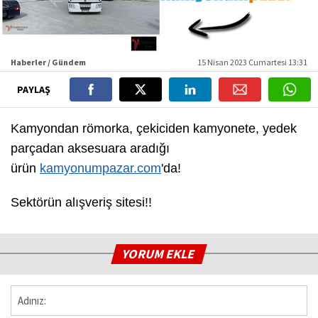
Haberler / Gündem
15 Nisan 2023 Cumartesi 13:31
PAYLAŞ
Kamyondan römorka, çekiciden kamyonete, yedek
parçadan aksesuara aradığı
ürün
kamyonumpazar.com
'da!
Sektörün alışveriş sitesi!!
YORUM EKLE