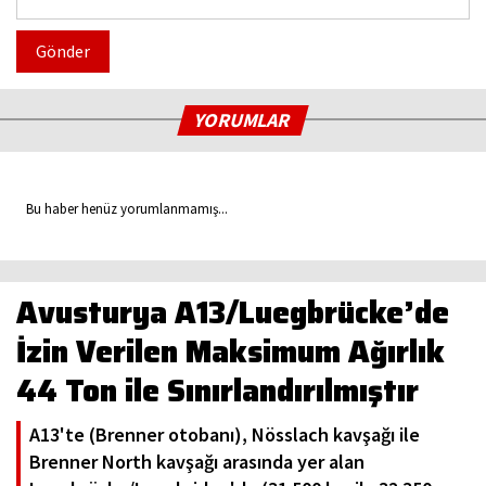
Gönder
YORUMLAR
Bu haber henüz yorumlanmamış...
Avusturya A13/Luegbrücke’de
İzin Verilen Maksimum Ağırlık
44 Ton ile Sınırlandırılmıştır
A13'te (Brenner otobanı), Nösslach kavşağı ile
Brenner North kavşağı arasında yer alan