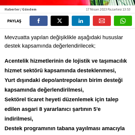
Haberler / Gündem
17 Nisan 2023 Pazartesi 13:53
PAYLAŞ
Mevzuatta yapılan değişiklikle aşağıdaki hususlar
destek kapsamında değerlendirilecek;
Acentelik hizmetlerinin de lojistik ve taşımacılık
hizmet sektörü kapsamında desteklenmesi,
Yurt dışındaki depo/antrepoların birim desteği
kapsamında değerlendirilmesi,
Sektörel ticaret heyeti düzenlemek için talep
edilen asgari 8 yararlanıcı şartının 5'e
indirilmesi,
Destek programının tabana yayılması amacıyla