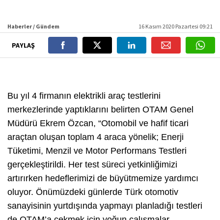
Haberler / Gündem
16 Kasım 2020 Pazartesi 09:21
PAYLAŞ
Bu yıl 4 firmanın elektrikli araç testlerini
merkezlerinde yaptıklarını belirten OTAM Genel
Müdürü Ekrem Özcan, “Otomobil ve hafif ticari
araçtan oluşan toplam 4 araca yönelik; Enerji
Tüketimi, Menzil ve Motor Performans Testleri
gerçekleştirildi. Her test süreci yetkinliğimizi
artırırken hedeflerimizi de büyütmemize yardımcı
oluyor. Önümüzdeki günlerde Türk otomotiv
sanayisinin yurtdışında yapmayı planladığı testleri
de OTAM’a çekmek için yoğun çalışmalar