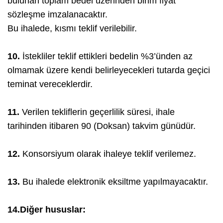
bulunan toplam bedel üzerinden birim fiyat
sözleşme imzalanacaktır.
Bu ihalede, kısmı teklif verilebilir.
10.
İstekliler teklif ettikleri bedelin %3’ünden az
olmamak üzere kendi belirleyecekleri tutarda geçici
teminat vereceklerdir.
11.
Verilen tekliflerin geçerlilik süresi, ihale
tarihinden itibaren 90 (Doksan) takvim günüdür.
12.
Konsorsiyum olarak ihaleye teklif verilemez.
13.
Bu ihalede elektronik eksiltme yapılmayacaktır.
14.
Diğer hususlar: