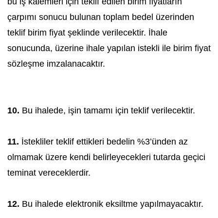
bu iş kalemleri için teklif edilen birim fiyatların
çarpımı sonucu bulunan toplam bedel üzerinden
teklif birim fiyat şeklinde verilecektir. İhale
sonucunda, üzerine ihale yapılan istekli ile birim fiyat
sözleşme imzalanacaktır.
10.
Bu ihalede, işin tamamı için teklif verilecektir.
11.
İstekliler teklif ettikleri bedelin %3’ünden az
olmamak üzere kendi belirleyecekleri tutarda geçici
teminat vereceklerdir.
12.
Bu ihalede elektronik eksiltme yapılmayacaktır.