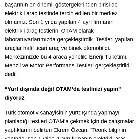
başarının en önemli göstergelerinden birisi de
elektrikli araç testinde tercih edilen bir merkez
olmamız. Son 1 yılda yapılan 4 ayrı firmanın
elektrikli araç testlerini OTAM olarak
laboratuvarlarımızda gerçekleştirdik. Testleri yapılan
araçlar hafif ticari araç ve binek otomobildi.
Merkezimizde bu 4 araca yönelik; Enerji Tüketimi,
Menzil ve Motor Performans Testleri gerçekleştirildi”
dedi.
“Yurt dışında değil OTAM’da testinizi yapın”
diyoruz
Türk otomotiv sanayisinin yurtdışında yapmayı
planladığı testleri OTAM’a çekmek için de çalışmalar
yaptıklarını belirten Ekrem Özcan, “Teorik bilginin
yanında, son 1 yılda 4 ayrı firmanın elektrikli araç