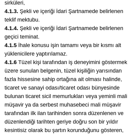
sirküleri,
4.1.3.
Şekli ve içeriği İdari Şartnamede belirlenen
teklif mektubu.
4.1.4.
Şekli ve içeriği İdari Şartnamede belirlenen
geçici teminat.
4.1.5
İhale konusu işin tamamı veya bir kısmı alt
yüklenicilere yaptırılamaz.
4.1.6
Tüzel kişi tarafından iş deneyimini göstermek
üzere sunulan belgenin, tüzel kişiliğin yarısından
fazla hissesine sahip ortağına ait olması halinde,
ticaret ve sanayi odası/ticaret odası bünyesinde
bulunan ticaret sicil memurlukları veya yeminli mali
müşavir ya da serbest muhasebeci mali müşavir
tarafından ilk ilan tarihinden sonra düzenlenen ve
düzenlendiği tarihten geriye doğru son bir yıldır
kesintisiz olarak bu şartın korunduğunu gösteren,