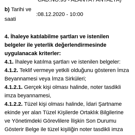
b)
Tarihi ve
:
08.12.2020 - 10:00
saati
4. İhaleye katılabilme şartları ve istenilen
belgeler ile yeterlik değerlendirmesinde
uygulanacak kriterler:
4.1.
İhaleye katılma şartları ve istenilen belgeler:
4.1.2.
Teklif vermeye yetkili olduğunu gösteren İmza
Beyannamesi veya İmza Sirküleri;
4.1.2.1.
Gerçek kişi olması halinde, noter tasdikli
imza beyannamesi,
4.1.2.2.
Tüzel kişi olması halinde, İdari Şartname
ekinde yer alan Tüzel Kişilerde Ortaklık Bilgilerine
ve Yönetimdeki Görevlilere İlişkin Son Durumu
Gösterir Belge ile tüzel kişiliğin noter tasdikli imza