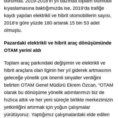
durumda. 2019-2018’in yıl bazında toplam otomobil
kıyaslamasına baktığımızda ise, 2019’da trafiğe
kaydı yapılan elektrikli ve hibrit otomobillerin sayısı,
2018’e göre yüzde 180 artarak 15 bin 53 adet
olmuştu.
Pazardaki elektrikli ve hibrit araç dönüşümünde
OTAM yerini aldı
Toplam araç parkındaki değişimin ve elektrikli ve
hibrit araçlara olan ilginin her yıl giderek artmasının
geleceğe yönelik çok önemli sinyaller verdiğini
belirten OTAM Genel Müdürü Ekrem Özcan, “OTAM
olarak bu dönüşüme yönelik adımlarımızı biz de
hızlıca attık ve her yeni süreçle birlikte merkezimizin
yetkinliğini artırmak için yoğun çalışmalar
yürütüyoruz. Yaptığımız çalışmalardaki elde edilen