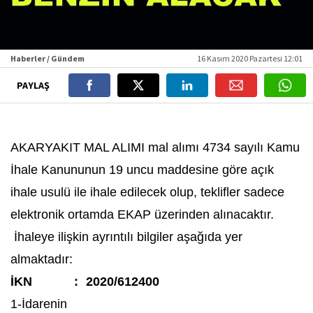
Haberler / Gündem
16 Kasım 2020 Pazartesi 12:01
PAYLAŞ
AKARYAKIT MAL ALIMI mal alımı 4734 sayılı Kamu
İhale Kanununun 19 uncu maddesine göre açık
ihale usulü ile ihale edilecek olup, teklifler sadece
elektronik ortamda EKAP üzerinden alınacaktır.
İhaleye ilişkin ayrıntılı bilgiler aşağıda yer
almaktadır:
İKN
:
2020/612400
1-İdarenin