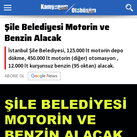
Şile Belediyesi Motorin ve
Benzin Alacak
İstanbul Şile Belediyesi, 125.000 lt motorin depo
dökme, 450.000 lt motorin (diğer) otomasyon ,
12.000 lt kurşunsuz benzin (95 oktan) alacak.
ABONE OL