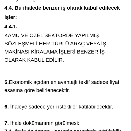
4.4. Bu ihalede benzer iş olarak kabul edilecek
işler:
4.4.1.
KAMU VE ÖZEL SEKTÖRDE YAPILMIŞ
SÖZLEŞMELİ HER TÜRLÜ ARAÇ VEYA İŞ
MAKİNASI KİRALAMA İŞLERİ BENZER İŞ
OLARAK KABUL EDİLİR.
5.
Ekonomik açıdan en avantajlı teklif sadece fiyat
esasına göre belirlenecektir.
6.
İhaleye sadece yerli istekliler katılabilecektir.
7.
İhale dokümanının görülmesi: