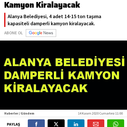
Kamyon Kiralayacak
Alanya Belediyesi, 4 adet 14-15 ton taşıma
kapasiteli damperli kamyon kiralayacak.
ABONE OL
Haberler / Gündem
14 Kasım 2020 Cumartesi 11:00
PAYLAŞ