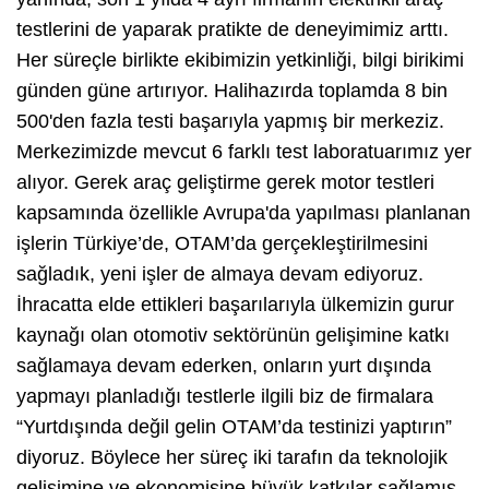
testlerini de yaparak pratikte de deneyimimiz arttı.
Her süreçle birlikte ekibimizin yetkinliği, bilgi birikimi
günden güne artırıyor. Halihazırda toplamda 8 bin
500'den fazla testi başarıyla yapmış bir merkeziz.
Merkezimizde mevcut 6 farklı test laboratuarımız yer
alıyor. Gerek araç geliştirme gerek motor testleri
kapsamında özellikle Avrupa'da yapılması planlanan
işlerin Türkiye’de, OTAM’da gerçekleştirilmesini
sağladık, yeni işler de almaya devam ediyoruz.
İhracatta elde ettikleri başarılarıyla ülkemizin gurur
kaynağı olan otomotiv sektörünün gelişimine katkı
sağlamaya devam ederken, onların yurt dışında
yapmayı planladığı testlerle ilgili biz de firmalara
“Yurtdışında değil gelin OTAM’da testinizi yaptırın”
diyoruz. Böylece her süreç iki tarafın da teknolojik
gelişimine ve ekonomisine büyük katkılar sağlamış