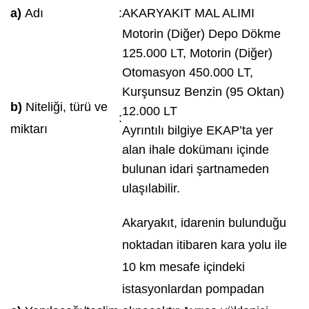
a)
Adı
:
AKARYAKIT MAL ALIMI
Motorin (Diğer) Depo Dökme
125.000 LT, Motorin (Diğer)
Otomasyon 450.000 LT,
Kurşunsuz Benzin (95 Oktan)
b)
Niteliği, türü ve
12.000 LT
:
miktarı
Ayrıntılı bilgiye EKAP’ta yer
alan ihale dokümanı içinde
bulunan idari şartnameden
ulaşılabilir.
Akaryakıt, idarenin bulunduğu
noktadan itibaren kara yolu ile
10 km mesafe içindeki
istasyonlardan pompadan