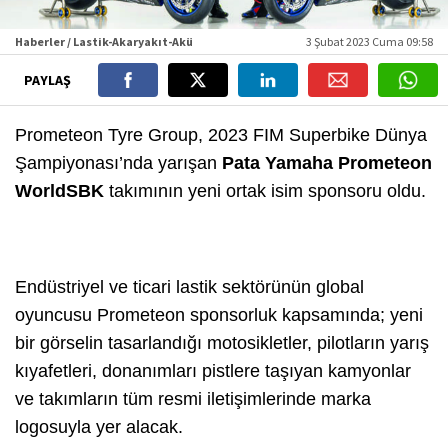
Haberler / Lastik-Akaryakıt-Akü
3 Şubat 2023 Cuma 09:58
PAYLAŞ
Prometeon Tyre Group, 2023 FIM Superbike Dünya
Şampiyonası’nda yarışan
Pata Yamaha Prometeon
WorldSBK
takımının yeni ortak isim sponsoru oldu.
Endüstriyel ve ticari lastik sektörünün global
oyuncusu Prometeon sponsorluk kapsamında; yeni
bir görselin tasarlandığı motosikletler, pilotların yarış
kıyafetleri, donanımları pistlere taşıyan kamyonlar
ve takımların tüm resmi iletişimlerinde marka
logosuyla yer alacak.