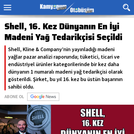
Shell, 16. Kez Dünyanın En İyi
Madeni Yağ Tedarikçisi Seçildi
Shell, Kline & Company’nin yayınladığı madeni
yağlar pazar analizi raporunda; tüketici, ticari ve
endüstriyel ürünler kategorilerinde bir kez daha
dünyanın 1 numaralı madeni yağ tedarikçisi olarak
gösterildi. Şirket, bu yıl 16. kez bu üstün başarının
sahibi oldu.
ABONE OL