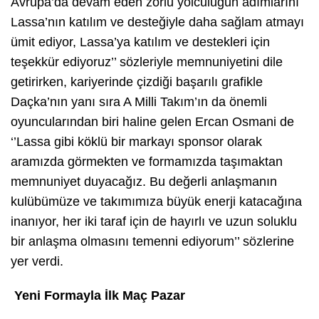
Avrupa’da devam eden zorlu yolculuğun adımlarını
Lassa’nın katılım ve desteğiyle daha sağlam atmayı
ümit ediyor, Lassa’ya katılım ve destekleri için
teşekkür ediyoruz’’
sözleriyle memnuniyetini dile
getirirken, kariyerinde çizdiği başarılı grafikle
Daçka’nın yanı sıra A Milli Takım’ın da önemli
oyuncularından biri haline gelen Ercan Osmani de
‘
’Lassa gibi köklü bir markayı sponsor olarak
aramızda görmekten ve formamızda taşımaktan
memnuniyet duyacağız. Bu değerli anlaşmanın
kulübümüze ve takımımıza büyük enerji katacağına
inanıyor, her iki taraf için de hayırlı ve uzun soluklu
bir anlaşma olmasını temenni ediyorum’’
sözlerine
yer verdi.
Yeni Formayla İlk Maç Pazar