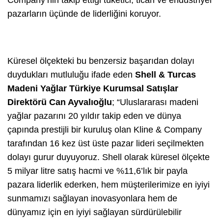
Company’nin takip ettiği tüketici, ticari ve endüstriyel
pazarların üçünde de liderliğini koruyor.
Küresel ölçekteki bu benzersiz başarıdan dolayı
duydukları mutluluğu ifade eden
Shell & Turcas
Madeni Yağlar Türkiye Kurumsal Satışlar
Direktörü Can Ayvalıoğlu
; “Uluslararası madeni
yağlar pazarını 20 yıldır takip eden ve dünya
çapında prestijli bir kuruluş olan Kline & Company
tarafından 16 kez üst üste pazar lideri seçilmekten
dolayı gurur duyuyoruz. Shell olarak küresel ölçekte
5 milyar litre satış hacmi ve %11,6’lık bir payla
pazara liderlik ederken, hem müşterilerimize en iyiyi
sunmamızı sağlayan inovasyonlara hem de
dünyamız için en iyiyi sağlayan sürdürülebilir