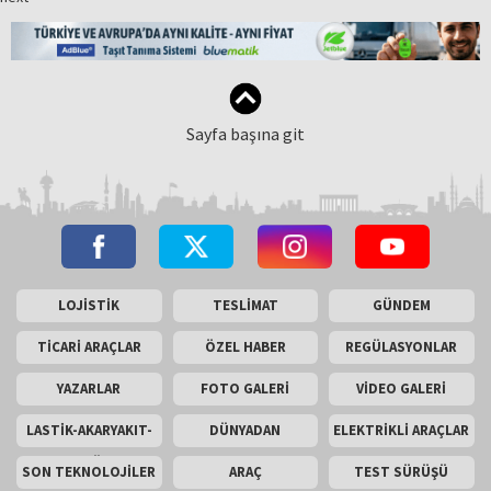
Sayfa başına git
LOJİSTİK
TESLİMAT
GÜNDEM
TİCARİ ARAÇLAR
ÖZEL HABER
REGÜLASYONLAR
YAZARLAR
FOTO GALERİ
VİDEO GALERİ
LASTİK-AKARYAKIT-
DÜNYADAN
ELEKTRİKLİ ARAÇLAR
AKÜ
SON TEKNOLOJİLER
ARAÇ
TEST SÜRÜŞÜ