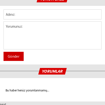
Gönder
YORUMLAR
Bu haber henüz yorumlanmamış...
next