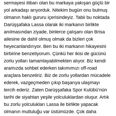
sermayesi itibarı olan bu markaya yakışan güçlü bir
yol arkadaşı arıyorduk. Nitekim bugün onu bulmuş
olmanın haklı gururu içerisindeyiz. Tabii bu noktada
Darüşşafaka Lassa olarak iki markanın birlikte
anılmasından ziyade, binlerce çalışanı olan Brisa
ailesine de dahil olmuş olmak da bizleri çok
heyecanlandırıyor. Ben bu iki markanın hikayesini
birbirine benzetiyorum. Çünkü her ikisi de gücünü
zorlu yolları tamamlayabilmekten alıyor. Biz kendi
aramızda sohbet ederken takımımızı off-road
araçlara benzetiriz. Biz de zorlu yollardan mücadele
ederek, vazgeçmeden çıkıp başarıya ulaşmayı
tercih ederiz. Zaten Darüşşafaka Spor Kulübü’nün
tarihi de siyahtan yeşile yolculuklardan oluşur. Artık
bu zorlu yolculukları Lassa ile birlikte yapacak
olmanın mutluluğu var üstümüzde. Çok daha