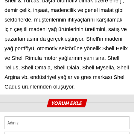
Shell & Turcas; başta otomotiv olmak üzere enerji,
demir çelik, inşaat, madencilik ve genel imalat gibi
sektörlerde, müşterilerinin ihtiyaçlarını karşılamak
için çeşitli madeni yağ ürünlerinin üretimini, satış ve
pazarlamasını da gerçekleştiriyor. Shell'in madeni
yağ portföyü, otomotiv sektörüne yönelik Shell Helix
ve Shell Rimula motor yağlarının yanı sıra, Shell
Tellus, Shell Omala, Shell Diala, Shell Mysella, Shell
Argina vb. endüstriyel yağlar ve gres markası Shell
Gadus ürünlerinden oluşuyor.
YORUM EKLE