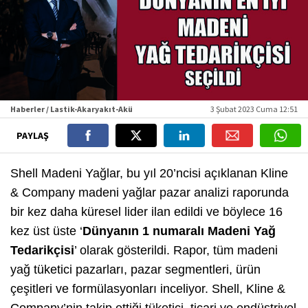
Haberler / Lastik-Akaryakıt-Akü
3 Şubat 2023 Cuma 12:51
PAYLAŞ
Shell Madeni Yağlar, bu yıl 20’ncisi açıklanan Kline
& Company madeni yağlar pazar analizi raporunda
bir kez daha küresel lider ilan edildi ve böylece 16
kez üst üste ‘
Dünyanın 1 numaralı Madeni Yağ
Tedarikçisi
’ olarak gösterildi. Rapor, tüm madeni
yağ tüketici pazarları, pazar segmentleri, ürün
çeşitleri ve formülasyonları inceliyor. Shell, Kline &