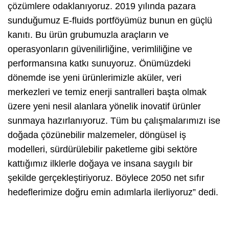
çözümlere odaklanıyoruz. 2019 yılında pazara
sunduğumuz E-fluids portföyümüz bunun en güçlü
kanıtı. Bu ürün grubumuzla araçların ve
operasyonların güvenilirliğine, verimliliğine ve
performansına katkı sunuyoruz. Önümüzdeki
dönemde ise yeni ürünlerimizle aküler, veri
merkezleri ve temiz enerji santralleri başta olmak
üzere yeni nesil alanlara yönelik inovatif ürünler
sunmaya hazırlanıyoruz. Tüm bu çalışmalarımızı ise
doğada çözünebilir malzemeler, döngüsel iş
modelleri, sürdürülebilir paketleme gibi sektöre
kattığımız ilklerle doğaya ve insana saygılı bir
şekilde gerçekleştiriyoruz. Böylece 2050 net sıfır
hedeflerimize doğru emin adımlarla ilerliyoruz” dedi.