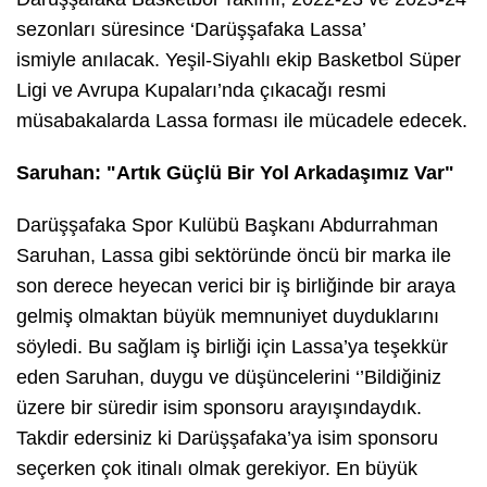
sezonları süresince ‘
Darüşşafaka Lassa’
ismiyle
anılacak. Yeşil-Siyahlı ekip Basketbol Süper
Ligi ve Avrupa Kupaları’nda çıkacağı resmi
müsabakalarda Lassa forması ile mücadele edecek.
Saruhan: "Artık Güçlü Bir Yol Arkadaşımız Var"
Darüşşafaka Spor Kulübü Başkanı Abdurrahman
Saruhan, Lassa gibi sektöründe öncü bir marka ile
son derece heyecan verici bir iş birliğinde bir araya
gelmiş olmaktan büyük memnuniyet duyduklarını
söyledi. Bu sağlam iş birliği için Lassa’ya teşekkür
eden Saruhan, duygu ve düşüncelerini ‘
’
Bildiğiniz
üzere bir süredir isim sponsoru arayışındaydık.
Takdir edersiniz ki Darüşşafaka’ya isim sponsoru
seçerken çok itinalı olmak gerekiyor. En büyük