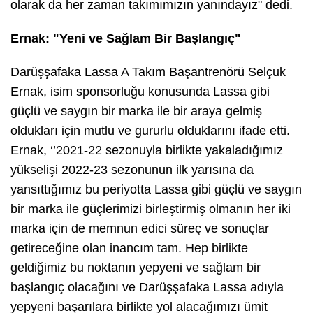
olarak da her zaman takımımızın yanındayız" dedi.
Ernak: "Yeni ve Sağlam Bir Başlangıç"
Darüşşafaka Lassa A Takım Başantrenörü Selçuk
Ernak, isim sponsorluğu konusunda Lassa gibi
güçlü ve saygın bir marka ile bir araya gelmiş
oldukları için mutlu ve gururlu olduklarını ifade etti.
Ernak,
‘’2021-22 sezonuyla birlikte yakaladığımız
yükselişi 2022-23 sezonunun ilk yarısına da
yansıttığımız bu periyotta Lassa gibi güçlü ve saygın
bir marka ile güçlerimizi birleştirmiş olmanın her iki
marka için de memnun edici süreç ve sonuçlar
getireceğine olan inancım tam. Hep birlikte
geldiğimiz bu noktanın yepyeni ve sağlam bir
başlangıç olacağını ve Darüşşafaka Lassa adıyla
yepyeni başarılara birlikte yol alacağımızı ümit