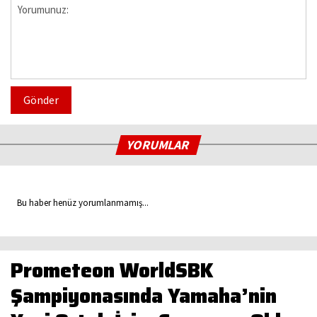
Gönder
YORUMLAR
Bu haber henüz yorumlanmamış...
Prometeon WorldSBK
Şampiyonasında Yamaha’nin