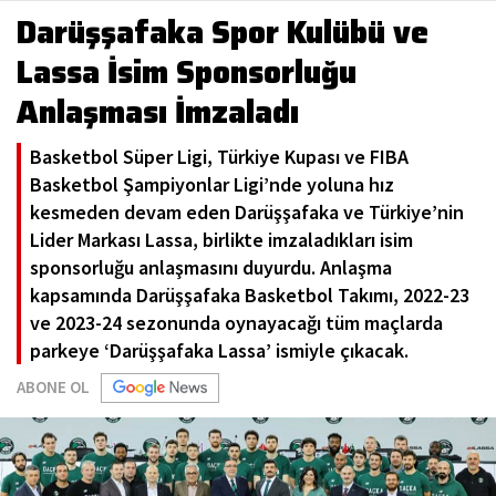
Darüşşafaka Spor Kulübü ve
Lassa İsim Sponsorluğu
Anlaşması İmzaladı
Basketbol Süper Ligi, Türkiye Kupası ve FIBA
Basketbol Şampiyonlar Ligi’nde yoluna hız
kesmeden devam eden Darüşşafaka ve Türkiye’nin
Lider Markası Lassa, birlikte imzaladıkları isim
sponsorluğu anlaşmasını duyurdu. Anlaşma
kapsamında Darüşşafaka Basketbol Takımı, 2022-23
ve 2023-24 sezonunda oynayacağı tüm maçlarda
parkeye ‘Darüşşafaka Lassa’ ismiyle çıkacak.
ABONE OL