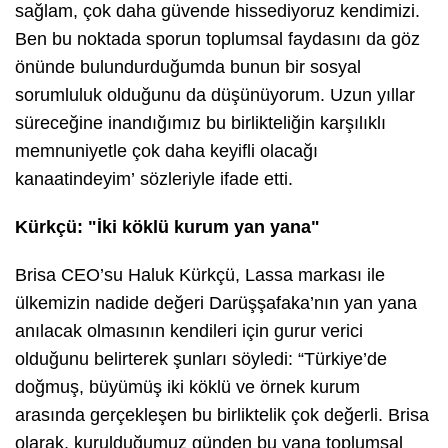
sağlam, çok daha güvende hissediyoruz kendimizi.
Ben bu noktada sporun toplumsal faydasını da göz
önünde bulundurduğumda bunun bir sosyal
sorumluluk olduğunu da düşünüyorum. Uzun yıllar
süreceğine inandığımız bu birlikteliğin karşılıklı
memnuniyetle çok daha keyifli olacağı
kanaatindeyim’
sözleriyle ifade etti.
Kürkçü: "İki köklü kurum yan yana"
Brisa CEO’su Haluk Kürkçü, Lassa markası ile
ülkemizin nadide değeri Darüşşafaka’nın yan yana
anılacak olmasının kendileri için gurur verici
olduğunu belirterek şunları söyledi:
“Türkiye’de
doğmuş, büyümüş iki köklü ve örnek kurum
arasında gerçekleşen bu birliktelik çok değerli. Brisa
olarak, kurulduğumuz günden bu yana toplumsal