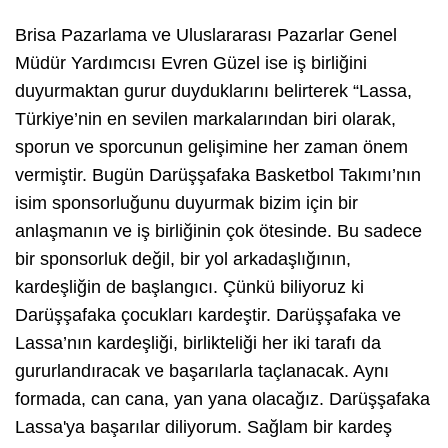
Brisa Pazarlama ve Uluslararası Pazarlar Genel
Müdür Yardımcısı Evren Güzel ise iş birliğini
duyurmaktan gurur duyduklarını belirterek “
Lassa,
Türkiye’nin en sevilen markalarından biri olarak,
sporun ve sporcunun gelişimine her zaman önem
vermiştir. Bugün Darüşşafaka Basketbol Takımı’nın
isim sponsorluğunu duyurmak bizim için bir
anlaşmanın ve iş birliğinin çok ötesinde. Bu sadece
bir sponsorluk değil, bir yol arkadaşlığının,
kardeşliğin de başlangıcı. Çünkü biliyoruz ki
Darüşşafaka çocukları kardeştir. Darüşşafaka ve
Lassa’nın kardeşliği, birlikteliği her iki tarafı da
gururlandıracak ve başarılarla taçlanacak. Aynı
formada, can cana, yan yana olacağız. Darüşşafaka
Lassa'ya başarılar diliyorum. Sağlam bir kardeş