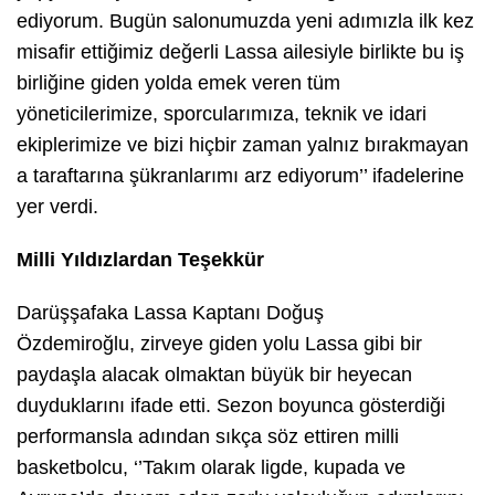
ediyorum. Bugün salonumuzda yeni adımızla ilk kez
misafir ettiğimiz değerli Lassa ailesiyle birlikte bu iş
birliğine giden yolda emek veren tüm
yöneticilerimize, sporcularımıza, teknik ve idari
ekiplerimize ve bizi hiçbir zaman yalnız bırakmayan
a taraftarına şükranlarımı arz ediyorum’’
ifadelerine
yer verdi.
Milli Yıldızlardan Teşekkür
Darüşşafaka Lassa Kaptanı Doğuş
Özdemiroğlu, zirveye giden yolu Lassa gibi bir
paydaşla alacak olmaktan büyük bir heyecan
duyduklarını ifade etti. Sezon boyunca gösterdiği
performansla adından sıkça söz ettiren milli
basketbolcu, ‘
’Takım olarak ligde, kupada ve