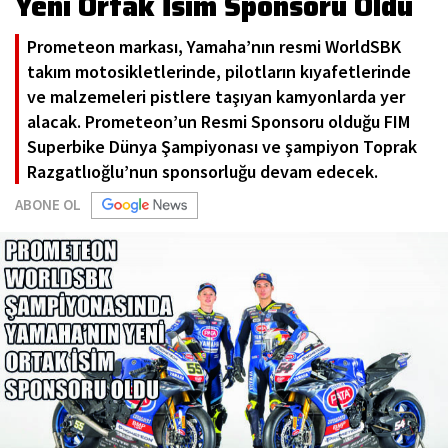
Yeni Ortak İsim Sponsoru Oldu
Prometeon markası, Yamaha’nın resmi WorldSBK
takım motosikletlerinde, pilotların kıyafetlerinde
ve malzemeleri pistlere taşıyan kamyonlarda yer
alacak. Prometeon’un Resmi Sponsoru olduğu FIM
Superbike Dünya Şampiyonası ve şampiyon Toprak
Razgatlıoğlu’nun sponsorluğu devam edecek.
ABONE OL