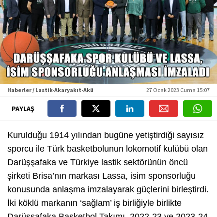
Haberler / Lastik-Akaryakıt-Akü
27 Ocak 2023 Cuma 15:07
PAYLAŞ
Kurulduğu 1914 yılından bugüne yetiştirdiği sayısız
sporcu ile Türk basketbolunun lokomotif kulübü olan
Darüşşafaka ve Türkiye lastik sektörünün öncü
şirketi Brisa’nın markası Lassa, isim sponsorluğu
konusunda anlaşma imzalayarak güçlerini birleştirdi.
İki köklü markanın ‘sağlam’ iş birliğiyle birlikte
Darüşşafaka Basketbol Takımı, 2022-23 ve 2023-24