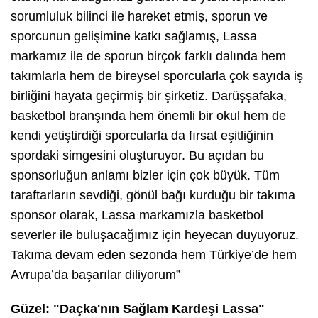
sorumluluk bilinci ile hareket etmiş, sporun ve
sporcunun gelişimine katkı sağlamış, Lassa
markamız ile de sporun birçok farklı dalında hem
takımlarla hem de bireysel sporcularla çok sayıda iş
birliğini hayata geçirmiş bir şirketiz. Darüşşafaka,
basketbol branşında hem önemli bir okul hem de
kendi yetiştirdiği sporcularla da fırsat eşitliğinin
spordaki simgesini oluşturuyor. Bu açıdan bu
sponsorluğun anlamı bizler için çok büyük. Tüm
taraftarların sevdiği, gönül bağı kurduğu bir takıma
sponsor olarak, Lassa markamızla basketbol
severler ile buluşacağımız için heyecan duyuyoruz.
Takıma devam eden sezonda hem Türkiye’de hem
Avrupa’da başarılar diliyorum”
Güzel: "Daçka'nın Sağlam Kardeşi Lassa"