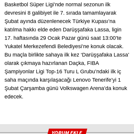
Basketbol Süper Ligi’nde normal sezonun ilk
devresini 8 galibiyet ile 7. sırada tamamlayarak
Şubat ayında düzenlenecek Türkiye Kupası’na
katılma hakkı elde eden Darüşşafaka Lassa, ligin
17. haftasında 29 Ocak Pazar günü saat 13:00’te
Yukatel Merkezefendi Belediyesi’ne konuk olacak.
Bu maçla birlikte sahaya ilk kez ‘Darüşşafaka Lassa’
olarak çıkmaya hazırlanan Daçka, FIBA
Şampiyonlar Ligi Top-16 Turu L Grubu’ndaki ilk iç
saha maçında karşılaşacağı Lenovo Tenerife’yi 1
Şubat Çarşamba günü Volkswagen Arena’da konuk
edecek.
YORUM EKLE