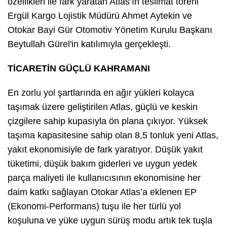
özellikleri ile fark yaratan Atlas’ın teslimat töreni
Ergül Kargo Lojistik Müdürü Ahmet Aytekin ve
Otokar Bayi Gür Otomotiv Yönetim Kurulu Başkanı
Beytullah Gürel'in katılımıyla gerçekleşti.
TİCARETİN GÜÇLÜ KAHRAMANI
En zorlu yol şartlarında en ağır yükleri kolayca
taşımak üzere geliştirilen Atlas, güçlü ve keskin
çizgilere sahip kupasıyla ön plana çıkıyor. Yüksek
taşıma kapasitesine sahip olan 8,5 tonluk yeni Atlas,
yakıt ekonomisiyle de fark yaratıyor. Düşük yakıt
tüketimi, düşük bakım giderleri ve uygun yedek
parça maliyeti ile kullanıcısının ekonomisine her
daim katkı sağlayan Otokar Atlas’a eklenen EP
(Ekonomi-Performans) tuşu ile her türlü yol
koşuluna ve yüke uygun sürüş modu artık tek tuşla