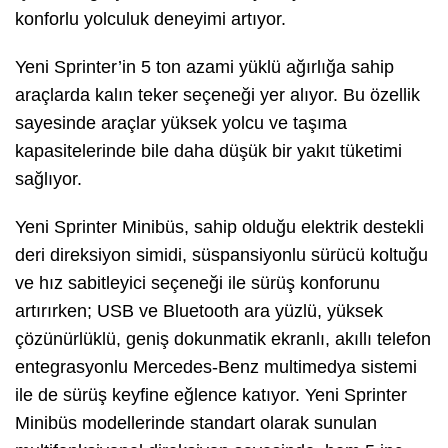
konforlu yolculuk deneyimi artıyor.
Yeni Sprinter’in 5 ton azami yüklü ağırlığa sahip
araçlarda kalın teker seçeneği yer alıyor. Bu özellik
sayesinde araçlar yüksek yolcu ve taşıma
kapasitelerinde bile daha düşük bir yakıt tüketimi
sağlıyor.
Yeni Sprinter Minibüs, sahip olduğu elektrik destekli
deri direksiyon simidi, süspansiyonlu sürücü koltuğu
ve hız sabitleyici seçeneği ile sürüş konforunu
artırırken; USB ve Bluetooth ara yüzlü, yüksek
çözünürlüklü, geniş dokunmatik ekranlı, akıllı telefon
entegrasyonlu Mercedes-Benz multimedya sistemi
ile de sürüş keyfine eğlence katıyor. Yeni Sprinter
Minibüs modellerinde standart olarak sunulan