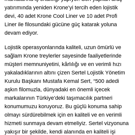
yatırımında yeniden Krone’yi tercih eden lojistik
devi, 40 adet Krone Cool Liner ve 10 adet Profi
Liner ile filosundaki gücüne güç katarak yoluna
devam ediyor.
Lojistik operasyonlarında kaliteli, uzun ömürlü ve
sağlam Krone treylerler sayesinde faaliyetlerinde
müşteri memnuniyetini, kârlılığı ve en verimli hızı
yakaladıklarının altını çizen Sertel Lojistik Yönetim
Kurulu Başkanı Mustafa Kemal Sert, “500 adedi
aşkın filomuzla, dünyadaki en önemli içecek
markalarının Türkiye’deki taşımacılık partneri
konumumuzu koruyoruz. Bu güçlü konuma sahip
olmayı sürdürebilmek için en kaliteli ve en verimli
hizmeti sunmaya devam etmeliyiz. Sertel vizyonuna
yakışır bir şekilde, kendi alanında en kaliteli işi