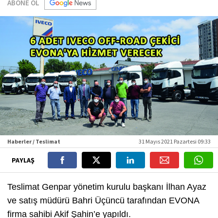
ABONE OL
Haberler / Teslimat
31 Mayıs 2021 Pazartesi 09:33
PAYLAŞ
Teslimat Genpar yönetim kurulu başkanı İlhan Ayaz
ve satış müdürü Bahri Üçüncü tarafından EVONA
firma sahibi Akif Şahin’e yapıldı.