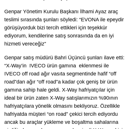
Genpar Yönetim Kurulu Başkanı İlhami Ayaz araç
teslimi sırasında şunları söyledi: “EVONA ile epeydir
görüşüyorduk bizi tercih ettikleri için teşekkür
ediyorum, kendilerine satış sonrasında da en iyi
hizmeti vereceğiz”
Genpar satış müdürü Bahri Üçüncü şunları ilave etti:
“X-Way’in IVECO ürün gamına eklenmesi ile
IVECO off road ağır vasıta segmentinde hafif “off
road”dan ağır “off road”a kadar çok geniş bir ürün
gamına sahip hale geldi. X-Way hafriyatçılar için
ideal bir ürün zaten X-Way satışlarımızın %90ının
hafriyatçılara yönelik olmasını bekliyoruz. Özellikle
hafriyatda müşteri “on road” çekici tercih ediyordu
ancak bu araçlar yükleme ve boşaltma sahalarına