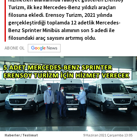
Turizm, ilk kez Mercedes-Benz yıldızlı araçları
filosuna ekledi. Erensoy Turizm, 2021 yılında
gerçekleştirdiği toplamda 12 adetlik Mercedes-
Benz Sprinter Minibüs alımının son 5 adedi ile
filosundaki araç sayısını artırmış oldu.
ABONE OL
Haberler / Teslimat
9 Haziran 2021 Çarşamba 13:05