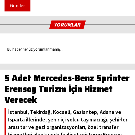
Gönder
YORUMLAR
Bu haber henüz yorumlanmamış...
5 Adet Mercedes-Benz Sprinter
Erensoy Turizm İçin Hizmet
Verecek
İstanbul, Tekirdağ, Kocaeli, Gaziantep, Adana ve
Isparta illerinde, şehir içi yolcu taşımacılığı, şehirler
arası tur ve gezi organizasyonları, özel transfer
hizmetleri alanlarında faaliyet gösteren Erensoy