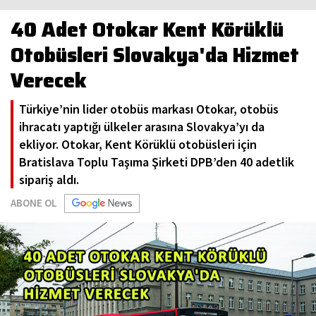
40 Adet Otokar Kent Körüklü
Otobüsleri Slovakya'da Hizmet
Verecek
Türkiye’nin lider otobüs markası Otokar, otobüs
ihracatı yaptığı ülkeler arasına Slovakya’yı da
ekliyor. Otokar, Kent Körüklü otobüsleri için
Bratislava Toplu Taşıma Şirketi DPB’den 40 adetlik
sipariş aldı.
ABONE OL