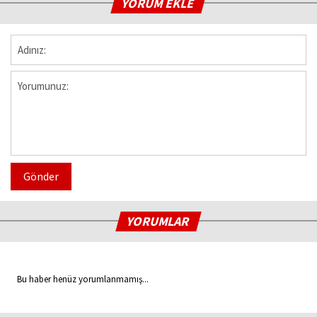
YORUM EKLE
Gönder
YORUMLAR
Bu haber henüz yorumlanmamış...