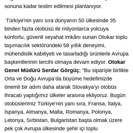
sonuna kadar teslim edilmesi planlanıyor.
Türkiye'nin yanı sıra dünyanın 50 ülkesinde 35
binden fazla otobüsü ile milyonlarca yolcuya
konforlu, güvenli seyahat imkânı sunan Otokar toplu
taşımacılık sektöründeki 58 yıllık deneyimi,
mühendislik kabiliyeti ve tasarladığı ürünlerle Avrupa
başkentlerinin tercihi olmaya devam ediyor.
Otokar
Genel Müdürü Serdar Görgüç
; "Bu siparişle birlikte
Orta ve Doğu Avrupa’da büyüme hedefimizde
önemli bir adım daha atarak Slovakya’yı otobüs
ihracatı yaptığımız ülkeler arasına ekliyoruz. Bugün
otobüslerimiz Türkiye’nin yanı sıra, Fransa, İtalya,
İspanya, Almanya, Malta, Romanya, Polonya,
Letonya, Sırbistan, Bulgaristan başta olmak üzere
pek çok Avrupa ülkesinde şehir içi toplu