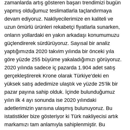
zamanlarda artış gösteren başarı trendimizi bugün
yapmış olduğumuz teslimatlarla taçlandırmaya
devam ediyoruz. Nakliyecilerimize en kaliteli ve
uzun ömürlü ürünleri rekabetçi fiyatlarla sunarken,
onların yollardaki en yakın arkadaşı konumumuzu
güçlendirerek sürdürüyoruz. Sayısal bir analiz
yaptığımızda 2020 takvim yılında bir önceki yıla
göre yüzde 255 büyüme yakaladığımızı görüyoruz.
2020 yılında sadece iç pazarda 1.904 adet satış
gerçekleştirerek Krone olarak Türkiye’deki en
yüksek satış adedimize ulaştık ve yüzde 25’lik bir
pazar payına sahip olduk. İçinde bulunduğumuz
yılın ilk 4 ayı sonunda ise 2020 yılındaki
adetlerimizin yarısına ulaşmış bulunuyoruz. Bu
istatistikler bize gösteriyor ki Türk nakliyecisi artık
markamızı tam anlamıyla sahiplenmiştir. Bu