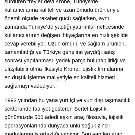
sürdüren treyler devi Krone, Türkiye’de
kullanıcılarına kaliteli ve uzun ömürlü ürünleriyle
önemli ölçüde rekabet gücü sağlarken, aynı
zamanda Türkiye’de yaptığı yatırımlar neticesinde
kullanıcılarının değişen ihtiyaçlarına en hızlı şekilde
cevap verebiliyor. Uzun ömürlü ve sağlam ürünleri,
tamamladığı ve Türkiye geneline yaydığı satış
sonrası yapılanması, yedek parça bulunabilirliği ve
ulaşılabilir olma ilkesiyle Krone, lojistik firmalarına
en düşük işletme maliyetiyle en kaliteli hizmeti
sağlamayı vadediyor.
1993 yılından bu yana yurt içi ve yurt dışı taşımacılık
sektöründe faaliyet gösteren Sertel Lojistik,
günümüzde 500 adedi aşkın araç filosuyla, lojistik
operasyonlarında dünyaca ünlü soğuk zincir
markalarına iş ortaklığı yapıyor. Son yapılan araç