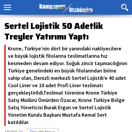
Sertel Lojistik 50 Adetlik
Treyler Yatırımı Yaptı
Krone, Türkiye’nin dört bir yanındaki nakliyecilere
ve büyük lojistik filolarına teslimatlarına hız
kesmeden devam ediyor. Soğuk zincir taşımacılığının
Türkiye genelindeki en büyük filolarından birine
sahip olan, Denizli merkezli Sertel Lojistik’e 40 adet
Cool Liner ve 10 adet Profi Liner teslimatı
gerçekleştirildi.Teslimat törenine Krone Türkiye
Satış Müdürü Ömürden Özacar, Krone Türkiye Bölge
Satış Yöneticisi Burak Ergun ve Sertel Lojistik
Yönetim Kurulu Başkanı Mustafa Kemal Sert
katıldılar.
ABONE OL