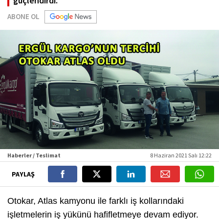
güçlendirdi.
ABONE OL
Haberler / Teslimat
8 Haziran 2021 Salı 12:22
PAYLAŞ
Otokar, Atlas kamyonu ile farklı iş kollarındaki
işletmelerin iş yükünü hafifletmeye devam ediyor.