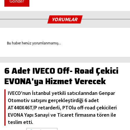
Gönder
YORUMLAR
Bu haber henüz yorumlanmamış...
6 Adet IVECO Off- Road Çekici
EVONA'ya Hizmet Verecek
IVECO’nun İstanbul yetkili satıcılarından Genpar
Otomotiv satışını gerçekleştirdiği 6 adet
AT440X46T/P retarderli, PTOlu off-road çekicileri
EVONA Yapı Sanayi ve Ticaret firmasına tören ile
teslim etti.