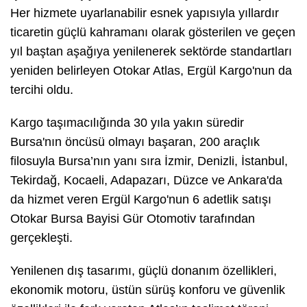
Her hizmete uyarlanabilir esnek yapısıyla yıllardır
ticaretin güçlü kahramanı olarak gösterilen ve geçen
yıl baştan aşağıya yenilenerek sektörde standartları
yeniden belirleyen Otokar Atlas, Ergül Kargo'nun da
tercihi oldu.
Kargo taşımacılığında 30 yıla yakın süredir
Bursa'nın öncüsü olmayı başaran, 200 araçlık
filosuyla Bursa’nın yanı sıra İzmir, Denizli, İstanbul,
Tekirdağ, Kocaeli, Adapazarı, Düzce ve Ankara'da
da hizmet veren Ergül Kargo'nun 6 adetlik satışı
Otokar Bursa Bayisi Gür Otomotiv tarafından
gerçekleşti.
Yenilenen dış tasarımı, güçlü donanım özellikleri,
ekonomik motoru, üstün sürüş konforu ve güvenlik