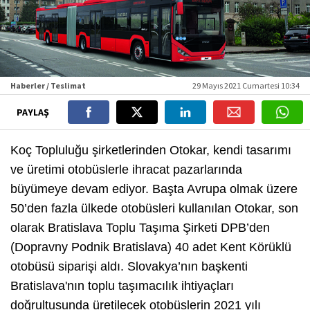
Haberler / Teslimat
29 Mayıs 2021 Cumartesi 10:34
PAYLAŞ
Koç Topluluğu şirketlerinden Otokar, kendi tasarımı
ve üretimi otobüslerle ihracat pazarlarında
büyümeye devam ediyor. Başta Avrupa olmak üzere
50’den fazla ülkede otobüsleri kullanılan Otokar, son
olarak Bratislava Toplu Taşıma Şirketi DPB’den
(Dopravny Podnik Bratislava) 40 adet Kent Körüklü
otobüsü siparişi aldı. Slovakya’nın başkenti
Bratislava'nın toplu taşımacılık ihtiyaçları
doğrultusunda üretilecek otobüslerin 2021 yılı