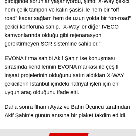
girdiğinde sorunlar yaşanıyordu, şimdi X-Way çekici
hem çelik tampon ve kalın şasisi ile hem bir “off
road” kadar sağlam hem de uzun yolda bir “on-road”
çekici konforuna sahip. X-Way’ler diğer IVECO
kamyonlarında olduğu gibi rejenarasyon
gerektirmeyen SCR sistemine sahipler.”
EVONA firma sahibi Akif Şahin ise konuşması
sırasında kendilerinin EVONA markası ile çeşitli
inşaat projelerinin olduğunu satın aldıkları X-WAY
çekicilerin Istanbul içindeki hafriyat işleri için en
uygun araç olduğunu ifade etti.
Daha sonra İlhami Ayaz ve Bahri Üçüncü tarafından
Akif Şahin’e günün anısına bir plaket takdim edildi.