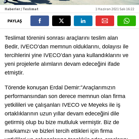
Haberler / Teslimat
1 Haziran 2021 Salı 16:22
PAYLAŞ
Teslimat törenini sonrası araçlarını teslim alan
Bedir, IVECO’dan memnun olduklarını, dolayısı ile
tercihlerini yine IVECO’dan yana kullandıklarını ve
yeni projelerle alımların devam edeceğini ifade
etmiştir.
Törende konuşan Erdal Demir:”Araçlarımızın
performansından son derece memnun olan firma
yetkilileri ve çalışanları IVECO ve Meyeks ile iş
ortaklıklarının uzun yıllar devam edeceğini dile
getirmiş olup bu bize mutluluk vermiştir. Biz de
markamızı ve bizleri tercih ettikleri için firma