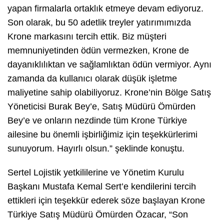
yapan firmalarla ortaklık etmeye devam ediyoruz.
Son olarak, bu 50 adetlik treyler yatırımımızda
Krone markasını tercih ettik. Biz müşteri
memnuniyetinden ödün vermezken, Krone de
dayanıklılıktan ve sağlamlıktan ödün vermiyor. Aynı
zamanda da kullanıcı olarak düşük işletme
maliyetine sahip olabiliyoruz. Krone’nin Bölge Satış
Yöneticisi Burak Bey’e, Satış Müdürü Ömürden
Bey’e ve onların nezdinde tüm Krone Türkiye
ailesine bu önemli işbirliğimiz için teşekkürlerimi
sunuyorum. Hayırlı olsun.” şeklinde konuştu.
Sertel Lojistik yetkililerine ve Yönetim Kurulu
Başkanı Mustafa Kemal Sert’e kendilerini tercih
ettikleri için teşekkür ederek söze başlayan Krone
Türkiye Satış Müdürü Ömürden Özacar, “Son