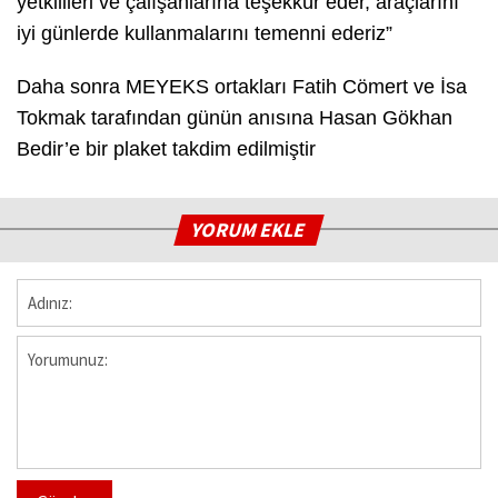
yetkilileri ve çalışanlarına teşekkür eder, araçlarını
iyi günlerde kullanmalarını temenni ederiz”
Daha sonra MEYEKS ortakları Fatih Cömert ve İsa
Tokmak tarafından günün anısına Hasan Gökhan
Bedir’e bir plaket takdim edilmiştir
YORUM EKLE