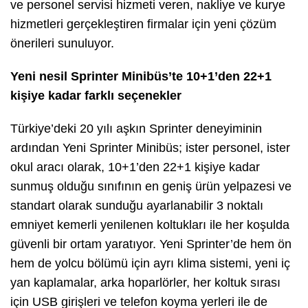
ve personel servisi hizmeti veren, nakliye ve kurye
hizmetleri gerçekleştiren firmalar için yeni çözüm
önerileri sunuluyor.
Yeni nesil Sprinter Minibüs’te 10+1’den 22+1
kişiye kadar farklı seçenekler
Türkiye’deki 20 yılı aşkın Sprinter deneyiminin
ardından Yeni Sprinter Minibüs; ister personel, ister
okul aracı olarak, 10+1’den 22+1 kişiye kadar
sunmuş olduğu sınıfının en geniş ürün yelpazesi ve
standart olarak sunduğu ayarlanabilir 3 noktalı
emniyet kemerli yenilenen koltukları ile her koşulda
güvenli bir ortam yaratıyor. Yeni Sprinter’de hem ön
hem de yolcu bölümü için ayrı klima sistemi, yeni iç
yan kaplamalar, arka hoparlörler, her koltuk sırası
için USB girişleri ve telefon koyma yerleri ile de