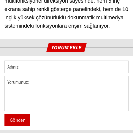
multifonksiyonel direksiyon sayesinde, hem 5 inç
ekrana sahip renkli gösterge panelindeki, hem de 10
inçlik yüksek çözünürlüklü dokunmatik multimedya
sistemindeki fonksiyonlara erişim sağlanıyor.
YORUM EKLE
Gönder