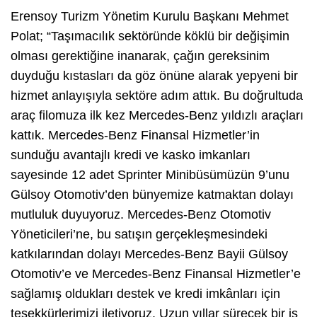
Erensoy Turizm Yönetim Kurulu Başkanı Mehmet
Polat; “Taşımacılık sektöründe köklü bir değişimin
olması gerektiğine inanarak, çağın gereksinim
duyduğu kıstasları da göz önüne alarak yepyeni bir
hizmet anlayışıyla sektöre adım attık. Bu doğrultuda
araç filomuza ilk kez Mercedes-Benz yıldızlı araçları
kattık. Mercedes-Benz Finansal Hizmetler’in
sunduğu avantajlı kredi ve kasko imkanları
sayesinde 12 adet Sprinter Minibüsümüzün 9’unu
Gülsoy Otomotiv’den bünyemize katmaktan dolayı
mutluluk duyuyoruz. Mercedes-Benz Otomotiv
Yöneticileri’ne, bu satışın gerçekleşmesindeki
katkılarından dolayı Mercedes-Benz Bayii Gülsoy
Otomotiv’e ve Mercedes-Benz Finansal Hizmetler’e
sağlamış oldukları destek ve kredi imkânları için
teşekkürlerimizi iletiyoruz. Uzun yıllar sürecek bir iş