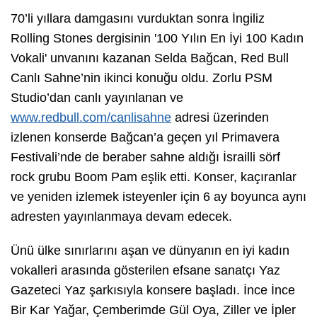
70’li yıllara damgasını vurduktan sonra İngiliz
Rolling Stones dergisinin '100 Yılın En İyi 100 Kadın
Vokali' unvanını kazanan Selda Bağcan, Red Bull
Canlı Sahne’nin ikinci konuğu oldu. Zorlu PSM
Studio’dan canlı yayınlanan ve
www.redbull.com/canlisahne
adresi üzerinden
izlenen konserde Bağcan’a geçen yıl Primavera
Festivali’nde de beraber sahne aldığı İsrailli sörf
rock grubu Boom Pam eşlik etti. Konser, kaçıranlar
ve yeniden izlemek isteyenler için 6 ay boyunca aynı
adresten yayınlanmaya devam edecek.
Ünü ülke sınırlarını aşan ve dünyanın en iyi kadın
vokalleri arasında gösterilen efsane sanatçı Yaz
Gazeteci Yaz şarkısıyla konsere başladı. İnce İnce
Bir Kar Yağar, Çemberimde Gül Oya, Ziller ve İpler