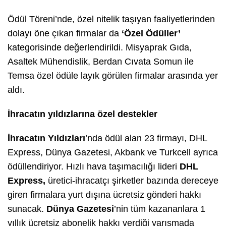
Ödül Töreni’nde, özel nitelik taşıyan faaliyetlerinden
dolayı öne çıkan firmalar da
‘Özel Ödüller’
kategorisinde değerlendirildi.
Misyaprak Gıda
,
Asaltek Mühendislik
,
Berdan Cıvata Somun
ile
Temsa
özel ödüle layık görülen firmalar arasında yer
aldı.
İhracatın yıldızlarına özel destekler
İhracatın Yıldızları
’nda ödül alan 23 firmayı, DHL
Express, Dünya Gazetesi, Akbank ve Turkcell ayrıca
ödüllendiriyor. Hızlı hava taşımacılığı lideri
DHL
Express,
üretici-ihracatçı şirketler bazında dereceye
giren firmalara yurt dışına ücretsiz gönderi hakkı
sunacak.
Dünya
Gazetesi
’nin tüm kazananlara 1
yıllık ücretsiz abonelik hakkı verdiği yarışmada