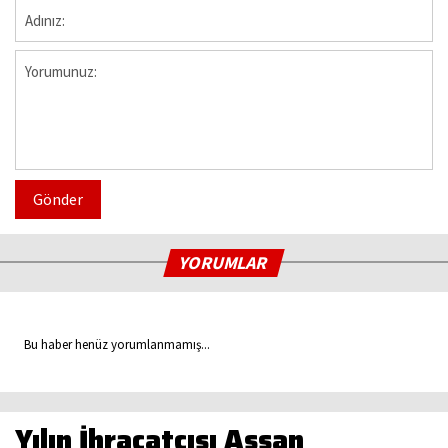
Gönder
YORUMLAR
Bu haber henüz yorumlanmamış...
Yılın İhracatçısı Assan