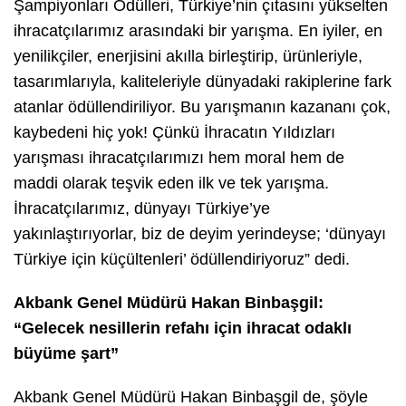
Şampiyonları Ödülleri, Türkiye’nin çıtasını yükselten
ihracatçılarımız arasındaki bir yarışma. En iyiler, en
yenilikçiler, enerjisini akılla birleştirip, ürünleriyle,
tasarımlarıyla, kaliteleriyle dünyadaki rakiplerine fark
atanlar ödüllendiriliyor. Bu yarışmanın kazananı çok,
kaybedeni hiç yok! Çünkü İhracatın Yıldızları
yarışması ihracatçılarımızı hem moral hem de
maddi olarak teşvik eden ilk ve tek yarışma.
İhracatçılarımız, dünyayı Türkiye’ye
yakınlaştırıyorlar, biz de deyim yerindeyse; ‘dünyayı
Türkiye için küçültenleri’ ödüllendiriyoruz” dedi.
Akbank Genel Müdürü Hakan Binbaşgil:
“Gelecek nesillerin refahı için ihracat odaklı
büyüme şart”
Akbank Genel Müdürü Hakan Binbaşgil
de, şöyle