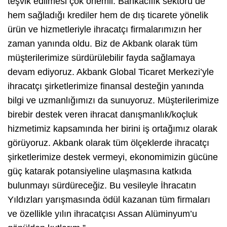
teşvik edilmesi çok önemli. Bankacılık sektörü de
hem sağladığı krediler hem de dış ticarete yönelik
ürün ve hizmetleriyle ihracatçı firmalarımızın her
zaman yanında oldu. Biz de Akbank olarak tüm
müşterilerimize sürdürülebilir fayda sağlamaya
devam ediyoruz. Akbank Global Ticaret Merkezi’yle
ihracatçı şirketlerimize finansal desteğin yanında
bilgi ve uzmanlığımızı da sunuyoruz. Müşterilerimize
birebir destek veren ihracat danışmanlık/koçluk
hizmetimiz kapsamında her birini iş ortağımız olarak
görüyoruz. Akbank olarak tüm ölçeklerde ihracatçı
şirketlerimize destek vermeyi, ekonomimizin gücüne
güç katarak potansiyeline ulaşmasına katkıda
bulunmayı sürdüreceğiz. Bu vesileyle İhracatın
Yıldızları yarışmasında ödül kazanan tüm firmaları
ve özellikle yılın ihracatçısı Assan Alüminyum’u