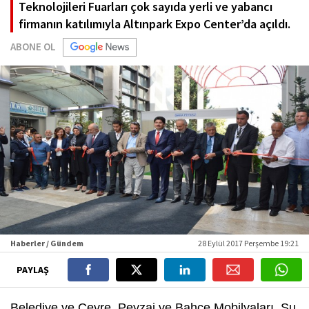
Teknolojileri Fuarları çok sayıda yerli ve yabancı
firmanın katılımıyla Altınpark Expo Center’da açıldı.
ABONE OL
Haberler / Gündem
28 Eylül 2017 Perşembe 19:21
PAYLAŞ
Belediye ve Çevre, Peyzaj ve Bahçe Mobilyaları, Su