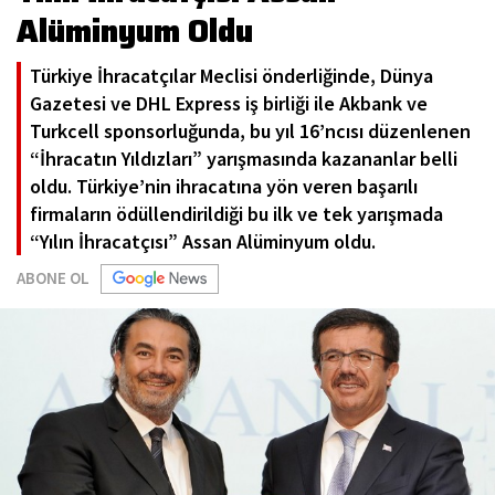
Alüminyum Oldu
Türkiye İhracatçılar Meclisi önderliğinde, Dünya
Gazetesi ve DHL Express iş birliği ile Akbank ve
Turkcell sponsorluğunda, bu yıl 16’ncısı düzenlenen
“İhracatın Yıldızları” yarışmasında kazananlar belli
oldu. Türkiye’nin ihracatına yön veren başarılı
firmaların ödüllendirildiği bu ilk ve tek yarışmada
“Yılın İhracatçısı” Assan Alüminyum oldu.
ABONE OL