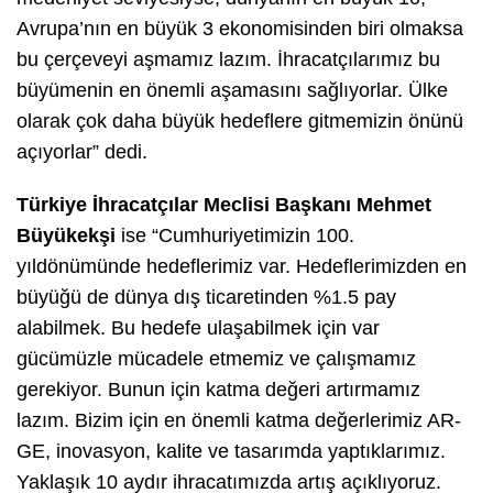
Avrupa’nın en büyük 3 ekonomisinden biri olmaksa
bu çerçeveyi aşmamız lazım. İhracatçılarımız bu
büyümenin en önemli aşamasını sağlıyorlar. Ülke
olarak çok daha büyük hedeflere gitmemizin önünü
açıyorlar” dedi.
Türkiye İhracatçılar Meclisi Başkanı Mehmet
Büyükekşi
ise “Cumhuriyetimizin 100.
yıldönümünde hedeflerimiz var. Hedeflerimizden en
büyüğü de dünya dış ticaretinden %1.5 pay
alabilmek. Bu hedefe ulaşabilmek için var
gücümüzle mücadele etmemiz ve çalışmamız
gerekiyor. Bunun için katma değeri artırmamız
lazım. Bizim için en önemli katma değerlerimiz AR-
GE, inovasyon, kalite ve tasarımda yaptıklarımız.
Yaklaşık 10 aydır ihracatımızda artış açıklıyoruz.