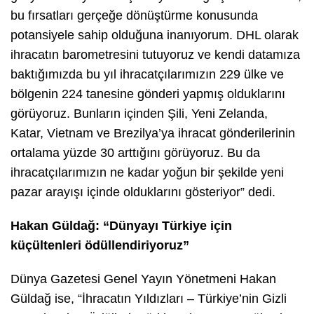
bu fırsatları gerçeğe dönüştürme konusunda
potansiyele sahip olduğuna inanıyorum. DHL olarak
ihracatın barometresini tutuyoruz ve kendi datamıza
baktığımızda bu yıl ihracatçılarımızın 229 ülke ve
bölgenin 224 tanesine gönderi yapmış olduklarını
görüyoruz. Bunların içinden Şili, Yeni Zelanda,
Katar, Vietnam ve Brezilya’ya ihracat gönderilerinin
ortalama yüzde 30 arttığını görüyoruz. Bu da
ihracatçılarımızın ne kadar yoğun bir şekilde yeni
pazar arayışı içinde olduklarını gösteriyor” dedi.
Hakan Güldağ: “Dünyayı Türkiye için
küçültenleri ödüllendiriyoruz”
Dünya Gazetesi Genel Yayın Yönetmeni Hakan
Güldağ
ise, “İhracatın Yıldızları – Türkiye’nin Gizli