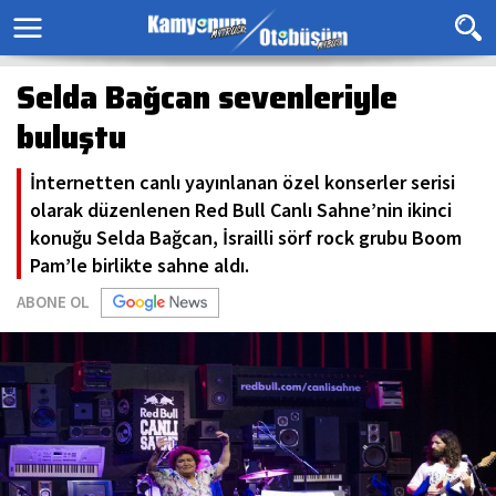
Selda Bağcan sevenleriyle
buluştu
İnternetten canlı yayınlanan özel konserler serisi
olarak düzenlenen Red Bull Canlı Sahne’nin ikinci
konuğu Selda Bağcan, İsrailli sörf rock grubu Boom
Pam’le birlikte sahne aldı.
ABONE OL