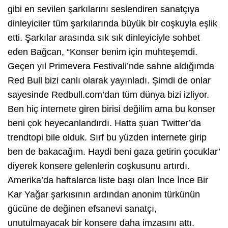
gibi en sevilen şarkılarını seslendiren sanatçıya
dinleyiciler tüm şarkılarında büyük bir coşkuyla eşlik
etti. Şarkılar arasında sık sık dinleyiciyle sohbet
eden Bağcan, “Konser benim için muhteşemdi.
Geçen yıl Primevera Festivali’nde sahne aldığımda
Red Bull bizi canlı olarak yayınladı. Şimdi de onlar
sayesinde Redbull.com’dan tüm dünya bizi izliyor.
Ben hiç internete giren birisi değilim ama bu konser
beni çok heyecanlandırdı. Hatta şuan Twitter’da
trendtopi bile olduk. Sırf bu yüzden internete girip
ben de bakacağım. Haydi beni gaza getirin çocuklar’
diyerek konsere gelenlerin coşkusunu artırdı.
Amerika’da haftalarca liste başı olan İnce İnce Bir
Kar Yağar şarkısının ardından anonim türkünün
gücüne de değinen efsanevi sanatçı,
unutulmayacak bir konsere daha imzasını attı.