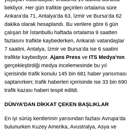
bekliyor. Her gün trafikte geçirilen ortalama süre
Ankara’da 71, Antalya’da 63, İzmir ve Bursa’da 62
dakika olarak hesaplandı. Bu verilere göre 6 gün
çalışan bir İstanbullu haftada ortalama 9 saatten
fazlasını trafikte kaybederken, Ankaralı vatandaşlar
7 saatini, Antalya, İzmir ve Bursa’da ise 6 saatini
trafikte kaybediyor.
Ajans Press
ve
ITS Medya’nın
gerçekleştirdiği medya incelemesinde bu yıl
içerisinde trafik konulu 145 bin 681 haber yansıması
saptanırken; trafik haberleri içerisinde ise 33 bin 690
trafik kazası haberi tespit edildi.
DÜNYA’DAN DİKKAT ÇEKEN BAŞLIKLAR
En iyi sürüş kentlerinin yarısından fazlası Avrupa’da
bulunurken Kuzey Amerika, Avustralya, Asya ve