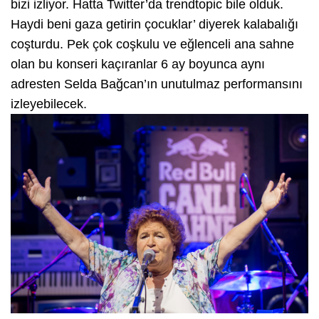
bizi izliyor. Hatta Twitter’da trendtopic bile olduk.
Haydi beni gaza getirin çocuklar’ diyerek kalabalığı
coşturdu. Pek çok coşkulu ve eğlenceli ana sahne
olan bu konseri kaçıranlar 6 ay boyunca aynı
adresten Selda Bağcan’ın unutulmaz performansını
izleyebilecek.