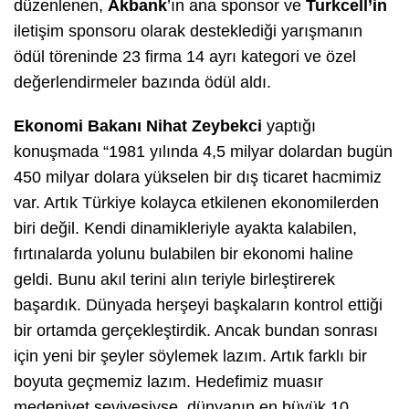
düzenlenen,
Akbank
’ın ana sponsor ve
Turkcell’in
iletişim sponsoru olarak desteklediği yarışmanın
ödül töreninde 23 firma 14 ayrı kategori ve özel
değerlendirmeler bazında ödül aldı.
Ekonomi Bakanı Nihat Zeybekci
yaptığı
konuşmada “1981 yılında 4,5 milyar dolardan bugün
450 milyar dolara yükselen bir dış ticaret hacmimiz
var. Artık Türkiye kolayca etkilenen ekonomilerden
biri değil. Kendi dinamikleriyle ayakta kalabilen,
fırtınalarda yolunu bulabilen bir ekonomi haline
geldi. Bunu akıl terini alın teriyle birleştirerek
başardık. Dünyada herşeyi başkaların kontrol ettiği
bir ortamda gerçekleştirdik. Ancak bundan sonrası
için yeni bir şeyler söylemek lazım. Artık farklı bir
boyuta geçmemiz lazım. Hedefimiz muasır
medeniyet seviyesiyse, dünyanın en büyük 10,