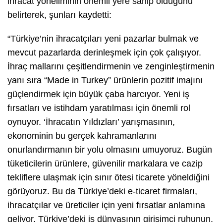
ihracat yöneliminin önemli yere sahip olduğunu
belirterek, şunları kaydetti:
“Türkiye’nin ihracatçıları yeni pazarlar bulmak ve
mevcut pazarlarda derinleşmek için çok çalışıyor.
İhraç mallarını çeşitlendirmenin ve zenginleştirmenin
yanı sıra “Made in Turkey” ürünlerin pozitif imajını
güçlendirmek için büyük çaba harcıyor. Yeni iş
fırsatları ve istihdam yaratılması için önemli rol
oynuyor. ‘İhracatın Yıldızları’ yarışmasının,
ekonominin bu gerçek kahramanlarını
onurlandırmanın bir yolu olmasını umuyoruz. Bugün
tüketicilerin ürünlere, güvenilir markalara ve cazip
tekliflere ulaşmak için sınır ötesi ticarete yöneldiğini
görüyoruz. Bu da Türkiye’deki e-ticaret firmaları,
ihracatçılar ve üreticiler için yeni fırsatlar anlamına
geliyor. Türkiye’deki iş dünyasının girişimci ruhunun,