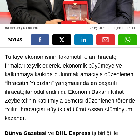
Haberler / Gündem
28 Eylül 2017 Perşembe 14:11
PAYLAŞ
Türkiye ekonomisinin lokomotifi olan ihracatçı
firmaları teşvik ederek, ekonomik büyümeye ve
kalkınmaya katkıda bulunmak amacıyla düzenlenen
“İhracatın Yıldızları” yarışmasında en başarılı
ihracatçılar ödüllendirildi.
Ekonomi Bakanı Nihat
Zeybekci
’nin katılımıyla 16’ncısı düzenlenen törende
“Yılın ihracatçısı Büyük Ödülü’nü Assan Alüminyum
kazandı.
Dünya Gazetesi
ve
DHL Express
iş birliği ile