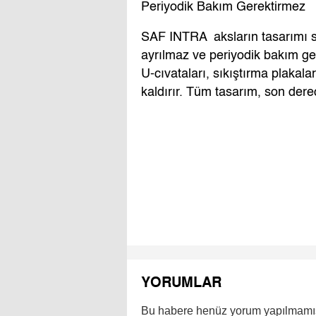
Periyodik Bakım Gerektirmez
SAF INTRA aksların tasarımı 
ayrılmaz ve periyodik bakım ger
U-cıvataları, sıkıştırma plakal
kaldırır. Tüm tasarım, son derec
YORUMLAR
Bu habere henüz yorum yapılmamı