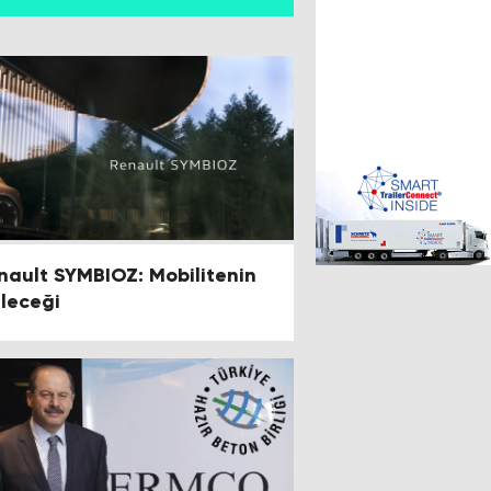
nault SYMBIOZ: Mobilitenin
leceği