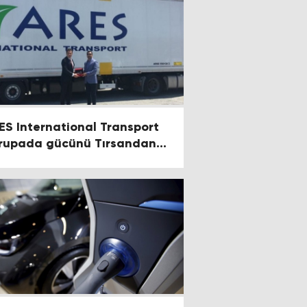
ES International Transport
rupada gücünü Tırsandan
ıyor