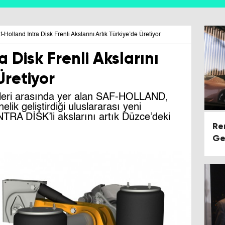
f-Holland Intra Disk Frenli Akslarını Artık Türkiye’de Üretiyor
 Disk Frenli Akslarını
Üretiyor
cüleri arasında yer alan SAF-HOLLAND,
nelik geliştirdiği uluslararası yeni
NTRA DİSK’li akslarını artık Düzce’deki
Re
Ge