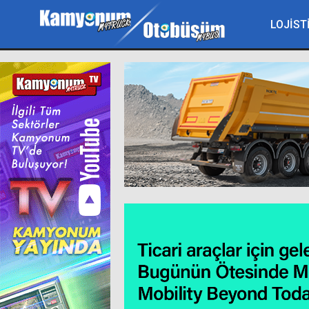
LOJİST