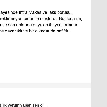
sayesinde Intra Makas ve aks borusu,
ektirmeyen bir ünite oluşturur. Bu, tasarım,
arı ve somunlarına duyulan ihtiyacı ortadan
e dayanıklı ve bir o kadar da hafiftir.
ş.
İlk yorum yapan sen ol...