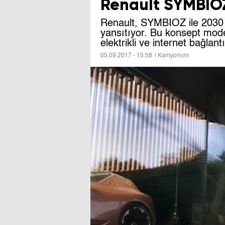
Renault SYMBIOZ
Renault, SYMBIOZ ile 2030 y
yansıtıyor. Bu konsept mode
elektrikli ve internet bağlant
05.09.2017 - 15:58
| Kamyonum