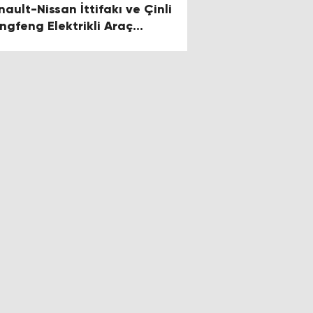
nault-Nissan İttifakı ve Çinli
ngfeng Elektrikli Araç
etecek