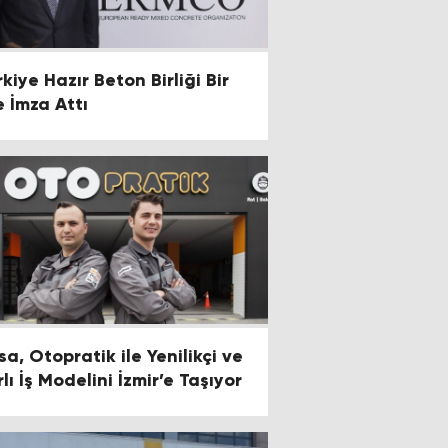
kiye Hazır Beton Birliği Bir
e İmza Attı
sa, Otopratik ile Yenilikçi ve
lı İş Modelini İzmir’e Taşıyor