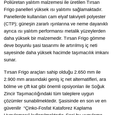
Poliüretan yalıtım malzemesi ile üretilen Tırsan
Frigo panelleri yüksek ısı yalıtımı sağlamaktadır.
Panellerde kullanılan cam elyaf takviyeli polyester
(CTP); güneşin zararlı ışınlarına ve neme dayanıklı
ayrıca ısı yalıtım performansı metalik yüzeylerden
daha yüksek bir malzemedir. Tırsan Frigo gömme
deve boyunlu şasi tasarımı ile artırılmış iç neti
sayesinde daha yüksek hacimde taşımacılık imkanı
sunar.
Tırsan Frigo araçları sahip olduğu 2.650 mm ile
2.900 mm arasındaki geniş iç net alternatifleri, ara
bölme ve çift kat gibi önemli opsiyonları ile Soğuk
Zincir Taşımacılığındaki tüm taleplere uygun
çözümler sunabilmektedir. Şasisinde en son ve en
güvenilir “Çinko-Fosfat Kataforez Kaplama