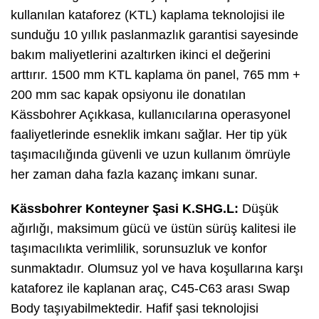
kullanılan kataforez (KTL) kaplama teknolojisi ile
sunduğu 10 yıllık paslanmazlık garantisi sayesinde
bakım maliyetlerini azaltırken ikinci el değerini
arttırır. 1500 mm KTL kaplama ön panel, 765 mm +
200 mm sac kapak opsiyonu ile donatılan
Kässbohrer Açıkkasa, kullanıcılarına operasyonel
faaliyetlerinde esneklik imkanı sağlar. Her tip yük
taşımacılığında güvenli ve uzun kullanım ömrüyle
her zaman daha fazla kazanç imkanı sunar.
Kässbohrer Konteyner Şasi K.SHG.L:
Düşük
ağırlığı, maksimum gücü ve üstün sürüş kalitesi ile
taşımacılıkta verimlilik, sorunsuzluk ve konfor
sunmaktadır. Olumsuz yol ve hava koşullarına karşı
kataforez ile kaplanan araç, C45-C63 arası Swap
Body taşıyabilmektedir. Hafif şasi teknolojisi