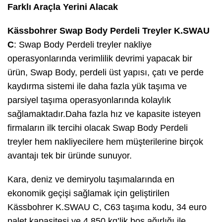
Farklı Araçla Yerini Alacak
Kässbohrer Swap Body Perdeli Treyler K.SWAU
C
: Swap Body Perdeli treyler nakliye
operasyonlarında verimlilik devrimi yapacak bir
ürün, Swap Body, perdeli üst yapısı, çatı ve perde
kaydırma sistemi ile daha fazla yük taşıma ve
parsiyel taşıma operasyonlarında kolaylık
sağlamaktadır.Daha fazla hız ve kapasite isteyen
firmaların ilk tercihi olacak Swap Body Perdeli
treyler hem nakliyecilere hem müşterilerine birçok
avantajı tek bir üründe sunuyor.
Kara, deniz ve demiryolu taşımalarında en
ekonomik geçişi sağlamak için geliştirilen
Kässbohrer K.SWAU C, C63 taşıma kodu, 34 euro
palet kapasitesi ve 4.850 kg’lik boş ağırlığı ile