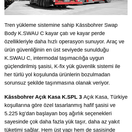
Tren yükleme sistemine sahip Kässbohrer Swap
Body K.SWAU C kayar çatı ve kayar perde
özellikleriyle daha hızlı operasyon sunuyor. Araç ve
ürün güvenliğinin en üst seviyede sunulduğu
K.SWAU C, intermodal taşımacılığa uygun
güçlendirilmiş şasisi, K-fix yük güvenlik sistemi ile
her türlü yol koşulunda ürünlerin bozulmadan
sorunsuz şekilde taşınmasına olanak veriyor.
Kässbohrer Açık Kasa K.SPL 3
Açık Kasa, Türkiye
koşullarına göre özel tasarlanmış hafif şasisi ve
5.225 kg’dan başlayan boş ağırlık seçenekleri
sayesinde çok daha fazla yük taşır, daha az yakıt
tüketimi sağlar. Hem üst yapı hem de şasisinde