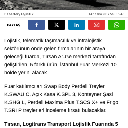
Haberler / Lojistik
14 Kasım 2017 Salı 15:47
PAYLAŞ
Lojistik, telematik taşımacılık ve intralojistik
sektörünün önde gelen firmalarının bir araya
geleceği fuarda, Tırsan Ar-Ge merkezi tarafından
geliştirilen, 5 farklı ürün, İstanbul Fuar Merkezi 10.
holde yerini alacak.
Fuar katılımcıları Swap Body Perdeli Treyler
K.SWAU C, Açık Kasa K.SPL 3, Konteyner Şasi
K.SHG L, Perdeli Maxima Plus T.SCS X+ ve Frigo
T.SRI P treylerleri inceleme fırsatı bulacaklar.
Tırsan, Logitrans Transport Lojistik Fuarında 5