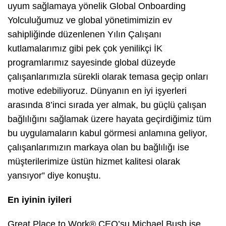
uyum sağlamaya yönelik Global
Onboarding
Yolculuğumuz ve global yönetimimizin ev
sahipliğinde düzenlenen Yılın Çalışanı
kutlamalarımız gibi pek çok yenilikçi İK
programlarımız sayesinde global düzeyde
çalışanlarımızla sürekli olarak temasa geçip onları
motive edebiliyoruz. Dünyanın en iyi işyerleri
arasında 8’inci sırada yer almak, bu güçlü çalışan
bağlılığını sağlamak üzere hayata geçirdiğimiz tüm
bu uygulamaların kabul görmesi anlamına geliyor,
çalışanlarımızın markaya olan bu bağlılığı ise
müşterilerimize üstün hizmet kalitesi olarak
yansıyor” diye konuştu.
En iyinin iyileri
Great Place to Work® CEO’su Michael Bush ise,