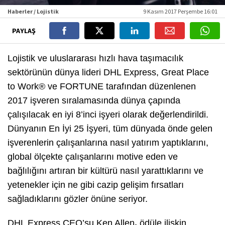
Haberler / Lojistik
9 Kasım 2017 Perşembe 16:01
PAYLAŞ
Lojistik ve uluslararası hızlı hava taşımacılık
sektörünün dünya lideri DHL Express, Great Place
to Work® ve FORTUNE tarafından düzenlenen
2017 işveren sıralamasında dünya çapında
çalışılacak en iyi 8’inci işyeri olarak değerlendirildi.
Dünyanın En İyi 25 İşyeri
, tüm dünyada önde gelen
işverenlerin çalışanlarına nasıl yatırım yaptıklarını,
global ölçekte çalışanlarını motive eden ve
bağlılığını artıran bir kültürü nasıl yarattıklarını ve
yetenekler için ne gibi cazip gelişim fırsatları
sağladıklarını gözler önüne seriyor.
DHL Express CEO’su Ken Allen
,
ödüle ilişkin