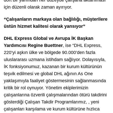
dört bir yanından her düzeyde çalışana aktarılması
için düzenli olarak zaman ayırıyor.
“Çalışanların markaya olan bağlılığı, müşterilere
üstün hizmet kalitesi olarak yansıyor”
DHL Express Global ve Avrupa İK Başkan
Yardımcısı Regine Buettner
, ise “DHL Express,
220’yi aşkın ülke ve bölgede 90.000’den fazla
uluslararası uzmana istihdam sağlıyor. Dolayısıyla,
İK fonksiyonumuz, kazanan bir kurum kültürünün
teşvik edilmesi ve global DHL ağının
As One
yaklaşımıyla faaliyet göstermesinin sağlanmasında
kritik bir rol oynuyor. Yönetim ekiplerimizin
çalışanlarına özverili çalışmalarından ötürü takdirini
gösterdiği Çalışan Takdir Programlarımız, , yeni
çalışanları karşılama ve kurum kültürüne hızlıca