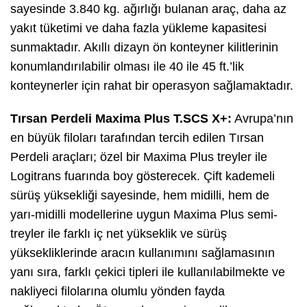
sayesinde 3.840 kg. ağırlığı bulanan araç, daha az
yakıt tüketimi ve daha fazla yükleme kapasitesi
sunmaktadır. Akıllı dizayn ön konteyner kilitlerinin
konumlandırılabilir olması ile 40 ile 45 ft.’lik
konteynerler için rahat bir operasyon sağlamaktadır.
Tırsan Perdeli Maxima Plus T.SCS X+:
Avrupa’nın
en büyük filoları tarafından tercih edilen Tırsan
Perdeli araçları; özel bir Maxima Plus treyler ile
Logitrans fuarında boy gösterecek. Çift kademeli
sürüş yüksekliği sayesinde, hem midilli, hem de
yarı-midilli modellerine uygun Maxima Plus semi-
treyler ile farklı iç net yükseklik ve sürüş
yüksekliklerinde aracın kullanımını sağlamasının
yanı sıra, farklı çekici tipleri ile kullanılabilmekte ve
nakliyeci filolarına olumlu yönden fayda