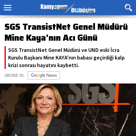
SGS TransistNet Genel Müdürü
Mine Kaya'nın Acı Günü
SGS TransistNet Genel Müdürü ve UND eski İcra
Kurulu Başkanı Mine KAYA'nın babası geçirdiği kalp
krizi sonrası hayatını kaybetti.
ABONE OL