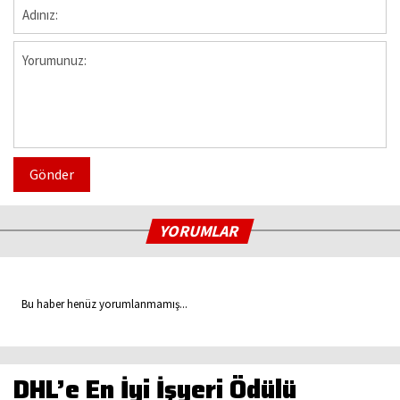
Gönder
YORUMLAR
Bu haber henüz yorumlanmamış...
DHL’e En İyi İşyeri Ödülü