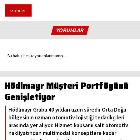
Gönder
YORUMLAR
Bu haber henüz yorumlanmamış...
Hödlmayr Müşteri Portföyünü
Genişletiyor
Hödlmayr Grubu 40 yıldan uzun süredir Orta Doğu
bölgesinin uzman otomotiv lojistiği tedarikçileri
arasında yer alıyor. Hizmet kapsamı salt otomotiv
nakliyatından multimodal konseptlere kadar