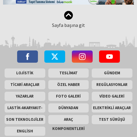
Sayfa başına git
LOJİSTİK
TESLİMAT
GÜNDEM
TİCARİ ARAÇLAR
ÖZEL HABER
REGÜLASYONLAR
YAZARLAR
FOTO GALERİ
VİDEO GALERİ
LASTİK-AKARYAKIT-
DÜNYADAN
ELEKTRİKLİ ARAÇLAR
AKÜ
SON TEKNOLOJİLER
ARAÇ
TEST SÜRÜŞÜ
KOMPONENTLERİ
ENGLİSH