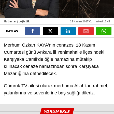
Haberler / Lojistik
18 Kasım 2017 Cumartesi 11:42
PAYLAŞ
Merhum Özkan KAYA'nın cenazesi 18 Kasım
Cumartesi günü Ankara ili Yenimahalle ilçesindeki
Karşıyaka Camii’de öğle namazına mütakip
kılınacak cenaze namazından sonra Karşıyaka
Mezarlığı’na defnedilecek.
Gümrük TV ailesi olarak merhuma Allah'tan rahmet,
yakınlarına ve sevenlerine baş sağlığı dileriz.
YORUM EKLE