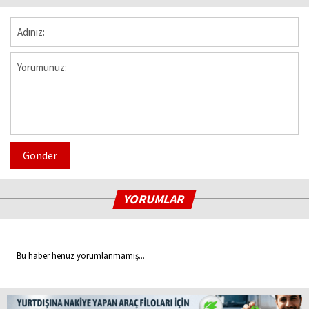
Gönder
YORUMLAR
Bu haber henüz yorumlanmamış...