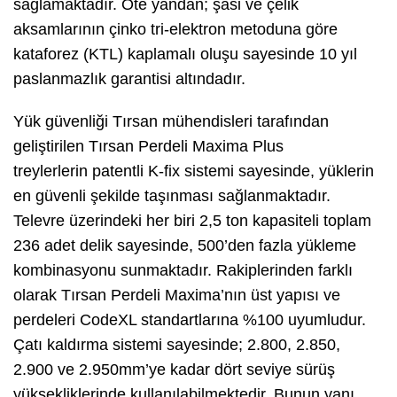
sağlamaktadır. Öte yandan; şasi ve çelik
aksamlarının çinko tri-elektron metoduna göre
kataforez (KTL) kaplamalı oluşu sayesinde 10 yıl
paslanmazlık garantisi altındadır.
Yük güvenliği Tırsan mühendisleri tarafından
geliştirilen Tırsan Perdeli Maxima Plus
treylerlerin patentli K-fix sistemi sayesinde, yüklerin
en güvenli şekilde taşınması sağlanmaktadır.
Televre üzerindeki her biri 2,5 ton kapasiteli toplam
236 adet delik sayesinde, 500’den fazla yükleme
kombinasyonu sunmaktadır. Rakiplerinden farklı
olarak Tırsan Perdeli Maxima’nın üst yapısı ve
perdeleri CodeXL standartlarına %100 uyumludur.
Çatı kaldırma sistemi sayesinde; 2.800, 2.850,
2.900 ve 2.950mm’ye kadar dört seviye sürüş
yüksekliklerinde kullanılabilmektedir. Bunun yanı