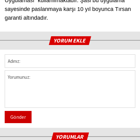
Uygulaması” kullanılmaktadır. Şasi bu uygulama
sayesinde paslanmaya karşı 10 yıl boyunca Tırsan
garanti altındadır.
YORUM EKLE
Gönder
YORUMLAR