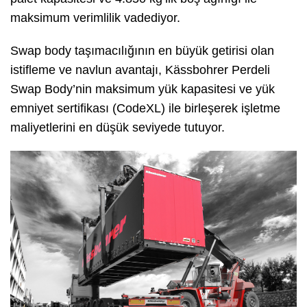
maksimum verimlilik vadediyor.
Swap body taşımacılığının en büyük getirisi olan
istifleme ve navlun avantajı, Kässbohrer Perdeli
Swap Body’nin maksimum yük kapasitesi ve yük
emniyet sertifikası (CodeXL) ile birleşerek işletme
maliyetlerini en düşük seviyede tutuyor.