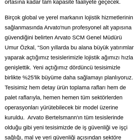
ortasına kadar tam kapasite faaliyete geçecek.
Birçok global ve yerel markanın lojistik hizmetlerinin
sağlanmasında Arvato'nun profesyonel alt yapısına
güvendiğini belirten Arvato SCM Genel Müdürü
Umur Özkal, “Son yıllarda bu alana büyük yatırımlar
yaparak açtığımız tesislerimizle lojistik ağımızı hızla
genişlettik. Yeni açtığımız dördüncü tesisimizle
birlikte %25'lik büyüme daha sağlamayı planlıyoruz.
Tesisimiz hem detay ürün toplama rafları hem de
palet raflarıyla, hemen hemen tüm sektörlerden
operasyonları yürütebilecek bir model üzerine
kuruldu. Arvato Bertelsmann'ın tüm tesislerinde
olduğu gibi yeni tesisimizde de iş güvenliği ve işçi
sağlığı, mal ve veri güvenliği açısından sektöre