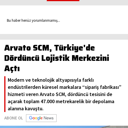
Bu haber henüz yorumlanmamış...
Arvato SCM, Türkiye'de
Dördüncü Lojistik Merkezini
Açtı
Modern ve teknolojik altyapısıyla farklı
endüstrilerden küresel markalara “sipariş fabrikası”
hizmeti veren Arvato SCM, dördüncü tesisini de
açarak toplam 47.000 metrekarelik bir depolama
alanına kavuştu.
ABONE OL