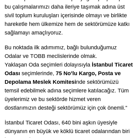
bu çalışmalarımızı daha ileriye taşımak adına üst
sivil toplum kuruluşları içerisinde olmayı ve birlikte
hareketle hem ülkemize hem de sektörümüze katkı
sağlamayı amaçlıyoruz.
Bu noktada ilk adımımız, bağlı bulunduğumuz
Odalar ve TOBB meclislerinde olmak.
Yaklaşan Oda seçimleri dolayısıyla
İstanbul Ticaret
Odası
seçimlerinde,
75 No’lu Kargo, Posta ve
Depolama Meslek Komitesi
nde sektörümüzü
temsil edebilmek adına seçimlere katılacağız. Tüm
üyelerimiz ve bu sektörde hizmet veren
dostlarımızın desteği sektörümüz için çok önemli.”
İstanbul Ticaret Odası, 640 bini aşkın üyesiyle
dünyanın en büyük ve köklü ticaret odalarından biri