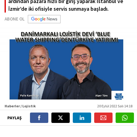
ardından pazara hızlı bir giriş yaparak İstanbul ve
İzmir’de iki ofisiyle servis sunmaya başladı.
ABONE OL
Haberler / Lojistik
20 Eylül 2022 Salı 14:18
PAYLAŞ