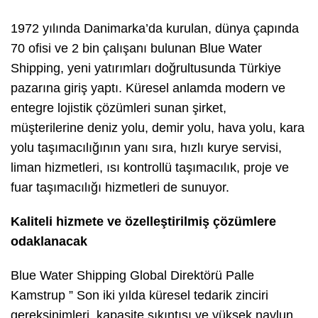
1972 yılında Danimarka’da kurulan, dünya çapında
70 ofisi ve 2 bin çalışanı bulunan Blue Water
Shipping, yeni yatırımları doğrultusunda Türkiye
pazarına giriş yaptı. Küresel anlamda modern ve
entegre lojistik çözümleri sunan şirket,
müşterilerine deniz yolu, demir yolu, hava yolu, kara
yolu taşımacılığının yanı sıra, hızlı kurye servisi,
liman hizmetleri, ısı kontrollü taşımacılık, proje ve
fuar taşımacılığı hizmetleri de sunuyor.
Kaliteli hizmete ve özelleştirilmiş çözümlere
odaklanacak
Blue Water Shipping Global Direktörü Palle
Kamstrup
”
Son iki yılda küresel tedarik zinciri
gereksinimleri, kapasite sıkıntısı ve yüksek navlun