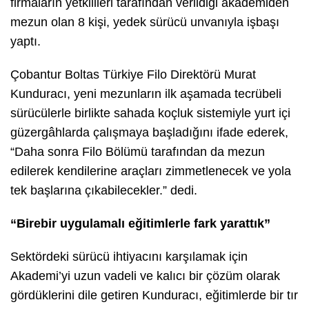
firmaların yetkilileri tarafından verildiği akademiden
mezun olan 8 kişi, yedek sürücü unvanıyla işbaşı
yaptı.
Çobantur Boltas Türkiye Filo Direktörü Murat
Kunduracı, yeni mezunların ilk aşamada tecrübeli
sürücülerle birlikte sahada koçluk sistemiyle yurt içi
güzergâhlarda çalışmaya başladığını ifade ederek,
“Daha sonra Filo Bölümü tarafından da mezun
edilerek kendilerine araçları zimmetlenecek ve yola
tek başlarına çıkabilecekler.
” dedi.
“Birebir uygulamalı eğitimlerle fark yarattık”
Sektördeki sürücü ihtiyacını karşılamak için
Akademi’yi uzun vadeli ve kalıcı bir çözüm olarak
gördüklerini dile getiren Kunduracı, eğitimlerde bir tır