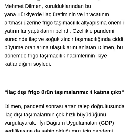
Mehmet Dilmen, kurulduklarından bu
yana Türkiye’de ilaç üretiminin ve ihracatının
artması üzerine frigo taşımacılık altyapısına önemli
yatırımlar yaptıklarını belirtti. Özellikle pandemi
sürecinde ilaç ve soğuk zincir taşımacılığında ciddi
büyüme oranlarına ulaştıklarını anlatan Dilmen, bu
dönemde frigo taşımacılık hacimlerinin ikiye
katlandığını söyledi.
“İlaç dışı frigo ürün taşımalarımız 4 katına çıktı”
Dilmen, pandemi sonrası artan talep doğrultusunda
ilaç dışı taşımalarının çok hızlı büyüdüğünü
vurgulayarak,
“İyi Dağıtım Uygulamaları (GDP)
sertifikasına da sahip olduğumuz için pandemi