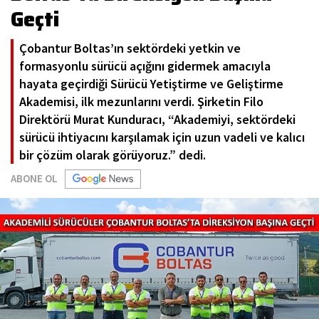
Geçti
Çobantur Boltas’ın sektördeki yetkin ve
formasyonlu sürücü açığını gidermek amacıyla
hayata geçirdiği Sürücü Yetiştirme ve Geliştirme
Akademisi, ilk mezunlarını verdi. Şirketin Filo
Direktörü Murat Kunduracı, “Akademiyi, sektördeki
sürücü ihtiyacını karşılamak için uzun vadeli ve kalıcı
bir çözüm olarak görüyoruz.” dedi.
ABONE OL