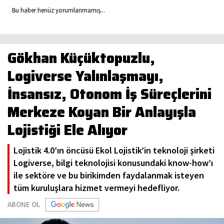
Bu haber henüz yorumlanmamış...
Gökhan Küçüktopuzlu,
Logiverse Yalınlaşmayı,
İnsansız, Otonom İş Süreçlerini
Merkeze Koyan Bir Anlayışla
Lojistiği Ele Alıyor
Lojistik 4.0’ın öncüsü Ekol Lojistik’in teknoloji şirketi
Logiverse, bilgi teknolojisi konusundaki know-how’ı
ile sektöre ve bu birikimden faydalanmak isteyen
tüm kuruluşlara hizmet vermeyi hedefliyor.
ABONE OL