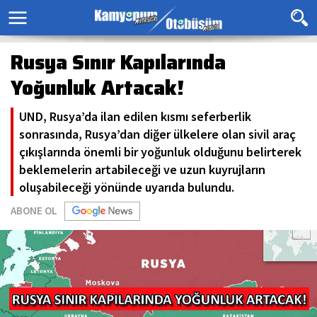
Rusya Sınır Kapılarında
Yoğunluk Artacak!
UND, Rusya’da ilan edilen kısmı seferberlik
sonrasında, Rusya’dan diğer ülkelere olan sivil araç
çıkışlarında önemli bir yoğunluk olduğunu belirterek
beklemelerin artabileceği ve uzun kuyrujların
oluşabileceği yönünde uyarıda bulundu.
ABONE OL