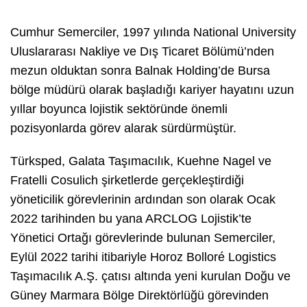
Cumhur Semerciler, 1997 yılında National University
Uluslararası Nakliye ve Dış Ticaret Bölümü’nden
mezun olduktan sonra Balnak Holding’de Bursa
bölge müdürü olarak başladığı kariyer hayatını uzun
yıllar boyunca lojistik sektöründe önemli
pozisyonlarda görev alarak sürdürmüştür.
Türksped, Galata Taşımacılık, Kuehne Nagel ve
Fratelli Cosulich şirketlerde gerçekleştirdiği
yöneticilik görevlerinin ardından son olarak Ocak
2022 tarihinden bu yana ARCLOG Lojistik’te
Yönetici Ortağı görevlerinde bulunan Semerciler,
Eylül 2022 tarihi itibariyle Horoz Bolloré Logistics
Taşımacılık A.Ş. çatısı altında yeni kurulan Doğu ve
Güney Marmara Bölge Direktörlüğü görevinden