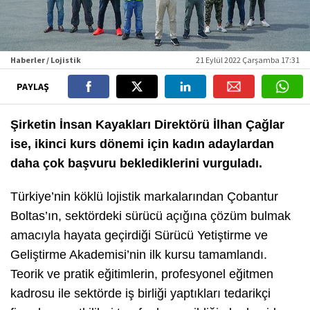
Haberler / Lojistik
21 Eylül 2022 Çarşamba 17:31
PAYLAŞ
Şirketin İnsan Kayakları Direktörü İlhan Çağlar
ise, ikinci kurs dönemi için kadın adaylardan
daha çok başvuru beklediklerini vurguladı.
Türkiye’nin köklü lojistik markalarından Çobantur
Boltas’ın, sektördeki sürücü açığına çözüm bulmak
amacıyla hayata geçirdiği Sürücü Yetiştirme ve
Geliştirme Akademisi’nin ilk kursu tamamlandı.
Teorik ve pratik eğitimlerin, profesyonel eğitmen
kadrosu ile sektörde iş birliği yaptıkları tedarikçi