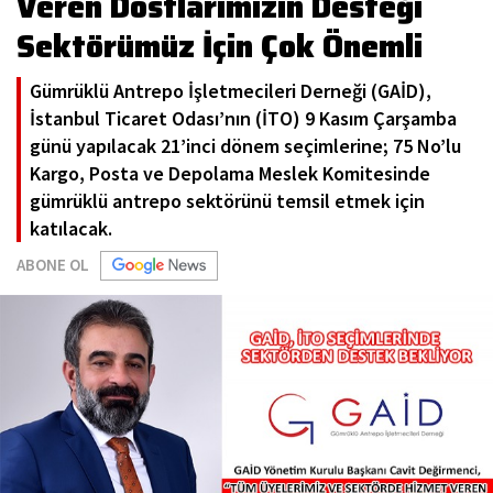
Veren Dostlarımızın Desteği
Sektörümüz İçin Çok Önemli
Gümrüklü Antrepo İşletmecileri Derneği (GAİD),
İstanbul Ticaret Odası’nın (İTO) 9 Kasım Çarşamba
günü yapılacak 21’inci dönem seçimlerine; 75 No’lu
Kargo, Posta ve Depolama Meslek Komitesinde
gümrüklü antrepo sektörünü temsil etmek için
katılacak.
ABONE OL