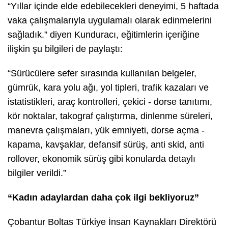
“Yıllar içinde elde edebilecekleri deneyimi, 5 haftada
vaka çalışmalarıyla uygulamalı olarak edinmelerini
sağladık.”
diyen Kunduracı, eğitimlerin içeriğine
ilişkin şu bilgileri de paylaştı:
“
Sürücülere sefer sırasında kullanılan belgeler,
gümrük, kara yolu ağı, yol tipleri, trafik kazaları ve
istatistikleri, araç kontrolleri, çekici - dorse tanıtımı,
kör noktalar, takograf çalıştırma, dinlenme süreleri,
manevra çalışmaları, yük emniyeti, dorse açma -
kapama, kavşaklar, defansif sürüş, anti skid, anti
rollover, ekonomik sürüş gibi konularda detaylı
bilgiler verildi.”
“Kadın adaylardan daha çok ilgi bekliyoruz”
Çobantur Boltas Türkiye İnsan Kaynakları Direktörü