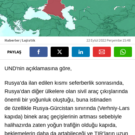
Haberler / Lojistik
22 Eylül 2022 Perşembe 15:48
PAYLAŞ
UND'nin açıklamasına göre,
Rusya’da ilan edilen kısmı seferberlik sonrasında,
Rusya’dan diğer ülkelere olan sivil araç çıkışlarında
önemli bir yoğunluk oluştuğu, buna istinaden
de özellikle Rusya-Gürcistan sınırında (Verhniy-Lars
kapıda) binek araç geçişlerinin artması sebebiyle
halihazırda zaten yoğun trafiğin olduğu kapıda,
beklemelerin daha da artabileceği ve TIR’ların uzun