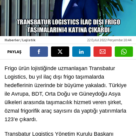
Haberler / Lojistik
22 Eylül 2022 Perşembe 10:44
PAYLAŞ
Frigo ürün lojistiğinde uzmanlaşan Transbatur
Logistics, bu yıl ilaç dışı frigo taşımalarda
hedeflerinin üzerinde bir büyüme yakaladı. Türkiye
ile Avrupa, BDT, Orta Doğu ve Güneydoğu Asya
ülkeleri arasında taşımacılık hizmeti veren şirket,
özmal frigorifik araç sayısını da yaptığı yatırımlarla
123’e çıkardı.
Transbatur Logistics Yönetim Kurulu Başkanı