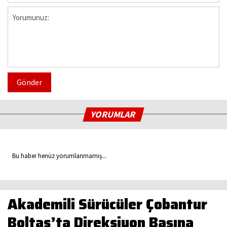
Gönder
YORUMLAR
Bu haber henüz yorumlanmamış...
Akademili Sürücüler Çobantur
Boltas’ta Direksiyon Başına