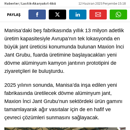
Haberler / Lastik-Akaryakıt-Akü
12 Haziran 2025 Perşembe 15:18
PAYLAŞ
Manisa’daki beş fabrikasında yıllık 13 milyon adetlik
üretim kapasitesiyle Avrupa’nın tek lokasyonda en
büyük jant üreticisi konumunda bulunan Maxion İnci
Jant Grubu, fuarda üretimine başlayacakları yeni
dövme alüminyum kamyon jantının prototipini de
ziyaretçileri ile buluşturdu.
2025 yılının sonunda, Manisa’da inşa edilen yeni
fabrikasında üretilecek dövme alüminyum jant,
Maxion İnci Jant Grubu’nun sektördeki ürün gamını
tamamlayarak ağır vasıtalar için de en hafif ve
çevreci çözümleri sunmasını sağlayacak.