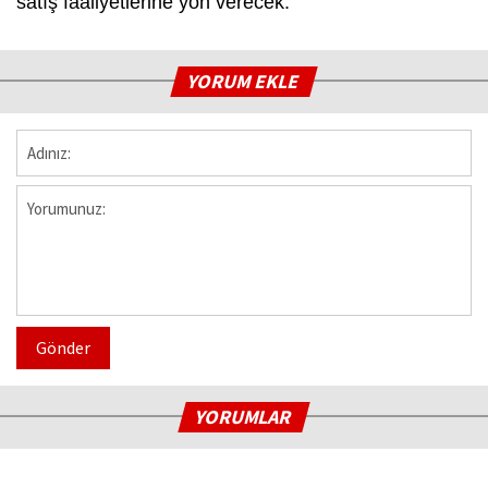
satış faaliyetlerine yön verecek.
YORUM EKLE
Gönder
YORUMLAR