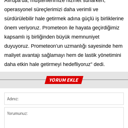
Avrupa’da, müşterilerimize hizmet sunarken,
operasyonel süreçlerimizi daha verimli ve
sürdürülebilir hale getirmek adına güçlü iş birliklerine
önem veriyoruz. Prometeon ile hayata geçirdiğimiz
kapsamlı iş birliğinden büyük memnuniyet
duyuyoruz. Prometeon’un uzmanlığı sayesinde hem
maliyet avantajı sağlamayı hem de lastik yönetimini
daha etkin hale getirmeyi hedefliyoruz” dedi.
YORUM EKLE