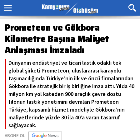
Prometeon ve Gökbora
Kilometre Başına Maliyet
Anlaşması İmzaladı
Dünyanın endüstriyel ve ticari lastik odaklı tek
global şirketi Prometeon, uluslararası karayolu
taşımacılığında Türkiye’nin ilk ve öncü firmalarından
Gökbora ile stratejik bir iş birliğine imza attı. Yılda 40
milyon km yol kateden 900 araçlık çevre dostu
filonun lastik yönetimini devralan Prometeon
Türkiye, kapsamlı hizmet modeliyle Gökbora’nın
maliyetlerinde yüzde 30 ila 40’a varan tasarruf
sağlayacak.
ABONE OL