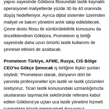
yapısı sayesinde Gökbora filosundaki lastik kaynaklı
operasyonel maliyetlerde yüzde 30 ila 40 oranında
düşüş hedefleniyor. Ayrıca dijital sistemler üzerinden
maliyet ve bakım yönetimi anlık takip edilebilecek.
Çevre dostu filosu ile sürdürülebilirlik konusunu da
önceliklendiren Gökbora, Prometeon iş birliği
sayesinde daha uzun ömürlü lastik kullanımı ile
çevresel etkisini de azaltacak.
Prometeon Türkiye, AFME, Rusya, CIS Bölge
CEO’su Gökçe Şenocak
iş birliğine ilişkin şunları
söyledi;
"Prometeon olarak, dünyanın dört bir
yanında profesyoneller için lastik ve lastik çözümleri
üretiyoruz. Ticari lastik konusundaki uzmanlığımızla
uluslararası taşımacılık sektöründe referans kabul
edilen Gökbora’ya uçtan uca lastik yönetimi hizmeti
sunmaktan büyük memnuniyet duyuyoruz.