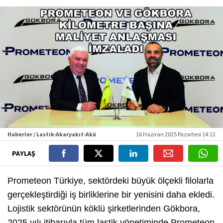
Haberler / Lastik-Akaryakıt-Akü
16 Haziran 2025 Pazartesi 14:12
PAYLAŞ
Prometeon Türkiye, sektördeki büyük ölçekli filolarla
gerçekleştirdiği iş birliklerine bir yenisini daha ekledi.
Lojistik sektörünün köklü şirketlerinden Gökbora,
2025 yılı itibarıyla tüm lastik yönetiminde Prometeon