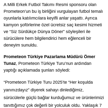
A Milli Erkek Futbol Takımı Resmi sponsoru olan
Prometeon’un bu iş birliğini vurgulayan futbol temalı
oyunlarla katılımcılara keyifli anlar yaşattı. Ayrıca
kamyon şoförlerine özel ücretsiz saç kesimi hizmeti
ve “Siz Sürdükçe Dünya Döner” söyleşileri ile
sürücülere hem bilgilendirici hem eğlenceli bir
deneyim sunuldu.
Prometeon Türkiye Pazarlama Müdürü Ömer
Tunaz
, Prometeon Türkiye Turu’nun ardından
yaptığı açıklamada şunları söyledi:
“Prometeon Türkiye Turu 2025’te “Her koşulda
yanınızdayız” diyerek sahayı dinlediğimiz,
sürücülerle güçlü bağlar kurduğumuz ve ürünlerimizi
tanıttığımız çok değerli bir yolculuk oldu. Yaklaşık 7