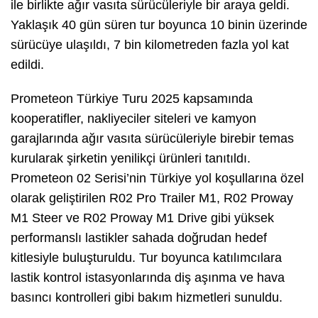
ile birlikte ağır vasıta sürücüleriyle bir araya geldi.
Yaklaşık 40 gün süren tur boyunca 10 binin üzerinde
sürücüye ulaşıldı, 7 bin kilometreden fazla yol kat
edildi.
Prometeon Türkiye Turu 2025 kapsamında
kooperatifler, nakliyeciler siteleri ve kamyon
garajlarında ağır vasıta sürücüleriyle birebir temas
kurularak şirketin yenilikçi ürünleri tanıtıldı.
Prometeon 02 Serisi’nin Türkiye yol koşullarına özel
olarak geliştirilen R02 Pro Trailer M1, R02 Proway
M1 Steer ve R02 Proway M1 Drive gibi yüksek
performanslı lastikler sahada doğrudan hedef
kitlesiyle buluşturuldu. Tur boyunca katılımcılara
lastik kontrol istasyonlarında diş aşınma ve hava
basıncı kontrolleri gibi bakım hizmetleri sunuldu.