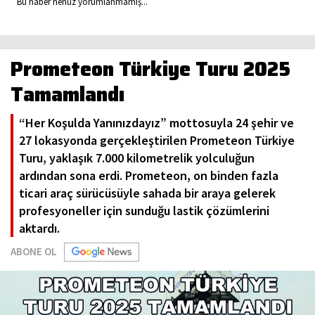
Bu haber henüz yorumlanmamış...
Prometeon Türkiye Turu 2025
Tamamlandı
“Her Koşulda Yanınızdayız” mottosuyla 24 şehir ve
27 lokasyonda gerçekleştirilen Prometeon Türkiye
Turu, yaklaşık 7.000 kilometrelik yolculuğun
ardından sona erdi. Prometeon, on binden fazla
ticari araç sürücüsüyle sahada bir araya gelerek
profesyoneller için sunduğu lastik çözümlerini
aktardı.
ABONE OL