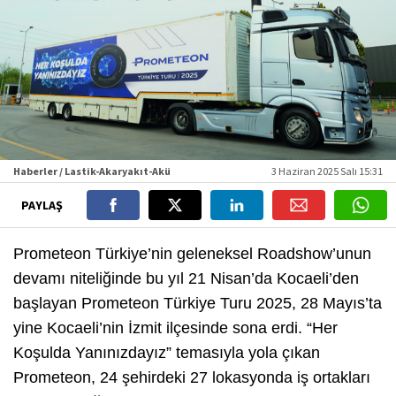
Haberler / Lastik-Akaryakıt-Akü
3 Haziran 2025 Salı 15:31
PAYLAŞ
Prometeon Türkiye’nin geleneksel Roadshow’unun
devamı niteliğinde bu yıl 21 Nisan’da Kocaeli’den
başlayan Prometeon Türkiye Turu 2025, 28 Mayıs’ta
yine Kocaeli’nin İzmit ilçesinde sona erdi. “Her
Koşulda Yanınızdayız” temasıyla yola çıkan
Prometeon, 24 şehirdeki 27 lokasyonda iş ortakları