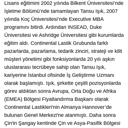
Lisans eğitimini 2002 yılında Bilkent Üniversitesi’nde
İşletme Bölümü’nde tamamlayan Tansu Işık, 2007
yılında Koç Üniversitesi’nde Executive MBA
programını bitirdi. Ardından INSEAD, Duke
Üniversitesi ve Ashridge Üniversitesi gibi kurumlarda
eğitim aldı. Continental Lastik Grubunda farklı
pazarlarda, pazarlama, tedarik zinciri, strateji ve kilit
müşteri yönetimi gibi fonksiyonlarda 20 yılı aşkın
uluslararası tecrübeye sahip olan Tansu Işık,
kariyerine İstanbul ofisinde İş Geliştirme Uzmanı
olarak başlamıştı. Işık, şirkette çeşitli pozisyonlarda
görev aldıktan sonra Avrupa, Orta Doğu ve Afrika
(EMEA) Bölgesi Fiyatlandırma Başkanı olarak
Continental Lastikleri'nin Almanya Hannover’de
bulunan Genel Merkezi'ne atanmıştı. Daha sonra
Çin'in Şangay kentinde Çin ve Asya-Pasifik Bölgesi