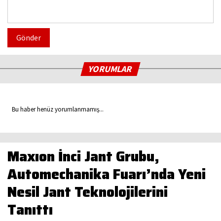
Gönder
YORUMLAR
Bu haber henüz yorumlanmamış...
Maxıon İnci Jant Grubu,
Automechanika Fuarı’nda Yeni
Nesil Jant Teknolojilerini
Tanıttı