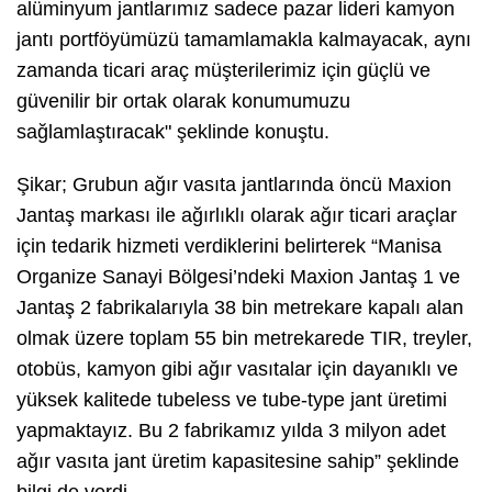
alüminyum jantlarımız sadece pazar lideri kamyon
jantı portföyümüzü tamamlamakla kalmayacak, aynı
zamanda ticari araç müşterilerimiz için güçlü ve
güvenilir bir ortak olarak konumumuzu
sağlamlaştıracak" şeklinde konuştu.
Şikar; Grubun ağır vasıta jantlarında öncü Maxion
Jantaş markası ile ağırlıklı olarak ağır ticari araçlar
için tedarik hizmeti verdiklerini belirterek “Manisa
Organize Sanayi Bölgesi’ndeki Maxion Jantaş 1 ve
Jantaş 2 fabrikalarıyla 38 bin metrekare kapalı alan
olmak üzere toplam 55 bin metrekarede TIR, treyler,
otobüs, kamyon gibi ağır vasıtalar için dayanıklı ve
yüksek kalitede tubeless ve tube-type jant üretimi
yapmaktayız. Bu 2 fabrikamız yılda 3 milyon adet
ağır vasıta jant üretim kapasitesine sahip” şeklinde
bilgi de verdi.