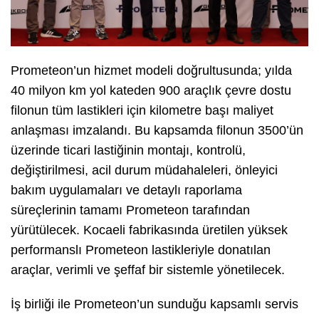
Prometeon’un hizmet modeli doğrultusunda; yılda
40 milyon km yol kateden 900 araçlık çevre dostu
filonun tüm lastikleri için kilometre başı maliyet
anlaşması imzalandı. Bu kapsamda filonun 3500’ün
üzerinde ticari lastiğinin montajı, kontrolü,
değiştirilmesi, acil durum müdahaleleri, önleyici
bakım uygulamaları ve detaylı raporlama
süreçlerinin tamamı Prometeon tarafından
yürütülecek. Kocaeli fabrikasında üretilen yüksek
performanslı Prometeon lastikleriyle donatılan
araçlar, verimli ve şeffaf bir sistemle yönetilecek.
İş birliği ile Prometeon’un sunduğu kapsamlı servis