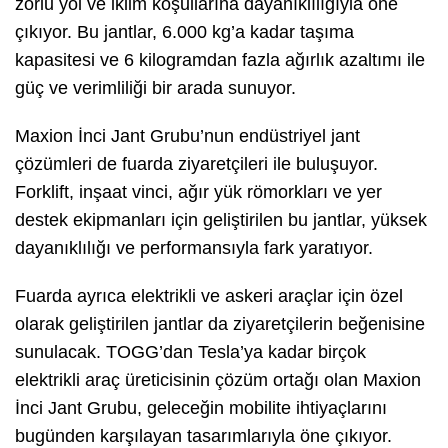
zorlu yol ve iklim koşullarına dayanıklılığıyla öne
çıkıyor. Bu jantlar, 6.000 kg’a kadar taşıma
kapasitesi ve 6 kilogramdan fazla ağırlık azaltımı ile
güç ve verimliliği bir arada sunuyor.
Maxion İnci Jant Grubu’nun endüstriyel jant
çözümleri de fuarda ziyaretçileri ile buluşuyor.
Forklift, inşaat vinci, ağır yük römorkları ve yer
destek ekipmanları için geliştirilen bu jantlar, yüksek
dayanıklılığı ve performansıyla fark yaratıyor.
Fuarda ayrıca elektrikli ve askeri araçlar için özel
olarak geliştirilen jantlar da ziyaretçilerin beğenisine
sunulacak. TOGG’dan Tesla’ya kadar birçok
elektrikli araç üreticisinin çözüm ortağı olan Maxion
İnci Jant Grubu, geleceğin mobilite ihtiyaçlarını
bugünden karşılayan tasarımlarıyla öne çıkıyor.