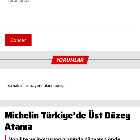
Gönder
YORUMLAR
Bu haber henüz yorumlanmamış...
Michelin Türkiye’de Üst Düzey
Atama
Mobilite ve inovasyon alanında dünyanın önde