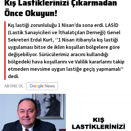
Kış Lastiklerinizi Çıkarmadan
Önce Okuyun!
Kış lastiği zorunluluğu 1 Nisan’da sona erdi. LASİD
(Lastik Sanayicileri ve İthalatçıları Derneği) Genel
Sekreteri Erdal Kurt, ‘’1 Nisan itibarıyla kış lastiği
uygulaması bitse de iklim koşulları bölgelere göre
değişebiliyor. Sürücülerimiz aracını kullandığı
bölgedeki hava koşullarını ve Valilik kararlarını takip
etmeden mevsime uygun lastiğe geçiş yapmamalı’’
dedi.
ABONE OL