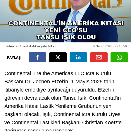
Haberler / Lastik-Akaryakıt-Akü
8 Nisan 2025 Salı 10:50
PAYLAŞ
Continental Tire the Americas LLC İcra Kurulu
Başkanı Dr. Jochen Etzel'in, 1 Mayıs 2025 tarihi
itibariyle emekliye ayrılacağı duyuruldu. Etzel'in
görevini devralacak olan Tansu Işık, Continental'in
Amerika Kıtası Lastik Yenileme Grubunun yeni
başkanı olacak. Işık, Continental İcra Kurulu Üyesi
ve Continental Lastikleri Başkanı Christian Koetz'e
doğrudan raporlama yapacak.