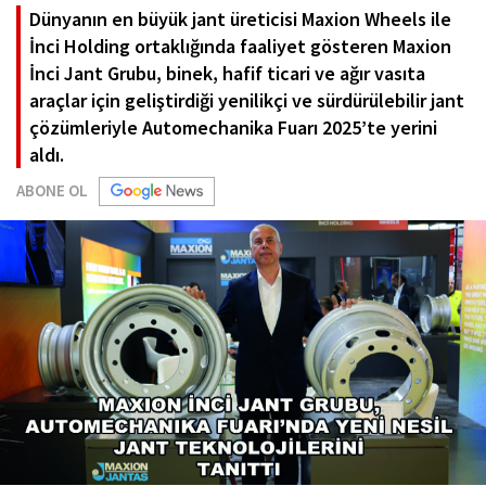
Dünyanın en büyük jant üreticisi Maxion Wheels ile
İnci Holding ortaklığında faaliyet gösteren Maxion
İnci Jant Grubu, binek, hafif ticari ve ağır vasıta
araçlar için geliştirdiği yenilikçi ve sürdürülebilir jant
çözümleriyle Automechanika Fuarı 2025’te yerini
aldı.
ABONE OL