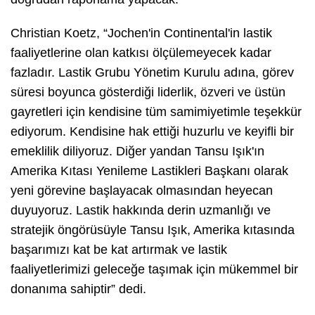
Christian Koetz, “Jochen'in Continental'in lastik
faaliyetlerine olan katkısı ölçülemeyecek kadar
fazladır. Lastik Grubu Yönetim Kurulu adına, görev
süresi boyunca gösterdiği liderlik, özveri ve üstün
gayretleri için kendisine tüm samimiyetimle teşekkür
ediyorum. Kendisine hak ettiği huzurlu ve keyifli bir
emeklilik diliyoruz. Diğer yandan Tansu Işık'ın
Amerika Kıtası Yenileme Lastikleri Başkanı olarak
yeni görevine başlayacak olmasından heyecan
duyuyoruz. Lastik hakkında derin uzmanlığı ve
stratejik öngörüsüyle Tansu Işık, Amerika kıtasında
başarımızı kat be kat artırmak ve lastik
faaliyetlerimizi geleceğe taşımak için mükemmel bir
donanıma sahiptir” dedi.