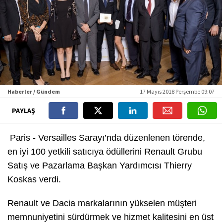
Haberler / Gündem
17 Mayıs 2018 Perşembe 09:07
PAYLAŞ
Paris - Versailles Sarayı’nda düzenlenen törende,
en iyi 100 yetkili satıcıya ödüllerini Renault Grubu
Satış ve Pazarlama Başkan Yardımcısı Thierry
Koskas verdi.
Renault ve Dacia markalarının yükselen müşteri
memnuniyetini sürdürmek ve hizmet kalitesini en üst