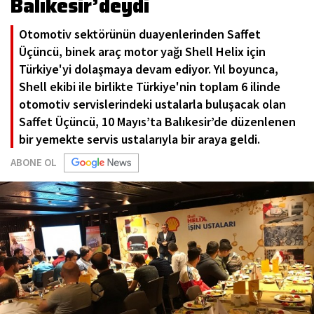
Balıkesir’deydi
Otomotiv sektörünün duayenlerinden Saffet
Üçüncü, binek araç motor yağı Shell Helix için
Türkiye'yi dolaşmaya devam ediyor. Yıl boyunca,
Shell ekibi ile birlikte Türkiye'nin toplam 6 ilinde
otomotiv servislerindeki ustalarla buluşacak olan
Saffet Üçüncü, 10 Mayıs’ta Balıkesir’de düzenlenen
bir yemekte servis ustalarıyla bir araya geldi.
ABONE OL