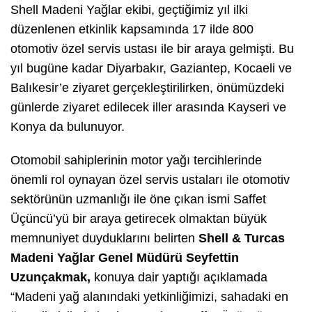
Shell Madeni Yağlar ekibi, geçtiğimiz yıl ilki
düzenlenen etkinlik kapsamında 17 ilde 800
otomotiv özel servis ustası ile bir araya gelmişti. Bu
yıl bugüne kadar Diyarbakır, Gaziantep, Kocaeli ve
Balıkesir’e ziyaret gerçekleştirilirken, önümüzdeki
günlerde ziyaret edilecek iller arasında Kayseri ve
Konya da bulunuyor.
Otomobil sahiplerinin motor yağı tercihlerinde
önemli rol oynayan özel servis ustaları ile otomotiv
sektörünün uzmanlığı ile öne çıkan ismi Saffet
Üçüncü’yü bir araya getirecek olmaktan büyük
memnuniyet duyduklarını belirten
Shell & Turcas
Madeni Yağlar Genel Müdürü Seyfettin
Uzunçakmak,
konuya dair yaptığı açıklamada
“Madeni yağ alanındaki yetkinliğimizi, sahadaki en