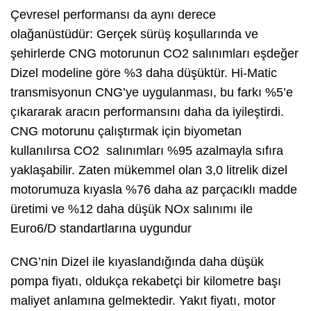
Çevresel performansı da aynı derece
olağanüstüdür: Gerçek sürüş koşullarında ve
şehirlerde CNG motorunun CO2 salınımları eşdeğer
Dizel modeline göre %3 daha düşüktür. Hi-Matic
transmisyonun CNG’ye uygulanması, bu farkı %5’e
çıkararak aracın performansını daha da iyileştirdi.
CNG motorunu çalıştırmak için biyometan
kullanılırsa CO2 salınımları %95 azalmayla sıfıra
yaklaşabilir. Zaten mükemmel olan 3,0 litrelik dizel
motorumuza kıyasla %76 daha az parçacıklı madde
üretimi ve %12 daha düşük NOx salınımı ile
Euro6/D standartlarına uygundur
CNG’nin Dizel ile kıyaslandığında daha düşük
pompa fiyatı, oldukça rekabetçi bir kilometre başı
maliyet anlamına gelmektedir. Yakıt fiyatı, motor