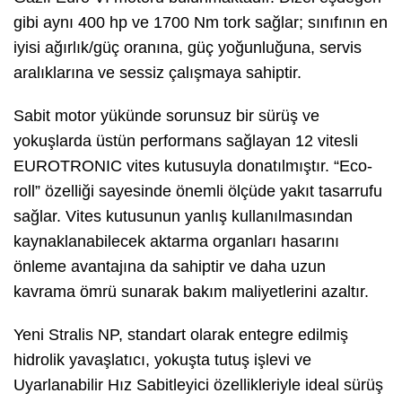
gibi aynı 400 hp ve 1700 Nm tork sağlar; sınıfının en
iyisi ağırlık/güç oranına, güç yoğunluğuna, servis
aralıklarına ve sessiz çalışmaya sahiptir.
Sabit motor yükünde sorunsuz bir sürüş ve
yokuşlarda üstün performans sağlayan 12 vitesli
EUROTRONIC vites kutusuyla donatılmıştır. “Eco-
roll” özelliği sayesinde önemli ölçüde yakıt tasarrufu
sağlar. Vites kutusunun yanlış kullanılmasından
kaynaklanabilecek aktarma organları hasarını
önleme avantajına da sahiptir ve daha uzun
kavrama ömrü sunarak bakım maliyetlerini azaltır.
Yeni Stralis NP, standart olarak entegre edilmiş
hidrolik yavaşlatıcı, yokuşta tutuş işlevi ve
Uyarlanabilir Hız Sabitleyici özellikleriyle ideal sürüş