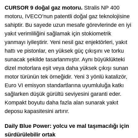
CURSOR 9 doğal gaz motoru.
Stralis NP 400
motoru, IVECO’nun patentli doğal gaz teknolojisine
sahiptir. Bu sayede uzun mesafe görevlerinde en iyi
yakıt verimliliğini sağlamak için stokiometrik
yanmayı iyileştirir. Yeni nesil gaz enjektörleri, yakıt
hattı ve pistonlar, en yüksek güç çıkışını ve torku
sunacak şekilde tasarlanmıştır. Aynı büyüklükteki
dizel motorlara eşit veya daha yüksek çıkışı sunan
motor türünün tek örneğidir. Yeni 3 yönlü katalizör,
Euro VI emisyon standartlarına uyumluluğa katkı
sağlarken düşük gürültü seviyesini garanti eder.
Kompakt boyutu daha fazla alan sunarak yakıt
deposu kapasitesini artırır.
Daily Blue Power: yolcu ve mal taşımacılığı için
sürdürülebilir ortak