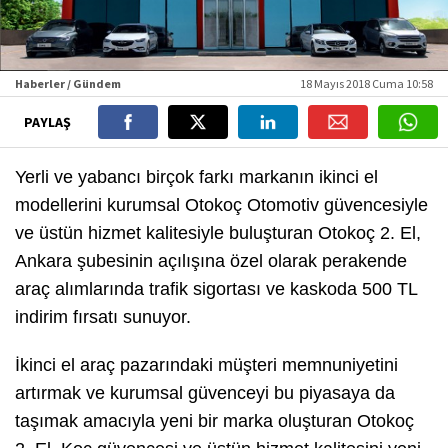
Haberler / Gündem
18 Mayıs 2018 Cuma 10:58
PAYLAŞ
Yerli ve yabancı birçok farkı markanın ikinci el
modellerini kurumsal Otokoç Otomotiv güvencesiyle
ve üstün hizmet kalitesiyle buluşturan Otokoç 2. El,
Ankara şubesinin açılışına özel olarak perakende
araç alımlarında trafik sigortası ve kaskoda 500 TL
indirim fırsatı sunuyor.
İkinci el araç pazarındaki müşteri memnuniyetini
artırmak ve kurumsal güvenceyi bu piyasaya da
taşımak amacıyla yeni bir marka oluşturan Otokoç