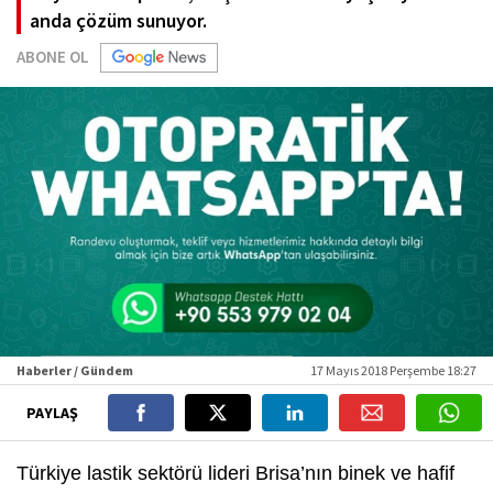
anda çözüm sunuyor.
ABONE OL
Haberler / Gündem
17 Mayıs 2018 Perşembe 18:27
PAYLAŞ
Türkiye lastik sektörü lideri Brisa’nın binek ve hafif