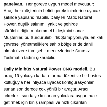
panelvan.
Her göreve uygun model mevcuttur:
Araç, her müşterinin belirli gereksinimlerine uyacak
şekilde yapılandırılabilir. Daily Hi-Matic Natural
Power, düşük salınımlı yakıt ve şehirde
sürülebilirliğin mükemmel birleşimini sunar:
Müşteriler, bu Sürdürülebilirlik Şampiyonuyla, en katı
çevresel yönetmeliklere sahip bölgeler de dahil
olmak üzere tüm şehir merkezlerinde Sınırsız
Teslimatın tadını çıkarabilir.
Daily Minibüs Natural Power CNG modeli.
Bu
araç, 19 yolcuya kadar oturma düzeni ve bir hostes
koltuğuyla her ihtiyaca uyacak konfigürasyonlar
sunan son derece çok yönlü bir araçtır. Aracı
tekerlekli sandalye kullanan yolculara uygun hale
getirmek için biniş rampası ve hızlı çıkarılan