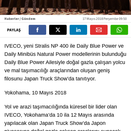
Haberler / Gündem
17 Mayıs 2018 Perşembe 09:50
PAYLAŞ
IVECO, yeni Stralis NP 400 ile Daily Blue Power ve
Daily Minibüs Natural Power modellerinin bulunduğu
Daily Blue Power Ailesiyle doğal gazla çalışan yolcu
ve mal taşımacılığı araçlarından oluşan geniş
filosunu Japan Truck Show’da tanıtıyor.
Yokohama, 10 Mayıs 2018
Yol ve arazi taşımacılığında küresel bir lider olan
IVECO, Yokohama’da 10 ila 12 Mayıs arasında
yapılacak olan Japan Truck Show’da Japon