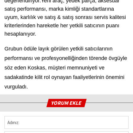
değerlendiriyor.Yeni araç, yedek parça, aksesuar
satış performansı, marka kimliği standartlarına
uyum, karlılık ve satış & satış sonrası servis kalitesi
kriterlerinden hareketle her yetkili satıcının puanı
hesaplanıyor.
Grubun ödüle layık görülen yetkili satıcılarının
performansı ve profesyonelliğinden törende övgüyle
söz eden Koskas, müşteri memnuniyeti ve
sadakatinde kilit rol oynayan faaliyetlerinin önemini
vurguladı.
YORUM EKLE