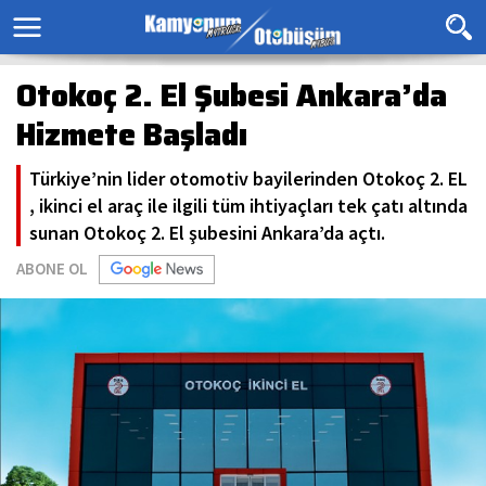
Otokoç 2. El Şubesi Ankara’da
Hizmete Başladı
Türkiye’nin lider otomotiv bayilerinden Otokoç 2. EL
, ikinci el araç ile ilgili tüm ihtiyaçları tek çatı altında
sunan Otokoç 2. El şubesini Ankara’da açtı.
ABONE OL