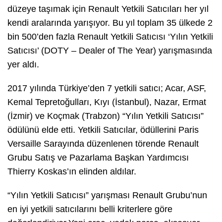
düzeye taşımak için Renault Yetkili Satıcıları her yıl
kendi aralarında yarışıyor. Bu yıl toplam 35 ülkede 2
bin 500’den fazla Renault Yetkili Satıcısı ‘Yılın Yetkili
Satıcısı’ (DOTY – Dealer of The Year) yarışmasında
yer aldı.
2017 yılında Türkiye’den 7 yetkili satıcı; Acar, ASF,
Kemal Tepretoğulları, Kıyı
(İstanbul)
, Nazar, Ermat
(İzmir) ve
Koçmak
(Trabzon)
“Yılın Yetkili Satıcısı”
ödülünü elde etti. Yetkili Satıcılar, ödüllerini Paris
Versaille Sarayında düzenlenen törende Renault
Grubu Satış ve Pazarlama Başkan Yardımcısı
Thierry Koskas’ın elinden aldılar.
“Yılın Yetkili Satıcısı” yarışması Renault Grubu’nun
en iyi yetkili satıcılarını belli kriterlere göre