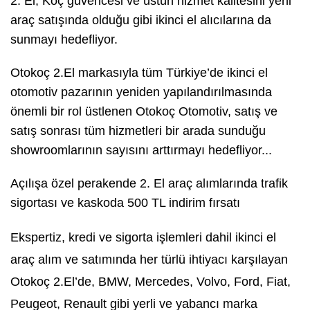
2. El, Koç güvencesi ve üstün hizmet kalitesini yeni
araç satışında olduğu gibi ikinci el alıcılarına da
sunmayı hedefliyor.
Otokoç 2.El markasıyla tüm Türkiye’de ikinci el
otomotiv pazarının yeniden yapılandırılmasında
önemli bir rol üstlenen Otokoç Otomotiv, satış ve
satış sonrası tüm hizmetleri bir arada sunduğu
showroomlarının sayısını arttırmayı hedefliyor...
Açılışa özel perakende 2. El araç alımlarında trafik
sigortası ve kaskoda 500 TL indirim fırsatı
Ekspertiz, kredi ve sigorta işlemleri dahil ikinci el
araç alım ve satımında her türlü ihtiyacı karşılayan
Otokoç 2.El’de, BMW, Mercedes, Volvo, Ford, Fiat,
Peugeot, Renault gibi yerli ve yabancı marka