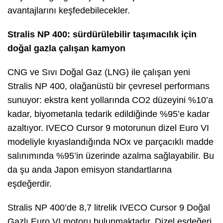
avantajlarını keşfedebilecekler.
Stralis NP 400: sürdürülebilir taşımacılık için
doğal gazla çalışan kamyon
CNG ve Sıvı Doğal Gaz (LNG) ile çalışan yeni
Stralis NP 400, olağanüstü bir çevresel performans
sunuyor: ekstra kent yollarında CO2 düzeyini %10’a
kadar, biyometanla tedarik edildiğinde %95’e kadar
azaltıyor. IVECO Cursor 9 motorunun dizel Euro VI
modeliyle kıyaslandığında NOx ve parçacıklı madde
salınımında %95’in üzerinde azalma sağlayabilir. Bu
da şu anda Japon emisyon standartlarına
eşdeğerdir.
Stralis NP 400’de 8,7 litrelik IVECO Cursor 9 Doğal
Gazlı Euro VI motoru bulunmaktadır. Dizel eşdeğeri