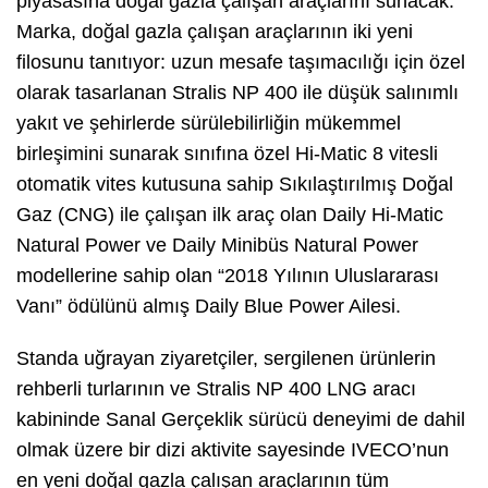
piyasasına doğal gazla çalışan araçlarını sunacak.
Marka, doğal gazla çalışan araçlarının iki yeni
filosunu tanıtıyor: uzun mesafe taşımacılığı için özel
olarak tasarlanan Stralis NP 400 ile düşük salınımlı
yakıt ve şehirlerde sürülebilirliğin mükemmel
birleşimini sunarak sınıfına özel Hi-Matic 8 vitesli
otomatik vites kutusuna sahip Sıkılaştırılmış Doğal
Gaz (CNG) ile çalışan ilk araç olan Daily Hi-Matic
Natural Power ve Daily Minibüs Natural Power
modellerine sahip olan “2018 Yılının Uluslararası
Vanı” ödülünü almış Daily Blue Power Ailesi.
Standa uğrayan ziyaretçiler, sergilenen ürünlerin
rehberli turlarının ve Stralis NP 400 LNG aracı
kabininde Sanal Gerçeklik sürücü deneyimi de dahil
olmak üzere bir dizi aktivite sayesinde IVECO’nun
en yeni doğal gazla çalışan araçlarının tüm