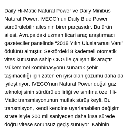
Daily Hi-Matic Natural Power ve Daily Minibüs
Natural Power; IVECO’nun Daily Blue Power
sürdürülebilir ailesinin birer parçasıdır. Bu ürün
ailesi, Avrupa’daki uzman ticari araç araştırmacı
gazeteciler panelinde “2018 Yılın Uluslararası Vanı”
ödülünü almıştır. Sektördeki 8 kademeli otomatik
vites kutusuna sahip CNG ile çalışan ilk araçtır.
Mükemmel kombinasyonu sunarak şehir
taşımacılığı için zaten en iyisi olan çözümü daha da
iyileştiriyor: IVECO’nun Natural Power doğal gaz
teknolojisinin sürdürülebilirliği ve sınıfına özel Hi-
Matic transmisyonunun mutlak sürüş keyfi. Bu
transmisyon, kendi kendine uyarlanabilen değişim
stratejisiyle 200 milisaniyeden daha kısa sürede
doğru vitese sorunsuz geçiş sunuyor. Kabinin