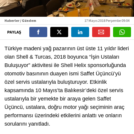
Haberler / Gündem
17 Mayıs 2018 Perşembe 09:04
PAYLAŞ
Türkiye madeni yağ pazarının üst üste 11 yıldır lideri
olan Shell & Turcas, 2018 boyunca “İşin Ustaları
Buluşuyor” aktivitesi ile Shell Helix sponsorluğunda
otomotiv basınının duayen ismi Saffet Üçüncü’yü
özel servis ustalarıyla buluşturuyor. Etkinlik
kapsamında 10 Mayıs’ta Balıkesir’deki özel servis
ustalarıyla bir yemekte bir araya gelen Saffet
Üçüncü, ustalara, doğru motor yağı seçiminin araç
performansı üzerindeki etkilerini anlattı ve onların
sorularını yanıtladı.