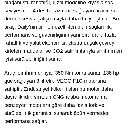
olağanüstü rahatlığı, dizel modeline kıyasla ses
seviyesinde 4 desibel azalma sağlayan aracın son
derece sessiz çalışmasıyla daha da iyileştirildi. Bu
araç, Daily’nin bilinen özellikleri olan sağlamlık,
performans ve güvenirliğinin yanı sıra daha fazla
rahatlık ve yakıt ekonomisi, ekstra düşük çevreyi
kirleten maddeler ve CO2 salınımlarıyla sınıfının en
iyisi sürülebilirliğini sunar.
Araç, sınıfının en iyisi 350 Nm torku sunan 136 hp
güç sağlayan 3 litrelik IVECO F1C motoruna
sahiptir. Endüstriyel kökenli olan bu motor daha
dayanıklıdır; sıradan CNG araba motorlarına
benzeyen motorlara göre daha fazla tork ve
sürülebilirlik garantisi sunarak ödün vermeden
performans sağlar.