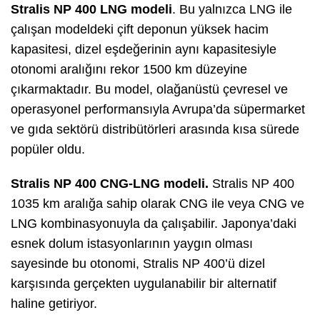
Stralis NP 400 LNG modeli
. Bu yalnızca LNG ile
çalışan modeldeki çift deponun yüksek hacim
kapasitesi, dizel eşdeğerinin aynı kapasitesiyle
otonomi aralığını rekor 1500 km düzeyine
çıkarmaktadır. Bu model, olağanüstü çevresel ve
operasyonel performansıyla Avrupa’da süpermarket
ve gıda sektörü distribütörleri arasında kısa sürede
popüler oldu.
Stralis NP 400 CNG-LNG modeli.
Stralis NP 400
1035 km aralığa sahip olarak CNG ile veya CNG ve
LNG kombinasyonuyla da çalışabilir. Japonya’daki
esnek dolum istasyonlarının yaygın olması
sayesinde bu otonomi, Stralis NP 400’ü dizel
karşısında gerçekten uygulanabilir bir alternatif
haline getiriyor.