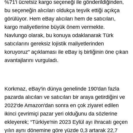
%71'i ücretsiz kargo seçeneği ile gönderildiğinden,
bu seçeneğin alıcıları oldukça teşvik ettiği açıkça
görülüyor. Hem eBay alıcıları hem de satıcıları,
kargo maliyetlerine büyük önem vermekte.
Navlungo olarak, bu konuya odaklanarak Türk
satıcılarını gereksiz lojistik maliyetlerinden
koruyoruz
" açıklaması ile eBay iş birliğinin öne çıkan
avantajlarını vurguladı.
Korkmaz, eBay'in dünya genelinde 190'dan fazla
pazarda alıcıları ve satıcıları bir araya getirdiğini ve
2022'de Amazon'dan sonra en çok ziyaret edilen
ikinci çevrimiçi pazar yeri olduğunu da sözlerine
ekleyerek; “
Türkiye'nin 2023 Eylül ayı ihracatı geçen
yılın aynı dönemine göre yüzde 0,3 artarak 22,7