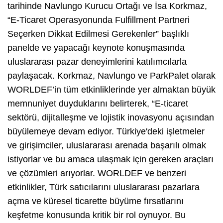
tarihinde Navlungo Kurucu Ortağı ve İsa Korkmaz,
“E-Ticaret Operasyonunda Fulfillment Partneri
Seçerken Dikkat Edilmesi Gerekenler” başlıklı
panelde ve yapacağı keynote konuşmasında
uluslararası pazar deneyimlerini katılımcılarla
paylaşacak. Korkmaz, Navlungo ve ParkPalet olarak
WORLDEF’in tüm etkinliklerinde yer almaktan büyük
memnuniyet duyduklarını belirterek, “E-ticaret
sektörü, dijitalleşme ve lojistik inovasyonu açısından
büyülemeye devam ediyor. Türkiye'deki işletmeler
ve girişimciler, uluslararası arenada başarılı olmak
istiyorlar ve bu amaca ulaşmak için gereken araçları
ve çözümleri arıyorlar. WORLDEF ve benzeri
etkinlikler, Türk satıcılarını uluslararası pazarlara
açma ve küresel ticarette büyüme fırsatlarını
keşfetme konusunda kritik bir rol oynuyor. Bu