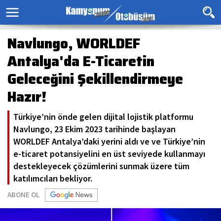
Navlungo, WORLDEF
Antalya'da E-Ticaretin
Geleceğini Şekillendirmeye
Hazır!
Türkiye’nin önde gelen dijital lojistik platformu
Navlungo, 23 Ekim 2023 tarihinde başlayan
WORLDEF Antalya’daki yerini aldı ve ve Türkiye’nin
e-ticaret potansiyelini en üst seviyede kullanmayı
destekleyecek çözümlerini sunmak üzere tüm
katılımcıları bekliyor.
ABONE OL