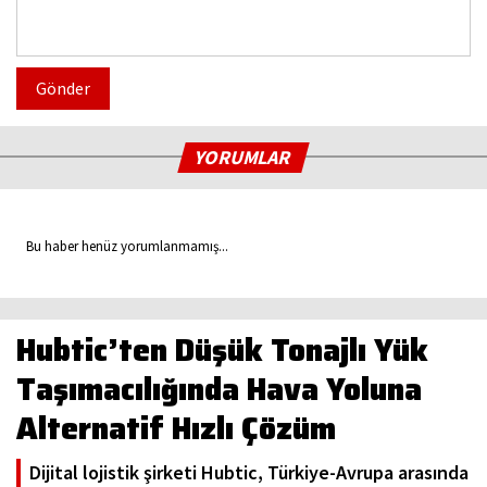
Gönder
YORUMLAR
Bu haber henüz yorumlanmamış...
Hubtic’ten Düşük Tonajlı Yük
Taşımacılığında Hava Yoluna
Alternatif Hızlı Çözüm
Dijital lojistik şirketi Hubtic, Türkiye-Avrupa arasında