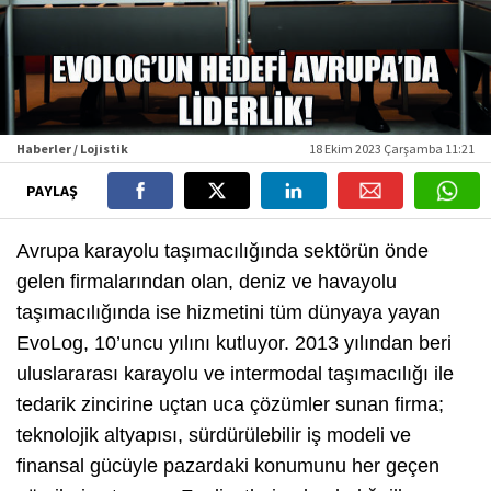
Haberler / Lojistik
18 Ekim 2023 Çarşamba 11:21
PAYLAŞ
Avrupa karayolu taşımacılığında sektörün önde
gelen firmalarından olan, deniz ve havayolu
taşımacılığında ise hizmetini tüm dünyaya yayan
EvoLog, 10’uncu yılını kutluyor. 2013 yılından beri
uluslararası karayolu ve intermodal taşımacılığı ile
tedarik zincirine uçtan uca çözümler sunan firma;
teknolojik altyapısı, sürdürülebilir iş modeli ve
finansal gücüyle pazardaki konumunu her geçen