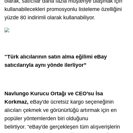
olarak, satıcılar daha fazla müşteriye ulaşmak için
kullanabilecekleri promosyonlu listeleme özelliğini
yüzde 80 indirimli olarak kullanabiliyor.
"Türk alıcılarının satın alma eğilimi eBay
satıcılarıyla aynı yönde ilerliyor”
Navlungo Kurucu Ortağı ve CEO’su İsa
Korkmaz,
eBay'de ücretsiz kargo seçeneğinin
alıcıları çekmek ve görünürlüğü artırmak için en
popüler yöntemlerden biri olduğunu
belirtiyor.
“eBay'de gerçekleşen tüm alışverişlerin