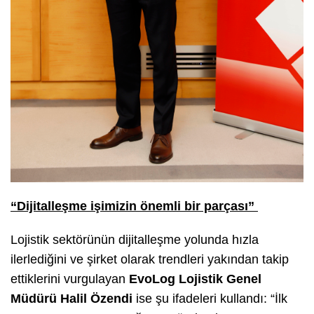
“Dijitalleşme işimizin önemli bir parçası”
Lojistik sektörünün dijitalleşme yolunda hızla
ilerlediğini ve şirket olarak trendleri yakından takip
ettiklerini vurgulayan
EvoLog Lojistik Genel
Müdürü Halil Özendi
ise şu ifadeleri kullandı:
“İlk