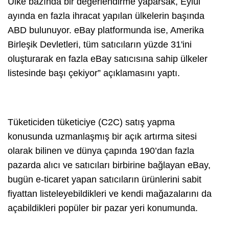
Ülke bazında bir değerlendirme yaparsak, Eylül
ayında en fazla ihracat yapılan ülkelerin başında
ABD bulunuyor. eBay platformunda ise, Amerika
Birleşik Devletleri, tüm
satıcıların yüzde 31'ini
oluşturarak en fazla eBay satıcısına sahip ülkeler
listesinde başı çekiyor” açıklamasını yaptı.
Tüketiciden tüketiciye (C2C) satış yapma
konusunda uzmanlaşmış bir açık artırma sitesi
olarak bilinen ve dünya çapında 190’dan fazla
pazarda alıcı ve satıcıları birbirine bağlayan eBay,
bugün e-ticaret yapan satıcıların ürünlerini sabit
fiyattan listeleyebildikleri ve kendi mağazalarını da
açabildikleri popüler bir pazar yeri konumunda.