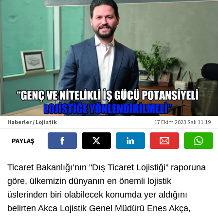
Haberler / Lojistik
17 Ekim 2023 Salı 11:19
PAYLAŞ
Ticaret Bakanlığı’nın "Dış Ticaret Lojistiği" raporuna
göre, ülkemizin dünyanın en önemli lojistik
üslerinden biri olabilecek konumda yer aldığını
belirten Akca Lojistik Genel Müdürü Enes Akça,