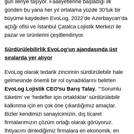
gün ileriye taşıyor. Faaliyetlerine başladığı ilk
günden bu yana her yıl ortalama yüzde 30’luk bir
büyüme kaydeden EvoLog, 2022’de Azerbaycan’da
açtığı ofisi ve İstanbul Çatalca Lojistik Merkezi ile
pazar ve ürünlerini çeşitlendiriyor.
Sürdürülebilirlik EvoLog’un ajandasında üst
sıralarda yer alıyor
EvoLog olarak tedarik zincirinin sürdürülebilir hale
gelmesinde önemli bir rol oynadıklarını
belirten
EvoLog Lojistik CEO’su Barış Talay
,
“’Sorumlu
tüketim’ ve ‘hedefler için ortaklıklar’ sürdürülebilir
kalkınma için en çok öne çıkardığımız amaçlar.
Bizler kendimizi sanayicimizin, dış ticaret
firmalarımızın çözüm ortağı olarak görüyoruz.
İhtiyacını dinlediğimiz firmalara en ekonomik, en