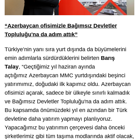
“Azerbaycan ofisimizle Bağımsız Devletler
Topluluğu'na da adım attık”
Türkiye’nin yanı sıra yurt dışında da büyümelerini
emin adımlarla sürdürdüklerini belirten
Barış
Talay
,
“
Geçtiğimiz yıl haziran ayında
açtığımız Azerbaycan MMC yurtdışındaki beşinci
yatırımımız, doğudaki ilk kapımız oldu. Azerbaycan
ofisimizi açarak, sadece bir ülkeyle sınırlı kalmadık
ve Bağımsız Devletler Topluluğu'na da adım attık.
Bu kapsamda önümüzdeki yıl en azından bir Türk
devletine daha yatırım yapmayı planlıyoruz.
Yapacağımız bu yatırımın çerçevesi daha önceki
şirketlerimiz gibi tüm taşıma modlarında aktif olacak,