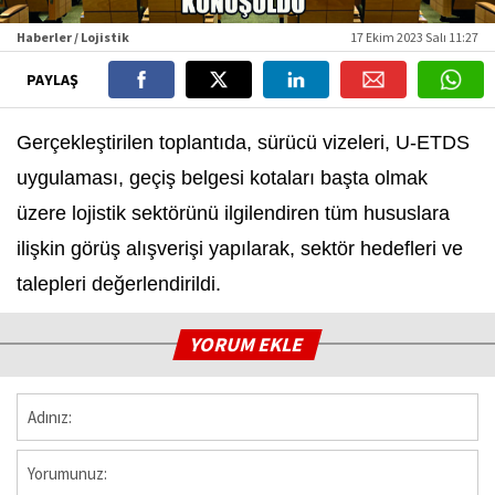
Haberler / Lojistik
17 Ekim 2023 Salı 11:27
PAYLAŞ
Gerçekleştirilen toplantıda, sürücü vizeleri, U-ETDS
uygulaması, geçiş belgesi kotaları başta olmak
üzere lojistik sektörünü ilgilendiren tüm hususlara
ilişkin görüş alışverişi yapılarak, sektör hedefleri ve
talepleri değerlendirildi.
YORUM EKLE