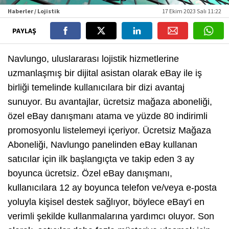
Haberler / Lojistik
17 Ekim 2023 Salı 11:22
PAYLAŞ
Navlungo, uluslararası lojistik hizmetlerine
uzmanlaşmış bir dijital asistan olarak eBay ile iş
birliği temelinde kullanıcılara bir dizi avantaj
sunuyor. Bu avantajlar, ücretsiz mağaza aboneliği,
özel eBay danışmanı atama ve yüzde 80 indirimli
promosyonlu listelemeyi içeriyor. Ücretsiz Mağaza
Aboneliği, Navlungo panelinden eBay kullanan
satıcılar için ilk başlangıçta ve takip eden 3 ay
boyunca ücretsiz. Özel eBay danışmanı,
kullanıcılara 12 ay boyunca telefon ve/veya e-posta
yoluyla kişisel destek sağlıyor, böylece eBay'i en
verimli şekilde kullanmalarına yardımcı oluyor. Son