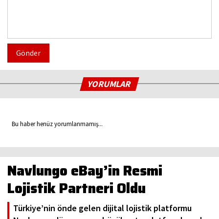
Gönder
YORUMLAR
Bu haber henüz yorumlanmamış...
Navlungo eBay’in Resmi
Lojistik Partneri Oldu
Türkiye’nin önde gelen dijital lojistik platformu