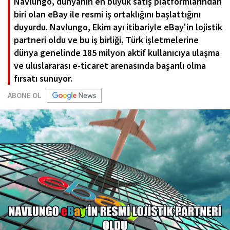
Navlungo, dünyanın en büyük satış platformlarından
biri olan eBay ile resmi iş ortaklığını başlattığını
duyurdu. Navlungo, Ekim ayı itibariyle eBay'in lojistik
partneri oldu ve bu iş birliği, Türk işletmelerine
dünya genelinde 185 milyon aktif kullanıcıya ulaşma
ve uluslararası e-ticaret arenasında başarılı olma
fırsatı sunuyor.
ABONE OL