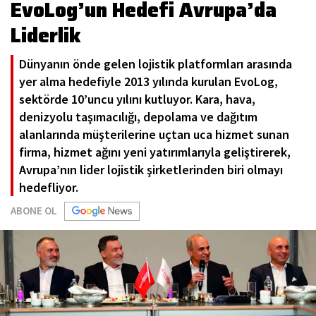
EvoLog’un Hedefi Avrupa’da
Liderlik
Dünyanın önde gelen lojistik platformları arasında
yer alma hedefiyle 2013 yılında kurulan EvoLog,
sektörde 10’uncu yılını kutluyor. Kara, hava,
denizyolu taşımacılığı, depolama ve dağıtım
alanlarında müşterilerine uçtan uca hizmet sunan
firma, hizmet ağını yeni yatırımlarıyla geliştirerek,
Avrupa’nın lider lojistik şirketlerinden biri olmayı
hedefliyor.
ABONE OL