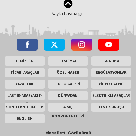
Sayfa başına git
LOJİSTİK
TESLİMAT
GÜNDEM
TİCARİ ARAÇLAR
ÖZEL HABER
REGÜLASYONLAR
YAZARLAR
FOTO GALERİ
VİDEO GALERİ
LASTİK-AKARYAKIT-
DÜNYADAN
ELEKTRİKLİ ARAÇLAR
AKÜ
SON TEKNOLOJİLER
ARAÇ
TEST SÜRÜŞÜ
KOMPONENTLERİ
ENGLİSH
Masaüstü Görünümü