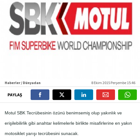
Haberler / Dünyadan
8 Ekim 2015 Perşembe 15:46
PAYLAŞ
Motul SBK Tecrübesinin özünü benimsemiş olup yakınlık ve
erişilebilirlik gibi anahtar kelimelerle birlikte misafirlerine en yakın
motosiklet yarışı tecrübesini sunacak.