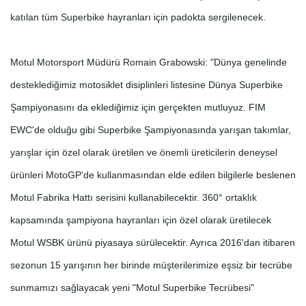
katılan tüm Superbike hayranları için padokta sergilenecek.
Motul Motorsport Müdürü Romain Grabowski: "Dünya genelinde
desteklediğimiz motosiklet disiplinleri listesine Dünya Superbike
Şampiyonasını da eklediğimiz için gerçekten mutluyuz. FIM
EWC'de olduğu gibi Superbike Şampiyonasında yarışan takımlar,
yarışlar için özel olarak üretilen ve önemli üreticilerin deneysel
ürünleri MotoGP'de kullanmasından elde edilen bilgilerle beslenen
Motul Fabrika Hattı serisini kullanabilecektir. 360° ortaklık
kapsamında şampiyona hayranları için özel olarak üretilecek
Motul WSBK ürünü piyasaya sürülecektir. Ayrıca 2016'dan itibaren
sezonun 15 yarışının her birinde müşterilerimize eşsiz bir tecrübe
sunmamızı sağlayacak yeni "Motul Superbike Tecrübesi"