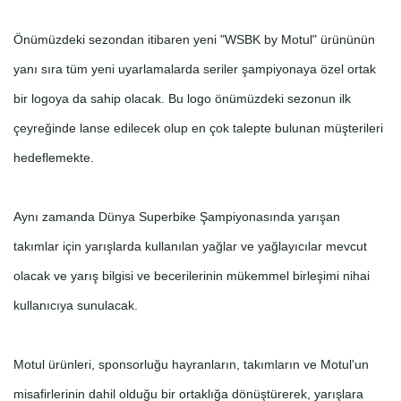
Önümüzdeki sezondan itibaren yeni "WSBK by Motul" ürününün
yanı sıra tüm yeni uyarlamalarda seriler şampiyonaya özel ortak
bir logoya da sahip olacak. Bu logo önümüzdeki sezonun ilk
çeyreğinde lanse edilecek olup en çok talepte bulunan müşterileri
hedeflemekte.
Aynı zamanda Dünya Superbike Şampiyonasında yarışan
takımlar için yarışlarda kullanılan yağlar ve yağlayıcılar mevcut
olacak ve yarış bilgisi ve becerilerinin mükemmel birleşimi nihai
kullanıcıya sunulacak.
Motul ürünleri, sponsorluğu hayranların, takımların ve Motul'un
misafirlerinin dahil olduğu bir ortaklığa dönüştürerek, yarışlara