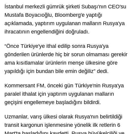
İstanbul merkezli gümrük şirketi Subaşı'nın CEO'su
Mustafa Boyacıoğlu, Bloomberg'e yaptığı
açıklamada, yaptırım uygulanan malların Rusya'ya
ihracatının engellendiğini doğruladı.
“Önce Türkiye'ye ithal edilip sonra Rusya'ya
gönderilen ürünlerde hiç bir sorun olmaması gerekir
ama kısıtlamalar ürünlerin menşe ülkesine göre
yapıldığı için bundan bile emin değiliz” dedi.
Kommersant FM, önceki gün Türkiye'nin Rusya'ya
paralel ithalat için yaptırım uygulanan malların
geçişini engellemeye başladığını bildirdi.
Uzmanlar, varış ülkesi olarak Rusya'nın belirtildiği
transit kargonun işlenmesine yönelik ilk retlerin 6
Mart'ta başladığını kaydetti. Rusya büyükelçiliği ve