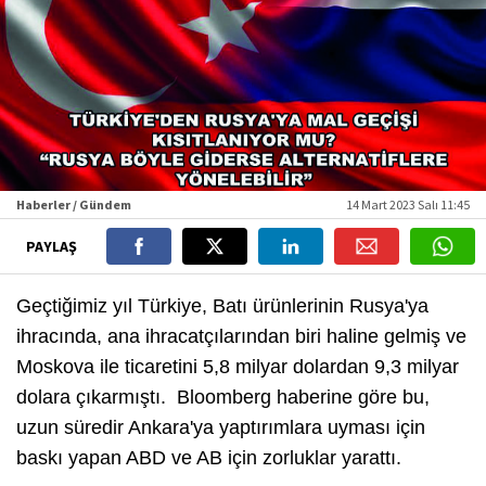
Haberler / Gündem
14 Mart 2023 Salı 11:45
PAYLAŞ
Geçtiğimiz yıl Türkiye, Batı ürünlerinin Rusya'ya
ihracında, ana ihracatçılarından biri haline gelmiş ve
Moskova ile ticaretini 5,8 milyar dolardan 9,3 milyar
dolara çıkarmıştı. Bloomberg haberine göre bu,
uzun süredir Ankara'ya yaptırımlara uyması için
baskı yapan ABD ve AB için zorluklar yarattı.