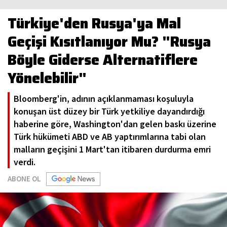
Türkiye'den Rusya'ya Mal
Geçişi Kısıtlanıyor Mu? "Rusya
Böyle Giderse Alternatiflere
Yönelebilir"
Bloomberg'in, adının açıklanmaması koşuluyla
konuşan üst düzey bir Türk yetkiliye dayandırdığı
haberine göre, Washington'dan gelen baskı üzerine
Türk hükümeti ABD ve AB yaptırımlarına tabi olan
malların geçişini 1 Mart'tan itibaren durdurma emri
verdi.
ABONE OL