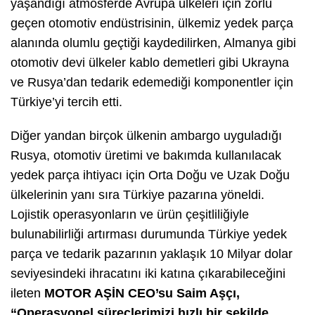
yaşandığı atmosferde Avrupa ülkeleri için zorlu
geçen otomotiv endüstrisinin, ülkemiz yedek parça
alanında olumlu geçtiği kaydedilirken, Almanya gibi
otomotiv devi ülkeler kablo demetleri gibi Ukrayna
ve Rusya’dan tedarik edemediği komponentler için
Türkiye’yi tercih etti.
Diğer yandan birçok ülkenin ambargo uyguladığı
Rusya, otomotiv üretimi ve bakımda kullanılacak
yedek parça ihtiyacı için Orta Doğu ve Uzak Doğu
ülkelerinin yanı sıra Türkiye pazarına yöneldi.
Lojistik operasyonların ve ürün çeşitliliğiyle
bulunabilirliği artırması durumunda Türkiye yedek
parça ve tedarik pazarının yaklaşık 10 Milyar dolar
seviyesindeki ihracatını iki katına çıkarabileceğini
ileten
MOTOR AŞİN CEO’su Saim Aşçı,
“Operasyonel süreçlerimizi hızlı bir şekilde