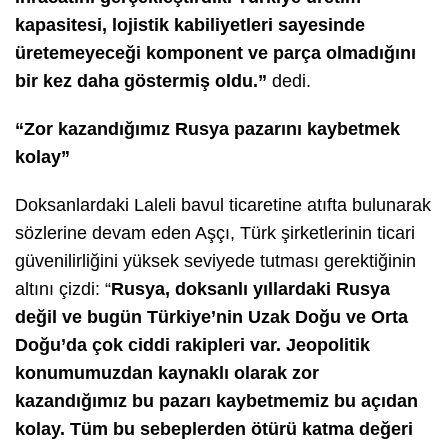
kapasitesi, lojistik kabiliyetleri sayesinde
üretemeyeceği komponent ve parça olmadığını
bir kez daha göstermiş oldu.”
dedi.
“Zor kazandığımız Rusya pazarını kaybetmek
kolay”
Doksanlardaki Laleli bavul ticaretine atıfta bulunarak
sözlerine devam eden Aşçı, Türk şirketlerinin ticari
güvenilirliğini yüksek seviyede tutması gerektiğinin
altını çizdi: “
Rusya, doksanlı yıllardaki Rusya
değil ve bugün Türkiye’nin Uzak Doğu ve Orta
Doğu’da çok ciddi rakipleri var. Jeopolitik
konumumuzdan kaynaklı olarak zor
kazandığımız bu pazarı kaybetmemiz bu açıdan
kolay. Tüm bu sebeplerden ötürü katma değeri