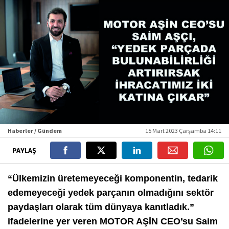
Haberler / Gündem
15 Mart 2023 Çarşamba 14:11
PAYLAŞ
“Ülkemizin üretemeyeceği komponentin, tedarik
edemeyeceği yedek parçanın olmadığını sektör
paydaşları olarak tüm dünyaya kanıtladık.”
ifadelerine yer veren MOTOR AŞİN CEO’su Saim