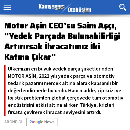
Motor Aşin CEO’su Saim Aşçı,
"Yedek Parçada Bulunabilirliği
Artırırsak İhracatımız İki
Katına Çıkar"
Ülkemizin en büyük yedek parça şirketlerinden
MOTOR AŞİN, 2022 yılı yedek parça ve otomotiv
tedarik pazarını mercek altına alarak kapsamlı bir
değerlendirmede bulundu. Ham madde, çip krizi ve
lojistik problemleri global çerçevede tüm otomotiv
endüstrisini etkisi altına alırken Türkiye, krizleri
fırsata çevirerek ihracat seviyesini artırdı.
ABONE OL