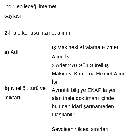
indirilebileceği internet
sayfası
2-İhale konusu hizmet alımın
İş Makinesi Kiralama Hizmet
a)
Adı
:
Alımı İşi
3 Adet 270 Gün Süreli İş
Makinesi Kiralama Hizmet Alımı
İşi
b)
Niteliği, türü ve
Ayrıntılı bilgiye EKAP’ta yer
:
miktarı
alan ihale dokümanı içinde
bulunan idari şartnameden
ulaşılabilir.
Seydişehir ilçesi sınırları