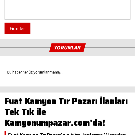
Gönder
YORUMLAR
Bu haber henüz yorumlanmamış...
Fuat Kamyon Tır Pazarı İlanları
Tek Tık ile
Kamyonumpazar.com'da!
Fuat Kamyon Tır Pazarı'nın tüm ilanlarına 'Nereden