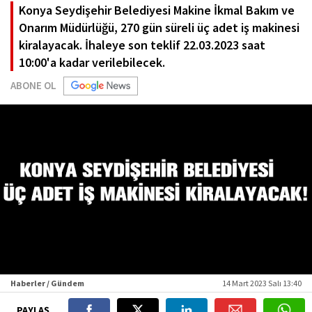
Konya Seydişehir Belediyesi Makine İkmal Bakım ve
Onarım Müdürlüğü, 270 gün süreli üç adet iş makinesi
kiralayacak. İhaleye son teklif 22.03.2023 saat
10:00'a kadar verilebilecek.
ABONE OL
Haberler / Gündem
14 Mart 2023 Salı 13:40
PAYLAŞ