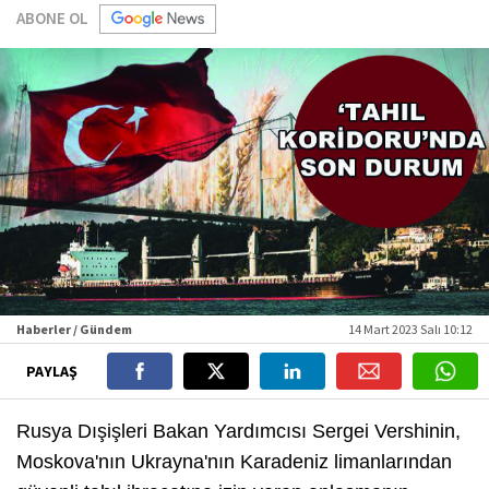
ABONE OL
Haberler / Gündem
14 Mart 2023 Salı 10:12
PAYLAŞ
Rusya Dışişleri Bakan Yardımcısı Sergei Vershinin,
Moskova'nın Ukrayna'nın Karadeniz limanlarından