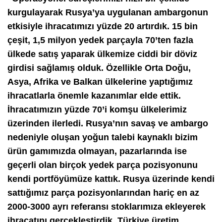
kurgulayarak Rusya’ya uygulanan ambargonun
etkisiyle ihracatımızı yüzde 20 artırdık. 15 bin
çeşit, 1,5 milyon yedek parçayla 70’ten fazla
ülkede satış yaparak ülkemize ciddi bir döviz
girdisi sağlamış olduk. Özellikle Orta Doğu,
Asya, Afrika ve Balkan ülkelerine yaptığımız
ihracatlarla önemle kazanımlar elde ettik.
İhracatımızın yüzde 70’i komşu ülkelerimiz
üzerinden ilerledi. Rusya’nın savaş ve ambargo
nedeniyle oluşan yoğun talebi kaynaklı bizim
ürün gamımızda olmayan, pazarlarında ise
geçerli olan birçok yedek parça pozisyonunu
kendi portföyümüze kattık. Rusya üzerinde kendi
sattığımız parça pozisyonlarından hariç en az
2000-3000 ayrı referansı stoklarımıza ekleyerek
ihracatını gerçekleştirdik. Türkiye üretim