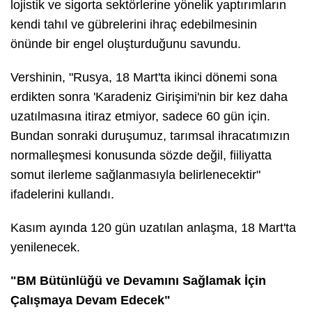
lojistik ve sigorta sektörlerine yönelik yaptırımların
kendi tahıl ve gübrelerini ihraç edebilmesinin
önünde bir engel oluşturduğunu savundu.
Vershinin, "Rusya, 18 Mart'ta ikinci dönemi sona
erdikten sonra 'Karadeniz Girişimi'nin bir kez daha
uzatılmasına itiraz etmiyor, sadece 60 gün için.
Bundan sonraki duruşumuz, tarımsal ihracatımızın
normalleşmesi konusunda sözde değil, fiiliyatta
somut ilerleme sağlanmasıyla belirlenecektir"
ifadelerini kullandı.
Kasım ayında 120 gün uzatılan anlaşma, 18 Mart'ta
yenilenecek.
"BM Bütünlüğü ve Devamını Sağlamak İçin
Çalışmaya Devam Edecek"