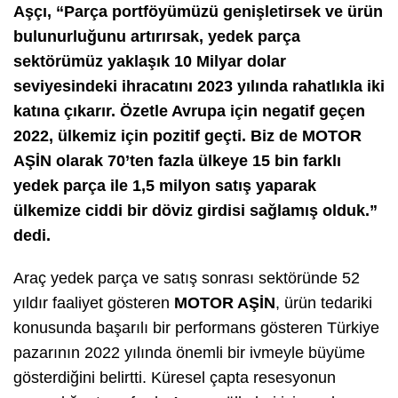
Aşçı, “Parça portföyümüzü genişletirsek ve ürün
bulunurluğunu artırırsak, yedek parça
sektörümüz yaklaşık 10 Milyar dolar
seviyesindeki ihracatını 2023 yılında rahatlıkla iki
katına çıkarır. Özetle Avrupa için negatif geçen
2022, ülkemiz için pozitif geçti. Biz de MOTOR
AŞİN olarak 70’ten fazla ülkeye 15 bin farklı
yedek parça ile 1,5 milyon satış yaparak
ülkemize ciddi bir döviz girdisi sağlamış olduk.”
dedi.
Araç yedek parça ve satış sonrası sektöründe 52
yıldır faaliyet gösteren
MOTOR AŞİN
, ürün tedariki
konusunda başarılı bir performans gösteren Türkiye
pazarının 2022 yılında önemli bir ivmeyle büyüme
gösterdiğini belirtti. Küresel çapta resesyonun