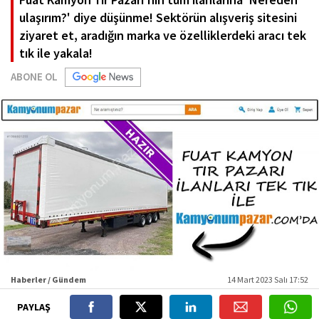
ulaşırım?' diye düşünme! Sektörün alışveriş sitesini
ziyaret et, aradığın marka ve özelliklerdeki aracı tek
tık ile yakala!
ABONE OL
Haberler / Gündem
14 Mart 2023 Salı 17:52
PAYLAŞ