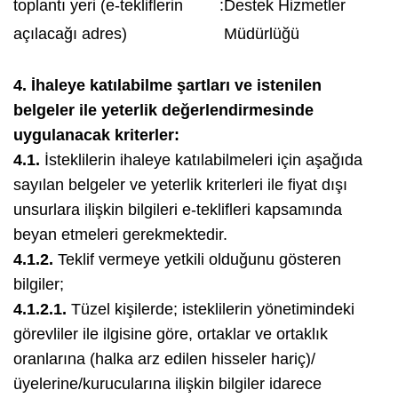
toplantı yeri (e-tekliflerin
:
Destek Hizmetler
açılacağı adres)
Müdürlüğü
4. İhaleye katılabilme şartları ve istenilen
belgeler ile yeterlik değerlendirmesinde
uygulanacak kriterler:
4.1.
İsteklilerin ihaleye katılabilmeleri için aşağıda
sayılan belgeler ve yeterlik kriterleri ile fiyat dışı
unsurlara ilişkin bilgileri e-teklifleri kapsamında
beyan etmeleri gerekmektedir.
4.1.2.
Teklif vermeye yetkili olduğunu gösteren
bilgiler;
4.1.2.1.
Tüzel kişilerde; isteklilerin yönetimindeki
görevliler ile ilgisine göre, ortaklar ve ortaklık
oranlarına (halka arz edilen hisseler hariç)/
üyelerine/kurucularına ilişkin bilgiler idarece