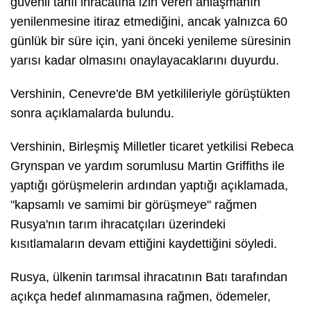
güvenli tahıl ihracatına izin veren anlaşmanın
yenilenmesine itiraz etmediğini, ancak yalnızca 60
günlük bir süre için, yani önceki yenileme süresinin
yarısı kadar olmasını onaylayacaklarını duyurdu.
Vershinin, Cenevre'de BM yetkilileriyle görüştükten
sonra açıklamalarda bulundu.
Vershinin, Birleşmiş Milletler ticaret yetkilisi Rebeca
Grynspan ve yardım sorumlusu Martin Griffiths ile
yaptığı görüşmelerin ardından yaptığı açıklamada,
"kapsamlı ve samimi bir görüşmeye" rağmen
Rusya'nın tarım ihracatçıları üzerindeki
kısıtlamaların devam ettiğini kaydettiğini söyledi.
Rusya, ülkenin tarımsal ihracatının Batı tarafından
açıkça hedef alınmamasına rağmen, ödemeler,