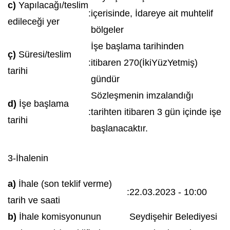
c)
Yapılacağı/teslim
:
içerisinde, İdareye ait muhtelif
edileceği yer
bölgeler
İşe başlama tarihinden
ç)
Süresi/teslim
:
itibaren 270(İkiYüzYetmiş)
tarihi
gündür
Sözleşmenin imzalandığı
d)
İşe başlama
:
tarihten itibaren 3 gün içinde işe
tarihi
başlanacaktır.
3-İhalenin
a)
İhale (son teklif verme)
:
22.03.2023 - 10:00
tarih ve saati
b)
İhale komisyonunun
Seydişehir Belediyesi