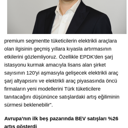
premium segmentte tüketicilerin elektrikli araçlara
olan ilgisinin geçmiş yıllara kıyasla artırmasının
etkilerini gözlemliyoruz. Özellikle EPDK'den şarj
istasyonu kurmak amacıyla lisans alan şirket
sayısının 120'yi aşmasıyla gelişecek elektrikli araç
şarj altyapısını ve elektrikli araç piyasasında öncü
firmaların yeni modellerini Türk tüketicilere
tanıtacağını düşününce satışlardaki artış eğiliminin
sürmesi beklenebilir”.
Avrupa’nın ilk beş pazarında BEV satışları %26
artış gösterdi