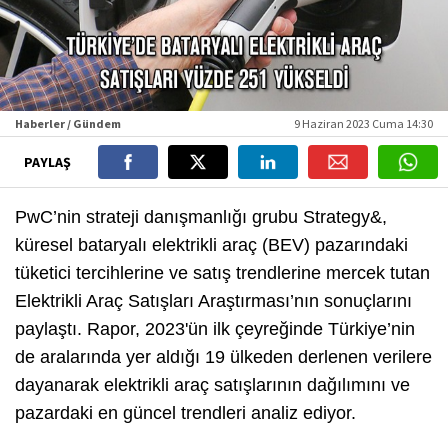
Haberler / Gündem
9 Haziran 2023 Cuma 14:30
PAYLAŞ
PwC’nin strateji danışmanlığı grubu Strategy&,
küresel bataryalı elektrikli araç (BEV) pazarındaki
tüketici tercihlerine ve satış trendlerine mercek tutan
Elektrikli Araç Satışları Araştırması’nın sonuçlarını
paylaştı. Rapor, 2023'ün ilk çeyreğinde Türkiye’nin
de aralarında yer aldığı 19 ülkeden derlenen verilere
dayanarak elektrikli araç satışlarının dağılımını ve
pazardaki en güncel trendleri analiz ediyor.