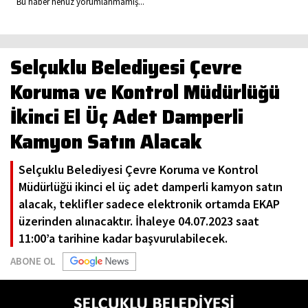
Bu haber henüz yorumlanmamış...
Selçuklu Belediyesi Çevre
Koruma ve Kontrol Müdürlüğü
İkinci El Üç Adet Damperli
Kamyon Satın Alacak
Selçuklu Belediyesi Çevre Koruma ve Kontrol
Müdürlüğü ikinci el üç adet damperli kamyon satın
alacak, teklifler sadece elektronik ortamda EKAP
üzerinden alınacaktır. İhaleye 04.07.2023 saat
11:00’a tarihine kadar başvurulabilecek.
ABONE OL