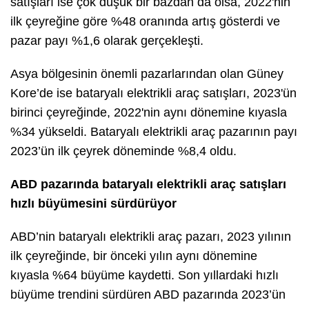
satışları ise çok düşük bir bazdan da olsa, 2022'nin
ilk çeyreğine göre %48 oranında artış gösterdi ve
pazar payı %1,6 olarak gerçekleşti.
Asya bölgesinin önemli pazarlarından olan Güney
Kore’de ise bataryalı elektrikli araç satışları, 2023'ün
birinci çeyreğinde, 2022'nin aynı dönemine kıyasla
%34 yükseldi. Bataryalı elektrikli araç pazarının payı
2023’ün ilk çeyrek döneminde %8,4 oldu.
ABD pazarında bataryalı elektrikli araç satışları
hızlı büyümesini sürdürüyor
ABD’nin bataryalı elektrikli araç pazarı, 2023 yılının
ilk çeyreğinde, bir önceki yılın aynı dönemine
kıyasla %64 büyüme kaydetti. Son yıllardaki hızlı
büyüme trendini sürdüren ABD pazarında 2023’ün