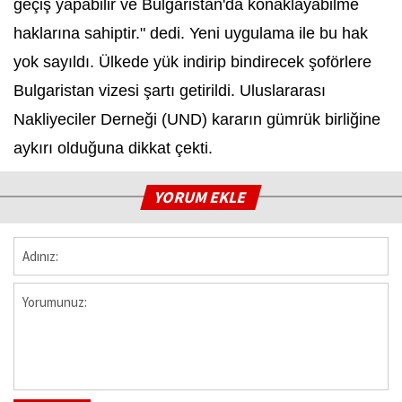
geçiş yapabilir ve Bulgaristan'da konaklayabilme
haklarına sahiptir." dedi. Yeni uygulama ile bu hak
yok sayıldı. Ülkede yük indirip bindirecek şoförlere
Bulgaristan vizesi şartı getirildi. Uluslararası
Nakliyeciler Derneği (UND) kararın gümrük birliğine
aykırı olduğuna dikkat çekti.
YORUM EKLE