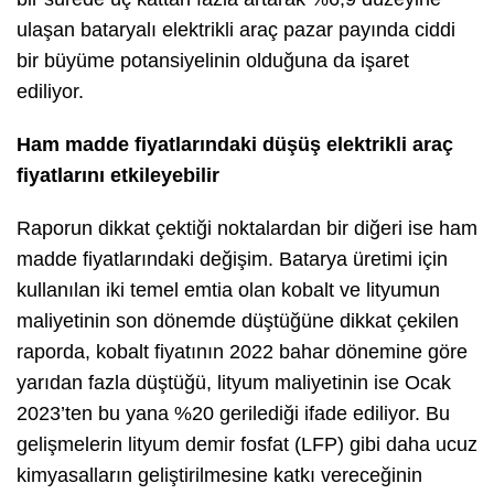
ulaşan bataryalı elektrikli araç pazar payında ciddi
bir büyüme potansiyelinin olduğuna da işaret
ediliyor.
Ham madde fiyatlarındaki düşüş elektrikli araç
fiyatlarını etkileyebilir
Raporun dikkat çektiği noktalardan bir diğeri ise ham
madde fiyatlarındaki değişim. Batarya üretimi için
kullanılan iki temel emtia olan kobalt ve lityumun
maliyetinin son dönemde düştüğüne dikkat çekilen
raporda, kobalt fiyatının 2022 bahar dönemine göre
yarıdan fazla düştüğü, lityum maliyetinin ise Ocak
2023’ten bu yana %20 gerilediği ifade ediliyor. Bu
gelişmelerin lityum demir fosfat (LFP) gibi daha ucuz
kimyasalların geliştirilmesine katkı vereceğinin