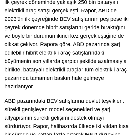
ilk çeyrek döneminde yaklaşık 250 bin bataryalı
elektrikli araç satışı gerçekleşti. Rapor, ABD’de
2023'ün ilk çeyreğinde BEV satışlarının peş peşe iki
çeyrek dönemde hibrit satışlarını geride bıraktığını
ve böyle bir durumun ikinci kez gerçekleştiğine de
dikkat çekiyor. Rapora göre, ABD pazarında şarj
edilebilir hibrit elektrikli araç satışlarındaki
büyümenin son yıllarda çarpıcı şekilde azalmasıyla
birlikte, bataryalı elektrikli araçlar tüm elektrikli araç
pazarında tamamen baskın hale gelmeye
hazırlanıyor.
ABD pazarındaki BEV satışlarına devlet teşvikleri,
sürekli genişleyen model seçenekleri ve şarj
altyapısının sürekli gelişimi destek olmayı
sürdürüyor. Rapor, halihazırda ülkede iki yıldan kısa
bir sürede üç kattan fazla artarak %6,9 düzeyine