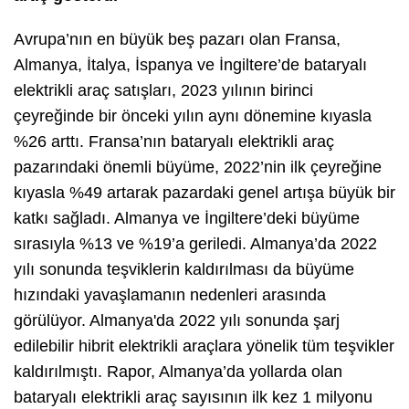
Avrupa’nın en büyük beş pazarı olan Fransa,
Almanya, İtalya, İspanya ve İngiltere’de bataryalı
elektrikli araç satışları, 2023 yılının birinci
çeyreğinde bir önceki yılın aynı dönemine kıyasla
%26 arttı. Fransa’nın bataryalı elektrikli araç
pazarındaki önemli büyüme, 2022’nin ilk çeyreğine
kıyasla %49 artarak pazardaki genel artışa büyük bir
katkı sağladı. Almanya ve İngiltere’deki büyüme
sırasıyla %13 ve %19’a geriledi. Almanya’da 2022
yılı sonunda teşviklerin kaldırılması da büyüme
hızındaki yavaşlamanın nedenleri arasında
görülüyor. Almanya'da 2022 yılı sonunda şarj
edilebilir hibrit elektrikli araçlara yönelik tüm teşvikler
kaldırılmıştı. Rapor, Almanya’da yollarda olan
bataryalı elektrikli araç sayısının ilk kez 1 milyonu