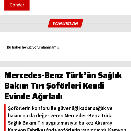
Gönder
YORUMLAR
Bu haber henüz yorumlanmamış...
Mercedes-Benz Türk’ün Sağlık
Bakım Tırı Şoförleri Kendi
Evinde Ağırladı
Şoförlerin konforu ile güvenliği kadar sağlık ve
bakımına da değer veren Mercedes-Benz Türk,
Sağlık Bakım Tırı uygulamasıyla bu kez Aksaray
Kamyon Fabrikası’nda şoförlerin yanındaydı. Kamyon