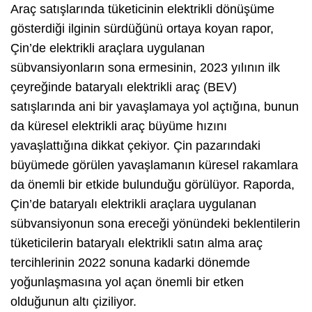
Araç satışlarında tüketicinin elektrikli dönüşüme
gösterdiği ilginin sürdüğünü ortaya koyan rapor,
Çin’de elektrikli araçlara uygulanan
sübvansiyonların sona ermesinin, 2023 yılının ilk
çeyreğinde bataryalı elektrikli araç (BEV)
satışlarında ani bir yavaşlamaya yol açtığına, bunun
da küresel elektrikli araç büyüme hızını
yavaşlattığına dikkat çekiyor. Çin pazarındaki
büyümede görülen yavaşlamanın küresel rakamlara
da önemli bir etkide bulunduğu görülüyor. Raporda,
Çin’de bataryalı elektrikli araçlara uygulanan
sübvansiyonun sona ereceği yönündeki beklentilerin
tüketicilerin bataryalı elektrikli satın alma araç
tercihlerinin 2022 sonuna kadarki dönemde
yoğunlaşmasına yol açan önemli bir etken
olduğunun altı çiziliyor.