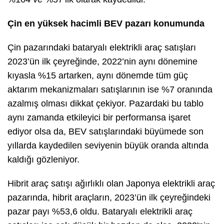
Çin en yüksek hacimli BEV pazarı konumunda
Çin pazarındaki bataryalı elektrikli araç satışları
2023’ün ilk çeyreğinde, 2022’nin aynı dönemine
kıyasla %15 artarken, aynı dönemde tüm güç
aktarım mekanizmaları satışlarının ise %7 oranında
azalmış olması dikkat çekiyor. Pazardaki bu tablo
aynı zamanda etkileyici bir performansa işaret
ediyor olsa da, BEV satışlarındaki büyümede son
yıllarda kaydedilen seviyenin büyük oranda altında
kaldığı gözleniyor.
Hibrit araç satışı ağırlıklı olan Japonya elektrikli araç
pazarında, hibrit araçların, 2023’ün ilk çeyreğindeki
pazar payı %53,6 oldu. Bataryalı elektrikli araç