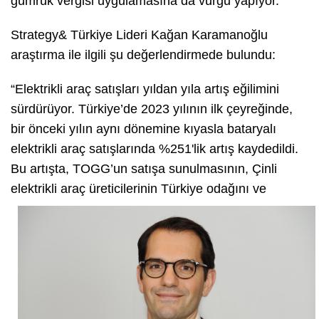
gümrük vergisi uygulamasına da vurgu yapıyor.
Strategy& Türkiye Lideri Kağan Karamanoğlu
araştırma ile ilgili şu değerlendirmede bulundu:
“Elektrikli araç satışları yıldan yıla artış eğilimini
sürdürüyor. Türkiye’de 2023 yılının ilk çeyreğinde,
bir önceki yılın aynı dönemine kıyasla bataryalı
elektrikli araç satışlarında %251'lik artış kaydedildi.
Bu artışta, TOGG’un satışa sunulmasının, Çinli
elektrikli araç
üreticilerinin Türkiye odağını ve