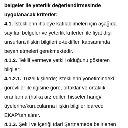
belgeler ile yeterlik değerlendirmesinde
uygulanacak kriterler:
4.1.
İsteklilerin ihaleye katılabilmeleri için aşağıda
sayılan belgeler ve yeterlik kriterleri ile fiyat dışı
unsurlara ilişkin bilgileri e-teklifleri kapsamında
beyan etmeleri gerekmektedir.
4.1.2.
Teklif vermeye yetkili olduğunu gösteren
bilgiler;
4.1.2.1.
Tüzel kişilerde; isteklilerin yönetimindeki
görevliler ile ilgisine göre, ortaklar ve ortaklık
oranlarına (halka arz edilen hisseler hariç)/
üyelerine/kurucularına ilişkin bilgiler idarece
EKAP’tan alınır.
4.1.3.
Şekli ve içeriği İdari Şartnamede belirlenen