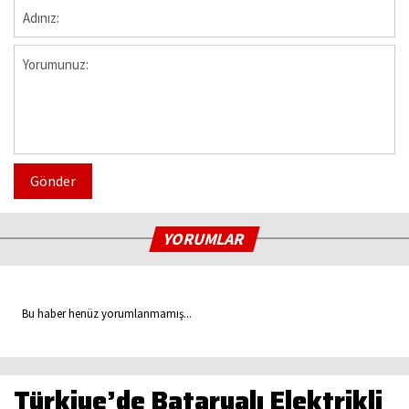
Gönder
YORUMLAR
Bu haber henüz yorumlanmamış...
Türkiye’de Bataryalı Elektrikli