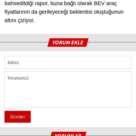
bahsedildiği rapor, buna bağlı olarak BEV araç
fiyatlarının da gerileyeceği beklentisi oluştuğunun
altını çiziyor.
YORUM EKLE
Gönder
YORUMLAR