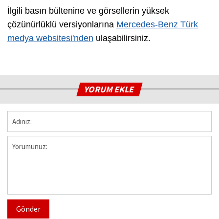
İlgili basın bültenine ve görsellerin yüksek
çözünürlüklü versiyonlarına
Mercedes-Benz Türk
medya websitesi'nden
ulaşabilirsiniz.
YORUM EKLE
Gönder