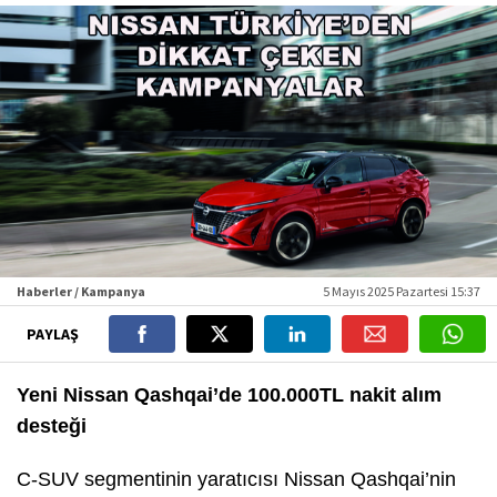
Haberler / Kampanya
5 Mayıs 2025 Pazartesi 15:37
PAYLAŞ
Yeni Nissan Qashqai’de 100.000TL nakit alım
desteği
C-SUV segmentinin yaratıcısı Nissan Qashqai’nin