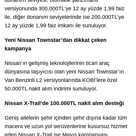
versiyonunda 300.000TL’ye 12 ay yüzde 1,99 faiz
ile, diğer donanım seviyelerinde ise 200.000TL’ye
12 ay yüzde 1,99 faiz imkanı ile sunuluyor.
Yeni Nissan Townstar’dan dikkat çeken
kampanya
Nissan’ın gelişmiş teknolojilerinin ticari araç
dünyasına taşıyıcısı olan yeni Nissan Townstar’ın
Van Benzinli L2 versiyonlarında KOBİ’lere özel
50.000TL nakit alım indirimi sunuluyor.
Nissan X-Trail’de 100.000TL nakit alım desteği
Geniş ailelerin şehir içinden şehir dışına kadar tüm
macera ve uzun yol serüvenlerine kusursuz hizmet
eden Nissan X-Trail ise Mayıs kampanyası