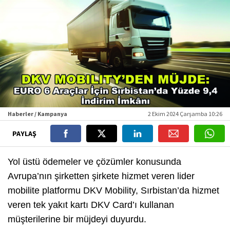
Haberler / Kampanya
2 Ekim 2024 Çarşamba 10:26
PAYLAŞ
Yol üstü ödemeler ve çözümler konusunda
Avrupa’nın şirketten şirkete hizmet veren lider
mobilite platformu DKV Mobility, Sırbistan’da hizmet
veren tek yakıt kartı DKV Card’ı kullanan
müşterilerine bir müjdeyi duyurdu.