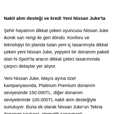
Nakit alım desteği ve kredi Yeni Nissan Juke’ta
Şehir hayatının dikkat çeken oyuncusu Nissan Juke
ikonik sarı rengi ile geri döndü. Konforu ve
teknolojiyi ön planda tutan yeni iç tasarımıyla dikkat
çeken yeni Nissan Juke, yepyeni bir donanım paketi
olan N-Sport’ta aracın dikkat çekici tasarımında
çarpıcı detaylar yer alıyor.
Yeni Nissan Juke, Mayıs ayına özel
kampanyasında, Platinum Premium donanım
seviyesinde 150.000TL, diğer donanım
seviyelerinde 100.000TL nakit alım desteğiyle
sunuluyor. Buna ek olarak Nissan Juke’un Tekna
donanım seviyesi, otomatik şanzımanlı