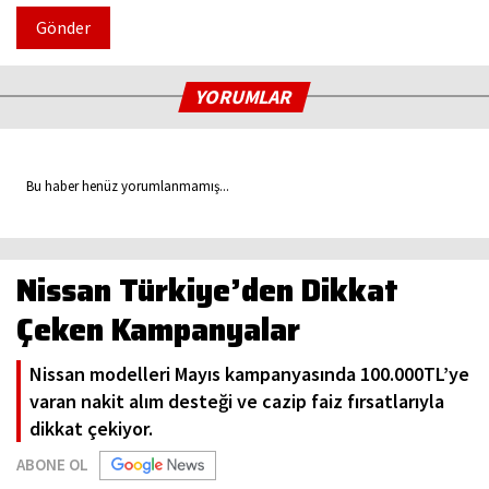
Gönder
YORUMLAR
Bu haber henüz yorumlanmamış...
Nissan Türkiye’den Dikkat
Çeken Kampanyalar
Nissan modelleri Mayıs kampanyasında 100.000TL’ye
varan nakit alım desteği ve cazip faiz fırsatlarıyla
dikkat çekiyor.
ABONE OL