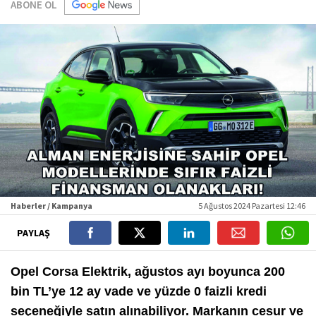
ABONE OL
Haberler / Kampanya
5 Ağustos 2024 Pazartesi 12:46
PAYLAŞ
Opel Corsa Elektrik, ağustos ayı boyunca 200
bin TL’ye 12 ay vade ve yüzde 0 faizli kredi
seçeneğiyle satın alınabiliyor. Markanın cesur ve