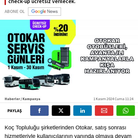
check-up ücretsiz verilecek.
ABONE OL
Haberler / Kampanya
1 Kasım 2024 Cuma 11:24
PAYLAŞ
Koç Topluluğu şirketlerinden Otokar, satış sonrası
hizmetleriyle kullanıcılarının yanında olmaya devam