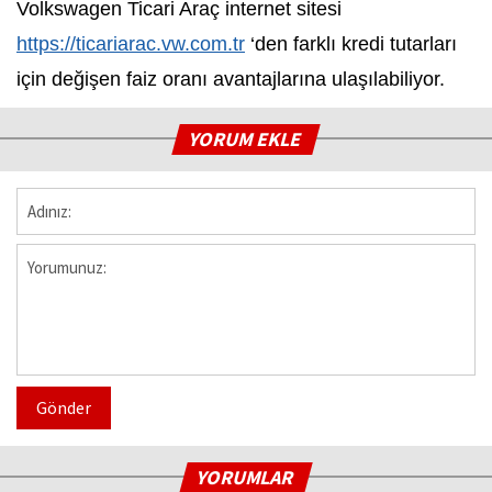
Volkswagen Ticari Araç internet sitesi
https://ticariarac.vw.com.tr
‘den farklı kredi tutarları
için değişen faiz oranı avantajlarına ulaşılabiliyor.
YORUM EKLE
Gönder
YORUMLAR