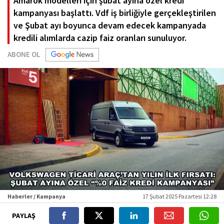
Amarok modelleri için şubat ayına özel kredi
kampanyası başlattı. Vdf iş birliğiyle gerçekleştirilen
ve Şubat ayı boyunca devam edecek kampanyada
kredili alımlarda cazip faiz oranları sunuluyor.
ABONE OL
Haberler / Kampanya
17 Şubat 2025 Pazartesi 12:28
PAYLAŞ