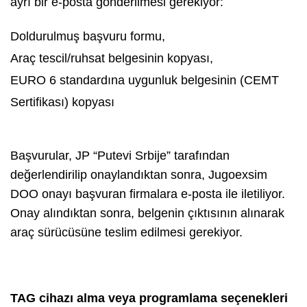
ayrı bir e-posta gönderilmesi gerekiyor:
Doldurulmuş başvuru formu,
Araç tescil/ruhsat belgesinin kopyası,
EURO 6 standardına uygunluk belgesinin (CEMT
Sertifikası) kopyası
Başvurular, JP “Putevi Srbije” tarafından
değerlendirilip onaylandıktan sonra, Jugoexsim
DOO onayı başvuran firmalara e-posta ile iletiliyor.
Onay alındıktan sonra, belgenin çıktısının alınarak
araç sürücüsüne teslim edilmesi gerekiyor.
TAG cihazı alma veya programlama seçenekleri