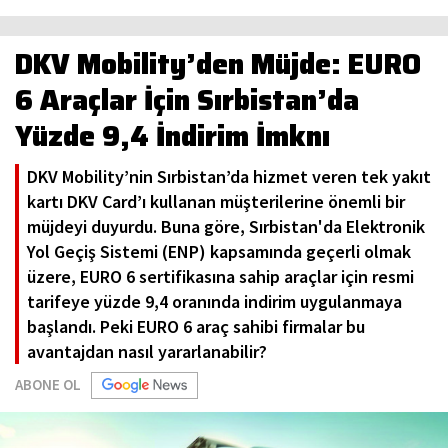
DKV Mobility’den Müjde: EURO
6 Araçlar İçin Sırbistan’da
Yüzde 9,4 İndirim İmknı
DKV Mobility’nin Sırbistan’da hizmet veren tek yakıt
kartı DKV Card’ı kullanan müşterilerine önemli bir
müjdeyi duyurdu. Buna göre, Sırbistan'da Elektronik
Yol Geçiş Sistemi (ENP) kapsamında geçerli olmak
üzere, EURO 6 sertifikasına sahip araçlar için resmi
tarifeye yüzde 9,4 oranında indirim uygulanmaya
başlandı. Peki EURO 6 araç sahibi firmalar bu
avantajdan nasıl yararlanabilir?
ABONE OL