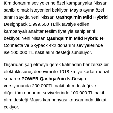
tüm donanım seviyelerine özel kampanyalar Nissan
sahibi olmak isteyenleri bekliyor. Mayıs ayına özel
sınırlı sayıda Yeni Nissan
Qashqai’nin Mild Hybrid
Designpack 1.999.500 TL’lik tavsiye edilen
kampanyalı anahtar teslim fiyatıyla sahiplerini
bekliyor. Yeni Nissan
Qashqai’nin Mild Hybrid
N-
Connecta ve Skypack 4x2 donanım seviyelerinde
ise 100.000 TL nakit alım desteği sunuluyor.
Dışarıdan şarj etmeye gerek kalmadan benzersiz bir
elektrikli sürüş deneyimi ile 1018 km’ye kadar menzil
sunan
e-POWER Qashqai’nin
N-Design
versiyonunda 200.000TL nakit alım desteği ve
diğer
tüm donanım seviyelerinde 100.000 TL nakit
alım desteği Mayıs kampanyası kapsamında dikkat
çekiyor.