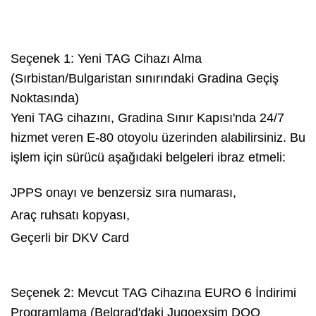
Seçenek 1:
Yeni TAG Cihazı Alma
(Sırbistan/Bulgaristan sınırındaki Gradina Geçiş
Noktasında)
Yeni TAG cihazını, Gradina Sınır Kapısı'nda 24/7
hizmet veren E-80 otoyolu üzerinden alabilirsiniz. Bu
işlem için sürücü aşağıdaki belgeleri ibraz etmeli:
JPPS onayı ve benzersiz sıra numarası,
Araç ruhsatı kopyası,
Geçerli bir DKV Card
Seçenek 2:
Mevcut TAG Cihazına EURO 6 İndirimi
Programlama (Belgrad'daki Jugoexsim DOO