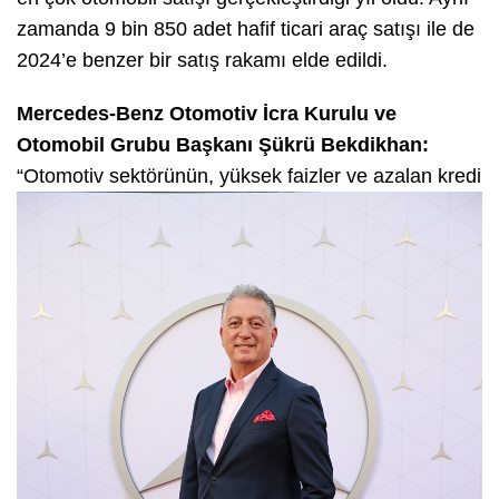
zamanda 9 bin 850 adet hafif ticari araç satışı ile de
2024’e benzer bir satış rakamı elde edildi.
Mercedes-Benz Otomotiv İcra Kurulu ve
Otomobil Grubu Başkan
ı
Ş
ü
kr
ü
Bekdikhan:
“Otomotiv
sektörünün, yüksek faizler ve azalan kredi