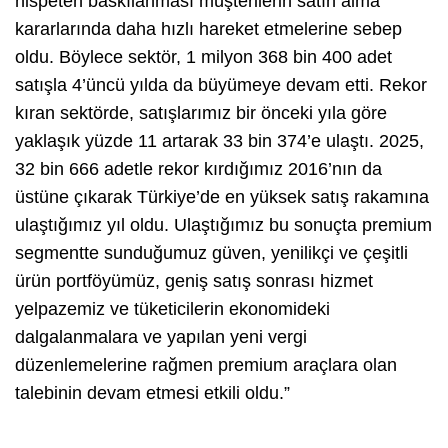
nispeten baskılanması müşterilerin satın alma
kararlarında daha hızlı hareket etmelerine sebep
oldu. Böylece sektör, 1 milyon 368 bin 400 adet
satışla 4’üncü yılda da büyümeye devam etti. Rekor
kıran sektörde, satışlarımız bir önceki yıla göre
yaklaşık yüzde 11 artarak 33 bin 374’e ulaştı. 2025,
32 bin 666 adetle rekor kırdığımız 2016’nın da
üstüne çıkarak Türkiye’de en yüksek satış rakamına
ulaştığımız yıl oldu. Ulaştığımız bu sonuçta premium
segmentte sunduğumuz güven, yenilikçi ve çeşitli
ürün portföyümüz, geniş satış sonrası hizmet
yelpazemiz ve tüketicilerin ekonomideki
dalgalanmalara ve yapılan yeni vergi
düzenlemelerine rağmen premium araçlara olan
talebinin devam etmesi etkili oldu.”