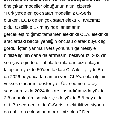
öne çıkan modeller olduğunun altını çizerek
“Türkiye’de en çok satan modelimiz C-Serisi
olurken, EQB de en çok satan elektrikli aracımız
oldu. Özellikle Ekim ayında lansmanını
gerçekleştirdiğimiz tamamen elektrikli CLA, elektrikli
araçlardaki birçok yeniliğin öncüsü olarak büyük ilgi
gördü. İçten yanmalı versiyonunun gelmesiyle
birlikte ilginin daha da artmasını bekliyoruz. 2025’in
son çeyreğinde dijital platformlardan bize ulaşan
taleplerin yüzde 50’den fazlası CLA ile ilgiliydi. Bu
da 2026 boyunca tamamen yeni CLA’ya olan ilginin
yüksek olacağını gösteriyor. Üst segment araç
satışlarımız da 2024 ile karşılaştırdığımızda yüzde
2,8 artarak tüm satışlar içinde yüzde 5,6 pay elde
etti. Bu segmentte de G-Serisi, elektrikli versiyonu
da dahil en çok satan modelimiz oldu.” Dedi.