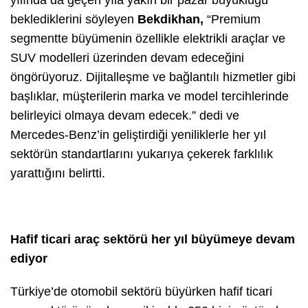
yılında da geçen yıla yakın bir pazar büyüklüğü
beklediklerini söyleyen
Bekdikhan,
“Premium
segmentte büyümenin özellikle elektrikli araçlar ve
SUV modelleri üzerinden devam edeceğini
öngörüyoruz. Dijitalleşme ve bağlantılı hizmetler gibi
başlıklar, müşterilerin marka ve model tercihlerinde
belirleyici olmaya devam edecek.” dedi ve
Mercedes-Benz’in geliştirdiği yeniliklerle her yıl
sektörün standartlarını yukarıya çekerek farklılık
yarattığını belirtti.
Hafif ticari araç sektörü her yıl büyümeye devam
ediyor
Türkiye’de otomobil sektörü büyürken hafif ticari