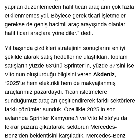
yapılan düzenlemeden hafif ticari araçların çok fazla
etkilenmemesiydi. Böylece gerek ticari işletmeler
gerekse de geniş hacimli araç arayışında olanlar
hafif ticari araçlara yöneldiler.” dedi.
Yıl başında çizdikleri stratejinin sonuçlarını en iyi
şekilde alarak satış hedeflerine ulaştıkları, toplam
satışların yüzde 63’ünü Sprinter’in, yüzde 37’sini ise
Vito’nun oluşturduğu bilgisini veren
Akdeniz
,
“2025’te hem elektrikli hem de makyajlanmış
araçlarımız pazardaydı. Ticari işletmelere
sunduğumuz araçları çeşitlendirerek farklı sektörlere
farklı çözümler sunduk. Özellikle 2025’in son
aylarında Sprinter Kamyonet’i ve Vito Mixto’yu da
tekrar pazara çıkartarak, sektörün Mercedes-
Benz’den beklentisini karşıladık. Mercedes-Benz