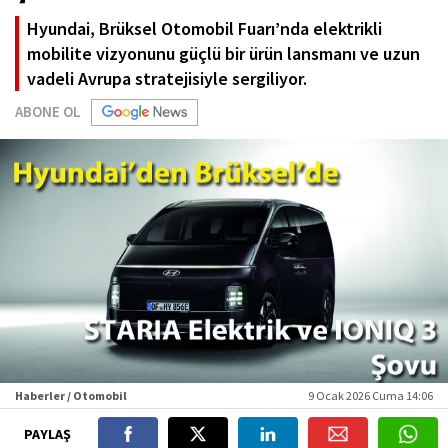
Hyundai, Brüksel Otomobil Fuarı’nda elektrikli
mobilite vizyonunu güçlü bir ürün lansmanı ve uzun
vadeli Avrupa stratejisiyle sergiliyor.
ABONE OL
Haberler / Otomobil
9 Ocak 2026 Cuma 14:06
PAYLAŞ