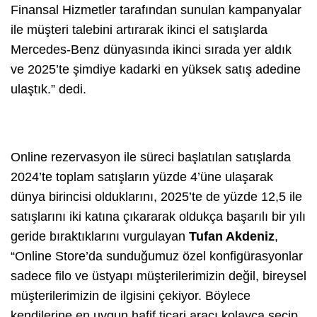
Finansal Hizmetler tarafından sunulan kampanyalar
ile müşteri talebini artırarak ikinci el satışlarda
Mercedes-Benz dünyasında ikinci sırada yer aldık
ve 2025’te şimdiye kadarki en yüksek satış adedine
ulaştık.” dedi.
Online rezervasyon ile süreci başlatılan satışlarda
2024’te toplam satışların yüzde 4’üne ulaşarak
dünya birincisi olduklarını, 2025’te de yüzde 12,5 ile
satışlarını iki katına çıkararak oldukça başarılı bir yılı
geride bıraktıklarını vurgulayan
Tufan Akdeniz
,
“Online Store’da sunduğumuz özel konfigürasyonlar
sadece filo ve üstyapı müşterilerimizin değil, bireysel
müşterilerimizin de ilgisini çekiyor. Böylece
kendilerine en uygun hafif ticari aracı kolayca seçip