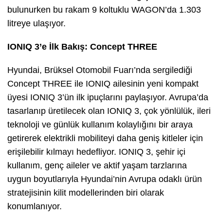
bulunurken bu rakam 9 koltuklu WAGON’da 1.303
litreye ulaşıyor.
IONIQ 3’e İlk Bakış: Concept THREE
Hyundai, Brüksel Otomobil Fuarı’nda sergilediği
Concept THREE ile IONIQ ailesinin yeni kompakt
üyesi IONIQ 3’ün ilk ipuçlarını paylaşıyor. Avrupa’da
tasarlanıp üretilecek olan IONIQ 3, çok yönlülük, ileri
teknoloji ve günlük kullanım kolaylığını bir araya
getirerek elektrikli mobiliteyi daha geniş kitleler için
erişilebilir kılmayı hedefliyor. IONIQ 3, şehir içi
kullanım, genç aileler ve aktif yaşam tarzlarına
uygun boyutlarıyla Hyundai’nin Avrupa odaklı ürün
stratejisinin kilit modellerinden biri olarak
konumlanıyor.