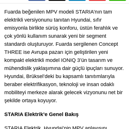
Fuarda beğenilen MPV modeli STARIA’nın tam
elektrikli versiyonunu tanıtan Hyundai, sıfır
emisyonla birlikte sürüş konforu, üstün ferahlık ve
çok yönlü kullanım sunarak yeni bir segment
standardı oluşturuyor. Fuarda sergilenen Concept
THREE ise Avrupa pazarı için geliştirilen yeni
kompakt elektrikli model IONIQ 3’ün tasarım ve
mühendislik yaklaşımına dair güçlü ipuçları sunuyor.
Hyundai, Brüksel’deki bu kapsamlı tanıtımlarıyla
beraber elektrifikasyon, teknoloji ve insan odaklı
mobiliteyi merkeze alarak gelecek vizyonunu net bir
şekilde ortaya koyuyor.
STARIA Elektrik’e Genel Bakış
STARIA Elektrik, Hyundai’nin MPV anlayışını