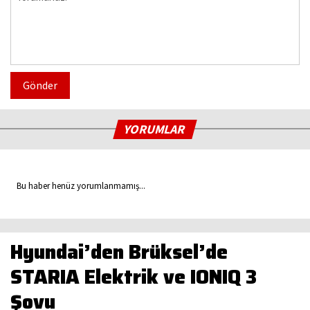
Gönder
YORUMLAR
Bu haber henüz yorumlanmamış...
Hyundai’den Brüksel’de
STARIA Elektrik ve IONIQ 3
Şovu