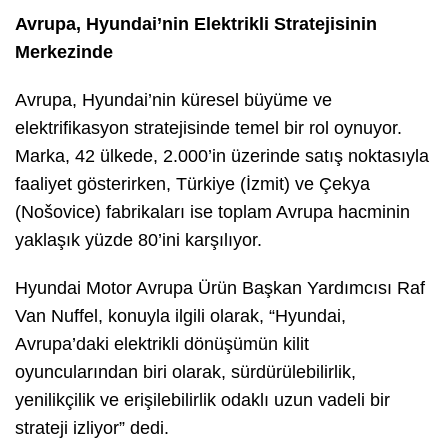
Avrupa, Hyundai’nin Elektrikli Stratejisinin
Merkezinde
Avrupa, Hyundai’nin küresel büyüme ve
elektrifikasyon stratejisinde temel bir rol oynuyor.
Marka, 42 ülkede, 2.000’in üzerinde satış noktasıyla
faaliyet gösterirken, Türkiye (İzmit) ve Çekya
(Nošovice) fabrikaları ise toplam Avrupa hacminin
yaklaşık yüzde 80’ini karşılıyor.
Hyundai Motor Avrupa Ürün Başkan Yardımcısı Raf
Van Nuffel, konuyla ilgili olarak, “Hyundai,
Avrupa’daki elektrikli dönüşümün kilit
oyuncularından biri olarak, sürdürülebilirlik,
yenilikçilik ve erişilebilirlik odaklı uzun vadeli bir
strateji izliyor” dedi.