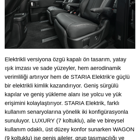
Elektrikli versiyona özgü kapalı ön tasarım, yatay
ışık imzası ve sade yüzeyler, hem aerodinamik
verimliliği artırıyor hem de STARIA Elektrik’e güçlü
bir elektrikli kimlik kazandırıyor. Geniş sürgülü
kapılar ve geniş yükleme alanı ise yolcu ve yük
erişimini kolaylaştırıyor. STARIA Elektrik, farklı
kullanım senaryolarına yönelik iki konfigürasyonla
sunuluyor. LUXURY (7 koltuklu), aile ve bireysel
kullanım odaklı, üst düzey konfor sunarken WAGON
(9 koltuklu) ise geniş aileler, grup taşımacılığı ve