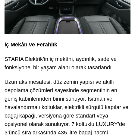
İç Mekân ve Ferahlık
STARIA Elektrik’in iç mekânı, aydınlık, sade ve
fonksiyonel bir yaşam alanı olarak tasarlandı.
Uzun aks mesafesi, düz zemin yapısı ve akıllı
depolama çözümleri sayesinde segmentinin en
geniş kabinlerinden birini sunuyor. Isıtmalı ve
havalandırmalı koltuklar, elektrikli sürgülü kapılar ve
bagaj kapağı, versiyona göre standart veya
opsiyonel olarak sunuluyor. 7 koltuklu LUXURY’de
3’üncü sıra arkasında 435 litre bagaj hacmi