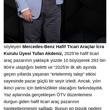
söyleyen
Mercedes-Benz Hafif Ticari Araçlar İcra
Kurulu Üyesi Tufan Akdeniz,
2025’te hafif ticari
araç pazarının yaklaşık yüzde 10 büyüyerek 283 bin
904’e ulaştığını belirtti ve “2025'in ilk altı ayında
geçen yıllarda yaşanan "ertelenmiş talep" etkisi
sayesinde pazar güçlü bir seyir izledi. Ancak, yılın
ikinci yarısı için belirsizlikler olacağını farkındaydık.
Yaz aylarında gerçekleşen ÖTV düzenlemesi
durgun giden hafif ticari araç pazarının
hareketlenmesini sağladı. Bunun en büyük nedeni