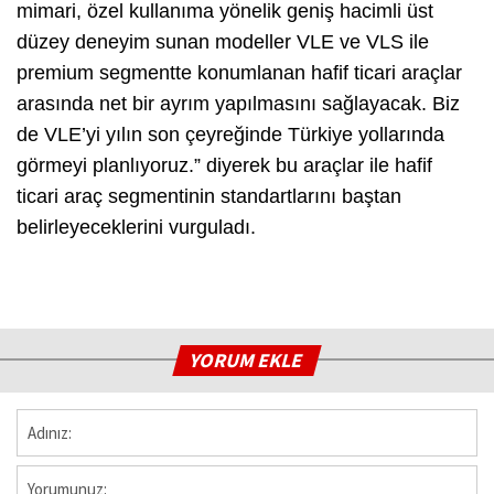
mimari, özel kullanıma yönelik geniş hacimli üst
düzey deneyim sunan modeller VLE ve VLS ile
premium segmentte konumlanan hafif ticari araçlar
arasında net bir ayrım yapılmasını sağlayacak. Biz
de VLE’yi yılın son çeyreğinde Türkiye yollarında
görmeyi planlıyoruz.” diyerek bu araçlar ile hafif
ticari araç segmentinin standartlarını baştan
belirleyeceklerini vurguladı.
YORUM EKLE