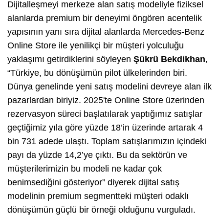
Dijitalleşmeyi merkeze alan satış modeliyle fiziksel
alanlarda premium bir deneyimi öngören acentelik
yapısının yanı sıra dijital alanlarda Mercedes-Benz
Online Store ile yenilikçi bir müşteri yolculuğu
yaklaşımı getirdiklerini söyleyen
Şükrü Bekdikhan
,
“Türkiye, bu dönüşümün pilot ülkelerinden biri.
Dünya genelinde yeni satış modelini devreye alan ilk
pazarlardan biriyiz. 2025'te Online Store üzerinden
rezervasyon süreci başlatılarak yaptığımız satışlar
geçtiğimiz yıla göre yüzde 18’in üzerinde artarak 4
bin 731 adede ulaştı. Toplam satışlarımızın içindeki
payı da yüzde 14,2’ye çıktı. Bu da sektörün ve
müşterilerimizin bu modeli ne kadar çok
benimsediğini gösteriyor” diyerek dijital satış
modelinin premium segmentteki müşteri odaklı
dönüşümün güçlü bir örneği olduğunu vurguladı.