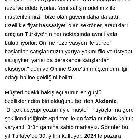
rezerve edebiliyorlar. Yeni satış modelimiz ile
müşterilerimizin bize olan güveni daha da arttı.
Özellikle fiyat hassasiyeti olan sektörler, aradıkları
araçları Türkiye’nin her noktasında aynı fiyata
bulabiliyorlar. Online rezervasyon ile süreci
başlatılan satışlarımızın yarıya yakını filo ve üstyapı
satışıyken yarısı da perakende satışlardan
oluşuyor.” dedi ve Online Store’un müşterilerin ilgi
odağı haline geldiğini belirtti.
Müşteri odaklı bakış açılarının en güçlü
özelliklerinden biri olduğunu belirten
Akdeniz
,
“Birçok üstyapı çözümüyle müşteri ihtiyaçlarına göre
şekillendirdiğimiz Sprinter ile en fazla minibüs koltuk
varyantlı ürün gamına sahip markayız. Sprinter bu
yıl Türkiye’de 30. yılını kutluyor. 2024’te pazara