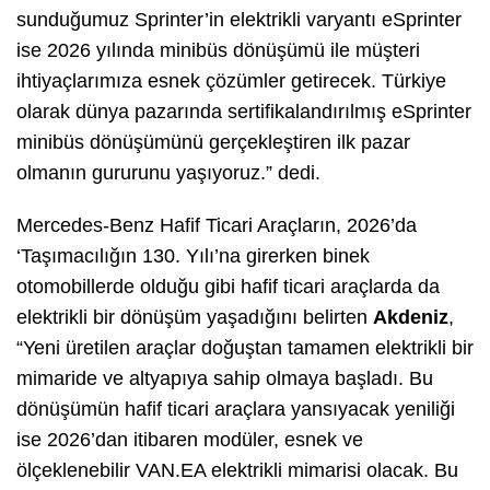
sunduğumuz Sprinter’in elektrikli varyantı eSprinter
ise 2026 yılında minibüs dönüşümü ile müşteri
ihtiyaçlarımıza esnek çözümler getirecek. Türkiye
olarak dünya pazarında sertifikalandırılmış eSprinter
minibüs dönüşümünü gerçekleştiren ilk pazar
olmanın gururunu yaşıyoruz.” dedi.
Mercedes-Benz Hafif Ticari Araçların, 2026’da
‘Taşımacılığın 130. Yılı’na girerken binek
otomobillerde olduğu gibi hafif ticari araçlarda da
elektrikli bir dönüşüm yaşadığını belirten
Akdeniz
,
“Yeni üretilen araçlar doğuştan tamamen elektrikli bir
mimaride ve altyapıya sahip olmaya başladı. Bu
dönüşümün hafif ticari araçlara yansıyacak yeniliği
ise 2026’dan itibaren modüler, esnek ve
ölçeklenebilir VAN.EA elektrikli mimarisi olacak. Bu