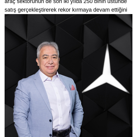
araç sektörünün de son iki yılda 250 binin üstünde
satış
gerçekleştirerek rekor kırmaya devam ettiğini