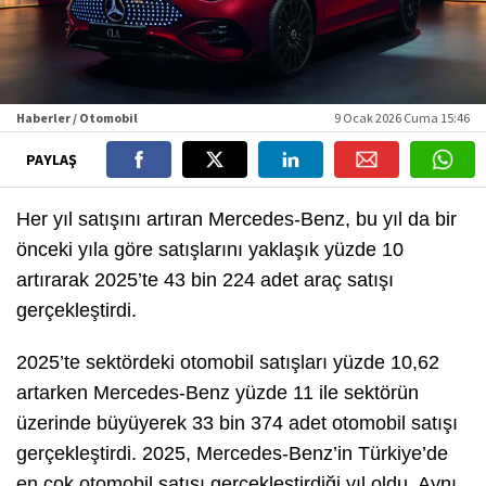
Haberler / Otomobil
9 Ocak 2026 Cuma 15:46
PAYLAŞ
Her yıl satışını artıran Mercedes-Benz, bu yıl da bir
önceki yıla göre satışlarını yaklaşık yüzde 10
artırarak 2025’te 43 bin 224 adet araç satışı
gerçekleştirdi.
2025’te sektördeki otomobil satışları yüzde 10,62
artarken Mercedes-Benz yüzde 11 ile sektörün
üzerinde büyüyerek 33 bin 374 adet otomobil satışı
gerçekleştirdi. 2025, Mercedes-Benz’in Türkiye’de
en çok otomobil satışı gerçekleştirdiği yıl oldu. Aynı