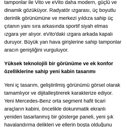
tamponlar ile Vito ve eVito daha modern, güçlü ve
dinamik gözüküyor. Radyatör ızgarası, üç boyutlu
derinlik görünümüne ve merkezi yıldıza sahip üç
çıtanın yanı sıra arkasında sportif siyah elmas
ızgara yer alıyor. eVito'daki ızgara arkada kapalı
duruyor. Büyük yan hava girişlerine sahip tamponlar
aracın genişliğini vurguluyor.
Yüksek teknolojili bir görünüme ve ek konfor
özelliklerine sahip yeni kabin tasarımı
Yeni iç tasarım, geliştirilmiş görünümü görsel olarak
tamamlıyor ve dijitalleştirerek karakterize ediyor.
Yeni Mercedes-Benz orta segment hafit ticari
araçların kabini, öncelikle dokunmatik ekranlı
yeniden tasarlanmış bir gösterge paneli, yeni şık
havalandırma delikleri ve ellerin boşta olduğunu