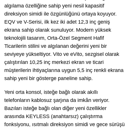
algılama özelliğine sahip yeni nesil kapasitif
direksiyon simidi ile özgünlüğünü ortaya koyuyor.
EQV ve V-Serisi, ilk kez iki adet 12,3 inç geniş
ekrana sahip olarak sunuluyor. Modern yüksek
teknolojili tasarım, Orta-Özel Segment Hafif
Ticarilerin stilini ve algılanan değerini yeni bir
seviyeye yükseltiyor. Vito ve eVito, sezgisel olarak
çalıştırılan 10,25 inç merkezi ekran ve ticari
müşterilerin ihtiyaçlarına uygun 5,5 inç renkli ekrana
sahip yeni bir gösterge paneline sahip.
Yeni orta konsol, isteğe bağlı olarak akıllı
telefonların kablosuz şarjına da imkân veriyor.
Bazıları isteğe bağlı olan diğer yeni özellikler
arasında KEYLESS (anahtarsız) çalıştırma
fonksiyonu, ısıtmalı direksiyon simidi ve gece sürüşü