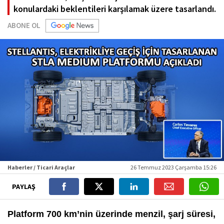
konulardaki beklentileri karşılamak üzere tasarlandı.
ABONE OL
Haberler / Ticari Araçlar
26 Temmuz 2023 Çarşamba 15:26
PAYLAŞ
Platform 700 km’nin üzerinde menzil, şarj süresi,