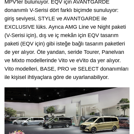
MPV'ler bulunuyor. EQV için AVANTGARDE
donanımlı V-Serisi dört farklı biçimde sunuluyor:
giriş seviyesi, STYLE ve AVANTGARDE ile
EXCLUSIVE lüks. Ayrıca AMG Line ve Night paketi
(V-Serisi için), dış ve iç mekân için EQV tasarım
paketi (EQV için) gibi isteğe bağlı tasarım paketleri
de yer alıyor. Öte yandan, seride Tourer, Panelvan
ve Mixto modellerinde Vito ve eVito da yer alıyor.
Vito modelleri, BASE, PRO ve SELECT donanımları
ile kişisel ihtiyaçlara göre de uyarlanabiliyor.