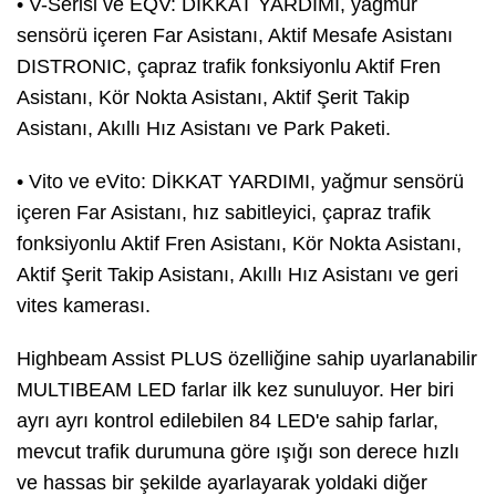
• V-Serisi ve EQV: DİKKAT YARDIMI, yağmur
sensörü içeren Far Asistanı, Aktif Mesafe Asistanı
DISTRONIC, çapraz trafik fonksiyonlu Aktif Fren
Asistanı, Kör Nokta Asistanı, Aktif Şerit Takip
Asistanı, Akıllı Hız Asistanı ve Park Paketi.
• Vito ve eVito: DİKKAT YARDIMI, yağmur sensörü
içeren Far Asistanı, hız sabitleyici, çapraz trafik
fonksiyonlu Aktif Fren Asistanı, Kör Nokta Asistanı,
Aktif Şerit Takip Asistanı, Akıllı Hız Asistanı ve geri
vites kamerası.
Highbeam Assist PLUS özelliğine sahip uyarlanabilir
MULTIBEAM LED farlar ilk kez sunuluyor. Her biri
ayrı ayrı kontrol edilebilen 84 LED'e sahip farlar,
mevcut trafik durumuna göre ışığı son derece hızlı
ve hassas bir şekilde ayarlayarak yoldaki diğer