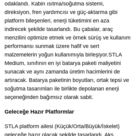
odaklandı. Kabin ısıtma/soğutma sistemi,
direksiyon, fren yardımcısı ve güç-aktarma gibi
platform bileşenleri, enerji tüketimini en aza
indirecek şekilde tasarlandı. Bu çabalar, araç
menzilini optimize etmek ve örnek sürüş ve kullanım
performansı sunmak üzere hafif ve sert
malzemelerin yoğun kullanımıyla birleşiyor.STLA
Medium, sınıfının en iyi batarya paketi maliyetini
sunacak ve aynı zamanda üretim hacimlerini de
artıracak. Batarya paketinin boyutları, ortak tepsi ve
soğutma tasarımları ile birlikte depolanan enerji
seçeneğinden bağımsız olarak sabit.
Geleceğe Hazır Platformlar
STLA platform ailesi (Küçük/Orta/Büyük/İskelet)
geleceğe hazır olacak şekilde tasarlandı. Aks