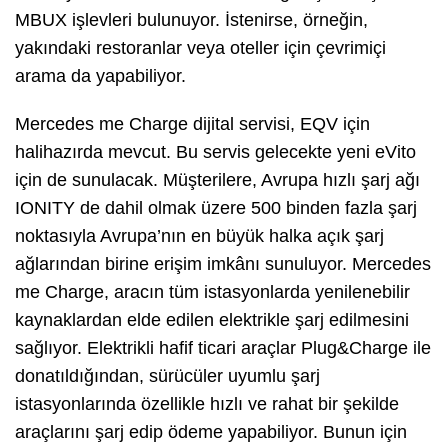
MBUX işlevleri bulunuyor. İstenirse, örneğin,
yakındaki restoranlar veya oteller için çevrimiçi
arama da yapabiliyor.
Mercedes me Charge dijital servisi, EQV için
halihazırda mevcut. Bu servis gelecekte yeni eVito
için de sunulacak. Müşterilere, Avrupa hızlı şarj ağı
IONITY de dahil olmak üzere 500 binden fazla şarj
noktasıyla Avrupa’nın en büyük halka açık şarj
ağlarından birine erişim imkânı sunuluyor. Mercedes
me Charge, aracın tüm istasyonlarda yenilenebilir
kaynaklardan elde edilen elektrikle şarj edilmesini
sağlıyor. Elektrikli hafif ticari araçlar Plug&Charge ile
donatıldığından, sürücüler uyumlu şarj
istasyonlarında özellikle hızlı ve rahat bir şekilde
araçlarını şarj edip ödeme yapabiliyor. Bunun için