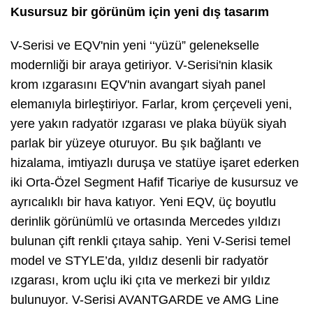
Kusursuz bir görünüm için yeni dış tasarım
V-Serisi ve EQV'nin yeni ‘‘yüzü” gelenekselle
modernliği bir araya getiriyor. V-Serisi'nin klasik
krom ızgarasını EQV'nin avangart siyah panel
elemanıyla birleştiriyor. Farlar, krom çerçeveli yeni,
yere yakın radyatör ızgarası ve plaka büyük siyah
parlak bir yüzeye oturuyor. Bu şık bağlantı ve
hizalama, imtiyazlı duruşa ve statüye işaret ederken
iki Orta-Özel Segment Hafif Ticariye de kusursuz ve
ayrıcalıklı bir hava katıyor. Yeni EQV, üç boyutlu
derinlik görünümlü ve ortasında Mercedes yıldızı
bulunan çift renkli çıtaya sahip. Yeni V-Serisi temel
model ve STYLE’da, yıldız desenli bir radyatör
ızgarası, krom uçlu iki çıta ve merkezi bir yıldız
bulunuyor. V-Serisi AVANTGARDE ve AMG Line