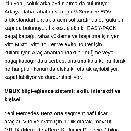
için yeni, soluk arka aydınlatma da bulunuyor.
Arkaya daha rahat erişim için V-Serisi ve EQV’de
artık standart olarak aracın sol tarafında sürgülü bir
kapı da bulunuyor. İlk kez, elektrikli EASY-PACK
bagaj kapağı, rahat yükleme ve boşaltma için yeni
Vito Mixto, Vito Tourer ve eVito Tourer için
kullanılıyor. Araç anahtarındaki bir düğme veya
bagaj kapağındaki serbest bırakma kolu kullanılarak
herhangi bir konumda elektrikli olarak açılabiliyor,
kapatılabiliyor ve durdurulabiliyor.
MBUX bilgi-eğlence sistemi: akıllı, interaktif ve
kişisel
Yeni Mercedes-Benz orta segment hafif ticari
araçlar, Vito ve eVito için bir ilk olarak, mevcut
MBUX (Mercedes-Benz Kullanıcı Deneyimi) bilgi-