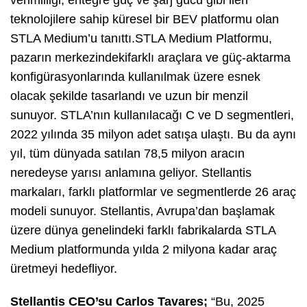
verimliliği, entegre güç ve şarj gücü gibi ileri
teknolojilere sahip küresel bir BEV platformu olan
STLA Medium’u tanıttı.STLA Medium Platformu,
pazarın merkezindekifarklı araçlara ve güç-aktarma
konfigürasyonlarında kullanılmak üzere esnek
olacak şekilde tasarlandı ve uzun bir menzil
sunuyor. STLA’nın kullanılacağı C ve D segmentleri,
2022 yılında 35 milyon adet satışa ulaştı. Bu da aynı
yıl, tüm dünyada satılan 78,5 milyon aracın
neredeyse yarısı anlamına geliyor. Stellantis
markaları, farklı platformlar ve segmentlerde 26 araç
modeli sunuyor. Stellantis, Avrupa’dan başlamak
üzere dünya genelindeki farklı fabrikalarda STLA
Medium platformunda yılda 2 milyona kadar araç
üretmeyi hedefliyor.
Stellantis CEO’su Carlos Tavares;
“Bu, 2025