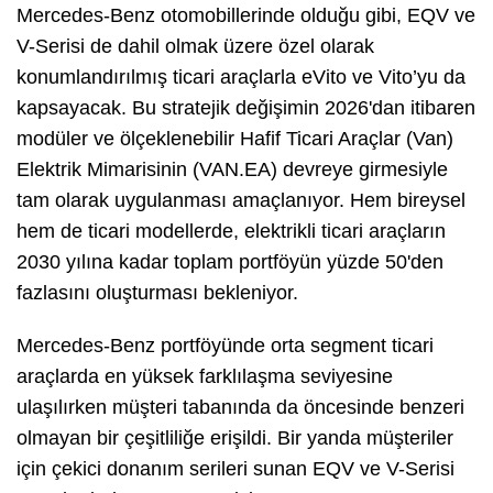
Mercedes-Benz otomobillerinde olduğu gibi, EQV ve
V-Serisi de dahil olmak üzere özel olarak
konumlandırılmış ticari araçlarla eVito ve Vito’yu da
kapsayacak. Bu stratejik değişimin 2026'dan itibaren
modüler ve ölçeklenebilir Hafif Ticari Araçlar (Van)
Elektrik Mimarisinin (VAN.EA) devreye girmesiyle
tam olarak uygulanması amaçlanıyor. Hem bireysel
hem de ticari modellerde, elektrikli ticari araçların
2030 yılına kadar toplam portföyün yüzde 50'den
fazlasını oluşturması bekleniyor.
Mercedes-Benz portföyünde orta segment ticari
araçlarda en yüksek farklılaşma seviyesine
ulaşılırken müşteri tabanında da öncesinde benzeri
olmayan bir çeşitliliğe erişildi. Bir yanda müşteriler
için çekici donanım serileri sunan EQV ve V-Serisi