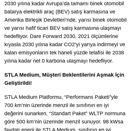
2030 yılına kadar Avrupa’da tamamı binek otomobil
batarya elektrikli araç (BEV) satış karmasına ve
Amerika Birleşik Devletleri’nde, yarısı binek otomobil
ve yarısı hafif ticari BEV satış karmasına ulaşmayı
hedefliyor. Dare Forward 2030, 2021 ölçümlerine
kıyasla 2030 yılına kadar CO2’yi yarıya indirmeyi ve
kalan emisyonların tek haneli yüzde telafisi ile 2038
yılına kadar net 0 karbona ulaşmayı hedefliyor.
STLA Medium, Müşteri Beklentilerini Aşmak İçin
Geliştirildi!
STLA Medium Platformu, “Performans Paketi”yle
700 km’nin üzerinde menzil ile sınıfının en iyi
değerini sunarken, “Standart Paket” WLTP normuna
göre 500 km’nin üzerinde menzil sunuyor. 98 kWsa
faydalı enerji ile STLA Medium, sınıfının en iyi