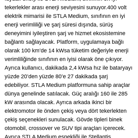
tekerlekler arası enerji seviyesini sunuyor.400 volt
elektrik mimarisi ile STLA Medium, sınıfının en iyi
enerji verimliliği ve şarj süresi dışında, sürüş
deneyimini iyileştiren şarj ve hizmet ekosistemine
bağlantı sağlayacak. Platform, uygulamaya bağlı
olarak 100 km’de 14 kWsa tüketim değeriyle enerji
verimliliğinde sınıfının en iyisi olarak öne çıkıyor.
Ayrıca kullanıcı, dakikada 2,4 kWsa hız ile bataryayı
yüzde 20’den yüzde 80’e 27 dakikada şarj
edebiliyor. STLA Medium platformuna sahip araçlar
dünya genelinde satılacak. Güç aralığı 160 ile 285
kW arasında olacak. Ayrıca arkada ikinci bir
elektromotor ile önden çekiş veya dört tekerlekten
çekiş seçenekleri sunulacak. Gövde tipleri binek
otomobil, crossover ve SUV tipi araçları içerecek.
Ayrıca STLA Medium esnekliği ile Stellantis