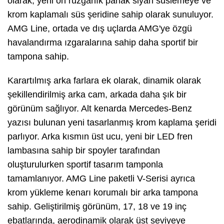
olarak, yeni ön rüzgarlık parlak siyah süslemeye ve
krom kaplamalı süs şeridine sahip olarak sunuluyor.
AMG Line, ortada ve dış uçlarda AMG'ye özgü
havalandırma ızgaralarına sahip daha sportif bir
tampona sahip.
Karartılmış arka farlara ek olarak, dinamik olarak
şekillendirilmiş arka cam, arkada daha şık bir
görünüm sağlıyor. Alt kenarda Mercedes-Benz
yazısı bulunan yeni tasarlanmış krom kaplama şeridi
parlıyor. Arka kısmın üst ucu, yeni bir LED fren
lambasına sahip bir spoyler tarafından
oluşturulurken sportif tasarım tamponla
tamamlanıyor. AMG Line paketli V-Serisi ayrıca
krom yükleme kenarı korumalı bir arka tampona
sahip. Geliştirilmiş görünüm, 17, 18 ve 19 inç
ebatlarında, aerodinamik olarak üst seviyeye