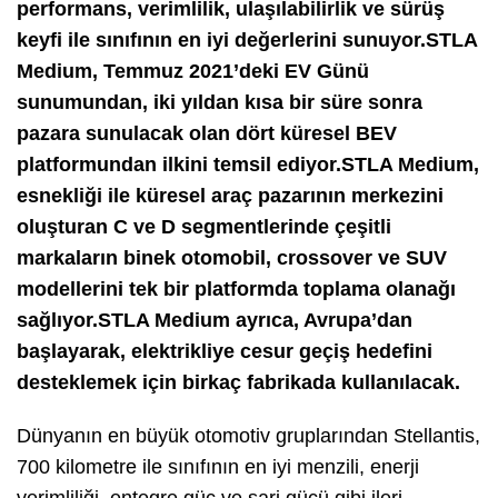
performans, verimlilik, ulaşılabilirlik ve sürüş
keyfi ile sınıfının en iyi değerlerini sunuyor.STLA
Medium, Temmuz 2021’deki EV Günü
sunumundan, iki yıldan kısa bir süre sonra
pazara sunulacak olan dört küresel BEV
platformundan ilkini temsil ediyor.STLA Medium,
esnekliği ile küresel araç pazarının merkezini
oluşturan C ve D segmentlerinde çeşitli
markaların binek otomobil, crossover ve SUV
modellerini tek bir platformda toplama olanağı
sağlıyor.STLA Medium ayrıca, Avrupa’dan
başlayarak, elektrikliye cesur geçiş hedefini
desteklemek için birkaç fabrikada kullanılacak.
Dünyanın en büyük otomotiv gruplarından Stellantis,
700 kilometre ile sınıfının en iyi menzili, enerji