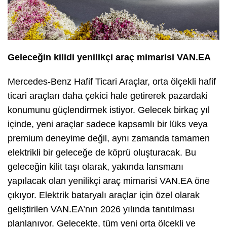
Geleceğin kilidi yenilikçi araç mimarisi VAN.EA
Mercedes-Benz Hafif Ticari Araçlar, orta ölçekli hafif
ticari araçları daha çekici hale getirerek pazardaki
konumunu güçlendirmek istiyor. Gelecek birkaç yıl
içinde, yeni araçlar sadece kapsamlı bir lüks veya
premium deneyime değil, aynı zamanda tamamen
elektrikli bir geleceğe de köprü oluşturacak. Bu
geleceğin kilit taşı olarak, yakında lansmanı
yapılacak olan yenilikçi araç mimarisi VAN.EA öne
çıkıyor. Elektrik bataryalı araçlar için özel olarak
geliştirilen VAN.EA’nın 2026 yılında tanıtılması
planlanıyor. Gelecekte, tüm yeni orta ölçekli ve