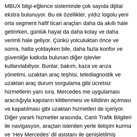
MBUX bilgi-eğlence sisteminde çok sayıda dijital
ekstra bulunuyor. Bu ek özellikler, yıldız logolu yeni
orta segment hafif ticari araçları daha da akıllı hale
getirirken, günlük hayat da daha kolay ve daha
verimli hale geliyor. Çünkü yolculuktan önce ve
sonra, hatta yoldayken bile, daha fazla konfor ve
güvenliğe katkıda bulunan diğer işlevler
kullanılabiliyor. Bunlar, bakım, kaza ve arıza
yönetimi, uzaktan araç teşhisi, telediagnostik ve
uzaktan araç durum sorgulama gibi ücretsiz
hizmetlerin yanı sıra, Mercedes me uygulaması
aracılığıyla kapıların kilitlenmesi ve kilidinin açılması
ve kapatılması gibi uzaktan hizmetleri de içeriyor.
Diğer yararlı hizmetler arasında, Canlı Trafik Bilgileri
ile navigasyon, araçtan istenilen yerle iletişim kurma
ve ‘Hey Mercedes’ dil asistanı ile genişletilmiş