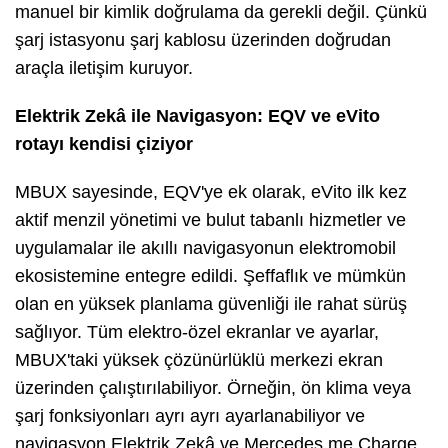
manuel bir kimlik doğrulama da gerekli değil. Çünkü
şarj istasyonu şarj kablosu üzerinden doğrudan
araçla iletişim kuruyor.
Elektrik Zekâ ile Navigasyon: EQV ve eVito
rotayı kendisi çiziyor
MBUX sayesinde, EQV'ye ek olarak, eVito ilk kez
aktif menzil yönetimi ve bulut tabanlı hizmetler ve
uygulamalar ile akıllı navigasyonun elektromobil
ekosistemine entegre edildi. Şeffaflık ve mümkün
olan en yüksek planlama güvenliği ile rahat sürüş
sağlıyor. Tüm elektro-özel ekranlar ve ayarlar,
MBUX'taki yüksek çözünürlüklü merkezi ekran
üzerinden çalıştırılabiliyor. Örneğin, ön klima veya
şarj fonksiyonları ayrı ayrı ayarlanabiliyor ve
navigasyon Elektrik Zekâ ve Mercedes me Charge