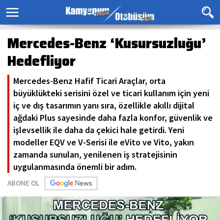
Mercedes-Benz ‘Kusursuzluğu’
Hedefliyor
Mercedes-Benz Hafif Ticari Araçlar, orta
büyüklükteki serisini özel ve ticari kullanım için yeni
iç ve dış tasarımın yanı sıra, özellikle akıllı dijital
ağdaki Plus sayesinde daha fazla konfor, güvenlik ve
işlevsellik ile daha da çekici hale getirdi. Yeni
modeller EQV ve V-Serisi ile eVito ve Vito, yakın
zamanda sunulan, yenilenen iş stratejisinin
uygulanmasında önemli bir adım.
ABONE OL