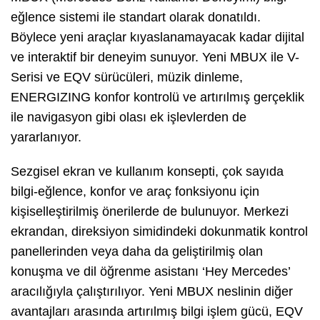
eğlence sistemi ile standart olarak donatıldı.
Böylece yeni araçlar kıyaslanamayacak kadar dijital
ve interaktif bir deneyim sunuyor. Yeni MBUX ile V-
Serisi ve EQV sürücüleri, müzik dinleme,
ENERGIZING konfor kontrolü ve artırılmış gerçeklik
ile navigasyon gibi olası ek işlevlerden de
yararlanıyor.
Sezgisel ekran ve kullanım konsepti, çok sayıda
bilgi-eğlence, konfor ve araç fonksiyonu için
kişiselleştirilmiş önerilerde de bulunuyor. Merkezi
ekrandan, direksiyon simidindeki dokunmatik kontrol
panellerinden veya daha da geliştirilmiş olan
konuşma ve dil öğrenme asistanı ‘Hey Mercedes’
aracılığıyla çalıştırılıyor. Yeni MBUX neslinin diğer
avantajları arasında artırılmış bilgi işlem gücü, EQV