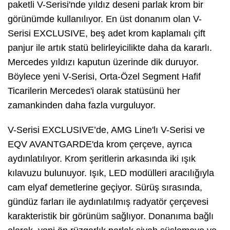
paketli V-Serisi'nde yıldız deseni parlak krom bir
görünümde kullanılıyor. En üst donanım olan V-
Serisi EXCLUSIVE, beş adet krom kaplamalı çift
panjur ile artık statü belirleyicilikte daha da kararlı.
Mercedes yıldızı kaputun üzerinde dik duruyor.
Böylece yeni V-Serisi, Orta-Özel Segment Hafif
Ticarilerin Mercedes'i olarak statüsünü her
zamankinden daha fazla vurguluyor.
V-Serisi EXCLUSIVE’de, AMG Line'lı V-Serisi ve
EQV AVANTGARDE'da krom çerçeve, ayrıca
aydınlatılıyor. Krom şeritlerin arkasında iki ışık
kılavuzu bulunuyor. Işık, LED modülleri aracılığıyla
cam elyaf demetlerine geçiyor. Sürüş sırasında,
gündüz farları ile aydınlatılmış radyatör çerçevesi
karakteristik bir görünüm sağlıyor. Donanıma bağlı