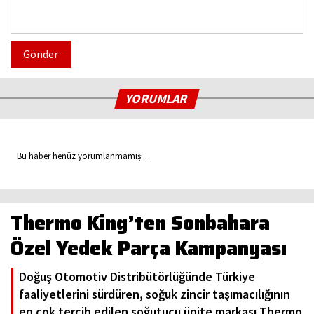
Gönder
YORUMLAR
Bu haber henüz yorumlanmamış...
Thermo King’ten Sonbahara
Özel Yedek Parça Kampanyası
Doğuş Otomotiv Distribütörlüğünde Türkiye
faaliyetlerini sürdüren, soğuk zincir taşımacılığının
en çok tercih edilen soğutucu ünite markası Thermo