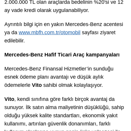
2.000.000 TL olan araçlarda bedelinin %20'si ve 12
ay vade kredi olarak uygulanabiliyor.
Ayrıntılı bilgi için en yakın Mercedes-Benz acentesi
ya da
www.mbfh.com.tr/otomobil
sayfası ziyaret
edilebilir.
Mercedes-Benz Hafif Ticari Araç kampanyaları
Mercedes-Benz Finansal Hizmetler’in sunduğu
esnek ödeme planı avantajı ve düşük aylık
ödemelerle
Vito
sahibi olmak kolaylaşıyor.
Vito
, kendi sınıfına göre farklı birçok avantaj da
sunuyor. İlk satın alma maliyetinin düşüklüğü, sahip
olduğu yüksek kalite standartları, ekonomik yakıt
kullanımı, artırılan güvenlik donanımları, farklı