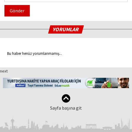
Gönder
YORUMLAR
Bu haber henüz yorumlanmamış...
next
Sayfa başına git