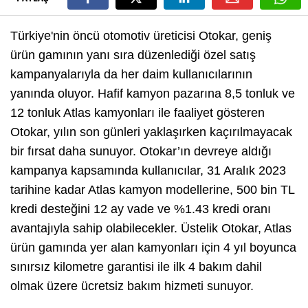
Türkiye'nin öncü otomotiv üreticisi Otokar, geniş
ürün gamının yanı sıra düzenlediği özel satış
kampanyalarıyla da her daim kullanıcılarının
yanında oluyor. Hafif kamyon pazarına 8,5 tonluk ve
12 tonluk Atlas kamyonları ile faaliyet gösteren
Otokar, yılın son günleri yaklaşırken kaçırılmayacak
bir fırsat daha sunuyor. Otokar’ın devreye aldığı
kampanya kapsamında kullanıcılar, 31 Aralık 2023
tarihine kadar Atlas kamyon modellerine, 500 bin TL
kredi desteğini 12 ay vade ve %1.43 kredi oranı
avantajıyla sahip olabilecekler. Üstelik Otokar, Atlas
ürün gamında yer alan kamyonları için 4 yıl boyunca
sınırsız kilometre garantisi ile ilk 4 bakım dahil
olmak üzere ücretsiz bakım hizmeti sunuyor.