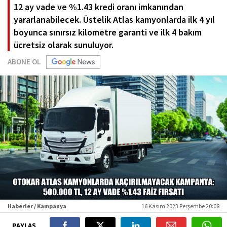
12 ay vade ve %1.43 kredi oranı imkanından
yararlanabilecek. Üstelik Atlas kamyonlarda ilk 4 yıl
boyunca sınırsız kilometre garanti ve ilk 4 bakım
ücretsiz olarak sunuluyor.
ABONE OL
Haberler / Kampanya
16 Kasım 2023 Perşembe 20:08
PAYLAŞ