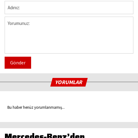
Gönder
YORUMLAR
Bu haber henüz yorumlanmamış...
Mercedes-Benz’den