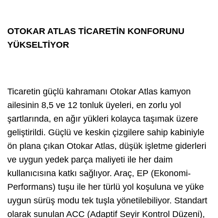
OTOKAR ATLAS TİCARETİN KONFORUNU
YÜKSELTİYOR
Ticaretin güçlü kahramanı Otokar Atlas kamyon
ailesinin 8,5 ve 12 tonluk üyeleri, en zorlu yol
şartlarında, en ağır yükleri kolayca taşımak üzere
geliştirildi. Güçlü ve keskin çizgilere sahip kabiniyle
ön plana çıkan Otokar Atlas, düşük işletme giderleri
ve uygun yedek parça maliyeti ile her daim
kullanıcısına katkı sağlıyor. Araç, EP (Ekonomi-
Performans) tuşu ile her türlü yol koşuluna ve yüke
uygun sürüş modu tek tuşla yönetilebiliyor. Standart
olarak sunulan ACC (Adaptif Seyir Kontrol Düzeni),