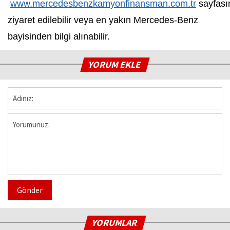
www.mercedesbenzkamyonfi
nansman.com.tr
sayfası
ziyaret edilebilir veya en yakın Mercedes-Benz
bayisinden bilgi alınabilir.
YORUM EKLE
Gönder
YORUMLAR