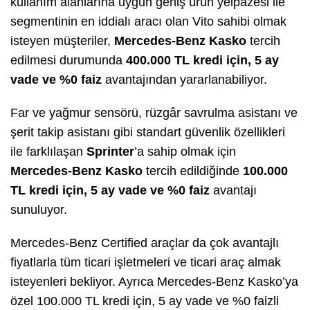
kullanım alanlarına uygun geniş ürün yelpazesi ile
segmentinin en iddialı aracı olan Vito sahibi olmak
isteyen müşteriler,
Mercedes-Benz Kasko
tercih
edilmesi durumunda
400.000 TL kredi için, 5 ay
vade ve %0 faiz
avantajından yararlanabiliyor.
Far ve yağmur sensörü, rüzgâr savrulma asistanı ve
şerit takip asistanı gibi standart güvenlik özellikleri
ile farklılaşan
Sprinter
’a sahip olmak için
Mercedes-Benz Kasko
tercih edildiğinde
100.000
TL kredi için, 5 ay vade ve %0 faiz
avantajı
sunuluyor.
Mercedes-Benz Certified araçlar da çok avantajlı
fiyatlarla tüm ticari işletmeleri ve ticari araç almak
isteyenleri bekliyor. Ayrıca Mercedes-Benz Kasko’ya
özel 100.000 TL kredi için, 5 ay vade ve %0 faizli