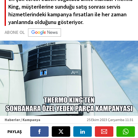
King, müşterilerine sunduğu satış sonrası servis
hizmetlerindeki kampanya fırsatları ile her zaman
yanlarında olduğunu gösteriyor.
ABONE OL
Haberler / Kampanya
25 Ekim 2023 Çarşamba 11:31
PAYLAŞ