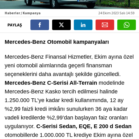
Haberler / Kampanya
24 Ekim 2023 Salı 14:59
PAYLAŞ
Mercedes-Benz Otomobil kampanyaları
Mercedes-Benz Finansal Hizmetler, Ekim ayına özel
yeni otomobil alımlarında geçerli finansman
seçeneklerini daha avantajlı şekilde güncelledi.
Mercedes-Benz C-Serisi All-Terrain
modelinde
Mercedes-Benz Kasko tercih edilmesi halinde
1.250.000 TL’ye kadar kredi kullanımında, 12 ay
%2,99 faizli kredi imkânı sunulurken 36 aya kadar
vadeli kredilerde %2,99’dan başlayan faiz oranları
uygulanıyor.
C-Serisi Sedan, EQE, E 200 d Sedan
otomobillerde 1.000.000 TL krediye Ekim ayına özel