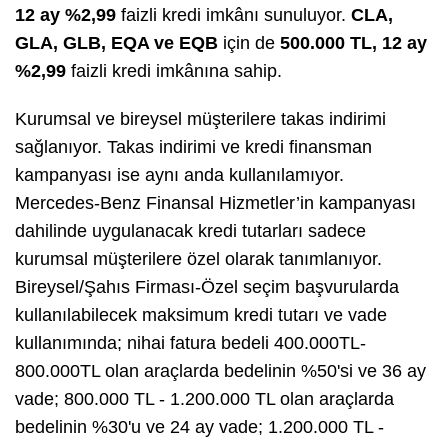
12 ay %2,99
faizli kredi imkânı sunuluyor.
CLA,
GLA, GLB, EQA ve EQB
için de
500.000 TL, 12 ay
%2,99
faizli kredi imkânına sahip.
Kurumsal ve bireysel müşterilere takas indirimi
sağlanıyor. Takas indirimi ve kredi finansman
kampanyası ise aynı anda kullanılamıyor.
Mercedes-Benz Finansal Hizmetler’in kampanyası
dahilinde uygulanacak kredi tutarları sadece
kurumsal müşterilere özel olarak tanımlanıyor.
Bireysel/Şahıs Firması-Özel seçim başvurularda
kullanılabilecek maksimum kredi tutarı ve vade
kullanımında; nihai fatura bedeli 400.000TL-
800.000TL olan araçlarda bedelinin %50'si ve 36 ay
vade; 800.000 TL - 1.200.000 TL olan araçlarda
bedelinin %30'u ve 24 ay vade; 1.200.000 TL -