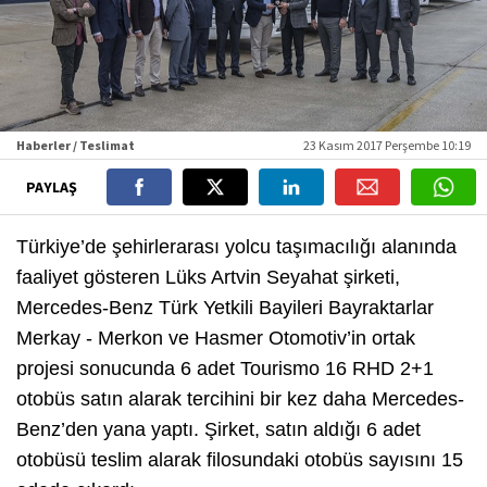
Haberler / Teslimat
23 Kasım 2017 Perşembe 10:19
PAYLAŞ
Türkiye’de şehirlerarası yolcu taşımacılığı alanında
faaliyet gösteren Lüks Artvin Seyahat şirketi,
Mercedes-Benz Türk Yetkili Bayileri Bayraktarlar
Merkay - Merkon ve Hasmer Otomotiv’in ortak
projesi sonucunda 6 adet Tourismo 16 RHD 2+1
otobüs satın alarak tercihini bir kez daha Mercedes-
Benz’den yana yaptı. Şirket, satın aldığı 6 adet
otobüsü teslim alarak filosundaki otobüs sayısını 15