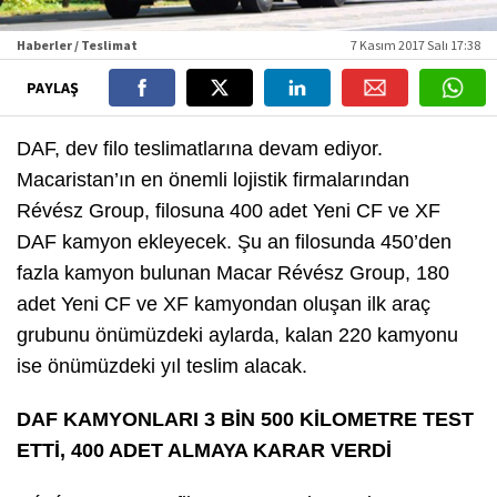
Haberler / Teslimat
7 Kasım 2017 Salı 17:38
PAYLAŞ
DAF, dev filo teslimatlarına devam ediyor.
Macaristan’ın en önemli lojistik firmalarından
Révész Group, filosuna 400 adet Yeni CF ve XF
DAF kamyon ekleyecek. Şu an filosunda 450’den
fazla kamyon bulunan Macar Révész Group, 180
adet Yeni CF ve XF kamyondan oluşan ilk araç
grubunu önümüzdeki aylarda, kalan 220 kamyonu
ise önümüzdeki yıl teslim alacak.
DAF KAMYONLARI 3 BİN 500 KİLOMETRE TEST
ETTİ, 400 ADET ALMAYA KARAR VERDİ