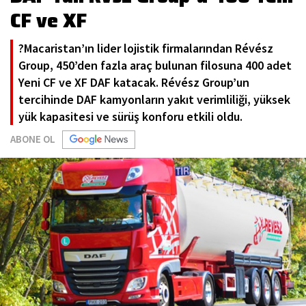
CF ve XF
?Macaristan’ın lider lojistik firmalarından Révész
Group, 450’den fazla araç bulunan filosuna 400 adet
Yeni CF ve XF DAF katacak. Révész Group’un
tercihinde DAF kamyonların yakıt verimliliği, yüksek
yük kapasitesi ve sürüş konforu etkili oldu.
ABONE OL