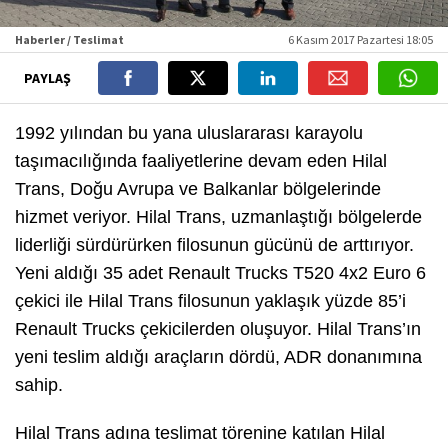
Haberler / Teslimat
6 Kasım 2017 Pazartesi 18:05
PAYLAŞ
1992 yılından bu yana uluslararası karayolu
taşımacılığında faaliyetlerine devam eden Hilal
Trans, Doğu Avrupa ve Balkanlar bölgelerinde
hizmet veriyor. Hilal Trans, uzmanlaştığı bölgelerde
liderliği sürdürürken filosunun gücünü de arttırıyor.
Yeni aldığı 35 adet Renault Trucks T520 4x2 Euro 6
çekici ile Hilal Trans filosunun yaklaşık yüzde 85’i
Renault Trucks çekicilerden oluşuyor. Hilal Trans’ın
yeni teslim aldığı araçların dördü, ADR donanımına
sahip.
Hilal Trans adına teslimat törenine katılan Hilal