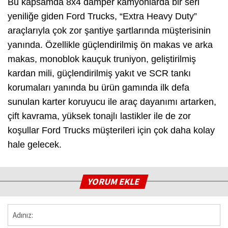
Bu kapsamda 8x4 damper kamyonlarda bir seri
yeniliğe giden Ford Trucks, “Extra Heavy Duty”
araçlarıyla çok zor şantiye şartlarında müşterisinin
yanında. Özellikle güçlendirilmiş ön makas ve arka
makas, monoblok kauçuk truniyon, geliştirilmiş
kardan mili, güçlendirilmiş yakıt ve SCR tankı
korumaları yanında bu ürün gamında ilk defa
sunulan karter koruyucu ile araç dayanımı artarken,
çift kavrama, yüksek tonajlı lastikler ile de zor
koşullar Ford Trucks müşterileri için çok daha kolay
hale gelecek.
YORUM EKLE