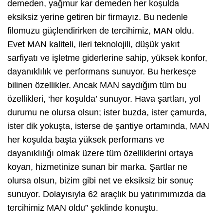
demeden, yağmur kar demeden her koşulda
eksiksiz yerine getiren bir firmayız. Bu nedenle
filomuzu güçlendirirken de tercihimiz, MAN oldu.
Evet MAN kaliteli, ileri teknolojili, düşük yakıt
sarfiyatı ve işletme giderlerine sahip, yüksek konfor,
dayanıklılık ve performans sunuyor. Bu herkesçe
bilinen özellikler. Ancak MAN saydığım tüm bu
özellikleri, ‘her koşulda’ sunuyor. Hava şartları, yol
durumu ne olursa olsun; ister buzda, ister çamurda,
ister dik yokuşta, isterse de şantiye ortamında, MAN
her koşulda başta yüksek performans ve
dayanıklılığı olmak üzere tüm özelliklerini ortaya
koyan, hizmetinize sunan bir marka. Şartlar ne
olursa olsun, bizim gibi net ve eksiksiz bir sonuç
sunuyor. Dolayısıyla 62 araçlık bu yatırımımızda da
tercihimiz MAN oldu” şeklinde konuştu.