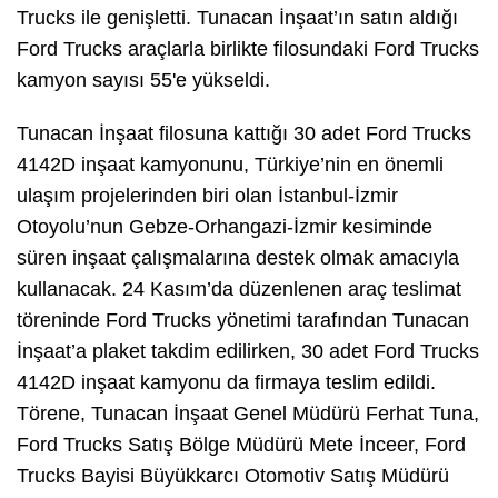
Trucks ile genişletti. Tunacan İnşaat’ın satın aldığı
Ford Trucks araçlarla birlikte filosundaki Ford Trucks
kamyon sayısı 55'e yükseldi.
Tunacan İnşaat filosuna kattığı 30 adet Ford Trucks
4142D inşaat kamyonunu, Türkiye’nin en önemli
ulaşım projelerinden biri olan İstanbul-İzmir
Otoyolu’nun Gebze-Orhangazi-İzmir kesiminde
süren inşaat çalışmalarına destek olmak amacıyla
kullanacak. 24 Kasım’da düzenlenen araç teslimat
töreninde Ford Trucks yönetimi tarafından Tunacan
İnşaat’a plaket takdim edilirken, 30 adet Ford Trucks
4142D inşaat kamyonu da firmaya teslim edildi.
Törene, Tunacan İnşaat Genel Müdürü Ferhat Tuna,
Ford Trucks Satış Bölge Müdürü Mete İnceer, Ford
Trucks Bayisi Büyükkarcı Otomotiv Satış Müdürü