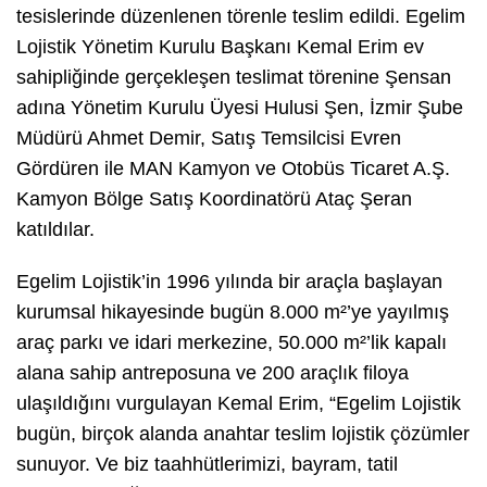
tesislerinde düzenlenen törenle teslim edildi. Egelim
Lojistik Yönetim Kurulu Başkanı Kemal Erim ev
sahipliğinde gerçekleşen teslimat törenine Şensan
adına Yönetim Kurulu Üyesi Hulusi Şen, İzmir Şube
Müdürü Ahmet Demir, Satış Temsilcisi Evren
Gördüren ile MAN Kamyon ve Otobüs Ticaret A.Ş.
Kamyon Bölge Satış Koordinatörü Ataç Şeran
katıldılar.
Egelim Lojistik’in 1996 yılında bir araçla başlayan
kurumsal hikayesinde bugün 8.000 m²’ye yayılmış
araç parkı ve idari merkezine, 50.000 m²’lik kapalı
alana sahip antreposuna ve 200 araçlık filoya
ulaşıldığını vurgulayan Kemal Erim, “Egelim Lojistik
bugün, birçok alanda anahtar teslim lojistik çözümler
sunuyor. Ve biz taahhütlerimizi, bayram, tatil