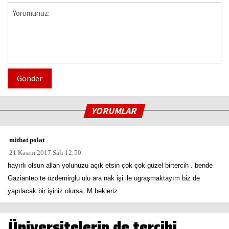
Gönder
YORUMLAR
mithat polat
21 Kasım 2017 Salı 12:50
hayırlı olsun allah yolunuzu açık etsin çok çok güzel birtercih . bende
Gaziantep te özdemirglu ulu ara nak işi ile ugraşmaktayım biz de
yapılacak bir işiniz olursa, M bekleriz
Üniversitelerin de tercihi