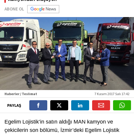
ABONE OL
Haberler / Teslimat
7 Kasım 2017 Salı 17:42
PAYLAŞ
Egelim Lojistik’in satın aldığı MAN kamyon ve
çekicilerin son bölümü, İzmir’deki Egelim Lojistik