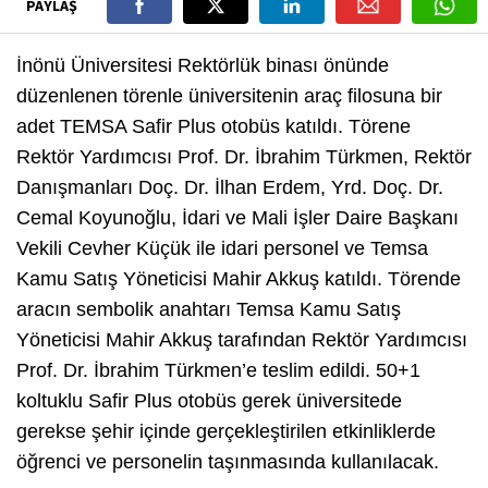
PAYLAŞ
İnönü Üniversitesi Rektörlük binası önünde
düzenlenen törenle üniversitenin araç filosuna bir
adet TEMSA Safir Plus otobüs katıldı. Törene
Rektör Yardımcısı Prof. Dr. İbrahim Türkmen, Rektör
Danışmanları Doç. Dr. İlhan Erdem, Yrd. Doç. Dr.
Cemal Koyunoğlu, İdari ve Mali İşler Daire Başkanı
Vekili Cevher Küçük ile idari personel ve Temsa
Kamu Satış Yöneticisi Mahir Akkuş katıldı. Törende
aracın sembolik anahtarı Temsa Kamu Satış
Yöneticisi Mahir Akkuş tarafından Rektör Yardımcısı
Prof. Dr. İbrahim Türkmen’e teslim edildi. 50+1
koltuklu Safir Plus otobüs gerek üniversitede
gerekse şehir içinde gerçekleştirilen etkinliklerde
öğrenci ve personelin taşınmasında kullanılacak.