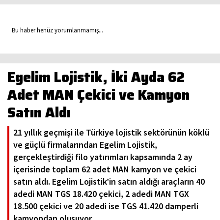
Bu haber henüz yorumlanmamış...
Egelim Lojistik, İki Ayda 62
Adet MAN Çekici ve Kamyon
Satın Aldı
21 yıllık geçmişi ile Türkiye lojistik sektörünün köklü
ve güçlü firmalarından Egelim Lojistik,
gerçekleştirdiği filo yatırımları kapsamında 2 ay
içerisinde toplam 62 adet MAN kamyon ve çekici
satın aldı. Egelim Lojistik’in satın aldığı araçların 40
adedi MAN TGS 18.420 çekici, 2 adedi MAN TGX
18.500 çekici ve 20 adedi ise TGS 41.420 damperli
kamyondan oluşuyor.