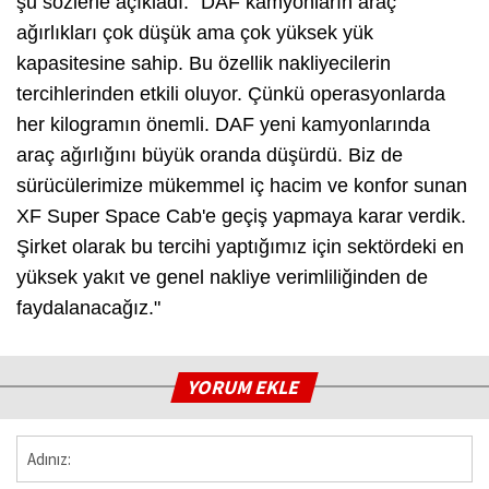
şu sözlerle açıkladı: “
DAF kamyonların araç
ağırlıkları çok düşük ama çok yüksek yük
kapasitesine sahip. Bu özellik nakliyecilerin
tercihlerinden etkili oluyor.
Çünkü operasyonlarda
her kilogramın önemli. DAF yeni kamyonlarında
araç ağırlığını büyük oranda düşürdü. Biz de
sürücülerimize mükemmel iç hacim ve konfor sunan
XF Super Space Cab'e geçiş yapmaya karar verdik.
Şirket olarak bu tercihi yaptığımız için sektördeki en
yüksek yakıt ve genel nakliye verimliliğinden de
faydalanacağız
."
YORUM EKLE