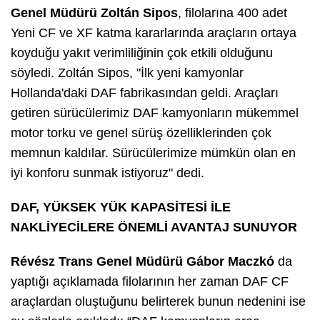
Genel Müdürü Zoltán Sipos
, filolarına 400 adet
Yeni CF ve XF katma kararlarında araçların ortaya
koyduğu yakıt verimliliğinin çok etkili olduğunu
söyledi. Zoltán Sipos, "
İlk yeni kamyonlar
Hollanda'daki DAF fabrikasından geldi. Araçları
getiren sürücülerimiz DAF kamyonların mükemmel
motor torku ve genel sürüş özelliklerinden çok
memnun kaldılar. Sürücülerimize mümkün olan en
iyi konforu sunmak istiyoruz
" dedi.
DAF, YÜKSEK YÜK KAPASİTESİ İLE
NAKLİYECİLERE ÖNEMLİ AVANTAJ SUNUYOR
Révész Trans Genel Müdürü Gábor Maczkó
da
yaptığı açıklamada filolarının her zaman DAF CF
araçlardan oluştuğunu belirterek bunun nedenini ise