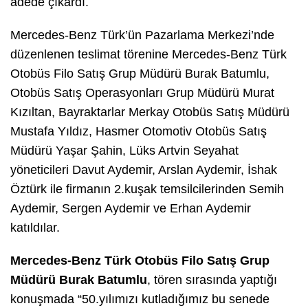
adede çıkardı.
Mercedes-Benz Türk’ün Pazarlama Merkezi’nde
düzenlenen teslimat törenine Mercedes-Benz Türk
Otobüs Filo Satış Grup Müdürü Burak Batumlu,
Otobüs Satış Operasyonları Grup Müdürü Murat
Kızıltan, Bayraktarlar Merkay Otobüs Satış Müdürü
Mustafa Yıldız, Hasmer Otomotiv Otobüs Satış
Müdürü Yaşar Şahin, Lüks Artvin Seyahat
yöneticileri Davut Aydemir, Arslan Aydemir, İshak
Öztürk ile firmanın 2.kuşak temsilcilerinden Semih
Aydemir, Sergen Aydemir ve Erhan Aydemir
katıldılar.
Mercedes-Benz Türk Otobüs Filo Satış Grup
Müdürü Burak Batumlu
, tören sırasında yaptığı
konuşmada “50.yılımızı kutladığımız bu senede