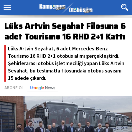
Lüks Artvin Seyahat Filosuna 6
adet Tourismo 16 RHD 2+1 Kattı
Lüks Artvin Seyahat, 6 adet Mercedes-Benz
Tourismo 16 RHD 2+1 otobüs alımı gerçekleştirdi.
Şehirlerarası otobüs işletmeciliği yapan Lüks Artvin
Seyahat, bu teslimatla filosundaki otobüs sayısını
15 adede çıkardı.
ABONE OL