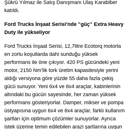
Şükrü Yılmaz ile Satış Danışmanı Ulaş Karabiber
katıldı.
Ford Trucks İnşaat Serisi’nde "güç" Extra Heavy
Duty ile yükseliyor
Ford Trucks İnşaat Serisi, 12,7litre Ecotorq motorla
en zorlu koşullarda dahi sunduğu yüksek
performans ile öne çıkıyor. 420 PS gücündeki yeni
motor, 2150 Nm’lik tork üretim kapasitesiyle yerini
aldığı versiyona göre yüzde 55 daha fazla çekiş
gücü sunuyor. Yeni 6x4 ve 8x4 araçlar, kabinlerinin
altındaki bu gücün sayesinde, her zaman yüksek
performans gösteriyorlar. Damper, mikser ve pompa
üstyapısına uygun 6x4 ve 8x4 araçlar, farklı kullanım
şartları için optimum çözümler sunuyorlar. Ayrıca
istek üzerine temin edilebilen arazi şartlarına uygun