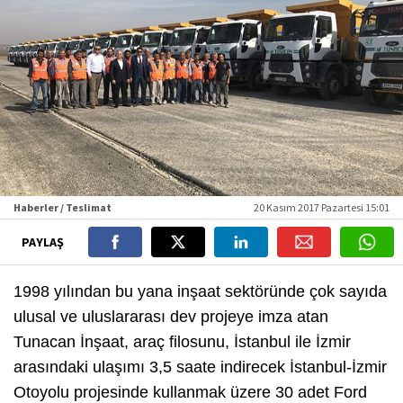
Haberler / Teslimat
20 Kasım 2017 Pazartesi 15:01
PAYLAŞ
1998 yılından bu yana inşaat sektöründe çok sayıda
ulusal ve uluslararası dev projeye imza atan
Tunacan İnşaat, araç filosunu, İstanbul ile İzmir
arasındaki ulaşımı 3,5 saate indirecek İstanbul-İzmir
Otoyolu projesinde kullanmak üzere 30 adet Ford