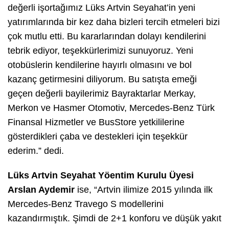
değerli işortağımız Lüks Artvin Seyahat’in yeni
yatırımlarında bir kez daha bizleri tercih etmeleri bizi
çok mutlu etti. Bu kararlarından dolayı kendilerini
tebrik ediyor, teşekkürlerimizi sunuyoruz. Yeni
otobüslerin kendilerine hayırlı olmasını ve bol
kazanç getirmesini diliyorum. Bu satışta emeği
geçen değerli bayilerimiz Bayraktarlar Merkay,
Merkon ve Hasmer Otomotiv, Mercedes-Benz Türk
Finansal Hizmetler ve BusStore yetkililerine
gösterdikleri çaba ve destekleri için teşekkür
ederim.” dedi.
Lüks Artvin Seyahat Yöentim Kurulu Üyesi
Arslan Aydemir
ise, “Artvin ilimize 2015 yılında ilk
Mercedes-Benz Travego S modellerini
kazandırmıştık. Şimdi de 2+1 konforu ve düşük yakıt