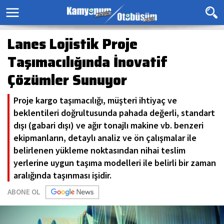
Lanes Lojistik Proje
Taşımacılığında İnovatif
Çözümler Sunuyor
Proje kargo taşımacılığı, müşteri ihtiyaç ve
beklentileri doğrultusunda pahada değerli, standart
dışı (gabari dışı) ve ağır tonajlı makine vb. benzeri
ekipmanların, detaylı analiz ve ön çalışmalar ile
belirlenen yükleme noktasından nihai teslim
yerlerine uygun taşıma modelleri ile belirli bir zaman
aralığında taşınması işidir.
ABONE OL