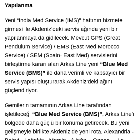
Yapılanma
Yeni “India Med Service (IMS)” hattının hizmete
girmesi ile Akdeniz’deki servis ağında yeni bir
yapılanmaya da gidilecek. Mevcut GPS (Great
Pendulum Service) / EMS (East Med Morocco
Service) / SEM (Spain- East Med) servislerini
birleştirme kararı alan Arkas Line yeni
“Blue Med
Service (BMS)”
ile daha verimli ve kapsayıcı bir
servis yapısı oluşturarak Akdeniz’deki ağını
güçlendiriyor.
Gemilerin tamamının Arkas Line tarafından
işletileceği
“Blue Med Service (BMS)”
, Arkas Line’ı
bölgede daha güçlü bir konuma getirecek. Bu yeni
gelişmeyle birlikte Akdeniz’de yeni rota, Alexandria -