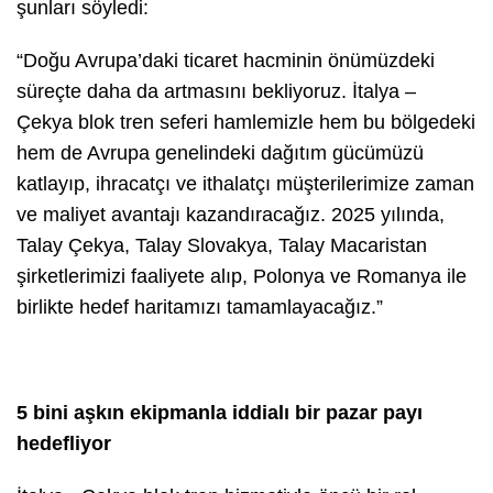
şunları söyledi:
“Doğu Avrupa’daki ticaret hacminin önümüzdeki
süreçte daha da artmasını bekliyoruz. İtalya –
Çekya blok tren seferi hamlemizle hem bu bölgedeki
hem de Avrupa genelindeki dağıtım gücümüzü
katlayıp, ihracatçı ve ithalatçı müşterilerimize zaman
ve maliyet avantajı kazandıracağız. 2025 yılında,
Talay Çekya, Talay Slovakya, Talay Macaristan
şirketlerimizi faaliyete alıp, Polonya ve Romanya ile
birlikte hedef haritamızı tamamlayacağız.”
5 bini aşkın ekipmanla iddialı bir pazar payı
hedefliyor