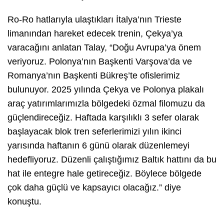
Ro-Ro hatlarıyla ulaştıkları İtalya’nın Trieste
limanından hareket edecek trenin, Çekya’ya
varacağını anlatan Talay,
“Doğu Avrupa’ya önem
veriyoruz. Polonya’nın Başkenti Varşova’da ve
Romanya’nın Başkenti Bükreş’te ofislerimiz
bulunuyor. 2025 yılında Çekya ve Polonya plakalı
araç yatırımlarımızla bölgedeki özmal filomuzu da
güçlendireceğiz. Haftada karşılıklı 3 sefer olarak
başlayacak blok tren seferlerimizi yılın ikinci
yarısında haftanın 6 günü olarak düzenlemeyi
hedefliyoruz. Düzenli çalıştığımız Baltık hattını da bu
hat ile entegre hale getireceğiz. Böylece bölgede
çok daha güçlü ve kapsayıcı olacağız.”
diye
konuştu.