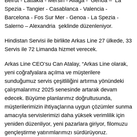
Beirut - Lattakia - Mersin - Aliağa - Genoa – La
Spezia - Tangier - Casablanca - Valencia -
Barcelona - Fos Sur Mer - Genoa - La Spezia -
Salerno – Alexandria şeklinde düzenleniyor.
Hindistan Servisi ile birlikte Arkas Line 27 ülkede, 33
Servis ile 72 Limanda hizmet verecek.
Arkas Line CEO’su Can Atalay, “Arkas Line olarak,
yeni coğrafyalara açılma ve müşterilere
sunduğumuz servis çeşitliliğini artırma yönündeki
çalışmalarımız 2025 senesinde artarak devam
edecek. Büyüme planlarımız doğrultusunda,
müşterilerimizin ihtiyaçlarına uygun çözümler sunma
amacıyla servislerimizi daha yüksek verimlilik için
yeniden düzenliyor, yeni pazarlara giriyor, filomuzu
gençleştirme yatırımlarımızı sürdürüyoruz.