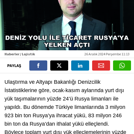
Haberler / Lojistik
26 Aralık 2024 Perşembe 11:13
PAYLAŞ
Ulaştırma ve Altyapı Bakanlığı Denizcilik
İstatistiklerine göre, ocak-kasım aylarında yurt dışı
yük taşımalarının yüzde 24’ü Rusya limanları ile
yapıldı. Bu dönemde Türkiye limanlarında 3 milyon
923 bin ton Rusya’ya ihracat yükü, 83 milyon 246
bin ton da Rusya’dan ithalat yükü elleçlendi.
Böylece toplam yurt dışı yük elleçlemelerinin yüzde