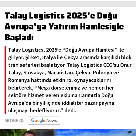
Talay Logistics 2025’e Doğu
Avrupa’ya Yatırım Hamlesiyle
Başladı
Talay Logistics, 2025’e “Doğu Avrupa Hamlesi” ile
giriyor. Şirket, İtalya ile Çekya arasında karşılıklı blok
tren seferleri başlatıyor. Talay Logistics CEO’su Onur
Talay, Slovakya, Macaristan, Çekya, Polonya ve
Romanya hattında etkin rol oynayacaklarını
belirterek, “Mega dorselerimiz ve hemen her
sektöre hizmet veren ekipmanlarımızla Doğu
Avrupa’da bir yıl içinde iddialı bir pazar payına
ulaşmayı hedefliyoruz.” dedi.
ABONE OL