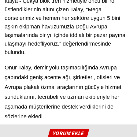
İtalya - Çekya blok tren hizmetiyle öncü bir rol
üstlendiklerinin altını çizen Talay,
“Mega
dorselerimiz ve hemen her sektöre uygun 5 bini
aşkın ekipman havuzumuzla Doğu Avrupa
taşımalarında bir yıl içinde iddialı bir pazar payına
ulaşmayı hedefliyoruz.”
değerlendirmesinde
bulundu.
Onur Talay, demir yolu taşımacılığında Avrupa
çapındaki geniş acente ağı, şirketleri, ofisleri ve
Avrupa plakalı özmal araçlarının gücüyle hizmet
sunduklarını, tecrübeli ve uzman ekipleriyle her
aşamada müşterilerine destek verdiklerini de
sözlerine ekledi.
YORUM EKLE