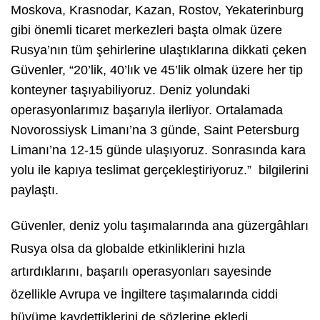
Moskova, Krasnodar, Kazan, Rostov, Yekaterinburg
gibi önemli ticaret merkezleri başta olmak üzere
Rusya’nın tüm şehirlerine ulaştıklarına dikkati çeken
Güvenler,
“20’lik, 40’lık ve 45’lik olmak üzere her tip
konteyner taşıyabiliyoruz. Deniz yolundaki
operasyonlarımız başarıyla ilerliyor. Ortalamada
Novorossiysk Limanı’na 3 günde, Saint Petersburg
Limanı’na 12-15 günde ulaşıyoruz. Sonrasında kara
yolu ile kapıya teslimat gerçekleştiriyoruz.”
bilgilerini
paylaştı.
Güvenler, deniz yolu taşımalarında ana güzergâhları
Rusya olsa da globalde etkinliklerini hızla
artırdıklarını, başarılı operasyonları sayesinde
özellikle Avrupa ve İngiltere taşımalarında ciddi
büyüme kaydettiklerini de sözlerine ekledi.