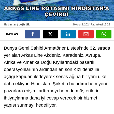
Haberler / Lojistik
30 Aralık 2024 Pazartesi 15:23
PAYLAŞ
Dünya Gemi Sahibi Armatörler Listesi’nde 32. sırada
yer alan Arkas Line Akdeniz, Karadeniz, Avrupa,
Afrika ve Amerika Doğu Kıyılarındaki başarılı
operasyonlarının ardından en son Kızıldeniz ile
açtığı kapıdan ilerleyerek servis ağına bir yeni ülke
daha ekliyor: Hindistan. Şirketin bu adımı hem yeni
pazarlara erişimi arttırmayı hem de müşterilerin
ihtiyaçlarına daha iyi cevap verecek bir hizmet
yapısı sunmayı hedefliyor.