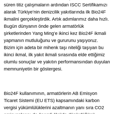
süren titiz çalışmaların ardından ISCC Sertifikamızı
alarak Türkiye’nin denizcilik yakıtlarında ilk Bio24F
ikmalini gerçekleştirdik. Artık adımlarımız daha hızlı.
Bugün dünyanın önde gelen armatörlük
şirketlerinden Yang Ming’e ikinci kez Bio24F ikmali
yapmanın mutluluğunu ve gururunu yaşıyoruz.
Bizim için adeta bir mihenk taşı niteliği taşıyan bu
ikinci ikmal, ilk yakıt ikmali sırasında elde ettiğimiz
olumlu sonuçlar ve yakıtın performansından duyulan
memnuniyetin bir göstergesi.
Bio24F kullanımının, armatörlerin AB Emisyon
Ticaret Sistemi (EU ETS) kapsamındaki karbon
vergisi yükümlülüklerini azaltmanın yanı sıra CO2