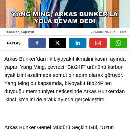
Haberler / Lojistik
24 Aralık 2024 Salı 11:09
PAYLAŞ
Arkas Bunker’dan ilk biyoyakıt ikmalini kasım ayında
yapan Yang Ming, çevreci “Bio24F” ürününü karbon
ayak izini azaltmada somut bir adım olarak görüyor.
Yang Ming bu kapsamda, biyoyakıt Bio24F’ten
duyduğu memnuniyet neticesinde Arkas Bunker’dan
ikinci ikmalini de aralık ayında gerçekleştirdi.
Arkas Bunker Genel Müdürü Seçkin Gül, “Uzun