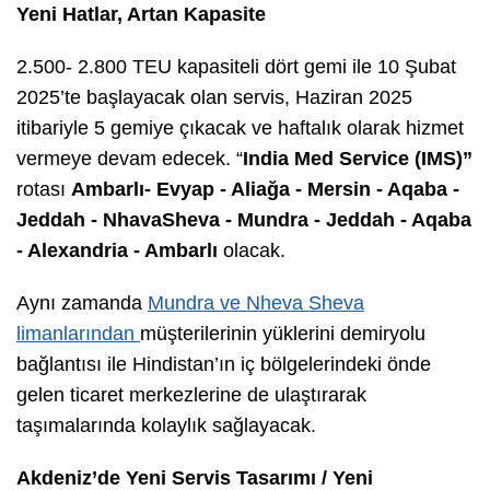
Yeni Hatlar, Artan Kapasite
2.500- 2.800 TEU kapasiteli dört gemi ile 10 Şubat
2025’te başlayacak olan servis, Haziran 2025
itibariyle 5 gemiye çıkacak ve haftalık olarak hizmet
vermeye devam edecek. “
India Med Service (IMS)”
rotası
Ambarlı- Evyap - Aliağa - Mersin - Aqaba -
Jeddah - NhavaSheva - Mundra - Jeddah - Aqaba
- Alexandria - Ambarlı
olacak.
Aynı zamanda
Mundra ve Nheva Sheva
limanlarından
müşterilerinin yüklerini demiryolu
bağlantısı ile Hindistan’ın iç bölgelerindeki önde
gelen ticaret merkezlerine de ulaştırarak
taşımalarında kolaylık sağlayacak.
Akdeniz’de Yeni Servis Tasarımı / Yeni