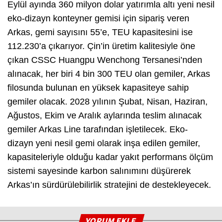
Eylül ayında 360 milyon dolar yatırımla altı yeni nesil
eko-dizayn konteyner gemisi için sipariş veren
Arkas, gemi sayısını 55’e, TEU kapasitesini ise
112.230’a çıkarıyor. Çin’in üretim kalitesiyle öne
çıkan CSSC Huangpu Wenchong Tersanesi’nden
alınacak, her biri 4 bin 300 TEU olan gemiler, Arkas
filosunda bulunan en yüksek kapasiteye sahip
gemiler olacak. 2028 yılının Şubat, Nisan, Haziran,
Ağustos, Ekim ve Aralık aylarında teslim alınacak
gemiler Arkas Line tarafından işletilecek. Eko-
dizayn yeni nesil gemi olarak inşa edilen gemiler,
kapasiteleriyle olduğu kadar yakıt performans ölçüm
sistemi sayesinde karbon salınımını düşürerek
Arkas’ın sürdürülebilirlik stratejini de destekleyecek.
YORUM EKLE