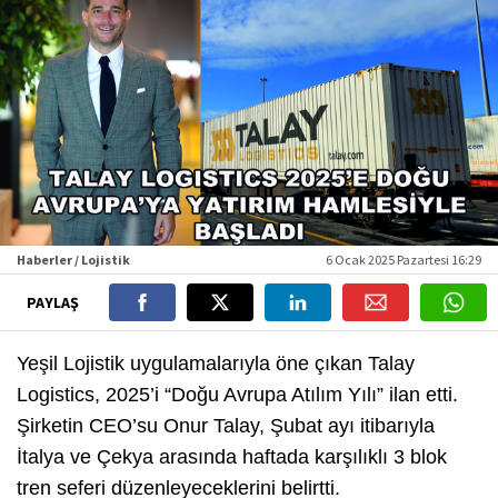
Haberler / Lojistik
6 Ocak 2025 Pazartesi 16:29
PAYLAŞ
Yeşil Lojistik uygulamalarıyla öne çıkan Talay
Logistics, 2025’i “Doğu Avrupa Atılım Yılı” ilan etti.
Şirketin CEO’su Onur Talay, Şubat ayı itibarıyla
İtalya ve Çekya arasında haftada karşılıklı 3 blok
tren seferi düzenleyeceklerini belirtti.