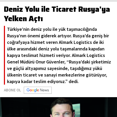
Deniz Yolu ile Ticaret Rusya'ya
Yelken Açtı
Türkiye’nin deniz yolu ile yük taşımacılığında
Rusya’nın önemi giderek artıyor. Rusya’da geniş bir
coğrafyaya hizmet veren Almark Logistics de iki
ülke arasındaki deniz yolu taşımalarında kapıdan
kapıya teslimat hizmeti veriyor. Almark Logistics
Genel Müdürü Onur Güvenler, “Rusya’daki şirketimiz
ve güçlü altyapımız sayesinde, taşıdığımız yükü
ülkenin ticaret ve sanayi merkezlerine götürüyor,
kapıya kadar teslim ediyoruz.” dedi.
ABONE OL