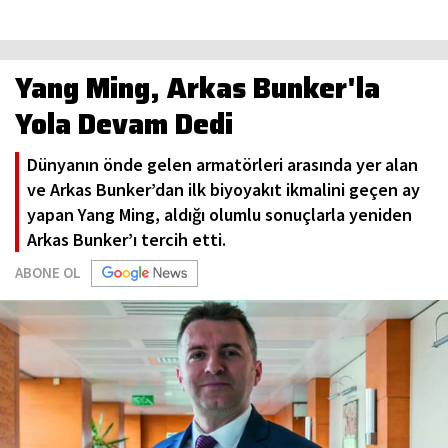
Yang Ming, Arkas Bunker'la
Yola Devam Dedi
Dünyanın önde gelen armatörleri arasında yer alan
ve Arkas Bunker’dan ilk biyoyakıt ikmalini geçen ay
yapan Yang Ming, aldığı olumlu sonuçlarla yeniden
Arkas Bunker’ı tercih etti.
ABONE OL