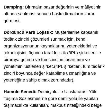
Damping:
Bir malın pazar değerinin ve mâliyetinin
altında satılması sonucu başka firmaların zarar
görmesi.
Dördüncü Parti Lojistik:
Müşterilerine kapsamlı
tedârik zinciri çözümleri sunmak için, kendi
organizasyonunun kaynaklarını, yeteneklerini ve
teknolojisini, üçüncü taraf lojistik (3PL) şirketleri ile
biraraya getiren ve tüm zincirin tasarımını ve
yönetimini üstlenen şirket.(4PL şirketleri, tüm tedârik
zinciri boyunca değer katabilme uzmanlığına ve
yeteneğine sahip olmak zorundadır).
Hamûle Senedi:
Demiryolu ile Uluslararası Yük
Taşıma Sözleşmesi'ne göre demiryolu ile yapılan
taşımacılıkta kullanılan, makbuz niteliğindeki belge