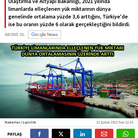
Ulaştırma ve Altyapı Bakanlığı, 2021 yılında
limanlarda elleçlenen yük miktarının dünya
genelinde ortalama yüzde 3,6 arttığını, Türkiye'de
ise bu oranın yüzde 6 olarak gerçekleştiğini bildirdi.
ABONE OL
Haberler / Lojistik
22 Şubat 2022 Salı 12:25
PAYLAŞ