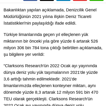
Bakanlıktan yapılan açıklamada, Denizcilik Genel
Müdürlüğünün 2021 yılına ilişkin Deniz Ticareti
İstatistikleri'nin paylaşıldığı ifade edildi.
Türkiye limanlarında geçen yıl elleçlenen yük
miktarının bir önceki yıla göre yüzde 6 artarak 526
milyon 306 bin 784 tona çıktığı belirtilen açıklamada,
şu bilgilere yer verildi:
"Clarksons Research'ün 2022 Ocak ayı yayınında
dünya deniz yolu yük taşımalarının 2021'de yüzde
3,6 arttığı tahmin edilmektedir. 2021'de
limanlarımızda elleçlenen konteyner miktarı, aynı
dönemde yüzde 8,3 artarak 12 milyon 591 bin 470
TEU olarak gerçekleşti. Clarksons Research'ün
2022 Ocak ayı yayınında dünya deniz yolu