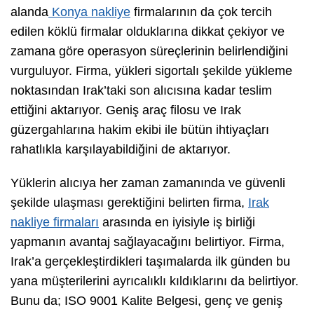
alanda
Konya nakliye
firmalarının da çok tercih
edilen köklü firmalar olduklarına dikkat çekiyor ve
zamana göre operasyon süreçlerinin belirlendiğini
vurguluyor. Firma, yükleri sigortalı şekilde yükleme
noktasından Irak’taki son alıcısına kadar teslim
ettiğini aktarıyor. Geniş araç filosu ve Irak
güzergahlarına hakim ekibi ile bütün ihtiyaçları
rahatlıkla karşılayabildiğini de aktarıyor.
Yüklerin alıcıya her zaman zamanında ve güvenli
şekilde ulaşması gerektiğini belirten firma,
Irak
nakliye firmaları
arasında en iyisiyle iş birliği
yapmanın avantaj sağlayacağını belirtiyor. Firma,
Irak’a gerçekleştirdikleri taşımalarda ilk günden bu
yana müşterilerini ayrıcalıklı kıldıklarını da belirtiyor.
Bunu da; ISO 9001 Kalite Belgesi, genç ve geniş