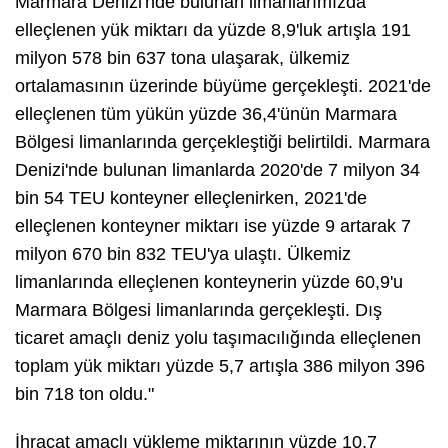
Marmara Denizi'nde bulunan limanlarımızda
elleçlenen yük miktarı da yüzde 8,9'luk artışla 191
milyon 578 bin 637 tona ulaşarak, ülkemiz
ortalamasının üzerinde büyüme gerçekleşti. 2021'de
elleçlenen tüm yükün yüzde 36,4'ünün Marmara
Bölgesi limanlarında gerçekleştiği belirtildi. Marmara
Denizi'nde bulunan limanlarda 2020'de 7 milyon 34
bin 54 TEU konteyner elleçlenirken, 2021'de
elleçlenen konteyner miktarı ise yüzde 9 artarak 7
milyon 670 bin 832 TEU'ya ulaştı. Ülkemiz
limanlarında elleçlenen konteynerin yüzde 60,9'u
Marmara Bölgesi limanlarında gerçekleşti. Dış
ticaret amaçlı deniz yolu taşımacılığında elleçlenen
toplam yük miktarı yüzde 5,7 artışla 386 milyon 396
bin 718 ton oldu."
İhracat amaçlı yükleme miktarının yüzde 10,7