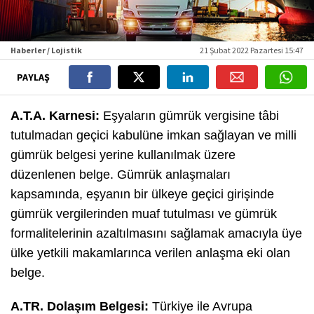
Haberler / Lojistik
21 Şubat 2022 Pazartesi 15:47
PAYLAŞ
A.T.A. Karnesi:
Eşyaların gümrük vergisine tâbi
tutulmadan geçici kabulüne imkan sağlayan ve milli
gümrük belgesi yerine kullanılmak üzere
düzenlenen belge. Gümrük anlaşmaları
kapsamında, eşyanın bir ülkeye geçici girişinde
gümrük vergilerinden muaf tutulması ve gümrük
formalitelerinin azaltılmasını sağlamak amacıyla üye
ülke yetkili makamlarınca verilen anlaşma eki olan
belge.
A.TR. Dolaşım Belgesi:
Türkiye ile Avrupa