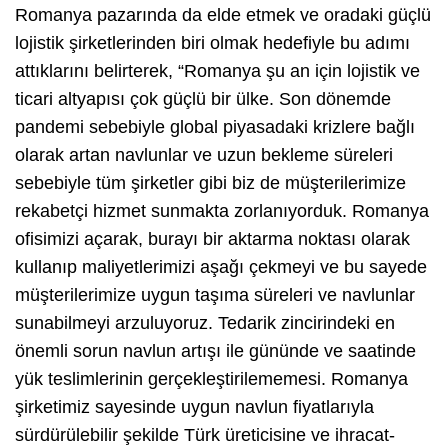
Romanya pazarında da elde etmek ve oradaki güçlü
lojistik şirketlerinden biri olmak hedefiyle bu adımı
attıklarını belirterek, “Romanya şu an için lojistik ve
ticari altyapısı çok güçlü bir ülke. Son dönemde
pandemi sebebiyle global piyasadaki krizlere bağlı
olarak artan navlunlar ve uzun bekleme süreleri
sebebiyle tüm şirketler gibi biz de müşterilerimize
rekabetçi hizmet sunmakta zorlanıyorduk. Romanya
ofisimizi açarak, burayı bir aktarma noktası olarak
kullanıp maliyetlerimizi aşağı çekmeyi ve bu sayede
müşterilerimize uygun taşıma süreleri ve navlunlar
sunabilmeyi arzuluyoruz. Tedarik zincirindeki en
önemli sorun navlun artışı ile gününde ve saatinde
yük teslimlerinin gerçekleştirilememesi. Romanya
şirketimiz sayesinde uygun navlun fiyatlarıyla
sürdürülebilir şekilde Türk üreticisine ve ihracat-