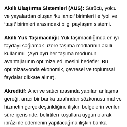
Akıllı Ulaştırma Sistemleri (AUS):
Sürücü, yolcu
ve yayalardan oluşan ‘kullanıcı’ birimleri ile ‘yol’ ve
‘taşıt’ birimleri arasındaki bilgi paylaşım sistemi.
Akıllı Yük Taşımacılığı:
Yük taşımacılığında en iyi
faydayı sağlamak üzere taşıma modlarının akıllı
kullanımı. (Ayrı ayrı her taşıma modunun
avantajlarının optimize edilmesini hedefler. Bu
optimizasyonda ekonomik, çevresel ve toplumsal
faydalar dikkate alınır).
Akreditif:
Alıcı ve satıcı arasında yapılan anlaşma
gereği, aracı bir banka tarafından sözkonusu mal ve
hizmetin gerçekleştirildiğine ilişkin belgelerin verilen
süre içerisinde, belirtilen koşullara uygun olarak
ibrâzı ile ödemenin yapılacağına ilişkin banka