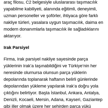
araç filosu, C2 belgesiyle uluslararası taşımacılık
yapabilme kabiliyeti, alanında eğitimli, deneyimli,
uzman personeller ve şoförler, ihtiyaca göre farklı
nakliye türleri, yasalara uygun taşımacılık, daima en
modern donanımlarla taşımacılık ile sağladıklarını
aktarıyor.
Irak Parsiyel
Firma, Irak parsiyel nakliye sayesinde parça
yüklerinin Irak’a taşınabildiğini ve Türkiye’nin her
neresinde olurnursa olunsun parça yüklerin
depolarında toplanarak haftanın belirli günlerinde
depolarından yükleme yapılarak Irak’a doğru yola
çıktığını belirtiyor. Başta İstanbul, Ankara, Antalya,
Denizli, Kocaeli, Mersin, Adana, Kayseri, Gaziantep
gibi iller olmak üzere her şehirden parça yükü