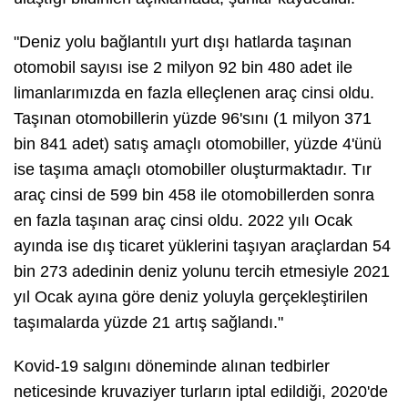
"Deniz yolu bağlantılı yurt dışı hatlarda taşınan
otomobil sayısı ise 2 milyon 92 bin 480 adet ile
limanlarımızda en fazla elleçlenen araç cinsi oldu.
Taşınan otomobillerin yüzde 96'sını (1 milyon 371
bin 841 adet) satış amaçlı otomobiller, yüzde 4'ünü
ise taşıma amaçlı otomobiller oluşturmaktadır. Tır
araç cinsi de 599 bin 458 ile otomobillerden sonra
en fazla taşınan araç cinsi oldu. 2022 yılı Ocak
ayında ise dış ticaret yüklerini taşıyan araçlardan 54
bin 273 adedinin deniz yolunu tercih etmesiyle 2021
yıl Ocak ayına göre deniz yoluyla gerçekleştirilen
taşımalarda yüzde 21 artış sağlandı."
Kovid-19 salgını döneminde alınan tedbirler
neticesinde kruvaziyer turların iptal edildiği, 2020'de