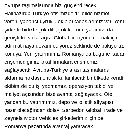
Avrupa taşımalarında bizi güçlendirecek.
Halihazırda Türkiye ofisimizde 11 dilde hizmet
veren, yabancı uyruklu ekip arkadaşlarımız var. Yeni
şirketle birlikte çok dilli, çok kültürlü yapımızı da
genişletmiş olacağız. Global bir oyuncu olmak için
adım atmaya devam ediyoruz şeklinde de bakıyoruz
konuya. Yeni yatırımımız Romanya’da bugüne kadar
erişemediğimiz lokal firmalara erişmemizi
sağlayacak. Avrupa-Türkiye arası taşımalarda
aktarma noktası olarak kullanılacak bir ülkede kendi
ekibimizle bu işi yapmamız, operasyon takibi ve
maliyet açısından bize avantaj sağlayacak. Öte
yandan bu yatırımımız, depo ve lojistik altyapısı
hazır olacağından dolayı Sarpedon Global Trade ve
Zeynela Motor Vehicles şirketlerimiz için de
Romanya pazarında avantaj yaratacak.”