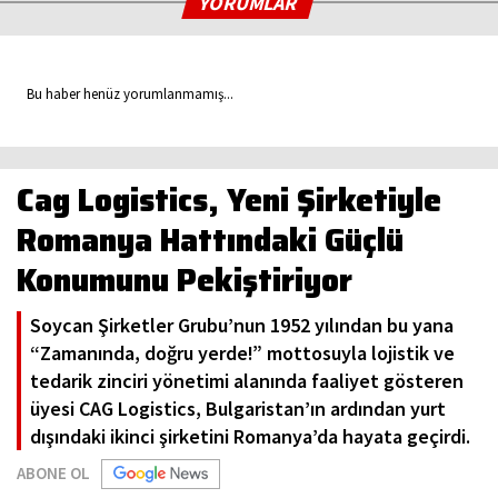
YORUMLAR
Bu haber henüz yorumlanmamış...
Cag Logistics, Yeni Şirketiyle
Romanya Hattındaki Güçlü
Konumunu Pekiştiriyor
Soycan Şirketler Grubu’nun 1952 yılından bu yana
“Zamanında, doğru yerde!” mottosuyla lojistik ve
tedarik zinciri yönetimi alanında faaliyet gösteren
üyesi CAG Logistics, Bulgaristan’ın ardından yurt
dışındaki ikinci şirketini Romanya’da hayata geçirdi.
ABONE OL