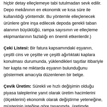
hiçbir detay elleçlemeye tabi tutulmadan sevk edilir.
Depo mekânının en ekonomik ve kısa süre ile
kullanıldığı yöntemdir. Bu yöntemle elleçlenecek
ürünlere göre inşa edilecek depoda gerekli taban
alanının büyüklüğü, rampa sayısının ve elleçleme
ekipmanlarının fazlalığı en önemli etkenlerdir.)
Çeki Listesi:
Bir fatura kapsamındaki eşyanın,
çeşitli cins ve çeşitte ve çeşitli ağırlıktaki kaplara
konulması durumunda, yüklendikleri taşıtlar itibariyle
her kapta ne miktarda eşyanın bulunduğunu
göstermek amacıyla düzenlenen bir belge.
Çevik Üretim:
Sürekli ve hızlı değişimin olduğu
piyasa taleplerine yanıt olarak üretim hacimlerini
(ölçeklerini) ekonomik olarak değiştirme yeteneğine,
müşterinin isteğine göre tasarımda, üretimde,