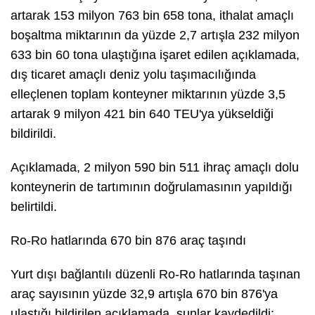
artarak 153 milyon 763 bin 658 tona, ithalat amaçlı
boşaltma miktarının da yüzde 2,7 artışla 232 milyon
633 bin 60 tona ulaştığına işaret edilen açıklamada,
dış ticaret amaçlı deniz yolu taşımacılığında
elleçlenen toplam konteyner miktarının yüzde 3,5
artarak 9 milyon 421 bin 640 TEU'ya yükseldiği
bildirildi.
Açıklamada, 2 milyon 590 bin 511 ihraç amaçlı dolu
konteynerin de tartımının doğrulamasının yapıldığı
belirtildi.
Ro-Ro hatlarında 670 bin 876 araç taşındı
Yurt dışı bağlantılı düzenli Ro-Ro hatlarında taşınan
araç sayısının yüzde 32,9 artışla 670 bin 876'ya
ulaştığı bildirilen açıklamada, şunlar kaydedildi: