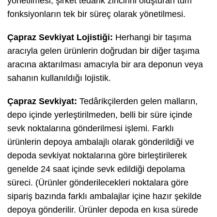
yönetilmesi; şirket tedârik zincirini oluşturan tüm
fonksiyonların tek bir süreç olarak yönetilmesi.
Çapraz Sevkiyat Lojistiği:
Herhangi bir taşıma
aracıyla gelen ürünlerin doğrudan bir diğer taşıma
aracına aktarılması amacıyla bir ara deponun veya
sahanın kullanıldığı lojistik.
Çapraz Sevkiyat:
Tedârikçilerden gelen malların,
depo içinde yerleştirilmeden, belli bir süre içinde
sevk noktalarına gönderilmesi işlemi. Farklı
ürünlerin depoya ambalajlı olarak gönderildiği ve
depoda sevkiyat noktalarına göre birleştirilerek
genelde 24 saat içinde sevk edildiği depolama
süreci. (Ürünler gönderilecekleri noktalara göre
sipariş bazında farklı ambalajlar içine hazır şekilde
depoya gönderilir. Ürünler depoda en kısa sürede