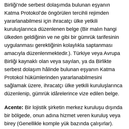
Birliği’nde serbest dolaşımda bulunan eşyanın
Katma Protokol’de öngörülen tercihli rejimden
yararlanabilmesi için ihracatçı ülke yetkili
kuruluşlarınca düzenlenen belge (Bir malın hangi
ülkeden geldiğinin ve ne gibi bir gümrük tarifesinin
uygulanması gerektiğinin kolaylıkla saptanması
amacıyla düzenlenmektedir.). Türkiye veya Avrupa
Birliği kaynaklı olan veya sayılan, ya da Birlikte
serbest dolaşım hâlinde bulunan eşyanın Katma
Protokol hükümlerinden yararlanabilmesini
sağlamak üzere, ihracatçı ülke yetkili kuruluşlarınca
düzenlenip, gümrük idârelerince vize edilen belge.
Acente:
Bir lojistik şirketin merkez kuruluşu dışında
bir bölgede, onun adına hizmet veren kuruluş veya
birey (Genellikle komple yük bazında çalışırlar).