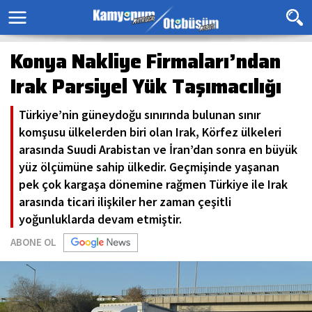
Konya Nakliye Firmaları’ndan
Irak Parsiyel Yük Taşımacılığı
Türkiye’nin güneydoğu sınırında bulunan sınır
komşusu ülkelerden biri olan Irak, Körfez ülkeleri
arasında Suudi Arabistan ve İran’dan sonra en büyük
yüz ölçümüne sahip ülkedir. Geçmişinde yaşanan
pek çok kargaşa dönemine rağmen Türkiye ile Irak
arasında ticari ilişkiler her zaman çeşitli
yoğunluklarda devam etmiştir.
ABONE OL