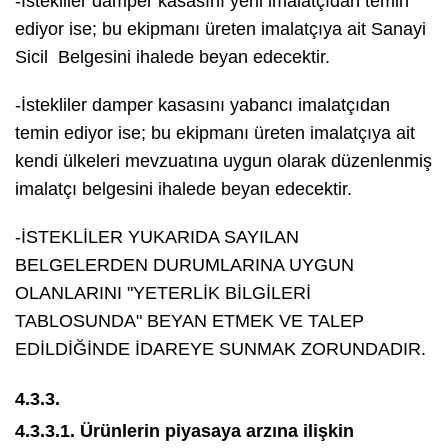
-İstekliler damper kasasını yerli imalatçıdan temin
ediyor ise; bu ekipmanı üreten imalatçıya ait Sanayi
Sicil Belgesini ihalede beyan edecektir.
-İstekliler damper kasasını yabancı imalatçıdan
temin ediyor ise; bu ekipmanı üreten imalatçıya ait
kendi ülkeleri mevzuatına uygun olarak düzenlenmiş
imalatçı belgesini ihalede beyan edecektir.
-İSTEKLİLER YUKARIDA SAYILAN
BELGELERDEN DURUMLARINA UYGUN
OLANLARINI "YETERLİK BİLGİLERİ
TABLOSUNDA" BEYAN ETMEK VE TALEP
EDİLDİĞİNDE İDAREYE SUNMAK ZORUNDADIR.
4.3.3.
4.3.3.1. Ürünlerin piyasaya arzına ilişkin