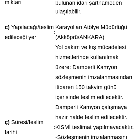
miktarı
bulunan idari şartnameden
ulaşılabilir.
c)
Yapılacağı/teslim
Karayolları Atölye Müdürlüğü
:
edileceği yer
(Akköprü/ANKARA)
Yol bakım ve kış mücadelesi
hizmetlerinde kullanılmak
üzere; Damperli Kamyon
sözleşmenin imzalanmasından
itibaren 150 takvim günü
içerisinde teslim edilecektir.
Damperli Kamyon çalışmaya
hazır halde teslim edilecektir.
ç)
Süresi/teslim
:
KISMİ teslimat yapılmayacaktır.
tarihi
-Sözleşmenin imzalanmasını