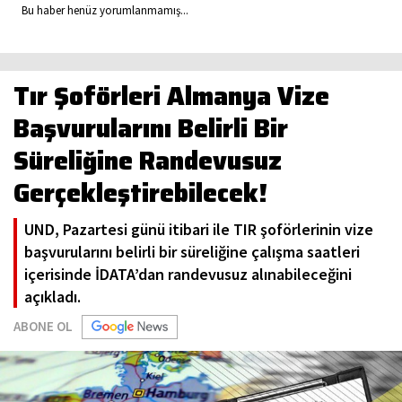
Bu haber henüz yorumlanmamış...
Tır Şoförleri Almanya Vize
Başvurularını Belirli Bir
Süreliğine Randevusuz
Gerçekleştirebilecek!
UND, Pazartesi günü itibari ile TIR şoförlerinin vize
başvurularını belirli bir süreliğine çalışma saatleri
içerisinde İDATA’dan randevusuz alınabileceğini
açıkladı.
ABONE OL