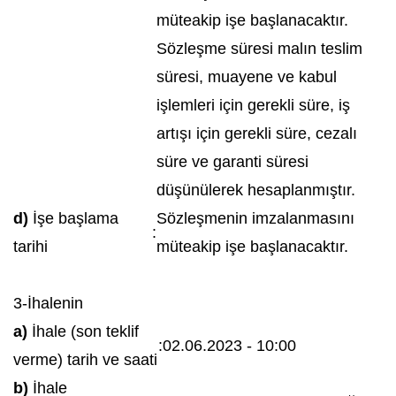
müteakip işe başlanacaktır.
Sözleşme süresi malın teslim
süresi, muayene ve kabul
işlemleri için gerekli süre, iş
artışı için gerekli süre, cezalı
süre ve garanti süresi
düşünülerek hesaplanmıştır.
d)
İşe başlama
Sözleşmenin imzalanmasını
:
tarihi
müteakip işe başlanacaktır.
3-İhalenin
a)
İhale (son teklif
:
02.06.2023 - 10:00
verme) tarih ve saati
b)
İhale