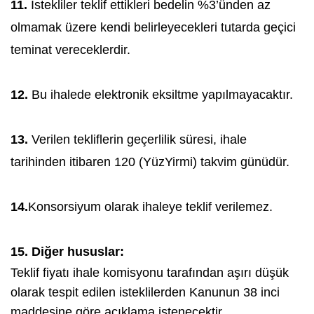
11.
İstekliler teklif ettikleri bedelin %3’ünden az
olmamak üzere kendi belirleyecekleri tutarda geçici
teminat vereceklerdir.
12.
Bu ihalede elektronik eksiltme yapılmayacaktır.
13.
Verilen tekliflerin geçerlilik süresi, ihale
tarihinden itibaren 120 (YüzYirmi) takvim günüdür.
14.
Konsorsiyum olarak ihaleye teklif verilemez.
15. Diğer hususlar:
Teklif fiyatı ihale komisyonu tarafından aşırı düşük
olarak tespit edilen isteklilerden Kanunun 38 inci
maddesine göre açıklama istenecektir.