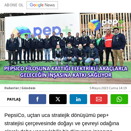
ABONE OL
Haberler / Gündem
5 Mayıs 2023 Cuma 14:19
PAYLAŞ
PepsiCo, uçtan uca stratejik dönüşümü pep+
stratejisi çerçevesinde doğayı ve çevreyi odağına