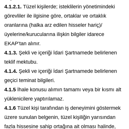
4.1.2.1.
Tüzel kişilerde; isteklilerin yönetimindeki
görevliler ile ilgisine göre, ortaklar ve ortaklık
oranlarına (halka arz edilen hisseler hariç)/
üyelerine/kurucularına ilişkin bilgiler idarece
EKAP’tan alınır.
4.1.3.
Şekli ve içeriği İdari Şartnamede belirlenen
teklif mektubu.
4.1.4.
Şekli ve içeriği İdari Şartnamede belirlenen
geçici teminat bilgileri.
4.1.5
İhale konusu alımın tamamı veya bir kısmı alt
yüklenicilere yaptırılamaz.
4.1.6
Tüzel kişi tarafından iş deneyimini göstermek
üzere sunulan belgenin, tüzel kişiliğin yarısından
fazla hissesine sahip ortağına ait olması halinde,