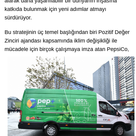
alarak daha yaşanılabilir bir dünyanın inşasına
katkıda bulunmak için yeni adımlar atmayı
sürdürüyor.
Bu stratejinin üç temel başlığından biri Pozitif Değer
Zinciri ajandası kapsamında iklim değişikliği ile
mücadele için birçok çalışmaya imza a
tan PepsiCo,