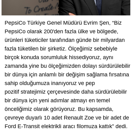
PepsiCo Türkiye Genel Müdürü Evrim Şen, “Biz
PepsiCo olarak 200'den fazla ülke ve bölgede,
ürünleri tüketiciler tarafından günde bir milyardan
fazla tüketilen bir şirketiz. Ölçeğimiz sebebiyle
birçok konuda sorumluluk hissediyoruz, aynı
zamanda yine bu ölçeğimizden dolayı sürdürülebilir
bir dünya için anlamlı bir değişim sağlama fırsatına
sahip olduğumuza inanıyoruz ve pep
pozitif stratejimiz çerçevesinde daha sürdürülebilir
bir dünya için yeni adımlar atmayı en temel
önceliğimiz olarak görüyoruz. Bu kapsamda,
çevreye duyarlı 10 adet Renault Zoe ve bir adet de
Ford E-Transit elektrikli aracı filomuza kattık” dedi.