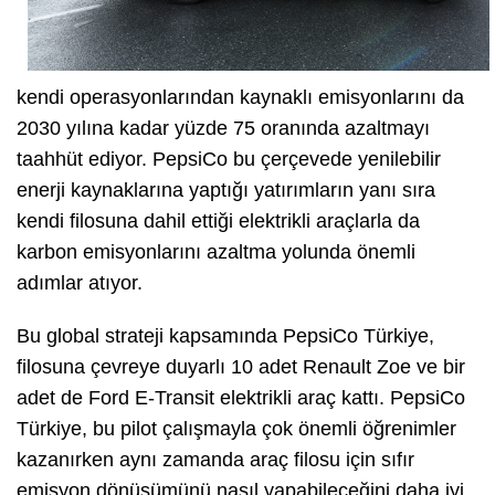
kendi operasyonlarından kaynaklı emisyonlarını da
2030 yılına kadar yüzde 75 oranında azaltmayı
taahhüt ediyor. PepsiCo bu çerçevede yenilebilir
enerji kaynaklarına yaptığı yatırımların yanı sıra
kendi filosuna dahil ettiği elektrikli araçlarla da
karbon emisyonlarını azaltma yolunda önemli
adımlar atıyor.
Bu global strateji kapsamında PepsiCo Türkiye,
filosuna çevreye duyarlı 10 adet Renault Zoe ve bir
adet de Ford E-Transit elektrikli araç kattı. PepsiCo
Türkiye, bu pilot çalışmayla çok önemli öğrenimler
kazanırken aynı zamanda araç filosu için sıfır
emisyon dönüşümünü nasıl yapabileceğini daha iyi