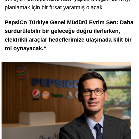
planlamak için bir fırsat yaratmış olacak.
PepsiCo Türkiye Genel Müdürü Evrim Şen: Daha
sürdürülebilir bir geleceğe doğru ilerlerken,
elektrikli araçlar hedeflerimize ulaşmada kilit bir
rol oynayacak.”