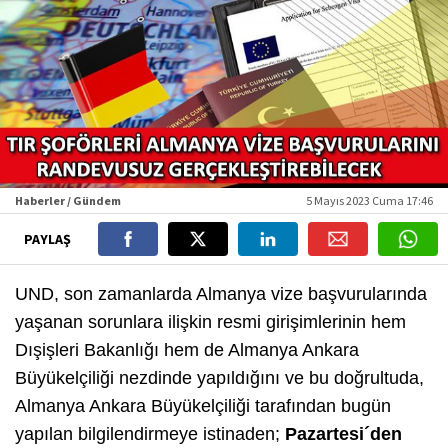
Haberler / Gündem
5 Mayıs 2023 Cuma 17:46
PAYLAŞ
UND, son zamanlarda Almanya vize başvurularında
yaşanan sorunlara ilişkin resmi girişimlerinin hem
Dışişleri Bakanlığı hem de Almanya Ankara
Büyükelçiliği nezdinde yapıldığını ve bu doğrultuda,
Almanya Ankara Büyükelçiliği tarafından bugün
yapılan bilgilendirmeye istinaden;
Pazartesi´den