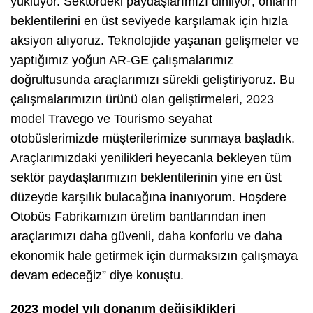
yüklüyor. Sektördeki paydaşlarımızı dinliyor; onların
beklentilerini en üst seviyede karşılamak için hızla
aksiyon alıyoruz. Teknolojide yaşanan gelişmeler ve
yaptığımız yoğun AR-GE çalışmalarımız
doğrultusunda araçlarımızı sürekli geliştiriyoruz. Bu
çalışmalarımızın ürünü olan geliştirmeleri, 2023
model Travego ve Tourismo seyahat
otobüslerimizde müşterilerimize sunmaya başladık.
Araçlarımızdaki yenilikleri heyecanla bekleyen tüm
sektör paydaşlarımızın beklentilerinin yine en üst
düzeyde karşılık bulacağına inanıyorum. Hoşdere
Otobüs Fabrikamızın üretim bantlarından inen
araçlarımızı daha güvenli, daha konforlu ve daha
ekonomik hale getirmek için durmaksızın çalışmaya
devam edeceğiz” diye konuştu.
2023 model yılı donanım değişiklikleri