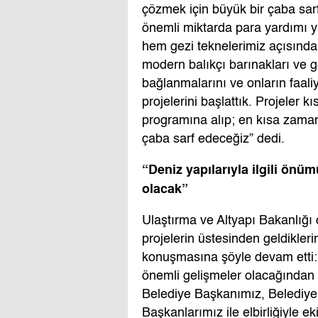
çözmek için büyük bir çaba sarf
önemli miktarda para yardımı y
hem gezi teknelerimiz açısında
modern balıkçı barınakları ve g
bağlanmalarını ve onların faali
projelerini başlattık. Projeler
programına alıp; en kısa zaman
çaba sarf edeceğiz” dedi.
“Deniz yapılarıyla ilgili ön
olacak”
Ulaştırma ve Altyapı Bakanlığı 
projelerin üstesinden geldikle
konuşmasına şöyle devam etti: 
önemli gelişmeler olacağından
Belediye Başkanımız, Belediye B
Başkanlarımız ile elbirliğiyle e