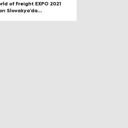
rld of Freight EXPO 2021
arı Slovakya'da
zenlenecek