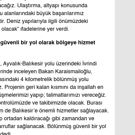
tacağız. Ulaştırma, altyapı konusunda
u alanlarındaki büyük başarılarımız
. Deniz yapılarıyla ilgili önümüzdeki
olacak” ifadelerine yer verdi.
güvenli bir yol olarak bölgeye hizmet
Ayvalık-Balıkesir yolu üzerindeki İvrindi
erinde inceleyen Bakan Karaismailoğlu,
asındaki 4 kilometrelik bölünmüş yolu
 Projenin geri kalan kısmını da inşallah en
şmelerimizi yapıp; talimatlarımızı vereceğiz.
ontrolümüzde ve takibimizde olacak. Burası
de Balıkesir’e önemli hizmetler sağlayacak.
tıp ortadan kaldıracağı gibi zamandan ve
rruflar sağlanacak. Bölünmüş güvenli bir yol
dedi.