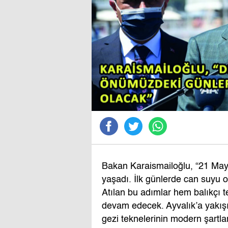
Bakan Karaismailoğlu, “21 Mayı
yaşadı. İlk günlerde can suyu o
Atılan bu adımlar hem balıkçı 
devam edecek. Ayvalık’a yakışır
gezi teknelerinin modern şartlar