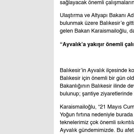
sağlayacak önemli çalışmaların p
Ulaştırma ve Altyapı Bakanı Adi
bulunmak üzere Balıkesir’e gitti
gelen Bakan Karaismailoğlu, da
“Ayvalık’a yakışır önemli çalı
Balıkesir’in Ayvalık ilçesinde
Balıkesir için önemli bir gün ol
Bakanlığının Balıkesir ilinde d
bulunup; şantiye ziyaretlerinde
Karaismailoğlu, “21 Mayıs Cuma
Yoğun fırtına nedeniyle burada
teknelerimiz çok önemli sıkıntıl
Ayvalık gündemimizde. Bu afeti