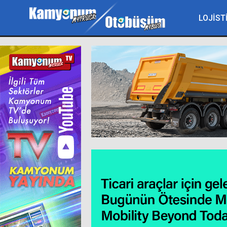
LOJİST