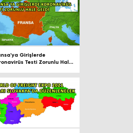
ansa'ya Girişlerde
ronavirüs Testi Zorunlu Hale
ldi