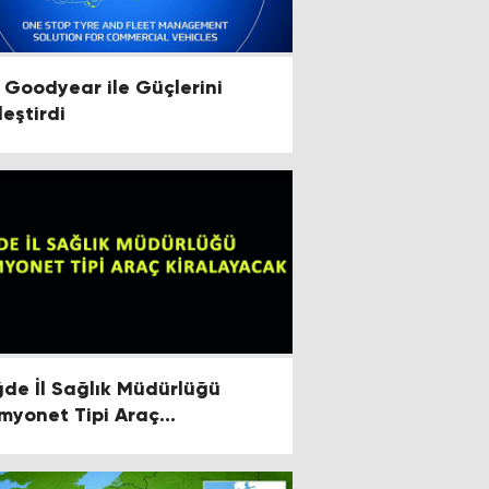
, Goodyear ile Güçlerini
leştirdi
ğde İl Sağlık Müdürlüğü
myonet Tipi Araç
ralayacak