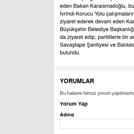
eden Bakan Karaismailoğlu, bur
İvrindi-Korucu Yolu çalışmaların
ziyaret ederek devam eden Kar
Büyükşehir Belediye Başkanlığı z
da ziyaret edip; partililerle bir
Savaştape Şantiyesi ve Balıke
bulundu.
YORUMLAR
Bu habere henüz yorum yapılmamı
Yorum Yap
Adınız