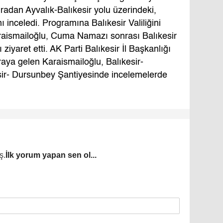
adan Ayvalık-Balıkesir yolu üzerindeki,
ı inceledi. Programına Balıkesir Valiliğini
aismailoğlu, Cuma Namazı sonrası Balıkesir
iyaret etti. AK Parti Balıkesir İl Başkanlığı
 araya gelen Karaismailoğlu, Balıkesir-
sir- Dursunbey Şantiyesinde incelemelerde
ş.
İlk yorum yapan sen ol...