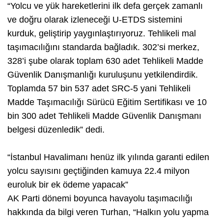
“Yolcu ve yük hareketlerini ilk defa gerçek zamanlı
ve doğru olarak izleneceği U-ETDS sistemini
kurduk, geliştirip yaygınlaştırıyoruz. Tehlikeli mal
taşımacılığını standarda bağladık. 302’si merkez,
328’i şube olarak toplam 630 adet Tehlikeli Madde
Güvenlik Danışmanlığı kuruluşunu yetkilendirdik.
Toplamda 57 bin 537 adet SRC-5 yani Tehlikeli
Madde Taşımacılığı Sürücü Eğitim Sertifikası ve 10
bin 300 adet Tehlikeli Madde Güvenlik Danışmanı
belgesi düzenledik” dedi.
“İstanbul Havalimanı henüz ilk yılında garanti edilen
yolcu sayısını geçtiğinden kamuya 22.4 milyon
euroluk bir ek ödeme yapacak”
AK Parti dönemi boyunca havayolu taşımacılığı
hakkında da bilgi veren Turhan, “Halkın yolu yapma