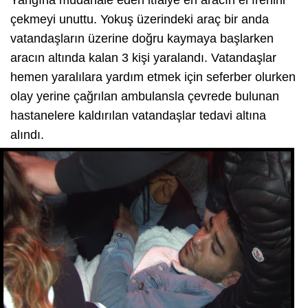
Yangına müdahale eden itfaiye eri aracın el frenini
çekmeyi unuttu. Yokuş üzerindeki araç bir anda
vatandaşların üzerine doğru kaymaya başlarken
aracın altında kalan 3 kişi yaralandı. Vatandaşlar
hemen yaralılara yardım etmek için seferber olurken
olay yerine çağrılan ambulansla çevrede bulunan
hastanelere kaldırılan vatandaşlar tedavi altına
alındı.