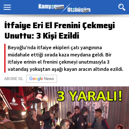
İtfaiye Eri El Frenini Çekmeyi
Unuttu: 3 Kişi Ezildi
Beyoğlu’nda itfaiye ekipleri çatı yangınına
müdahale ettiği sırada kaza meydana geldi. Bir
itfaiye erinin el frenini çekmeyi unutmasıyla 3
vatandaş yokuştan aşağı kayan aracın altında ezildi.
ABONE OL