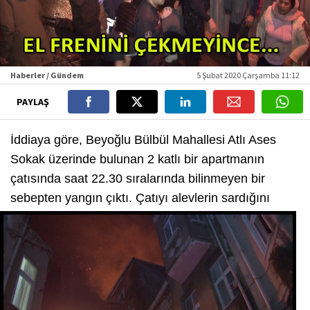
Haberler / Gündem
5 Şubat 2020 Çarşamba 11:12
PAYLAŞ
İddiaya göre, Beyoğlu Bülbül Mahallesi Atlı Ases
Sokak üzerinde bulunan 2 katlı bir apartmanın
çatısında saat 22.30 sıralarında bilinmeyen bir
sebepten yangın çıktı.
Çatıyı alevlerin sardığını