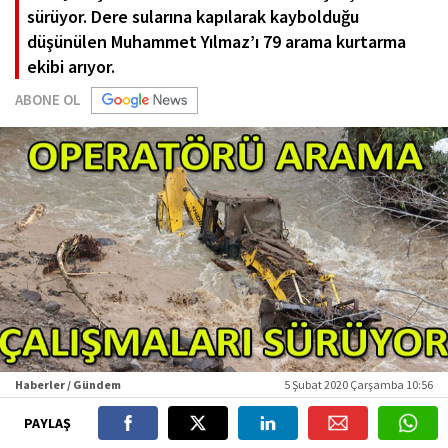
sürüyor. Dere sularına kapılarak kaybolduğu
düşünülen Muhammet Yılmaz’ı 79 arama kurtarma
ekibi arıyor.
ABONE OL
Haberler / Gündem
5 Şubat 2020 Çarşamba 10:56
PAYLAŞ