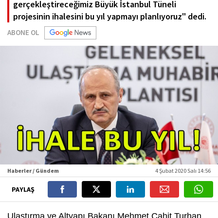
gerçekleştireceğimiz Büyük İstanbul Tüneli
projesinin ihalesini bu yıl yapmayı planlıyoruz" dedi.
ABONE OL
Haberler / Gündem
4 Şubat 2020 Salı 14:56
PAYLAŞ
Ulaştırma ve Altyapı Bakanı Mehmet Cahit Turhan,