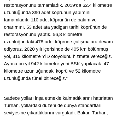
restorasyonunu tamamladık. 2019’da 62,4 kilometre
uzunluğunda 390 adet köprünün yapımını
tamamladık. 110 adet köprünün de bakım ve
onarımını, 53 adet ata yadigarı tarihi köprünün de
restorasyonunu yaptık. 56,8 kilometre
uzunluğundaki 478 adet köprüde çalışmalara devam
ediyoruz. 2020 yılı içerisinde de 405 km bölünmüş
yol, 315 kilometre YİD otoyolunu hizmete vereceğiz.
Ayrıca bu yıl 942 kilometre yeni BSK yapılacak. 47
kilometre uzunluğundaki köprü ve 52 kilometre
uzunluğunda tünel bitireceğiz.”
Sadece yolları inşa etmekle kalmadıklarını hatırlatan
Turhan, yollardaki düzeni de dünya standartları
seviyesine çıkarttıklarını vurguladı. Bakan Turhan,