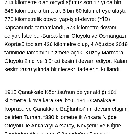
714 kilometre olan otoyol ağımız son 17 yılda bin
346 kilometre artırılarak 3 bin 60 kilometreye ulaştı.
778 kilometrelik otoyol yap-işlet-devret (YİD)
kapsamında tamamlandı, 573 kilometre devam
ediyor. İstanbul-Bursa-İzmir Otoyolu ve Osmangazi
Köprüsü toplam 426 kilometre olup, 4 Ağustos 2019
tarihinde tamamını hizmete açtık. Kuzey Marmara
Otoyolu 2’nci ve 3’üncü kesimi devam ediyor. Kalan
kesim 2020 yılında bitirilecek” ifadelerini kullandı.
1915 Çanakkale Köprüsü’nün de yer aldığı 101
kilometrelik ‘Malkara-Gelibolu-1915 Çanakkale
Köprüsü ve Çanakkale Bağlantısı’nın devam ettiğini
belirten Turhan, “330 kilometrelik Ankara-Niğde
Otoyolu ile Ankara’yı Aksaray, Nevşehir ve Niğde