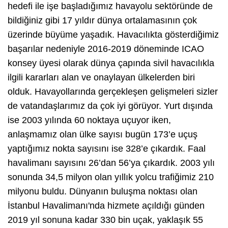
hedefi ile işe başladığımız havayolu sektöründe de
bildiğiniz gibi 17 yıldır dünya ortalamasının çok
üzerinde büyüme yaşadık. Havacılıkta gösterdiğimiz
başarılar nedeniyle 2016-2019 döneminde ICAO
konsey üyesi olarak dünya çapında sivil havacılıkla
ilgili kararları alan ve onaylayan ülkelerden biri
olduk. Havayollarında gerçekleşen gelişmeleri sizler
de vatandaşlarımız da çok iyi görüyor. Yurt dışında
ise 2003 yılında 60 noktaya uçuyor iken,
anlaşmamız olan ülke sayısı bugün 173’e uçuş
yaptığımız nokta sayısını ise 328’e çıkardık. Faal
havalimanı sayısını 26’dan 56’ya çıkardık. 2003 yılı
sonunda 34,5 milyon olan yıllık yolcu trafiğimiz 210
milyonu buldu. Dünyanın buluşma noktası olan
İstanbul Havalimanı'nda hizmete açıldığı günden
2019 yıl sonuna kadar 330 bin uçak, yaklaşık 55