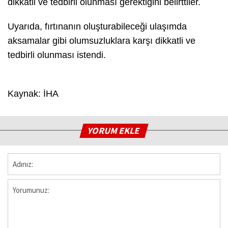
dikkatli ve tedbirli olunması gerektiğini belirttiler.
Uyarıda, fırtınanın oluşturabileceği ulaşımda
aksamalar gibi olumsuzluklara karşı dikkatli ve
tedbirli olunması istendi.
Kaynak: İHA
YORUM EKLE