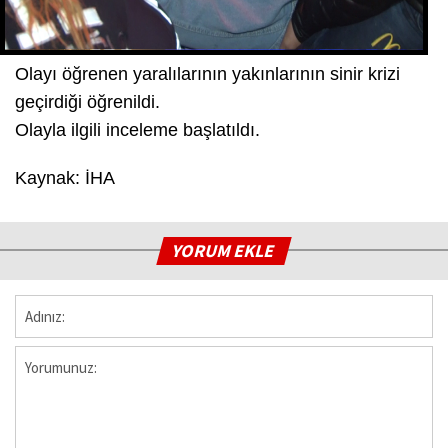
Olayı öğrenen yaralılarının yakınlarının sinir krizi
geçirdiği öğrenildi.
Olayla ilgili inceleme başlatıldı.
Kaynak: İHA
YORUM EKLE