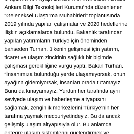
Ankara Bilgi Teknolojileri Kurumu’nda düzenlenen
“Geleneksel Ulaştırma Muhabirleri" toplantısında
2019 yılında yapılan çalışmalar ve 2020 hedeflerine
ilişkin açıklamalarda bulundu. Bakanlık tarafından
yapılan yatırımların Türkiye için öneminden
bahseden Turhan, ülkenin gelişmesi için yatırım,
ticaret ve ulaşım zincirinin sağlıklı bir biçimde
çalışması gerekliliğine vurgu yaptı. Bakan Turhan,
“İnsanımıza bulunduğu yerde ulaşamıyorsak, onun
ayağına gidemiyorsak, insanları orada tutamayız.
Bunu da kınayamayız. Yurdun her tarafında aynı
seviyede ulaşım ve haberleşme altyapısını
sağlamak, zenginlik merkezlerini Türkiye’nin her
tarafına yaymak mecburiyetindeyiz. Bu da ancak
gelişmiş ulaşım altyapısıyla olur. Bu anlamda
entegre ulaşım sistemlerini güçlendirmek ve