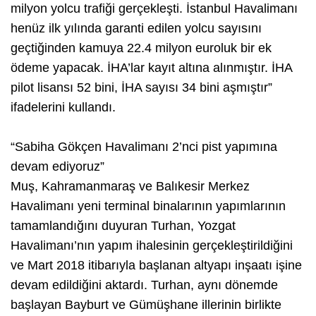
milyon yolcu trafiği gerçekleşti. İstanbul Havalimanı
henüz ilk yılında garanti edilen yolcu sayısını
geçtiğinden kamuya 22.4 milyon euroluk bir ek
ödeme yapacak. İHA’lar kayıt altına alınmıştır. İHA
pilot lisansı 52 bini, İHA sayısı 34 bini aşmıştır”
ifadelerini kullandı.
“Sabiha Gökçen Havalimanı 2’nci pist yapımına
devam ediyoruz”
Muş, Kahramanmaraş ve Balıkesir Merkez
Havalimanı yeni terminal binalarının yapımlarının
tamamlandığını duyuran Turhan, Yozgat
Havalimanı’nın yapım ihalesinin gerçekleştirildiğini
ve Mart 2018 itibarıyla başlanan altyapı inşaatı işine
devam edildiğini aktardı. Turhan, aynı dönemde
başlayan Bayburt ve Gümüşhane illerinin birlikte