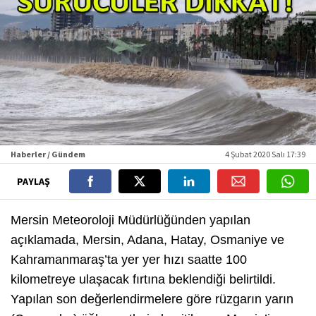
Haberler / Gündem
4 Şubat 2020 Salı 17:39
PAYLAŞ
Mersin Meteoroloji Müdürlüğünden yapılan
açıklamada, Mersin, Adana, Hatay, Osmaniye ve
Kahramanmaraş’ta yer yer hızı saatte 100
kilometreye ulaşacak fırtına beklendiği belirtildi.
Yapılan son değerlendirmelere göre rüzgarın yarın