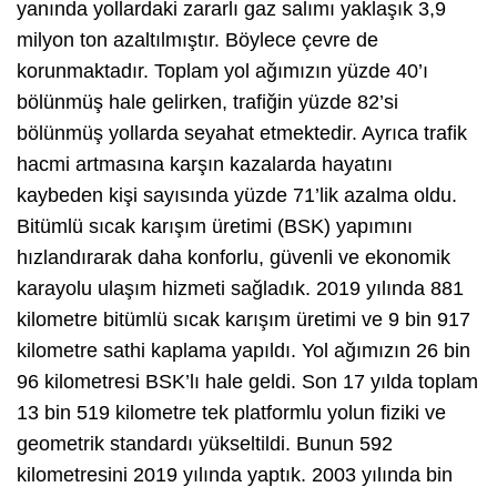
yanında yollardaki zararlı gaz salımı yaklaşık 3,9
milyon ton azaltılmıştır. Böylece çevre de
korunmaktadır. Toplam yol ağımızın yüzde 40’ı
bölünmüş hale gelirken, trafiğin yüzde 82’si
bölünmüş yollarda seyahat etmektedir. Ayrıca trafik
hacmi artmasına karşın kazalarda hayatını
kaybeden kişi sayısında yüzde 71’lik azalma oldu.
Bitümlü sıcak karışım üretimi (BSK) yapımını
hızlandırarak daha konforlu, güvenli ve ekonomik
karayolu ulaşım hizmeti sağladık. 2019 yılında 881
kilometre bitümlü sıcak karışım üretimi ve 9 bin 917
kilometre sathi kaplama yapıldı. Yol ağımızın 26 bin
96 kilometresi BSK’lı hale geldi. Son 17 yılda toplam
13 bin 519 kilometre tek platformlu yolun fiziki ve
geometrik standardı yükseltildi. Bunun 592
kilometresini 2019 yılında yaptık. 2003 yılında bin