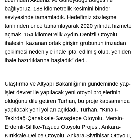
üzerinden Akdeniz ve Güneydoğu bölgesine
bağlıyoruz. 188 kilometrelik kesimini binder
seviyesinde tamamladık. Hedefimiz sözleşme
tarihinden önce tamamlayarak 2020 yılında hizmete
açmak. 154 kilometrelik Aydın-Denizli Otoyolu
ihalesini kazanan ortak girişim grubunun imzadan
çekilmesi nedeniyle ihale iptal edilmiş olup, yeniden
ihale hazırlıklarına başladık” dedi.
Ulaştırma ve Altyapı Bakanlığının gündeminde yap-
işlet-devret ile yapılacak yeni otoyol projelerinin
olduğunu dile getiren Turhan, bu proje kapsamında
yapılacak yeni yolları açıkladı. Turhan, “Kınalı-
Tekirdağ-Çanakkale-Savaştepe Otoyolu, Mersin-
Erdemli-Silifke-Taşucu Otoyolu Projesi, Ankara-
Kırıkkale-Delice Otoyolu, Ankara-Sivrihisar Otoyolu,