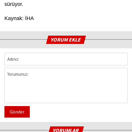
sürüyor.
Kaynak: İHA
YORUM EKLE
Gönder
YORUMLAR