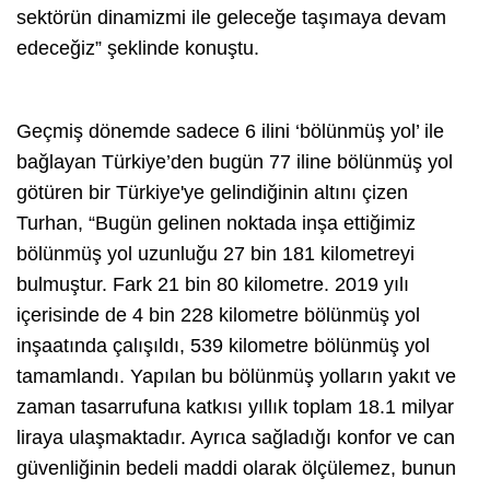
sektörün dinamizmi ile geleceğe taşımaya devam
edeceğiz” şeklinde konuştu.
Geçmiş dönemde sadece 6 ilini ‘bölünmüş yol’ ile
bağlayan Türkiye’den bugün 77 iline bölünmüş yol
götüren bir Türkiye'ye gelindiğinin altını çizen
Turhan, “Bugün gelinen noktada inşa ettiğimiz
bölünmüş yol uzunluğu 27 bin 181 kilometreyi
bulmuştur. Fark 21 bin 80 kilometre. 2019 yılı
içerisinde de 4 bin 228 kilometre bölünmüş yol
inşaatında çalışıldı, 539 kilometre bölünmüş yol
tamamlandı. Yapılan bu bölünmüş yolların yakıt ve
zaman tasarrufuna katkısı yıllık toplam 18.1 milyar
liraya ulaşmaktadır. Ayrıca sağladığı konfor ve can
güvenliğinin bedeli maddi olarak ölçülemez, bunun