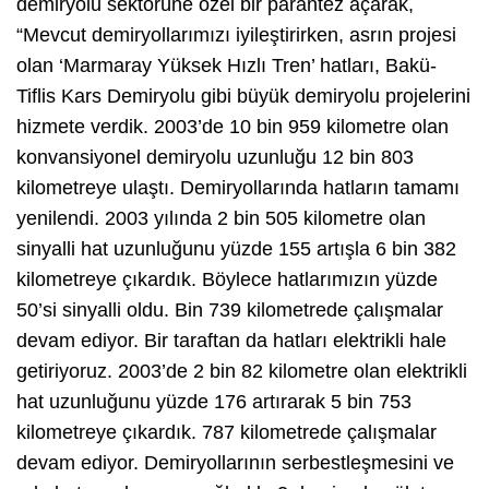
demiryolu sektörüne özel bir parantez açarak,
“Mevcut demiryollarımızı iyileştirirken, asrın projesi
olan ‘Marmaray Yüksek Hızlı Tren’ hatları, Bakü-
Tiflis Kars Demiryolu gibi büyük demiryolu projelerini
hizmete verdik. 2003’de 10 bin 959 kilometre olan
konvansiyonel demiryolu uzunluğu 12 bin 803
kilometreye ulaştı. Demiryollarında hatların tamamı
yenilendi. 2003 yılında 2 bin 505 kilometre olan
sinyalli hat uzunluğunu yüzde 155 artışla 6 bin 382
kilometreye çıkardık. Böylece hatlarımızın yüzde
50’si sinyalli oldu. Bin 739 kilometrede çalışmalar
devam ediyor. Bir taraftan da hatları elektrikli hale
getiriyoruz. 2003’de 2 bin 82 kilometre olan elektrikli
hat uzunluğunu yüzde 176 artırarak 5 bin 753
kilometreye çıkardık. 787 kilometrede çalışmalar
devam ediyor. Demiryollarının serbestleşmesini ve