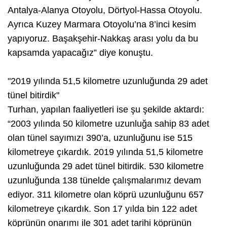
Antalya-Alanya Otoyolu, Dörtyol-Hassa Otoyolu.
Ayrıca Kuzey Marmara Otoyolu’na 8’inci kesim
yapıyoruz. Başakşehir-Nakkaş arası yolu da bu
kapsamda yapacağız” diye konuştu.
"2019 yılında 51,5 kilometre uzunluğunda 29 adet
tünel bitirdik"
Turhan, yapılan faaliyetleri ise şu şekilde aktardı:
“2003 yılında 50 kilometre uzunluğa sahip 83 adet
olan tünel sayımızı 390’a, uzunluğunu ise 515
kilometreye çıkardık. 2019 yılında 51,5 kilometre
uzunluğunda 29 adet tünel bitirdik. 530 kilometre
uzunluğunda 138 tünelde çalışmalarımız devam
ediyor. 311 kilometre olan köprü uzunluğunu 657
kilometreye çıkardık. Son 17 yılda bin 122 adet
köprünün onarımı ile 301 adet tarihi köprünün