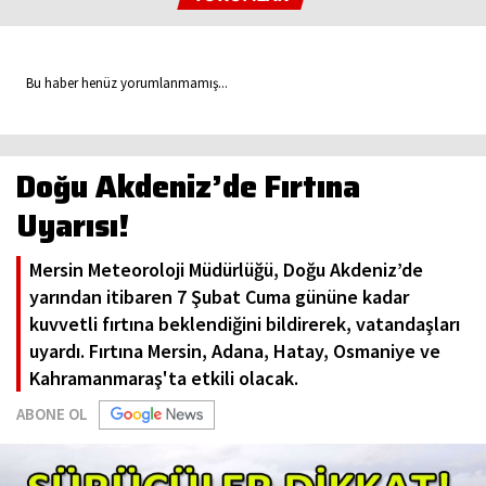
Bu haber henüz yorumlanmamış...
Doğu Akdeniz’de Fırtına
Uyarısı!
Mersin Meteoroloji Müdürlüğü, Doğu Akdeniz’de
yarından itibaren 7 Şubat Cuma gününe kadar
kuvvetli fırtına beklendiğini bildirerek, vatandaşları
uyardı. Fırtına Mersin, Adana, Hatay, Osmaniye ve
Kahramanmaraş'ta etkili olacak.
ABONE OL