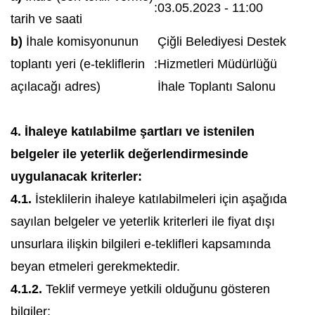
:
03.05.2023 - 11:00
tarih ve saati
b)
İhale komisyonunun
Çiğli Belediyesi Destek
toplantı yeri (e-tekliflerin
:
Hizmetleri Müdürlüğü
açılacağı adres)
İhale Toplantı Salonu
4. İhaleye katılabilme şartları ve istenilen
belgeler ile yeterlik değerlendirmesinde
uygulanacak kriterler:
4.1.
İsteklilerin ihaleye katılabilmeleri için aşağıda
sayılan belgeler ve yeterlik kriterleri ile fiyat dışı
unsurlara ilişkin bilgileri e-teklifleri kapsamında
beyan etmeleri gerekmektedir.
4.1.2.
Teklif vermeye yetkili olduğunu gösteren
bilgiler;