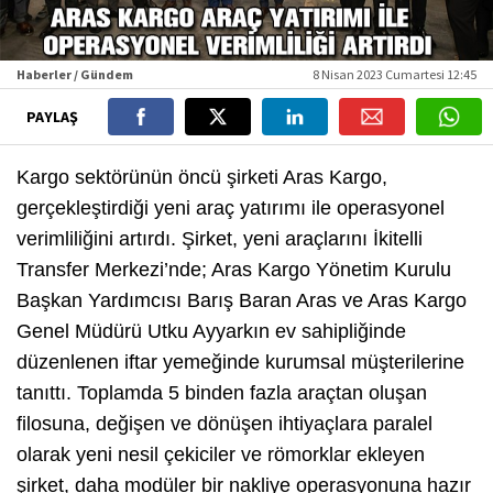
Haberler / Gündem
8 Nisan 2023 Cumartesi 12:45
PAYLAŞ
Kargo sektörünün öncü şirketi Aras Kargo,
gerçekleştirdiği yeni araç yatırımı ile operasyonel
verimliliğini artırdı. Şirket, yeni araçlarını İkitelli
Transfer Merkezi’nde; Aras Kargo Yönetim Kurulu
Başkan Yardımcısı Barış Baran Aras ve Aras Kargo
Genel Müdürü Utku Ayyarkın ev sahipliğinde
düzenlenen iftar yemeğinde kurumsal müşterilerine
tanıttı. Toplamda 5 binden fazla araçtan oluşan
filosuna, değişen ve dönüşen ihtiyaçlara paralel
olarak yeni nesil çekiciler ve römorklar ekleyen
şirket, daha modüler bir nakliye operasyonuna hazır