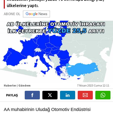
ülkelerine yaptı.
ABONE OL
Haberler / Gündem
7 Nisan 2023 Cuma 12:11
PAYLAŞ
AA muhabirinin Uludağ Otomotiv Endüstrisi