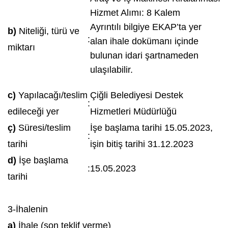
Hizmet Alımı: 8 Kalem
Ayrıntılı bilgiye EKAP’ta yer
b)
Niteliği, türü ve
:
alan ihale dokümanı içinde
miktarı
bulunan idari şartnameden
ulaşılabilir.
c)
Yapılacağı/teslim
Çiğli Belediyesi Destek
:
edileceği yer
Hizmetleri Müdürlüğü
ç)
Süresi/teslim
İşe başlama tarihi 15.05.2023,
:
tarihi
işin bitiş tarihi 31.12.2023
d)
İşe başlama
:
15.05.2023
tarihi
3-İhalenin
a)
İhale (son teklif verme)