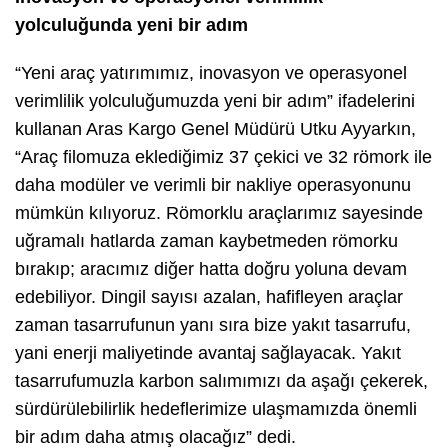
yolculuğunda yeni bir adım
“Yeni araç yatırımımız, inovasyon ve operasyonel
verimlilik yolculuğumuzda yeni bir adım” ifadelerini
kullanan Aras Kargo Genel Müdürü Utku Ayyarkın,
“Araç filomuza eklediğimiz 37 çekici ve 32 römork ile
daha modüler ve verimli bir nakliye operasyonunu
mümkün kılıyoruz. Römorklu araçlarımız sayesinde
uğramalı hatlarda zaman kaybetmeden römorku
bırakıp; aracımız diğer hatta doğru yoluna devam
edebiliyor. Dingil sayısı azalan, hafifleyen araçlar
zaman tasarrufunun yanı sıra bize yakıt tasarrufu,
yani enerji maliyetinde avantaj sağlayacak. Yakıt
tasarrufumuzla karbon salımımızı da aşağı çekerek,
sürdürülebilirlik hedeflerimize ulaşmamızda önemli
bir adım daha atmış olacağız” dedi.