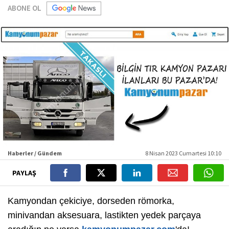
ABONE OL
Haberler / Gündem
8 Nisan 2023 Cumartesi 10:10
PAYLAŞ
Kamyondan çekiciye, dorseden römorka,
minivandan aksesuara, lastikten yedek parçaya