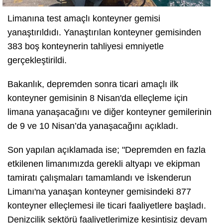
Limanına test amaçlı konteyner gemisi
yanaştırıldıdı. Yanaştırılan konteyner gemisinden
383 boş konteynerin tahliyesi emniyetle
gerçekleştirildi.
Bakanlık, depremden sonra ticari amaçlı ilk
konteyner gemisinin 8 Nisan'da elleçleme için
limana yanaşacağını ve diğer konteyner gemilerinin
de 9 ve 10 Nisan’da yanaşacağını açıkladı.
Son yapılan açıklamada ise; "Depremden en fazla
etkilenen limanımızda gerekli altyapı ve ekipman
tamiratı çalışmaları tamamlandı ve İskenderun
Limanı'na yanaşan konteyner gemisindeki 877
konteyner elleçlemesi ile ticari faaliyetlere başladı.
Denizcilik sektörü faaliyetlerimize kesintisiz devam