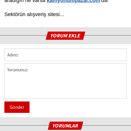
aradığın ne varsa
kamyonumpazar.com
'da!
Sektörün alışveriş sitesi...
YORUM EKLE
Gönder
YORUMLAR