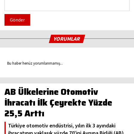
Gönder
YORUMLAR
Bu haber henüz yorumlanmamış...
AB Ülkelerine Otomotiv
İhracatı İlk Çeyrekte Yüzde
25,5 Arttı
Türkiye otomotiv endüstrisi, yılın ilk 3 ayındaki
ihracatının yaklaşık yüzde 70'ini Avrupa Birliği (AB)