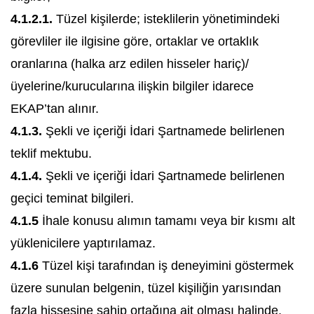
4.1.2.1.
Tüzel kişilerde; isteklilerin yönetimindeki
görevliler ile ilgisine göre, ortaklar ve ortaklık
oranlarına (halka arz edilen hisseler hariç)/
üyelerine/kurucularına ilişkin bilgiler idarece
EKAP’tan alınır.
4.1.3.
Şekli ve içeriği İdari Şartnamede belirlenen
teklif mektubu.
4.1.4.
Şekli ve içeriği İdari Şartnamede belirlenen
geçici teminat bilgileri.
4.1.5
İhale konusu alımın tamamı veya bir kısmı alt
yüklenicilere yaptırılamaz.
4.1.6
Tüzel kişi tarafından iş deneyimini göstermek
üzere sunulan belgenin, tüzel kişiliğin yarısından
fazla hissesine sahip ortağına ait olması halinde,