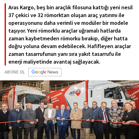
Aras Kargo, beş bin araçlık filosuna kattığı yeni nesil
37 çekici ve 32 römorktan oluşan araç yatırımı ile
operasyonunu daha verimli ve modüler bir modele
taşıyor. Yeni römorklu araçlar uğramalı hatlarda
zaman kaybetmeden römorku bırakıp, diğer hatta
doğru yoluna devam edebilecek. Hafifleyen araçlar
zaman tasarrufunun yanı sıra yakıt tasarrufu ile
enerji maliyetinde avantaj sağlayacak.
ABONE OL