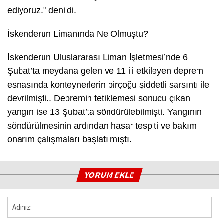
ediyoruz." denildi.
İskenderun Limanında Ne Olmuştu?
İskenderun Uluslararası Liman İşletmesi’nde 6
Şubat’ta meydana gelen ve 11 ili etkileyen deprem
esnasında konteynerlerin birçoğu şiddetli sarsıntı ile
devrilmişti.. Depremin tetiklemesi sonucu çıkan
yangın ise 13 Şubat’ta söndürülebilmişti. Yangının
söndürülmesinin ardından hasar tespiti ve bakım
onarım çalışmaları başlatılmıştı.
YORUM EKLE