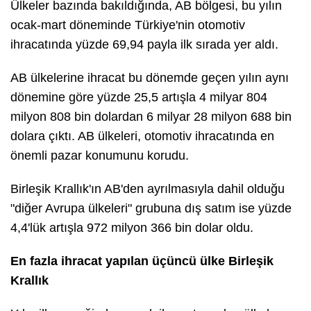
Ülkeler bazında bakıldığında, AB bölgesi, bu yılın
ocak-mart döneminde Türkiye'nin otomotiv
ihracatında yüzde 69,94 payla ilk sırada yer aldı.
AB ülkelerine ihracat bu dönemde geçen yılın aynı
dönemine göre yüzde 25,5 artışla 4 milyar 804
milyon 808 bin dolardan 6 milyar 28 milyon 688 bin
dolara çıktı. AB ülkeleri, otomotiv ihracatında en
önemli pazar konumunu korudu.
Birleşik Krallık'ın AB'den ayrılmasıyla dahil olduğu
"diğer Avrupa ülkeleri" grubuna dış satım ise yüzde
4,4'lük artışla 972 milyon 366 bin dolar oldu.
En fazla ihracat yapılan üçüncü ülke Birleşik
Krallık