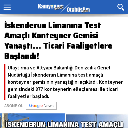
İskenderun Limanına Test
Amaçlı Konteyner Gemisi
Yanaştı... Ticari Faaliyetlere
Başlandı!
Ulaştırma ve Altyapı Bakanlığı Denizcilik Genel
Müdürlüğü İskenderun Limanına test amaçlı
konteyner gemisinin yanaştığını açıkladı. Konteyner
gemisindeki 877 konteynerin elleçlemesi ile ticari
faaliyetler başladı.
ABONE OL