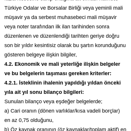
Türkiye Odalar ve Borsalar Birliği veya yeminli mali
müşavir ya da serbest muhasebeci mali müşavir
veya noter tarafından ilk ilan tarihinden sonra
düzenlenen ve düzenlendiği tarihten geriye doğru
son bir yıldır kesintisiz olarak bu şartın korunduğunu
gösteren belgeye ilişkin bilgiler,
4.2. Ekonomik ve mali yeterliğe ilişkin belgeler
ve bu belgelerin taşıması gereken kriterler:
4.2.1. İsteklinin ihalenin yapıldığı yıldan önceki
yıla ait yıl sonu bilanço bilgileri:
Sunulan bilanço veya eşdeğer belgelerde;
a) Cari oranın (dönen varlıklar/kısa vadeli borçlar)
en az 0,75 olduğunu,
b) Öz kaynak oranının (öz kaynaklar/toplam aktif) en