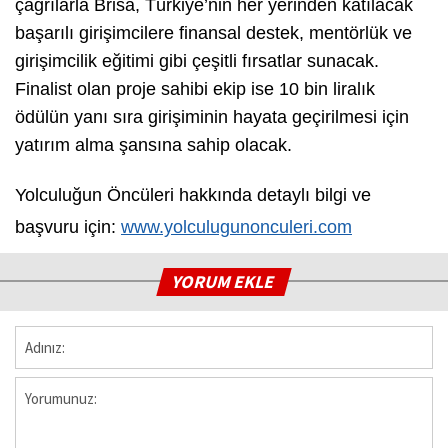
çağrılarla Brisa, Türkiye’nin her yerinden katılacak
başarılı girişimcilere finansal destek, mentörlük ve
girişimcilik eğitimi gibi çeşitli fırsatlar sunacak.
Finalist olan proje sahibi ekip ise 10 bin liralık
ödülün yanı sıra girişiminin hayata geçirilmesi için
yatırım alma şansına sahip olacak.
Yolculuğun Öncüleri hakkında detaylı bilgi ve
başvuru için:
www.yolculugunonculeri.com
YORUM EKLE