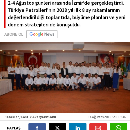
2-4 Ağustos günleri arasında İzmir’de gerçekleştirdi.
Türkiye Petrolleri’nin 2018 yılı ilk 8 ay rakamlarının
değerlendirildiği toplantıda, büyüme planları ve yeni
dönem stratejileri de konuşuldu.
ABONE OL
Haberler / Lastik-Akaryakıt-Akü
14 Ağustos 2018 Salı 15:34
PAYLAŞ