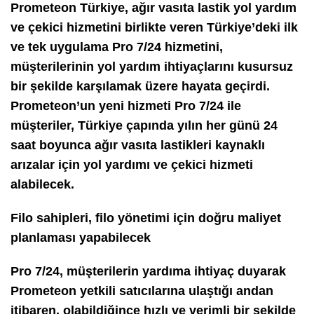
Prometeon Türkiye
, ağır vasıta lastik yol yardım
ve çekici hizmetini birlikte veren Türkiye’deki ilk
ve tek uygulama
Pro 7/24
hizmetini,
müşterilerinin yol yardım ihtiyaçlarını kusursuz
bir şekilde karşılamak üzere hayata geçirdi.
Prometeon’un yeni hizmeti Pro 7/24 ile
müşteriler, Türkiye çapında yılın her günü 24
saat boyunca ağır vasıta lastikleri kaynaklı
arızalar için yol yardımı ve çekici hizmeti
alabilecek.
Filo sahipleri, filo yönetimi için doğru maliyet
planlaması yapabilecek
Pro 7/24, müşterilerin yardıma ihtiyaç duyarak
Prometeon yetkili satıcılarına ulaştığı andan
itibaren, olabildiğince hızlı ve verimli bir şekilde