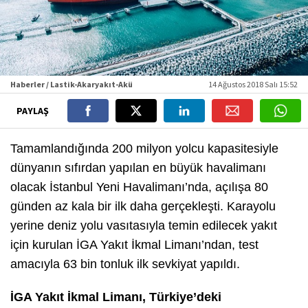
Haberler / Lastik-Akaryakıt-Akü
14 Ağustos 2018 Salı 15:52
PAYLAŞ
Tamamlandığında 200 milyon yolcu kapasitesiyle
dünyanın sıfırdan yapılan en büyük havalimanı
olacak İstanbul Yeni Havalimanı’nda, açılışa 80
günden az kala bir ilk daha gerçekleşti. Karayolu
yerine deniz yolu vasıtasıyla temin edilecek yakıt
için kurulan İGA Yakıt İkmal Limanı’ndan, test
amacıyla 63 bin tonluk ilk sevkiyat yapıldı.
İGA Yakıt İkmal Limanı, Türkiye’deki