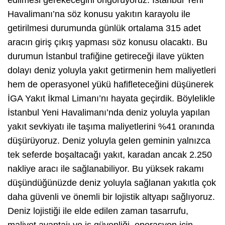
edilmesi gerekeceğini öngörüyoruz. İstanbul Yeni
Havalimanı’na söz konusu yakıtın karayolu ile
getirilmesi durumunda günlük ortalama 315 adet
aracın giriş çıkış yapması söz konusu olacaktı. Bu
durumun İstanbul trafiğine getireceği ilave yükten
dolayı deniz yoluyla yakıt getirmenin hem maliyetleri
hem de operasyonel yükü hafifleteceğini düşünerek
İGA Yakıt İkmal Limanı’nı hayata geçirdik. Böylelikle
İstanbul Yeni Havalimanı’nda deniz yoluyla yapılan
yakıt sevkiyatı ile taşıma maliyetlerini %41 oranında
düşürüyoruz. Deniz yoluyla gelen geminin yalnızca
tek seferde boşaltacağı yakıt, karadan ancak 2.250
nakliye aracı ile sağlanabiliyor. Bu yüksek rakamı
düşündüğünüzde deniz yoluyla sağlanan yakıtla çok
daha güvenli ve önemli bir lojistik altyapı sağlıyoruz.
Deniz lojistiği ile elde edilen zaman tasarrufu,