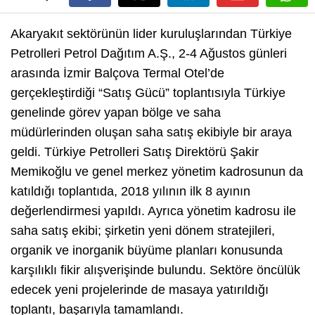
Akaryakıt sektörünün lider kuruluşlarından Türkiye
Petrolleri Petrol Dağıtım A.Ş., 2-4 Ağustos günleri
arasında İzmir Balçova Termal Otel’de
gerçekleştirdiği “Satış Gücü” toplantısıyla Türkiye
genelinde görev yapan bölge ve saha
müdürlerinden oluşan saha satış ekibiyle bir araya
geldi. Türkiye Petrolleri Satış Direktörü Şakir
Memikoğlu ve genel merkez yönetim kadrosunun da
katıldığı toplantıda, 2018 yılının ilk 8 ayının
değerlendirmesi yapıldı. Ayrıca yönetim kadrosu ile
saha satış ekibi; şirketin yeni dönem stratejileri,
organik ve inorganik büyüme planları konusunda
karşılıklı fikir alışverişinde bulundu. Sektöre öncülük
edecek yeni projelerinde de masaya yatırıldığı
toplantı, başarıyla tamamlandı.