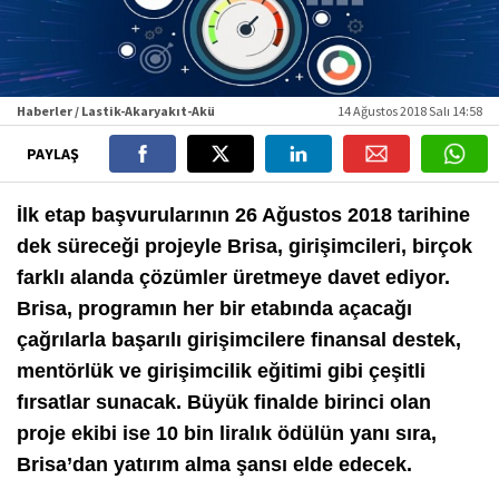
Haberler / Lastik-Akaryakıt-Akü
14 Ağustos 2018 Salı 14:58
PAYLAŞ
İlk etap başvurularının 26 Ağustos 2018 tarihine
dek süreceği projeyle Brisa, girişimcileri, birçok
farklı alanda çözümler üretmeye davet ediyor.
Brisa, programın her bir etabında açacağı
çağrılarla başarılı girişimcilere finansal destek,
mentörlük ve girişimcilik eğitimi gibi çeşitli
fırsatlar sunacak. Büyük finalde birinci olan
proje ekibi ise 10 bin liralık ödülün yanı sıra,
Brisa’dan yatırım alma şansı elde edecek.