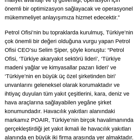
maliyet avantajı ve iş güvenliği, operasyon için
önemli bir optimizasyon sağlayacak ve operasyonel
mükemmeliyet anlayışımıza hizmet edecektir.”
Petrol Ofisi’nin bu topraklarda kurulmuş, Türkiye’nin
çok önemli bir değeri olduğuna vurgu yapan Petrol
Ofisi CEO’su Selim Şiper, şöyle konuştu: “Petrol
Ofisi, ‘Türkiye akaryakıt sektörü lideri’, ‘Türkiye
madeni yağlar ve kimyasallar pazarı lideri’ ve
‘Türkiye’nin en büyük üç özel şirketinden biri’
unvanlarını geleneksel olarak korumaktadır ve
ihtiyaç duyulan tüm yakıt çeşitlerini, kara, deniz ve
hava araçlarına sağlayabilen yegâne şirket
konumundadır. Havacılık yakıtları alanındaki
markamız POAIR, Türkiye’nin birçok havalimanında
gerçekleştirdiği jet yakıt ikmali ile havacılık yakıtları
alanında en büyük iki firma arasında yer almaktadır.