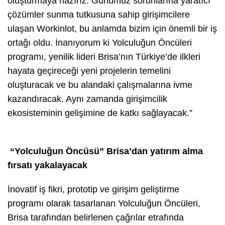
oluşturmaya hazırız. Günümüz sorunlarına yaratıcı
çözümler sunma tutkusuna sahip girişimcilere
ulaşan Workinlot, bu anlamda bizim için önemli bir iş
ortağı oldu. İnanıyorum ki Yolculuğun Öncüleri
programı, yenilik lideri Brisa’nın Türkiye’de ilkleri
hayata geçireceği yeni projelerin temelini
oluşturacak ve bu alandaki çalışmalarına ivme
kazandıracak. Aynı zamanda girişimcilik
ekosisteminin gelişimine de katkı sağlayacak.”
“Yolculuğun Öncüsü” Brisa’dan yatırım alma
fırsatı yakalayacak
İnovatif iş fikri, prototip ve girişim geliştirme
programı olarak tasarlanan Yolculuğun Öncüleri,
Brisa tarafından belirlenen çağrılar etrafında