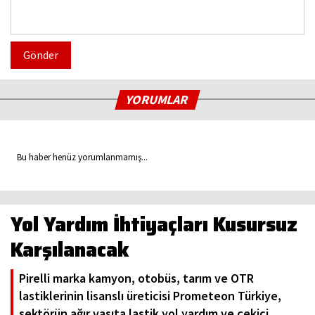
Gönder
YORUMLAR
Bu haber henüz yorumlanmamış...
Yol Yardım İhtiyaçları Kusursuz
Karşılanacak
Pirelli marka kamyon, otobüs, tarım ve OTR
lastiklerinin lisanslı üreticisi Prometeon Türkiye,
sektörün ağır vasıta lastik yol yardım ve çekici