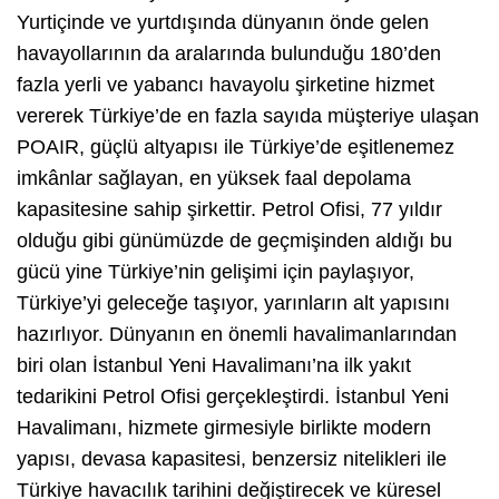
Yurtiçinde ve yurtdışında dünyanın önde gelen
havayollarının da aralarında bulunduğu 180’den
fazla yerli ve yabancı havayolu şirketine hizmet
vererek Türkiye’de en fazla sayıda müşteriye ulaşan
POAIR, güçlü altyapısı ile Türkiye’de eşitlenemez
imkânlar sağlayan, en yüksek faal depolama
kapasitesine sahip şirkettir. Petrol Ofisi, 77 yıldır
olduğu gibi günümüzde de geçmişinden aldığı bu
gücü yine Türkiye’nin gelişimi için paylaşıyor,
Türkiye’yi geleceğe taşıyor, yarınların alt yapısını
hazırlıyor. Dünyanın en önemli havalimanlarından
biri olan İstanbul Yeni Havalimanı’na ilk yakıt
tedarikini Petrol Ofisi gerçekleştirdi. İstanbul Yeni
Havalimanı, hizmete girmesiyle birlikte modern
yapısı, devasa kapasitesi, benzersiz nitelikleri ile
Türkiye havacılık tarihini değiştirecek ve küresel