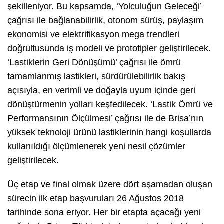
şekilleniyor. Bu kapsamda, ‘Yolculuğun Geleceği’
çağrısı ile bağlanabilirlik, otonom sürüş, paylaşım
ekonomisi ve elektrifikasyon mega trendleri
doğrultusunda iş modeli ve prototipler geliştirilecek.
‘Lastiklerin Geri Dönüşümü’ çağrısı ile ömrü
tamamlanmış lastikleri, sürdürülebilirlik bakış
açısıyla, en verimli ve doğayla uyum içinde geri
dönüştürmenin yolları keşfedilecek. ‘Lastik Ömrü ve
Performansının Ölçülmesi’ çağrısı ile de Brisa’nın
yüksek teknoloji ürünü lastiklerinin hangi koşullarda
kullanıldığı ölçümlenerek yeni nesil çözümler
geliştirilecek.
Üç etap ve final olmak üzere dört aşamadan oluşan
sürecin ilk etap başvuruları 26 Ağustos 2018
tarihinde sona eriyor. Her bir etapta açacağı yeni