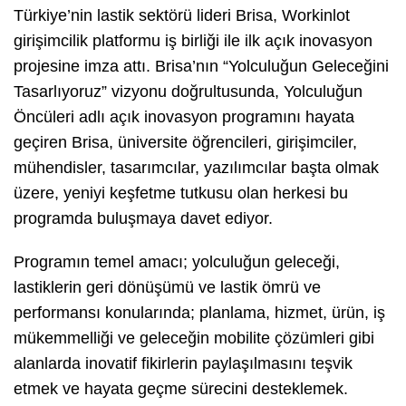
Türkiye’nin lastik sektörü lideri Brisa, Workinlot
girişimcilik platformu iş birliği ile ilk açık inovasyon
projesine imza attı. Brisa’nın “Yolculuğun Geleceğini
Tasarlıyoruz” vizyonu doğrultusunda, Yolculuğun
Öncüleri adlı açık inovasyon programını hayata
geçiren Brisa, üniversite öğrencileri, girişimciler,
mühendisler, tasarımcılar, yazılımcılar başta olmak
üzere, yeniyi keşfetme tutkusu olan herkesi bu
programda buluşmaya davet ediyor.
Programın temel amacı; yolculuğun geleceği,
lastiklerin geri dönüşümü ve lastik ömrü ve
performansı konularında; planlama, hizmet, ürün, iş
mükemmelliği ve geleceğin mobilite çözümleri gibi
alanlarda inovatif fikirlerin paylaşılmasını teşvik
etmek ve hayata geçme sürecini desteklemek.