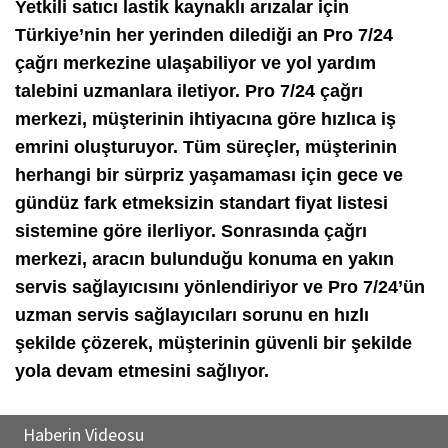
Yetkili satıcı lastik kaynaklı arızalar için
Türkiye’nin her yerinden dilediği an Pro 7/24
çağrı merkezine ulaşabiliyor ve yol yardım
talebini uzmanlara iletiyor. Pro 7/24 çağrı
merkezi, müşterinin ihtiyacına göre hızlıca iş
emrini oluşturuyor. Tüm süreçler, müşterinin
herhangi bir sürpriz yaşamaması için gece ve
gündüz fark etmeksizin standart fiyat listesi
sistemine göre ilerliyor. Sonrasında çağrı
merkezi, aracın bulunduğu konuma en yakın
servis sağlayıcısını yönlendiriyor ve Pro 7/24’ün
uzman servis sağlayıcıları sorunu en hızlı
şekilde çözerek, müşterinin güvenli bir şekilde
yola devam etmesini sağlıyor.
Haberin Videosu