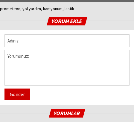
prometeon, yol yardım, kamyonum, lastik
YORUM EKLE
Gönder
YORUMLAR