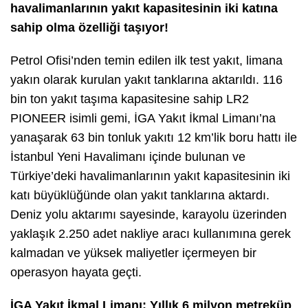
havalimanlarının yakıt kapasitesinin iki katına
sahip olma özelliği taşıyor!
Petrol Ofisi’nden temin edilen ilk test yakıt, limana
yakın olarak kurulan yakıt tanklarına aktarıldı. 116
bin ton yakıt taşıma kapasitesine sahip LR2
PIONEER isimli gemi, İGA Yakıt İkmal Limanı’na
yanaşarak 63 bin tonluk yakıtı 12 km’lik boru hattı ile
İstanbul Yeni Havalimanı içinde bulunan ve
Türkiye’deki havalimanlarının yakıt kapasitesinin iki
katı büyüklüğünde olan yakıt tanklarına aktardı.
Deniz yolu aktarımı sayesinde, karayolu üzerinden
yaklaşık 2.250 adet nakliye aracı kullanımına gerek
kalmadan ve yüksek maliyetler içermeyen bir
operasyon hayata geçti.
İGA Yakıt İkmal Limanı: Yıllık 6 milyon metreküp