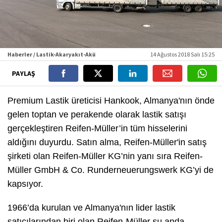
Haberler / Lastik-Akaryakıt-Akü
14 Ağustos 2018 Salı 15:25
PAYLAŞ
Premium Lastik üreticisi Hankook, Almanya'nın önde
gelen toptan ve perakende olarak lastik satışı
gerçekleştiren Reifen-Müller’in tüm hisselerini
aldığını duyurdu. Satın alma, Reifen-Müller'in satış
şirketi olan Reifen-Müller KG’nin yanı sıra Reifen-
Müller GmbH & Co. Runderneuerungswerk KG’yi de
kapsıyor.
1966’da kurulan ve Almanya'nın lider lastik
satıcılarından biri olan Reifen-Müller şu anda