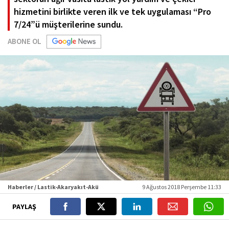
hizmetini birlikte veren ilk ve tek uygulaması “Pro
7/24”ü müşterilerine sundu.
ABONE OL
Haberler / Lastik-Akaryakıt-Akü
9 Ağustos 2018 Perşembe 11:33
PAYLAŞ