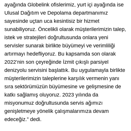
ayağında Globelink ofislerimiz, yurt içi ayağında ise
Ulusal Dağıtım ve Depolama departmanımız
sayesinde uçtan uca kesintisiz bir hizmet
sunabiliyoruz. Öncelikli olarak müşterilerimizin talep,
istek ve stratejileri doğrultusunda onlara yeni
servisler sunarak birlikte büyümeyi ve verimliliği
artırmayı hedefliyoruz. Bu kapsamda son olarak
2022’nin son çeyreğinde İzmit çıkışlı parsiyel
denizyolu servisini başlattık. Bu uygulamayla birlikte
müşterilerimizin taleplerine karşılık vermenin yanı
sıra sektörümüzün büyümesine ve gelişmesine de
katkı sağlamış oluyoruz. 2023 yılında da
misyonumuz doğrultusunda servis ağımızı
genişletmeye yönelik çalışmalarımıza devam
edeceğiz.”
dedi.