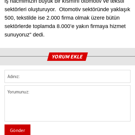
iş hacmimizin büyük bir kısmını otomotiv ve tekstil
sektörleri oluşturuyor. Otomotiv sektöründe yaklaşık
500, tekstilde ise 2.000 firma olmak üzere bütün
sektörlerde toplamda 8.000’e yakın firmaya hizmet
sunuyoruz” dedi.
YORUM EKLE
Gönder