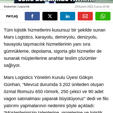
Haberler / Lojistik
25 Kasım 2022 Cuma 13:56
PAYLAŞ
Tüm lojistik hizmetlerini kusursuz bir şekilde sunan
Mars Logistics, karayolu, demiryolu, denizyolu,
havayolu taşımacılık hizmetlerinin yanı sıra
gümrükleme, depolama, sigorta gibi hizmetler de
sunarak müşterilerine anahtar teslim çözümler
sağlıyor.
Mars Logistics Yönetim Kurulu Üyesi Gökşin
Günhan, “Mevcut durumda 3.202 üniteden oluşan
özmal filomuzu 650 römork, 250 çekici ve 90 adet
vagon satınalması yaparak büyütüyoruz” dedi ve filo
yatırımı yapmalarının nedenini şöyle açıkladı:
“Müşterilerimizin taleplerine, projelerine ve lojistik