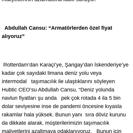
Abdullah Cansu: “Armatörlerden özel fiyat
alıyoruz”
Rotterdam’dan Karaçi’ye, Şangay’dan İskenderiye’ye
kadar çok sayıdaki limana deniz yolu veya
intermodal taşımacılık ile ulaştıklarını söyleyen
Hubtic CEO’su Abdullah Cansu, “Deniz yolunda
navlun fiyatları şu anda pek çok rotada 4 ila 5 bin
dolar seviyesine inse de pandemi öncesine kıyasla
rakamlar hala yüksek. Bunun yanı sıra döviz kurunu
da dikkate alarak, müşterilerimizin taşımacılık
maliyetlerini azaltmaya odaklanıyoruz. Bunun için