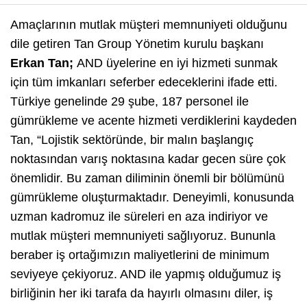
Amaçlarının mutlak müşteri memnuniyeti olduğunu
dile getiren Tan Group Yönetim kurulu başkanı
Erkan
Tan;
AND üyelerine en iyi hizmeti sunmak
için tüm imkanları seferber edeceklerini ifade etti.
Türkiye genelinde 29 şube, 187 personel ile
gümrükleme ve acente hizmeti verdiklerini kaydeden
Tan, “Lojistik sektöründe, bir malın başlangıç
noktasından varış noktasına kadar gecen süre çok
önemlidir. Bu zaman diliminin önemli bir bölümünü
gümrükleme oluşturmaktadır. Deneyimli, konusunda
uzman kadromuz ile süreleri en aza indiriyor ve
mutlak müşteri memnuniyeti sağlıyoruz. Bununla
beraber iş ortağımızın maliyetlerini de minimum
seviyeye çekiyoruz. AND ile yapmış olduğumuz iş
birliğinin her iki tarafa da hayırlı olmasını diler, iş