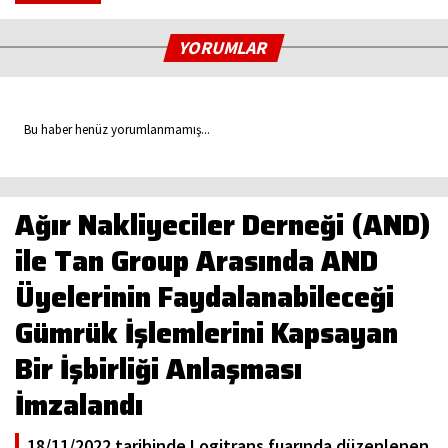
YORUMLAR
Bu haber henüz yorumlanmamış...
Ağır Nakliyeciler Derneği (AND)
ile Tan Group Arasında AND
Üyelerinin Faydalanabileceği
Gümrük İşlemlerini Kapsayan
Bir İşbirliği Anlaşması
İmzalandı
18/11/2022 tarihinde Logitrans fuarında düzenlenen