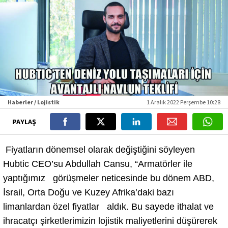
Haberler / Lojistik
1 Aralık 2022 Perşembe 10:28
PAYLAŞ
Fiyatların dönemsel olarak değiştiğini söyleyen
Hubtic CEO’su Abdullah Cansu, “Armatörler ile
yaptığımız görüşmeler neticesinde bu dönem ABD,
İsrail, Orta Doğu ve Kuzey Afrika’daki bazı
limanlardan özel fiyatlar aldık. Bu sayede ithalat ve
ihracatçı şirketlerimizin lojistik maliyetlerini düşürerek