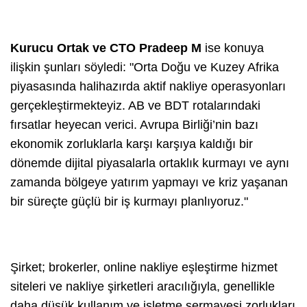
Kurucu Ortak ve CTO Pradeep M
ise konuya
ilişkin şunları söyledi: "Orta Doğu ve Kuzey Afrika
piyasasında halihazırda aktif nakliye operasyonları
gerçekleştirmekteyiz. AB ve BDT rotalarındaki
fırsatlar heyecan verici. Avrupa Birliği’nin bazı
ekonomik zorluklarla karşı karşıya kaldığı bir
dönemde dijital piyasalarla ortaklık kurmayı ve aynı
zamanda bölgeye yatırım yapmayı ve kriz yaşanan
bir süreçte güçlü bir iş kurmayı planlıyoruz."
Şirket; brokerler, online nakliye eşleştirme hizmet
siteleri ve nakliye şirketleri aracılığıyla, genellikle
daha düşük kullanım ve işletme sermayesi zorlukları