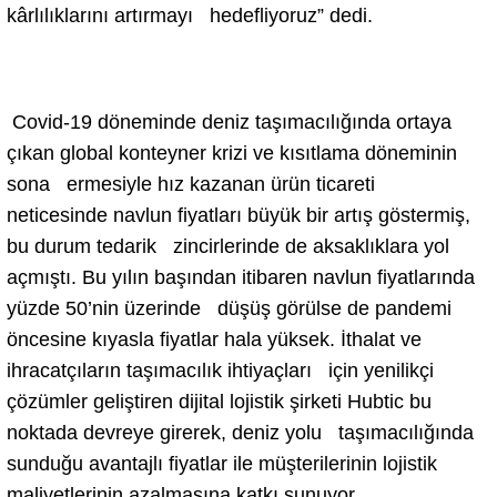
kârlılıklarını artırmayı hedefliyoruz” dedi.
Covid-19 döneminde deniz taşımacılığında ortaya
çıkan global konteyner krizi ve kısıtlama döneminin
sona ermesiyle hız kazanan ürün ticareti
neticesinde navlun fiyatları büyük bir artış göstermiş,
bu durum tedarik zincirlerinde de aksaklıklara yol
açmıştı. Bu yılın başından itibaren navlun fiyatlarında
yüzde 50’nin üzerinde düşüş görülse de pandemi
öncesine kıyasla fiyatlar hala yüksek. İthalat ve
ihracatçıların taşımacılık ihtiyaçları için yenilikçi
çözümler geliştiren dijital lojistik şirketi Hubtic bu
noktada devreye girerek, deniz yolu taşımacılığında
sunduğu avantajlı fiyatlar ile müşterilerinin lojistik
maliyetlerinin azalmasına katkı sunuyor.