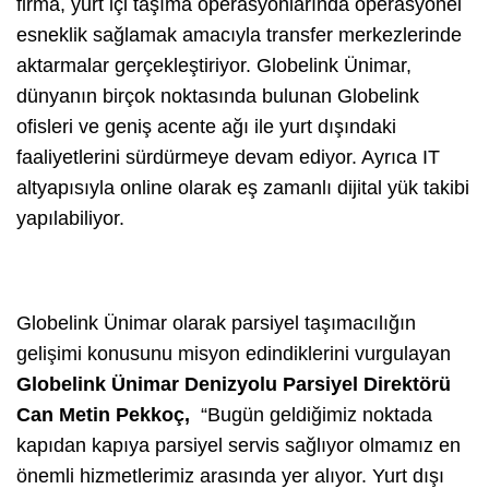
firma, yurt içi taşıma operasyonlarında operasyonel
esneklik sağlamak amacıyla transfer merkezlerinde
aktarmalar gerçekleştiriyor. Globelink Ünimar,
dünyanın birçok noktasında bulunan Globelink
ofisleri ve geniş acente ağı ile yurt dışındaki
faaliyetlerini sürdürmeye devam ediyor. Ayrıca IT
altyapısıyla online olarak eş zamanlı dijital yük takibi
yapılabiliyor.
Globelink Ünimar olarak parsiyel taşımacılığın
gelişimi konusunu misyon edindiklerini vurgulayan
Globelink Ünimar Denizyolu Parsiyel Direktörü
Can Metin Pekkoç,
“Bugün geldiğimiz noktada
kapıdan kapıya parsiyel servis sağlıyor olmamız en
önemli hizmetlerimiz arasında yer alıyor. Yurt dışı