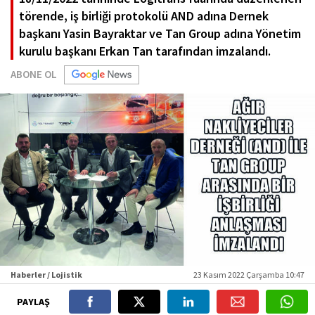
törende, iş birliği protokolü AND adına Dernek
başkanı Yasin Bayraktar ve Tan Group adına Yönetim
kurulu başkanı Erkan Tan tarafından imzalandı.
ABONE OL
Haberler / Lojistik
23 Kasım 2022 Çarşamba 10:47
PAYLAŞ