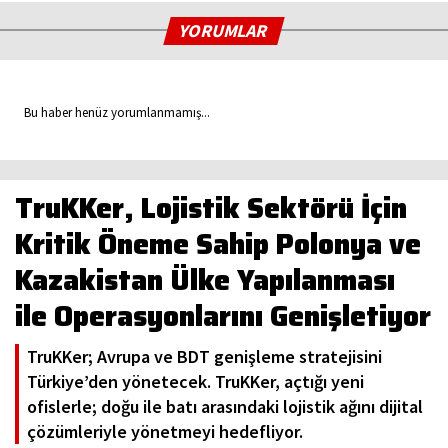
YORUMLAR
Bu haber henüz yorumlanmamış...
TruKKer, Lojistik Sektörü İçin
Kritik Öneme Sahip Polonya ve
Kazakistan Ülke Yapılanması
ile Operasyonlarını Genişletiyor
TruKKer; Avrupa ve BDT genişleme stratejisini
Türkiye’den yönetecek. TruKKer, açtığı yeni
ofislerle; doğu ile batı arasındaki lojistik ağını dijital
çözümleriyle yönetmeyi hedefliyor.