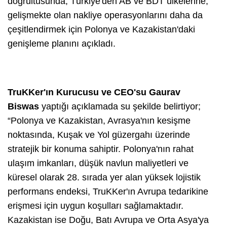
doğrultusunda; Türkiye'den AB ve BDT ülkelerine,
gelişmekte olan nakliye operasyonlarını daha da
çeşitlendirmek için Polonya ve Kazakistan'daki
genişleme planını açıkladı.
TruKKer'ın Kurucusu ve CEO'su Gaurav
Biswas
yaptığı açıklamada su şekilde belirtiyor;
“Polonya ve Kazakistan, Avrasya'nın kesişme
noktasında, Kuşak ve Yol güzergahı üzerinde
stratejik bir konuma sahiptir. Polonya'nın rahat
ulaşım imkanları, düşük navlun maliyetleri ve
küresel olarak 28. sırada yer alan yüksek lojistik
performans endeksi, TruKKer'ın Avrupa tedarikine
erişmesi için uygun koşulları sağlamaktadır.
Kazakistan ise Doğu, Batı Avrupa ve Orta Asya'ya