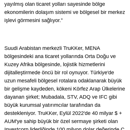
yayılmış olan ticaret yolları sayesinde bölge
ekonomilerin dolaşım sistemi ve bölgesel bir merkez
işlevi görmesini sağlıyor.”
Suudi Arabistan merkezli TruKKer, MENA
bölgesindeki ana ticaret yollarında Orta Doğu ve
Kuzey Afrika bölgesinde, lojistik hizmetlerini
dijitalleştirmede öncü bir rol oynuyor. Türkiye'de
uzun mesafeli bölgesel rotalara odaklanarak büyük
bir gelişme kaydeden, kökeni Körfez Arap Ülkelerine
dayanan şirket; Mubadala, STV, ADQ ve IFC gibi
büyük kurumsal yatırımcılar tarafından da
destekleniyor. TruKKer, Eylül 2022'de 40 milyar $ +
AUM'ye sahip büyük bir özel sermaye şirketi olan
Investcorp liderliğinde 100 milyon dolar değerinde C