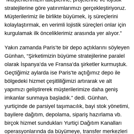
stratejilerine göre yatırımlarımızı gerçekleştiriyoruz.
Müşterilerimiz ile birlikte büyümek, iş süreçlerini
kolaylaştırmak, en verimli lojistik süreçleri onlar için
kurgulamak ilk önceliklerimiz arasında yer alıyor.”
Yakın zamanda Paris’te bir depo açtıklarını söyleyen
Günhan, “Şirketimizin büyüme stratejilerine paralel
olarak İspanya’da ve Fransa’da şirketler kurmuştuk.
Geçtiğimiz aylarda ise Paris’te açtığımız depo ile
bölgedeki hizmet çeşitliliğimizi artırarak ve alt
yapımızı geliştirerek müşterilerimize daha geniş
imkanlar sunmaya başladık.” dedi. Günhan,
yurtiçinde de parsiyel taşımacılık, bayi stok yönetimi,
bayilere dağıtım, depolama, sipariş hazırlama vb.
birçok hizmet sundukları Yurtiçi Dağıtım Kanalları
operasyonlarında da büyümeye, transfer merkezleri