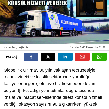
Haberler / Lojistik
1 Aralık 2022 Perşembe 11:58
PAYLAŞ
Globelink Ünimar, 30 yıla yaklaşan tecrübesiyle
tedarik zinciri ve lojistik sektöründe yürüttüğü
faaliyetlerini genişletmeye hız kesmeden devam
ediyor. Şirket attığı yeni adımlar doğrultusunda
ithalat ve ihracat servislerinde direkt konsol hizmeti
verdiği lokasyon sayısını 90’a çıkarırken, yüksek