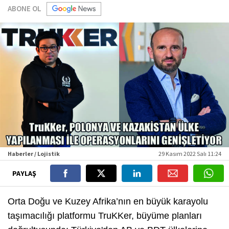
ABONE OL
Haberler / Lojistik
29 Kasım 2022 Salı 11:24
PAYLAŞ
Orta Doğu ve Kuzey Afrika’nın en büyük karayolu
taşımacılığı platformu TruKKer, büyüme planları