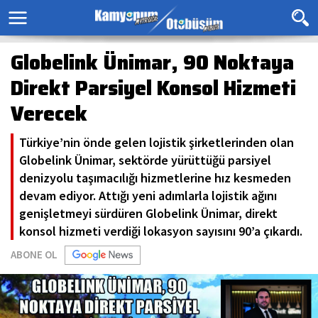
Globelink Ünimar, 90 Noktaya
Direkt Parsiyel Konsol Hizmeti
Verecek
Türkiye’nin önde gelen lojistik şirketlerinden olan
Globelink Ünimar, sektörde yürüttüğü parsiyel
denizyolu taşımacılığı hizmetlerine hız kesmeden
devam ediyor. Attığı yeni adımlarla lojistik ağını
genişletmeyi sürdüren Globelink Ünimar, direkt
konsol hizmeti verdiği lokasyon sayısını 90’a çıkardı.
ABONE OL