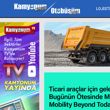
LOJİST