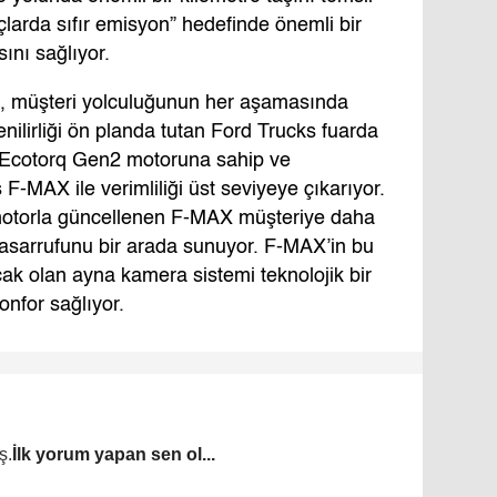
açlarda sıfır emisyon” hedefinde önemli bir
ını sağlıyor.
la, müşteri yolculuğunun her aşamasında
nilirliği ön planda tutan Ford Trucks fuarda
i Ecotorq Gen2 motoruna sahip ve
 F-MAX ile verimliliği üst seviyeye çıkarıyor.
 motorla güncellenen F-MAX müşteriye daha
 tasarrufunu bir arada sunuyor. F-MAX’in bu
ak olan ayna kamera sistemi teknolojik bir
onfor sağlıyor.
ş.
İlk yorum yapan sen ol...