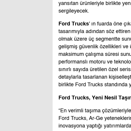
yansıtan ürünleriyle birlikte yeni
sergileyecek.
Ford Trucks
' ın fuarda öne çı
tasarımıyla adından söz ettiren
olmak üzere üç segmentte sunula
gelişmiş güvenlik özellikleri ve
maksimum çalışma süresi sunuy
performanslı motoru ve teknolo
sınırlı sayıda üretilen özel ser
detaylarla tasarlanan kişiselle
birlikte Ford Trucks standında y
Ford Trucks, Yeni Nesil Taşı
“En verimli taşıma çözümleriyl
Ford Trucks, Ar-Ge yetenekler
inovasyona yaptığı yatırımlarda