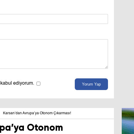
 kabul ediyorum.
Yorum Yap
Karsan’dan Avrupa’ya Otonom Çıkarması!
upa’ya Otonom