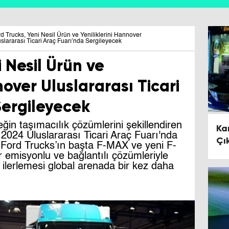
d Trucks, Yeni Nesil Ürün ve Yeniliklerini Hannover
slararası Ticari Araç Fuarı’nda Sergileyecek
 Nesil Ürün ve
nover Uluslararası Ticari
Sergileyecek
eğin taşımacılık çözümlerini şekillendiren
Ka
2024 Uluslararası Ticari Araç Fuarı'nda
Çı
 Ford Trucks’ın başta F-MAX ve yeni F-
r emisyonlu ve bağlantılı çözümleriyle
i ilerlemesi global arenada bir kez daha