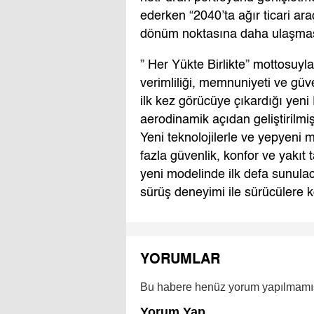
ederken “2040’ta ağır ticari ar
dönüm noktasına daha ulaşmas
” Her Yükte Birlikte” mottosuy
verimliliği, memnuniyeti ve güve
ilk kez görücüye çıkardığı yen
aerodinamik açıdan geliştirilmiş
Yeni teknolojilerle ve yepyeni
fazla güvenlik, konfor ve yakıt
yeni modelinde ilk defa sunulac
sürüş deneyimi ile sürücülere k
YORUMLAR
Bu habere henüz yorum yapılmamı
Yorum Yap