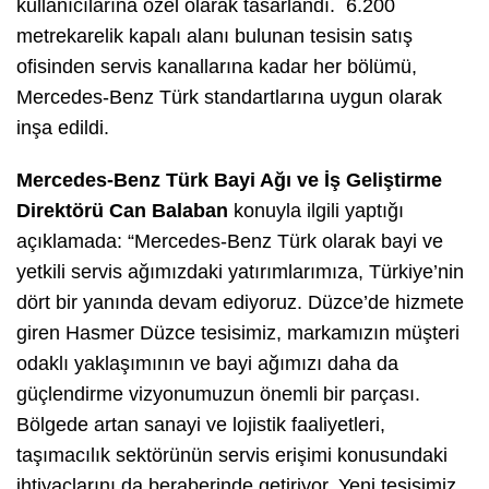
kullanıcılarına özel olarak tasarlandı. 6.200
metrekarelik kapalı alanı bulunan tesisin satış
ofisinden servis kanallarına kadar her bölümü,
Mercedes-Benz Türk standartlarına uygun olarak
inşa edildi.
Mercedes-Benz Türk Bayi Ağı ve İş Geliştirme
Direktörü Can Balaban
konuyla ilgili yaptığı
açıklamada: “Mercedes-Benz Türk olarak bayi ve
yetkili servis ağımızdaki yatırımlarımıza, Türkiye’nin
dört bir yanında devam ediyoruz. Düzce’de hizmete
giren Hasmer Düzce tesisimiz, markamızın müşteri
odaklı yaklaşımının ve bayi ağımızı daha da
güçlendirme vizyonumuzun önemli bir parçası.
Bölgede artan sanayi ve lojistik faaliyetleri,
taşımacılık sektörünün servis erişimi konusundaki
ihtiyaçlarını da beraberinde getiriyor. Yeni tesisimiz,