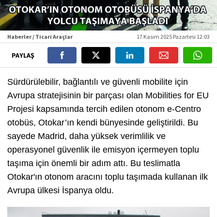
Haberler / Ticari Araçlar
17 Kasım 2025 Pazartesi 12:03
PAYLAŞ
Sürdürülebilir, bağlantılı ve güvenli mobilite için
Avrupa stratejisinin bir parçası olan Mobilities for EU
Projesi kapsamında tercih edilen otonom e-Centro
otobüs, Otokar’ın kendi bünyesinde geliştirildi. Bu
sayede Madrid, daha yüksek verimlilik ve
operasyonel güvenlik ile emisyon içermeyen toplu
taşıma için önemli bir adım attı. Bu teslimatla
Otokar'ın otonom aracını toplu taşımada kullanan ilk
Avrupa ülkesi İspanya oldu.