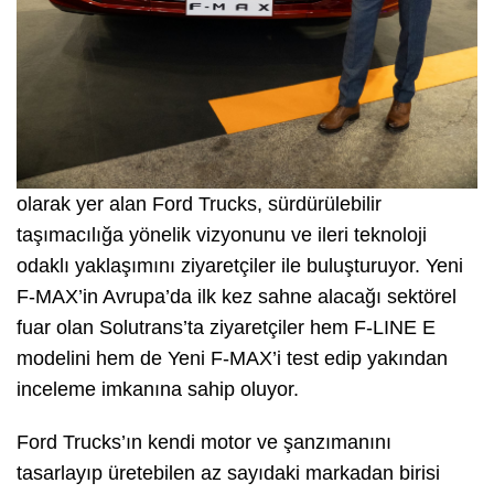
olarak yer alan Ford Trucks, sürdürülebilir
taşımacılığa yönelik vizyonunu ve ileri teknoloji
odaklı yaklaşımını ziyaretçiler ile buluşturuyor. Yeni
F-MAX’in Avrupa’da ilk kez sahne alacağı sektörel
fuar olan Solutrans’ta ziyaretçiler hem F-LINE E
modelini hem de Yeni F-MAX’i test edip yakından
inceleme imkanına sahip oluyor.
Ford Trucks’ın kendi motor ve şanzımanını
tasarlayıp üretebilen az sayıdaki markadan birisi