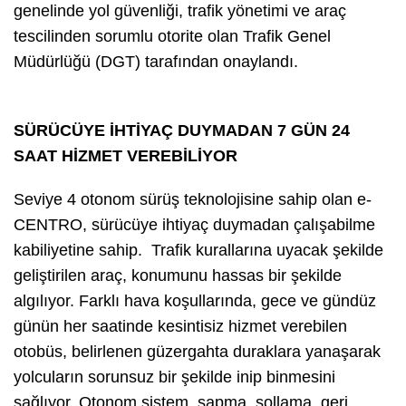
genelinde yol güvenliği, trafik yönetimi ve araç
tescilinden sorumlu otorite olan Trafik Genel
Müdürlüğü (DGT) tarafından onaylandı.
SÜRÜCÜYE İHTİYAÇ DUYMADAN 7 GÜN 24
SAAT HİZMET VEREBİLİYOR
Seviye 4 otonom sürüş teknolojisine sahip olan e-
CENTRO, sürücüye ihtiyaç duymadan çalışabilme
kabiliyetine sahip. Trafik kurallarına uyacak şekilde
geliştirilen araç, konumunu hassas bir şekilde
algılıyor. Farklı hava koşullarında, gece ve gündüz
günün her saatinde kesintisiz hizmet verebilen
otobüs, belirlenen güzergahta duraklara yanaşarak
yolcuların sorunsuz bir şekilde inip binmesini
sağlıyor. Otonom sistem, sapma, sollama, geri