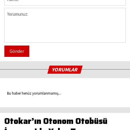
Gönder
YORUMLAR
Bu haber henüz yorumlanmamış...
Otokar’ın Otonom Otobüsü