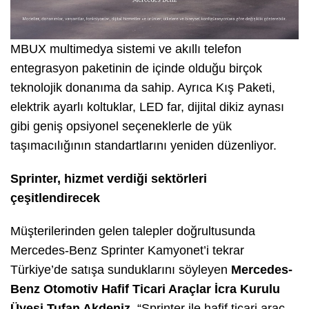
MBUX multimedya sistemi ve akıllı telefon
entegrasyon paketinin de içinde olduğu birçok
teknolojik donanıma da sahip. Ayrıca Kış Paketi,
elektrik ayarlı koltuklar, LED far, dijital dikiz aynası
gibi geniş opsiyonel seçeneklerle de yük
taşımacılığının standartlarını yeniden düzenliyor.
Sprinter, hizmet verdiği sektörleri
çeşitlendirecek
Müşterilerinden gelen talepler doğrultusunda
Mercedes-Benz Sprinter Kamyonet’i tekrar
Türkiye’de satışa sunduklarını söyleyen
Mercedes-
Benz Otomotiv Hafif Ticari Araçlar İcra Kurulu
Üyesi Tufan Akdeniz
, “Sprinter ile hafif ticari araç