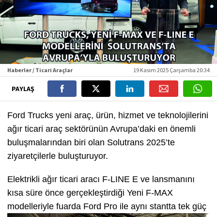
Haberler / Ticari Araçlar
19 Kasım 2025 Çarşamba 20:34
PAYLAŞ
Ford Trucks yeni araç, ürün, hizmet ve teknolojilerini
ağır ticari araç sektörünün Avrupa’daki en önemli
buluşmalarından biri olan Solutrans 2025’te
ziyaretçilerle buluşturuyor.
Elektrikli ağır ticari aracı F-LINE E ve lansmanını
kısa süre önce gerçekleştirdiği Yeni F-MAX
modelleriyle
fuarda Ford Pro ile aynı stantta tek güç