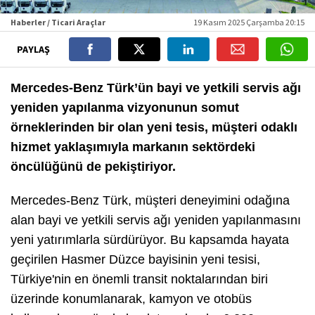
Haberler / Ticari Araçlar
19 Kasım 2025 Çarşamba 20:15
PAYLAŞ
Mercedes-Benz Türk’ün bayi ve yetkili servis ağı
yeniden yapılanma vizyonunun somut
örneklerinden bir olan yeni tesis, müşteri odaklı
hizmet yaklaşımıyla markanın sektördeki
öncülüğünü de pekiştiriyor.
Mercedes-Benz Türk, müşteri deneyimini odağına
alan bayi ve yetkili servis ağı yeniden yapılanmasını
yeni yatırımlarla sürdürüyor. Bu kapsamda hayata
geçirilen Hasmer Düzce bayisinin yeni tesisi,
Türkiye'nin en önemli transit noktalarından biri
üzerinde konumlanarak, kamyon ve otobüs