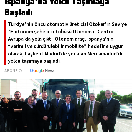
İspanya’da Yolcu Taşımaya
Başladı
Türkiye'nin öncü otomotiv üreticisi Otokar'ın Seviye
4+ otonom şehir içi otobüsü Otonom e-Centro
Avrupa'da yola çıktı. Otonom araç, İspanya’nın
“verimli ve sürdürülebilir mobilite” hedefine uygun
olarak, başkent Madrid’de yer alan Mercamadrid’de
yolcu taşımaya başladı.
ABONE OL