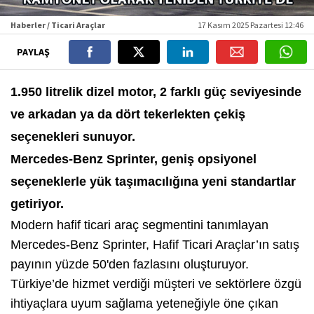
Haberler / Ticari Araçlar
17 Kasım 2025 Pazartesi 12:46
PAYLAŞ
1.950 litrelik dizel motor, 2 farklı güç seviyesinde
ve arkadan ya da dört tekerlekten çekiş
seçenekleri sunuyor.
Mercedes-Benz Sprinter, geniş opsiyonel
seçeneklerle yük taşımacılığına yeni standartlar
getiriyor.
Modern hafif ticari araç segmentini tanımlayan
Mercedes-Benz Sprinter, Hafif Ticari Araçlar’ın satış
payının yüzde 50'den fazlasını oluşturuyor.
Türkiye’de hizmet verdiği müşteri ve sektörlere özgü
ihtiyaçlara uyum sağlama yeteneğiyle öne çıkan