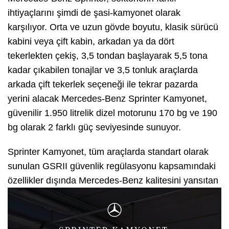
ihtiyaçlarını şimdi de şasi-kamyonet olarak
karşılıyor. Orta ve uzun gövde boyutu, klasik sürücü
kabini veya çift kabin, arkadan ya da dört
tekerlekten çekiş, 3,5 tondan başlayarak 5,5 tona
kadar çıkabilen tonajlar ve 3,5 tonluk araçlarda
arkada çift tekerlek seçeneği ile tekrar pazarda
yerini alacak Mercedes-Benz Sprinter Kamyonet,
güvenilir 1.950 litrelik dizel motorunu 170 bg ve 190
bg olarak 2 farklı güç seviyesinde sunuyor.
Sprinter Kamyonet, tüm araçlarda standart olarak
sunulan GSRII güvenlik regülasyonu kapsamındaki
özellikler
dışında Mercedes-Benz kalitesini yansıtan