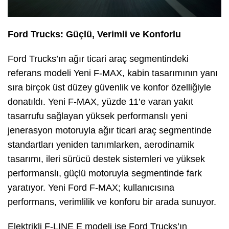
Ford Trucks: Güçlü, Verimli ve Konforlu
Ford Trucks’ın ağır ticari araç segmentindeki
referans modeli Yeni F-MAX, kabin tasarımının yanı
sıra birçok üst düzey güvenlik ve konfor özelliğiyle
donatıldı. Yeni F-MAX, yüzde 11’e varan yakıt
tasarrufu sağlayan yüksek performanslı yeni
jenerasyon motoruyla ağır ticari araç segmentinde
standartları yeniden tanımlarken, aerodinamik
tasarımı, ileri sürücü destek sistemleri ve yüksek
performanslı, güçlü motoruyla segmentinde fark
yaratıyor. Yeni Ford F-MAX; kullanıcısına
performans, verimlilik ve konforu bir arada sunuyor.
Elektrikli F-LINE E modeli ise Ford Trucks’ın