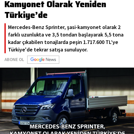
Kamyonet Olarak Yeniden
Türkiye’de
Mercedes-Benz Sprinter, şasi-kamyonet olarak 2
farklı uzunlukta ve 3,5 tondan başlayarak 5,5 tona
kadar çıkabilen tonajlarda peşin 1.717.600 TL’ye
Türkiye'de tekrar satışa sunuluyor.
ABONE OL