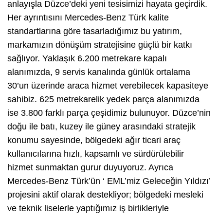
anlayışla Düzce’deki yeni tesisimizi hayata geçirdik.
Her ayrıntısını Mercedes-Benz Türk kalite
standartlarına göre tasarladığımız bu yatırım,
markamızın dönüşüm stratejisine güçlü bir katkı
sağlıyor. Yaklaşık 6.200 metrekare kapalı
alanımızda, 9 servis kanalında günlük ortalama
30’un üzerinde araca hizmet verebilecek kapasiteye
sahibiz. 625 metrekarelik yedek parça alanımızda
ise 3.800 farklı parça çeşidimiz bulunuyor. Düzce’nin
doğu ile batı, kuzey ile güney arasındaki stratejik
konumu sayesinde, bölgedeki ağır ticari araç
kullanıcılarına hızlı, kapsamlı ve sürdürülebilir
hizmet sunmaktan gurur duyuyoruz. Ayrıca
Mercedes-Benz Türk’ün ‘ EML’miz Geleceğin Yıldızı’
projesini aktif olarak destekliyor; bölgedeki mesleki
ve teknik liselerle yaptığımız iş birlikleriyle