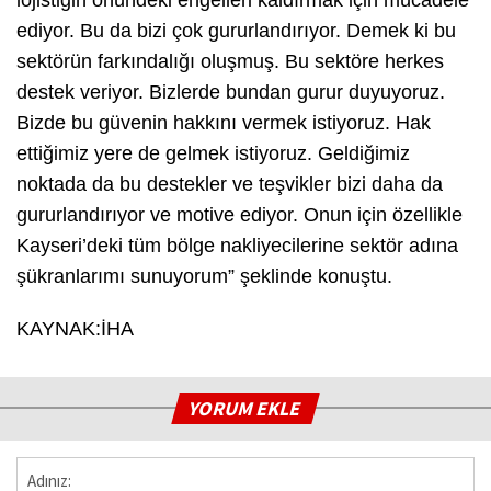
lojistiğin önündeki engelleri kaldırmak için mücadele
ediyor. Bu da bizi çok gururlandırıyor. Demek ki bu
sektörün farkındalığı oluşmuş. Bu sektöre herkes
destek veriyor. Bizlerde bundan gurur duyuyoruz.
Bizde bu güvenin hakkını vermek istiyoruz. Hak
ettiğimiz yere de gelmek istiyoruz. Geldiğimiz
noktada da bu destekler ve teşvikler bizi daha da
gururlandırıyor ve motive ediyor. Onun için özellikle
Kayseri’deki tüm bölge nakliyecilerine sektör adına
şükranlarımı sunuyorum” şeklinde konuştu.
KAYNAK:İHA
YORUM EKLE