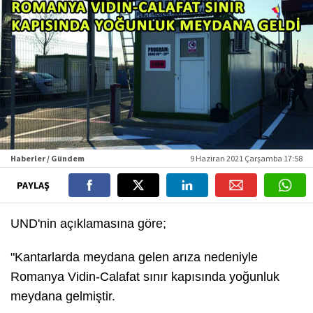
Haberler / Gündem
9 Haziran 2021 Çarşamba 17:58
PAYLAŞ
UND'nin açıklamasına göre;
"Kantarlarda meydana gelen arıza nedeniyle
Romanya Vidin-Calafat sınır kapısında yoğunluk
meydana gelmiştir.