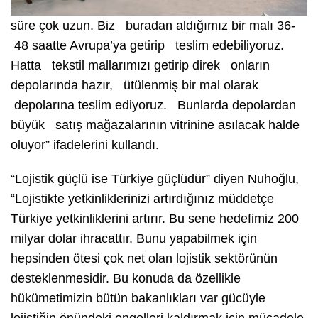
süre çok uzun. Biz buradan aldığımız bir malı 36-
48 saatte Avrupa’ya getirip teslim edebiliyoruz.
Hatta tekstil mallarımızı getirip direk onların
depolarında hazır, ütülenmiş bir mal olarak
depolarına teslim ediyoruz. Bunlarda depolardan
büyük satış mağazalarının vitrinine asılacak halde
oluyor” ifadelerini kullandı.
“Lojistik güçlü ise Türkiye güçlüdür” diyen Nuhoğlu,
“Lojistikte yetkinliklerinizi artırdığınız müddetçe
Türkiye yetkinliklerini artırır. Bu sene hedefimiz 200
milyar dolar ihracattır. Bunu yapabilmek için
hepsinden ötesi çok net olan lojistik sektörünün
desteklenmesidir. Bu konuda da özellikle
hükümetimizin bütün bakanlıkları var gücüyle