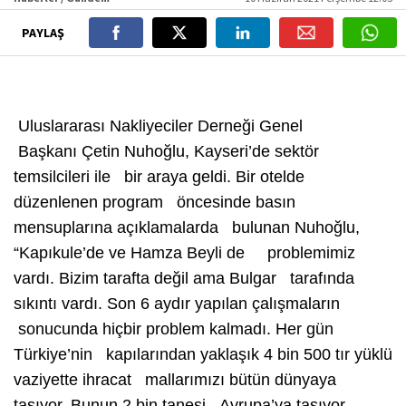
PAYLAŞ
Uluslararası Nakliyeciler Derneği Genel
Başkanı Çetin Nuhoğlu, Kayseri’de sektör
temsilcileri ile bir araya geldi. Bir otelde
düzenlenen program öncesinde basın
mensuplarına açıklamalarda bulunan Nuhoğlu,
“Kapıkule’de ve Hamza Beyli de problemimiz
vardı. Bizim tarafta değil ama Bulgar tarafında
sıkıntı vardı. Son 6 aydır yapılan çalışmaların
sonucunda hiçbir problem kalmadı. Her gün
Türkiye’nin kapılarından yaklaşık 4 bin 500 tır yüklü
vaziyette ihracat mallarımızı bütün dünyaya
taşıyor. Bunun 2 bin tanesi Avrupa’ya taşıyor.