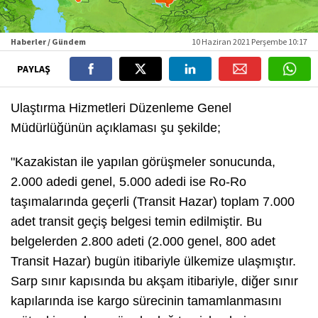
Haberler / Gündem
10 Haziran 2021 Perşembe 10:17
PAYLAŞ
Ulaştırma Hizmetleri Düzenleme Genel
Müdürlüğünün açıklaması şu şekilde;
"Kazakistan ile yapılan görüşmeler sonucunda,
2.000 adedi genel, 5.000 adedi ise Ro-Ro
taşımalarında geçerli (Transit Hazar) toplam 7.000
adet transit geçiş belgesi temin edilmiştir. Bu
belgelerden 2.800 adeti (2.000 genel, 800 adet
Transit Hazar) bugün itibariyle ülkemize ulaşmıştır.
Sarp sınır kapısında bu akşam itibariyle, diğer sınır
kapılarında ise kargo sürecinin tamamlanmasını