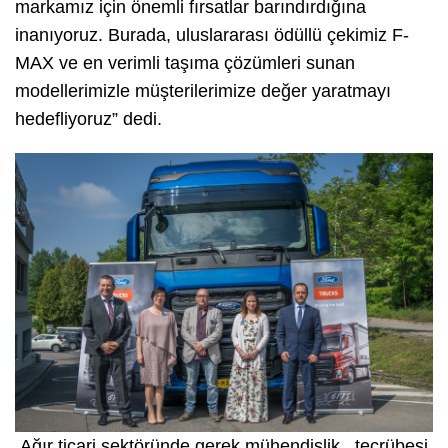
markamız için önemli fırsatlar barındırdığına
inanıyoruz. Burada, uluslararası ödüllü çekimiz F-
MAX ve en verimli taşıma çözümleri sunan
modellerimizle müşterilerimize değer yaratmayı
hedefliyoruz” dedi.
Ağır ticari sektöründe gerek mühendislik tecrübesi