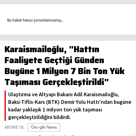
Bu haber henüz yorumlanmamış...
Karaismailoğlu, "Hattın
Faaliyete Geçtiği Günden
Bugüne 1 Milyon 7 Bin Ton Yük
Taşıması Gerçekleştirildi"
Ulaştırma ve Altyapı Bakanı Adil Karaismailoğlu,
Bakü-Tiflis-Kars (BTK) Demir Yolu Hattı'ndan bugüne
kadar yaklaşık 1 milyon ton yük taşıması
gerçekleştirildiğini bildirdi.
ABONE OL