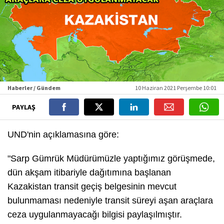
Haberler / Gündem
10 Haziran 2021 Perşembe 10:01
PAYLAŞ
UND'nin açıklamasına göre:
"Sarp Gümrük Müdürümüzle yaptığımız görüşmede,
dün akşam itibariyle dağıtımına başlanan
Kazakistan transit geçiş belgesinin mevcut
bulunmaması nedeniyle transit süreyi aşan araçlara
ceza uygulanmayacağı bilgisi paylaşılmıştır.