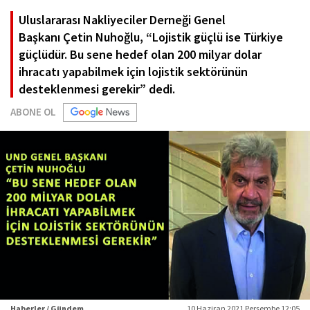
Uluslararası Nakliyeciler Derneği Genel
Başkanı Çetin Nuhoğlu, “Lojistik güçlü ise Türkiye
güçlüdür. Bu sene hedef olan 200 milyar dolar
ihracatı yapabilmek için lojistik sektörünün
desteklenmesi gerekir” dedi.
ABONE OL
Haberler / Gündem
10 Haziran 2021 Perşembe 12:05