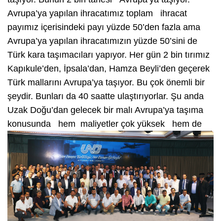
Avrupa’ya yapılan ihracatımız toplam ihracat
payımız içerisindeki payı yüzde 50’den fazla ama
Avrupa’ya yapılan ihracatımızın yüzde 50’sini de
Türk kara taşımacıları yapıyor. Her gün 2 bin tırımız
Kapıkule’den, İpsala’dan, Hamza Beyli’den geçerek
Türk mallarını Avrupa’ya taşıyor. Bu çok önemli bir
şeydir. Bunları da 40 saatte ulaştırıyorlar. Şu anda
Uzak Doğu’dan gelecek bir malı Avrupa’ya taşıma
konusun
da hem maliyetler çok yüksek hem de