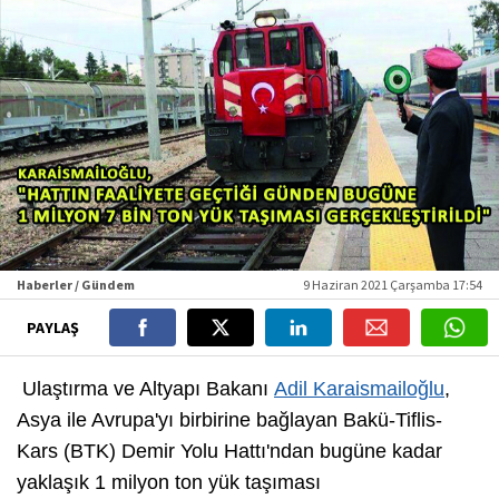
Haberler / Gündem
9 Haziran 2021 Çarşamba 17:54
PAYLAŞ
Ulaştırma ve Altyapı Bakanı
Adil Karaismailoğlu
,
Asya ile Avrupa'yı birbirine bağlayan Bakü-Tiflis-
Kars (BTK) Demir Yolu Hattı'ndan bugüne kadar
yaklaşık 1 milyon ton yük taşıması