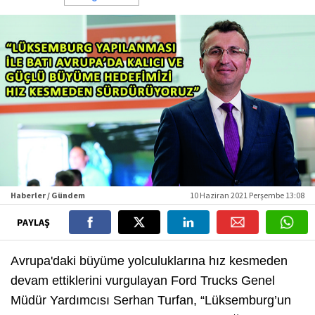
Haberler / Gündem
10 Haziran 2021 Perşembe 13:08
PAYLAŞ
Avrupa'daki büyüme yolculuklarına hız kesmeden
devam ettiklerini vurgulayan Ford Trucks Genel
Müdür Yardımcısı Serhan Turfan, “Lüksemburg’un