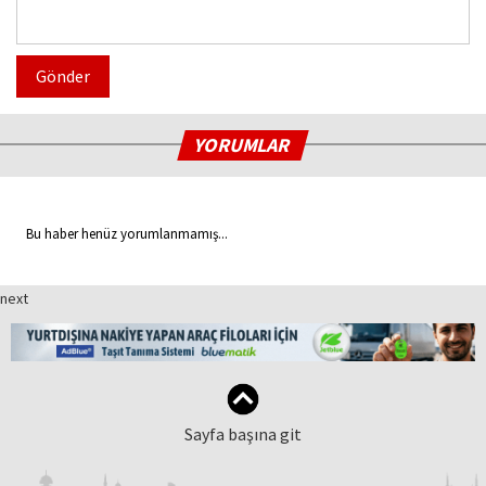
Gönder
YORUMLAR
Bu haber henüz yorumlanmamış...
next
Sayfa başına git