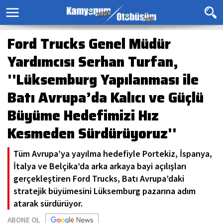
Ford Trucks Genel Müdür
Yardımcısı Serhan Turfan,
''Lüksemburg Yapılanması ile
Batı Avrupa’da Kalıcı ve Güçlü
Büyüme Hedefimizi Hız
Kesmeden Sürdürüyoruz''
Tüm Avrupa’ya yayılma hedefiyle Portekiz, İspanya,
İtalya ve Belçika’da arka arkaya bayi açılışları
gerçekleştiren Ford Trucks, Batı Avrupa’daki
stratejik büyümesini Lüksemburg pazarına adım
atarak sürdürüyor.
ABONE OL