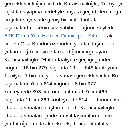
gerçekleştirildiğini bildirdi. Karaismailoğlu, Türkiye'yi
lojistik üs yapma hedefiyle hayata geçirdikleri mega
projeler sayesinde geniş bir hinterlanttaki
taşımalarda ülkenin söz sahibi olduğunu söyledi.
BTK Demir Yolu Hattı
ve
Demir İpek Yolu
olarak
bilinen Orta Koridor üzerinden yapılan taşımaların
yukarı doğru bir ivme kazandığını vurgulayan
Karaismailoğlu, "Hattın faaliyete geçtiği günden
bugüne 16 bin 279 vagonda 19 bin 646 konteynerle
1 milyon 7 bin ton yük taşıması gerçekleştirildi. Bu
taşımaların 6 bin 814 vagonda 8 bin 377
konteynerle 393 bin tonunu ihracat, 9 bin 465
vagonda 11 bin 269 konteynerle 614 bin tonunu ise
ithalat taşımaları oluşturdu" dedi. Karaismailoğlu,
ithalat taşımaları içinde transit taşımaların önemli
yer tuttuğuna dikkati çekerek, ihracat, ithalat ve