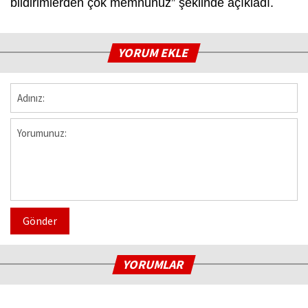
bildirimlerden çok memnunuz” şeklinde açıkladı.
YORUM EKLE
Gönder
YORUMLAR