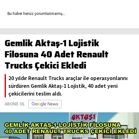
Bu haber henüz yorumlanmamış...
Gemlik Aktaş-1 Lojistik
Filosuna 40 Adet Renault
Trucks Çekici Ekledi
20 yıldır Renault Trucks araçlar ile operasyonlarını
sürdüren Gemlik Aktaş-1 Lojistik, 40 adet yeni
çekicilerini teslim aldı.
ABONE OL