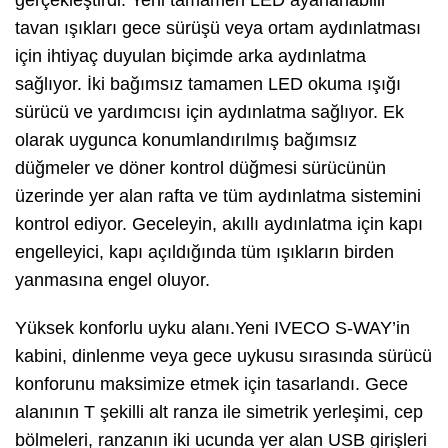
gerçekleştirdi. Yeni tamamen LED ayarlanabilir
tavan ışıkları gece sürüşü veya ortam aydınlatması
için ihtiyaç duyulan biçimde arka aydınlatma
sağlıyor. İki bağımsız tamamen LED okuma ışığı
sürücü ve yardımcısı için aydınlatma sağlıyor. Ek
olarak uygunca konumlandırılmış bağımsız
düğmeler ve döner kontrol düğmesi sürücünün
üzerinde yer alan rafta ve tüm aydınlatma sistemini
kontrol ediyor. Geceleyin, akıllı aydınlatma için kapı
engelleyici, kapı açıldığında tüm ışıkların birden
yanmasına engel oluyor.
Yüksek konforlu uyku alanı.Yeni IVECO S-WAY’in
kabini, dinlenme veya gece uykusu sırasında sürücü
konforunu maksimize etmek için tasarlandı. Gece
alanının T şekilli alt ranza ile simetrik yerleşimi, cep
bölmeleri, ranzanın iki ucunda yer alan USB girişleri