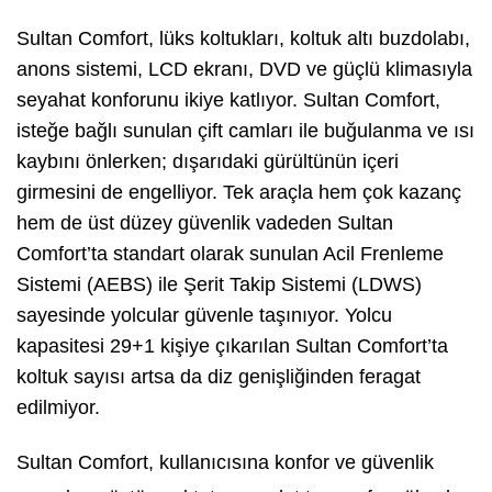
Sultan Comfort, lüks koltukları, koltuk altı buzdolabı,
anons sistemi, LCD ekranı, DVD ve güçlü klimasıyla
seyahat konforunu ikiye katlıyor. Sultan Comfort,
isteğe bağlı sunulan çift camları ile buğulanma ve ısı
kaybını önlerken; dışarıdaki gürültünün içeri
girmesini de engelliyor. Tek araçla hem çok kazanç
hem de üst düzey güvenlik vadeden Sultan
Comfort’ta standart olarak sunulan Acil Frenleme
Sistemi (AEBS) ile Şerit Takip Sistemi (LDWS)
sayesinde yolcular güvenle taşınıyor. Yolcu
kapasitesi 29+1 kişiye çıkarılan Sultan Comfort’ta
koltuk sayısı artsa da diz genişliğinden feragat
edilmiyor.
Sultan Comfort, kullanıcısına konfor ve güvenlik