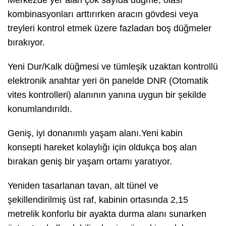
Merkezde yer alan çok sayıda düğme, olası
kombinasyonları arttırırken aracın gövdesi veya
treyleri kontrol etmek üzere fazladan boş düğmeler
bırakıyor.
Yeni Dur/Kalk düğmesi ve tümleşik uzaktan kontrollü
elektronik anahtar yeri ön panelde DNR (Otomatik
vites kontrolleri) alanının yanına uygun bir şekilde
konumlandırıldı.
Geniş, iyi donanımlı yaşam alanı.Yeni kabin
konsepti hareket kolaylığı için oldukça boş alan
bırakan geniş bir yaşam ortamı yaratıyor.
Yeniden tasarlanan tavan, alt tünel ve
şekillendirilmiş üst raf, kabinin ortasında 2,15
metrelik konforlu bir ayakta durma alanı sunarken