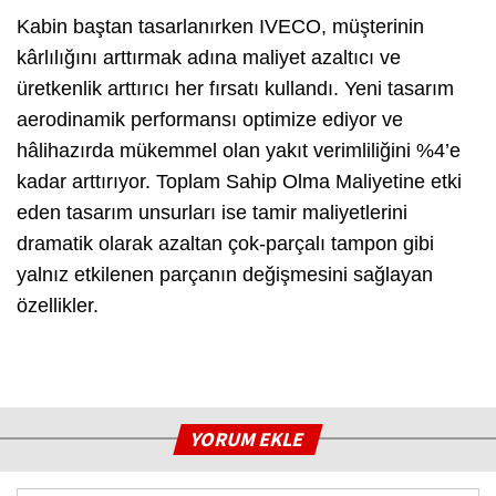
Kabin baştan tasarlanırken IVECO, müşterinin
kârlılığını arttırmak adına maliyet azaltıcı ve
üretkenlik arttırıcı her fırsatı kullandı. Yeni tasarım
aerodinamik performansı optimize ediyor ve
hâlihazırda mükemmel olan yakıt verimliliğini %4’e
kadar arttırıyor. Toplam Sahip Olma Maliyetine etki
eden tasarım unsurları ise tamir maliyetlerini
dramatik olarak azaltan çok-parçalı tampon gibi
yalnız etkilenen parçanın değişmesini sağlayan
özellikler.
YORUM EKLE