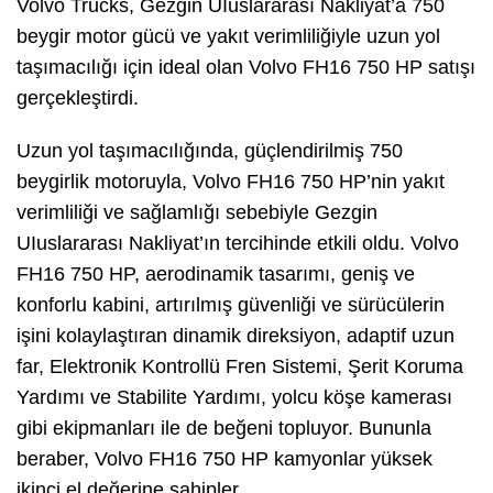
Volvo Trucks, Gezgin UIuslararası Nakliyat’a 750
beygir motor gücü ve yakıt verimliliğiyle uzun yol
taşımacılığı için ideal olan Volvo FH16 750 HP satışı
gerçekleştirdi.
Uzun yol taşımacılığında, güçlendirilmiş 750
beygirlik motoruyla, Volvo FH16 750 HP’nin yakıt
verimliliği ve sağlamlığı sebebiyle Gezgin
UIuslararası Nakliyat’ın tercihinde etkili oldu. Volvo
FH16 750 HP, aerodinamik tasarımı, geniş ve
konforlu kabini, artırılmış güvenliği ve sürücülerin
işini kolaylaştıran dinamik direksiyon, adaptif uzun
far, Elektronik Kontrollü Fren Sistemi, Şerit Koruma
Yardımı ve Stabilite Yardımı, yolcu köşe kamerası
gibi ekipmanları ile de beğeni topluyor. Bununla
beraber, Volvo FH16 750 HP kamyonlar yüksek
ikinci el değerine sahipler.