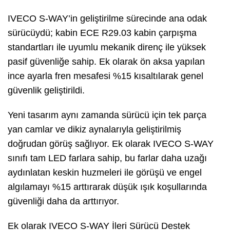
IVECO S-WAY’in geliştirilme sürecinde ana odak
sürücüydü; kabin ECE R29.03 kabin çarpışma
standartları ile uyumlu mekanik direnç ile yüksek
pasif güvenliğe sahip. Ek olarak ön aksa yapılan
ince ayarla fren mesafesi %15 kısaltılarak genel
güvenlik geliştirildi.
Yeni tasarım aynı zamanda sürücü için tek parça
yan camlar ve dikiz aynalarıyla geliştirilmiş
doğrudan görüş sağlıyor. Ek olarak IVECO S-WAY
sınıfı tam LED farlara sahip, bu farlar daha uzağı
aydınlatan keskin huzmeleri ile görüşü ve engel
algılamayı %15 arttırarak düşük ışık koşullarında
güvenliği daha da arttırıyor.
Ek olarak IVECO S-WAY İleri Sürücü Destek