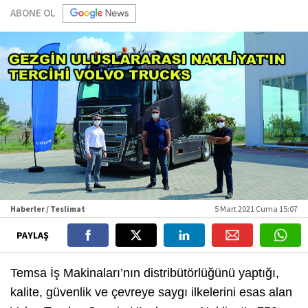
ABONE OL
Haberler / Teslimat
5 Mart 2021 Cuma 15:07
PAYLAŞ
Temsa İş Makinaları’nın distribütörlüğünü yaptığı,
kalite, güvenlik ve çevreye saygı ilkelerini esas alan