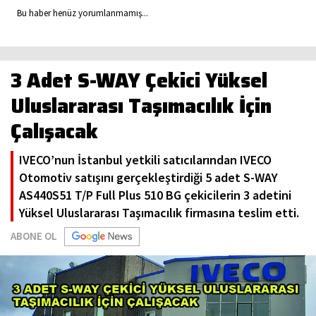
Bu haber henüz yorumlanmamış...
3 Adet S-WAY Çekici Yüksel
Uluslararası Taşımacılık İçin
Çalışacak
IVECO’nun İstanbul yetkili satıcılarından IVECO
Otomotiv satışını gerçekleştirdiği 5 adet S-WAY
AS440S51 T/P Full Plus 510 BG çekicilerin 3 adetini
Yüksel Uluslararası Taşımacılık firmasına teslim etti.
ABONE OL