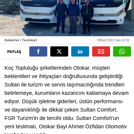
Haberler / Teslimat
9 Mart 2021 Salı 12:52
PAYLAŞ
Koç Topluluğu şirketlerinden Otokar, müşteri
beklentileri ve ihtiyaçları doğrultusunda geliştirdiği
Sultan ile turizm ve servis taşımacılığında trendleri
belirlemeye, kurumların kazancını katlamaya devam
ediyor. Düşük işletme giderleri, üstün performansı
ve dayanıklılığı ile dikkat çeken Sultan Comfort,
FSR Turizm'in de tercihi oldu. Sultan Comfort’un
yeni teslimatı, Otokar Bayi Ahmet Özfidan Otomotiv