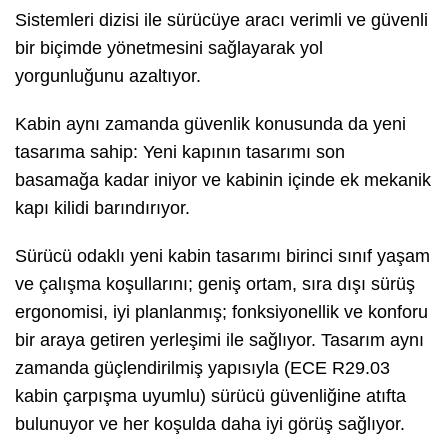
Sistemleri dizisi ile sürücüye aracı verimli ve güvenli
bir biçimde yönetmesini sağlayarak yol
yorgunluğunu azaltıyor.
Kabin aynı zamanda güvenlik konusunda da yeni
tasarıma sahip: Yeni kapının tasarımı son
basamağa kadar iniyor ve kabinin içinde ek mekanik
kapı kilidi barındırıyor.
Sürücü odaklı yeni kabin tasarımı birinci sınıf yaşam
ve çalışma koşullarını; geniş ortam, sıra dışı sürüş
ergonomisi, iyi planlanmış; fonksiyonellik ve konforu
bir araya getiren yerleşimi ile sağlıyor. Tasarım aynı
zamanda güçlendirilmiş yapısıyla (ECE R29.03
kabin çarpışma uyumlu) sürücü güvenliğine atıfta
bulunuyor ve her koşulda daha iyi görüş sağlıyor.