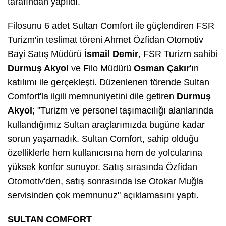
tarafından yapıldı.
Filosunu 6 adet Sultan Comfort ile güçlendiren FSR
Turizm'in teslimat töreni Ahmet Özfidan Otomotiv
Bayi Satış Müdürü
İsmail Demir
, FSR Turizm sahibi
Durmuş Akyol
ve
Filo Müdürü
Osman Çakır
'ın
katılımı ile gerçekleşti. Düzenlenen törende Sultan
Comfort'la ilgili memnuniyetini dile getiren
Durmuş
Akyol
; "Turizm ve personel taşımacılığı alanlarında
kullandığımız Sultan araçlarımızda bugüne kadar
sorun yaşamadık. Sultan Comfort, sahip olduğu
özelliklerle hem kullanıcısına hem de yolcularına
yüksek konfor sunuyor. Satış sırasında Özfidan
Otomotiv'den, satış sonrasında ise Otokar Muğla
servisinden çok memnunuz" açıklamasını yaptı.
SULTAN COMFORT