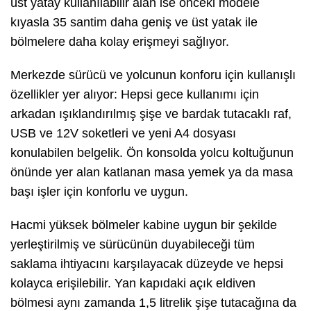
üst yatay kullanılabilir alan ise önceki modele
kıyasla 35 santim daha geniş ve üst yatak ile
bölmelere daha kolay erişmeyi sağlıyor.
Merkezde sürücü ve yolcunun konforu için kullanışlı
özellikler yer alıyor: Hepsi gece kullanımı için
arkadan ışıklandırılmış şişe ve bardak tutacaklı raf,
USB ve 12V soketleri ve yeni A4 dosyası
konulabilen belgelik. Ön konsolda yolcu koltuğunun
önünde yer alan katlanan masa yemek ya da masa
başı işler için konforlu ve uygun.
Hacmi yüksek bölmeler kabine uygun bir şekilde
yerleştirilmiş ve sürücünün duyabileceği tüm
saklama ihtiyacını karşılayacak düzeyde ve hepsi
kolayca erişilebilir. Yan kapıdaki açık eldiven
bölmesi aynı zamanda 1,5 litrelik şişe tutacağına da