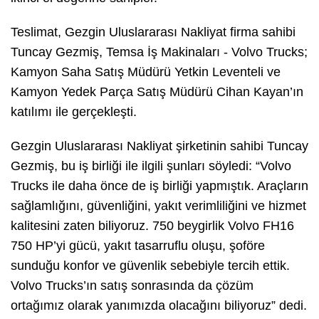
Teslimat, Gezgin Uluslararası Nakliyat firma sahibi
Tuncay Gezmiş, Temsa İş Makinaları - Volvo Trucks;
Kamyon Saha Satış Müdürü Yetkin Leventeli ve
Kamyon Yedek Parça Satış Müdürü Cihan Kayan’ın
katılımı ile gerçekleşti.
Gezgin Uluslararası Nakliyat şirketinin sahibi Tuncay
Gezmiş, bu iş birliği ile ilgili şunları söyledi: “Volvo
Trucks ile daha önce de iş birliği yapmıştık. Araçların
sağlamlığını, güvenliğini, yakıt verimliliğini ve hizmet
kalitesini zaten biliyoruz. 750 beygirlik Volvo FH16
750 HP’yi gücü, yakıt tasarruflu oluşu, şoföre
sunduğu konfor ve güvenlik sebebiyle tercih ettik.
Volvo Trucks’ın satış sonrasında da çözüm
ortağımız olarak yanımızda olacağını biliyoruz” dedi.