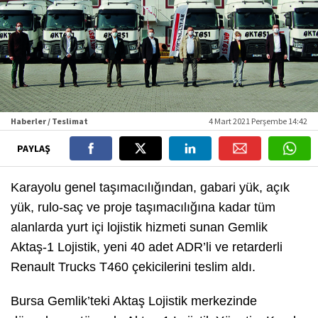
Haberler / Teslimat
4 Mart 2021 Perşembe 14:42
PAYLAŞ
Karayolu genel taşımacılığından, gabari yük, açık
yük, rulo-saç ve proje taşımacılığına kadar tüm
alanlarda yurt içi lojistik hizmeti sunan Gemlik
Aktaş-1 Lojistik, yeni 40 adet ADR’li ve retarderli
Renault Trucks T460 çekicilerini teslim aldı.
Bursa Gemlik’teki Aktaş Lojistik merkezinde