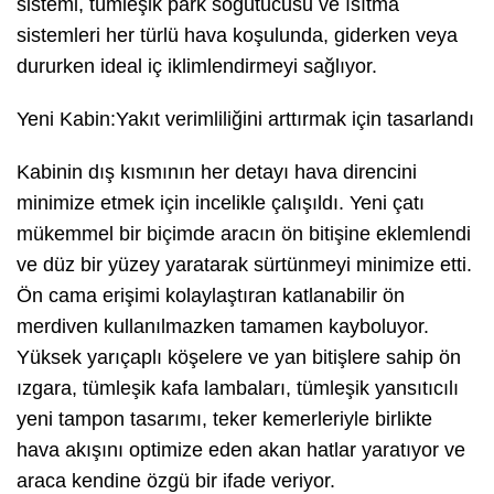
sistemi, tümleşik park soğutucusu ve ısıtma
sistemleri her türlü hava koşulunda, giderken veya
dururken ideal iç iklimlendirmeyi sağlıyor.
Yeni Kabin:Yakıt verimliliğini arttırmak için tasarlandı
Kabinin dış kısmının her detayı hava direncini
minimize etmek için incelikle çalışıldı. Yeni çatı
mükemmel bir biçimde aracın ön bitişine eklemlendi
ve düz bir yüzey yaratarak sürtünmeyi minimize etti.
Ön cama erişimi kolaylaştıran katlanabilir ön
merdiven kullanılmazken tamamen kayboluyor.
Yüksek yarıçaplı köşelere ve yan bitişlere sahip ön
ızgara, tümleşik kafa lambaları, tümleşik yansıtıcılı
yeni tampon tasarımı, teker kemerleriyle birlikte
hava akışını optimize eden akan hatlar yaratıyor ve
araca kendine özgü bir ifade veriyor.