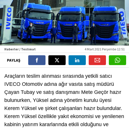
Haberler / Teslimat
4 Mart 2021 Perşembe 12:51
PAYLAŞ
Araçların teslim alınması sırasında yetkili satıcı
IVECO Otomotiv adına ağır vasıta satış müdürü
Çayan Tubay ve satış danışmanı Mete Geçör hazır
bulunurken, Yüksel adına yönetim kurulu üyesi
Kerem Yüksel ve şirket çalışanları hazır bulundular.
Kerem Yüksel özellikle yakıt ekonomisi ve yenilenen
kabinin yatırım kararlarında etkili olduğunu ve