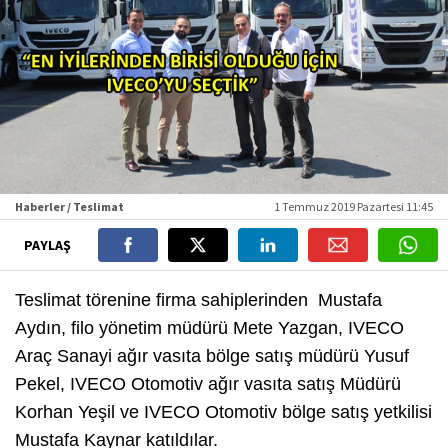
Haberler / Teslimat
1 Temmuz 2019 Pazartesi 11:45
PAYLAŞ
Teslimat törenine firma sahiplerinden Mustafa
Aydın, filo yönetim müdürü Mete Yazgan, IVECO
Araç Sanayi ağır vasıta bölge satış müdürü Yusuf
Pekel, IVECO Otomotiv ağır vasıta satış Müdürü
Korhan Yeşil ve IVECO Otomotiv bölge satış yetkilisi
Mustafa Kaynar katıldılar.