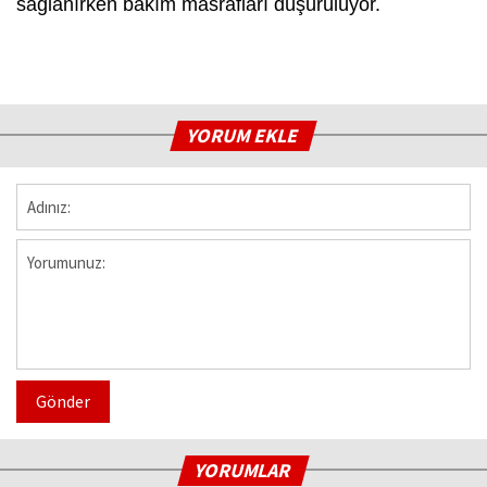
sağlanırken bakım masrafları düşürülüyor.
YORUM EKLE
Gönder
YORUMLAR