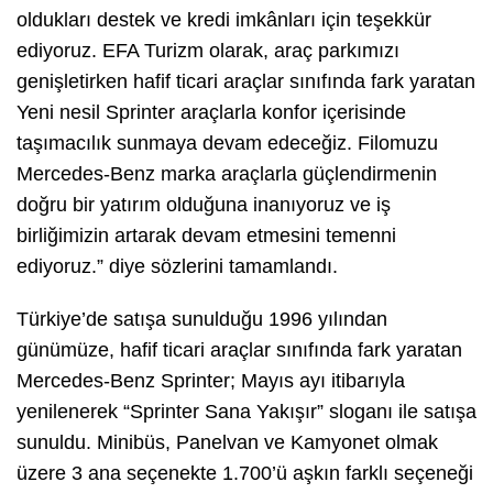
oldukları destek ve kredi imkânları için teşekkür
ediyoruz. EFA Turizm olarak, araç parkımızı
genişletirken hafif ticari araçlar sınıfında fark yaratan
Yeni nesil Sprinter araçlarla konfor içerisinde
taşımacılık sunmaya devam edeceğiz. Filomuzu
Mercedes-Benz marka araçlarla güçlendirmenin
doğru bir yatırım olduğuna inanıyoruz ve iş
birliğimizin artarak devam etmesini temenni
ediyoruz.” diye sözlerini tamamlandı.
Türkiye’de satışa sunulduğu 1996 yılından
günümüze, hafif ticari araçlar sınıfında fark yaratan
Mercedes-Benz Sprinter; Mayıs ayı itibarıyla
yenilenerek “Sprinter Sana Yakışır” sloganı ile satışa
sunuldu. Minibüs, Panelvan ve Kamyonet olmak
üzere 3 ana seçenekte 1.700’ü aşkın farklı seçeneği