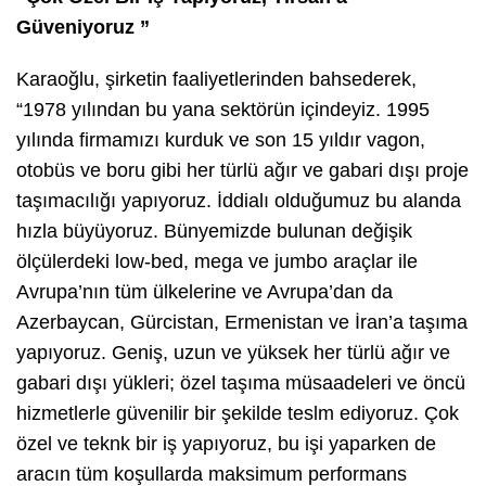
Güveniyoruz ”
Karaoğlu, şirketin faaliyetlerinden bahsederek,
“1978 yılından bu yana sektörün içindeyiz. 1995
yılında firmamızı kurduk ve son 15 yıldır vagon,
otobüs ve boru gibi her türlü ağır ve gabari dışı proje
taşımacılığı yapıyoruz. İddialı olduğumuz bu alanda
hızla büyüyoruz. Bünyemizde bulunan değişik
ölçülerdeki low-bed, mega ve jumbo araçlar ile
Avrupa’nın tüm ülkelerine ve Avrupa’dan da
Azerbaycan, Gürcistan, Ermenistan ve İran’a taşıma
yapıyoruz. Geniş, uzun ve yüksek her türlü ağır ve
gabari dışı yükleri; özel taşıma müsaadeleri ve öncü
hizmetlerle güvenilir bir şekilde teslm ediyoruz. Çok
özel ve teknk bir iş yapıyoruz, bu işi yaparken de
aracın tüm koşullarda maksimum performans