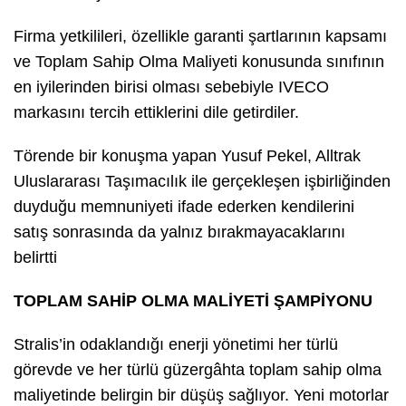
Firma yetkilileri, özellikle garanti şartlarının kapsamı
ve Toplam Sahip Olma Maliyeti konusunda sınıfının
en iyilerinden birisi olması sebebiyle IVECO
markasını tercih ettiklerini dile getirdiler.
Törende bir konuşma yapan Yusuf Pekel, Alltrak
Uluslararası Taşımacılık ile gerçekleşen işbirliğinden
duyduğu memnuniyeti ifade ederken kendilerini
satış sonrasında da yalnız bırakmayacaklarını
belirtti
TOPLAM SAHİP OLMA MALİYETİ ŞAMPİYONU
Stralis’in odaklandığı enerji yönetimi her türlü
görevde ve her türlü güzergâhta toplam sahip olma
maliyetinde belirgin bir düşüş sağlıyor. Yeni motorlar