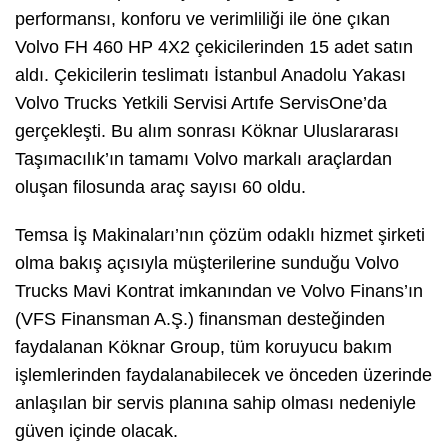
performansı, konforu ve verimliliği ile öne çıkan
Volvo FH 460 HP 4X2 çekicilerinden 15 adet satın
aldı. Çekicilerin teslimatı İstanbul Anadolu Yakası
Volvo Trucks Yetkili Servisi Artıfe ServisOne’da
gerçekleşti. Bu alım sonrası Köknar Uluslararası
Taşımacılık’ın tamamı Volvo markalı araçlardan
oluşan filosunda araç sayısı 60 oldu.
Temsa İş Makinaları’nın çözüm odaklı hizmet şirketi
olma bakış açısıyla müşterilerine sunduğu Volvo
Trucks Mavi Kontrat imkanından ve Volvo Finans’ın
(VFS Finansman A.Ş.) finansman desteğinden
faydalanan Köknar Group, tüm koruyucu bakım
işlemlerinden faydalanabilecek ve önceden üzerinde
anlaşılan bir servis planına sahip olması nedeniyle
güven içinde olacak.