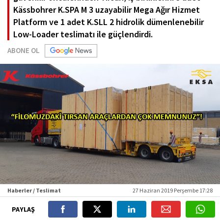
Kässbohrer K.SPA M 3 uzayabilir Mega Ağır Hizmet
Platform ve 1 adet K.SLL 2 hidrolik dümenlenebilir
Low-Loader teslimatı ile güçlendirdi.
ABONE OL
Haberler / Teslimat
27 Haziran 2019 Perşembe 17:28
PAYLAŞ