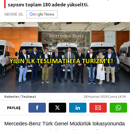
sayısını toplam 180 adede yükseltti.
ABONE OL
Haberler / Teslimat
28 Haziran 2019 Cuma 14:59
PAYLAŞ
Mercedes-Benz Türk Genel Müdürlük lokasyonunda