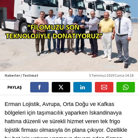
Haberler / Teslimat
5 Temmuz 2019 Cuma 14:18
PAYLAŞ
Erman Lojistik, Avrupa, Orta Doğu ve Kafkas
bölgeleri için taşımacılık yaparken İskandinavya
hattına düzenli ve sürekli hizmet veren tek frigo
lojistik firması olmasıyla ön plana çıkıyor. Özellikle