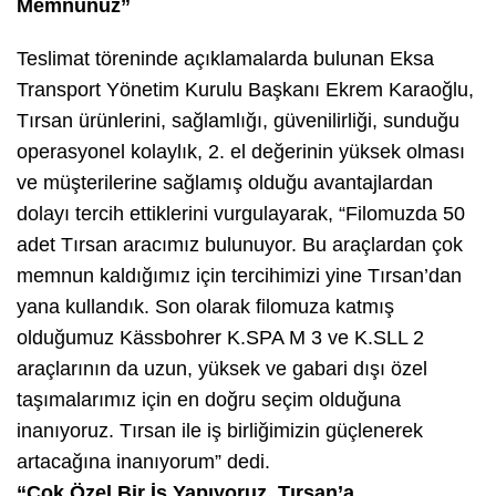
Memnunuz”
Teslimat töreninde açıklamalarda bulunan Eksa
Transport Yönetim Kurulu Başkanı Ekrem Karaoğlu,
Tırsan ürünlerini, sağlamlığı, güvenilirliği, sunduğu
operasyonel kolaylık, 2. el değerinin yüksek olması
ve müşterilerine sağlamış olduğu avantajlardan
dolayı tercih ettiklerini vurgulayarak, “Filomuzda 50
adet Tırsan aracımız bulunuyor. Bu araçlardan çok
memnun kaldığımız için tercihimizi yine Tırsan’dan
yana kullandık. Son olarak filomuza katmış
olduğumuz Kässbohrer K.SPA M 3 ve K.SLL 2
araçlarının da uzun, yüksek ve gabari dışı özel
taşımalarımız için en doğru seçim olduğuna
inanıyoruz. Tırsan ile iş birliğimizin güçlenerek
artacağına inanıyorum” dedi.
“Çok Özel Bir İş Yapıyoruz, Tırsan’a