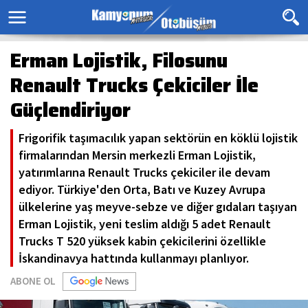
Erman Lojistik, Filosunu
Renault Trucks Çekiciler İle
Güçlendiriyor
Frigorifik taşımacılık yapan sektörün en köklü lojistik
firmalarından Mersin merkezli Erman Lojistik,
yatırımlarına Renault Trucks çekiciler ile devam
ediyor. Türkiye'den Orta, Batı ve Kuzey Avrupa
ülkelerine yaş meyve-sebze ve diğer gıdaları taşıyan
Erman Lojistik, yeni teslim aldığı 5 adet Renault
Trucks T 520 yüksek kabin çekicilerini özellikle
İskandinavya hattında kullanmayı planlıyor.
ABONE OL