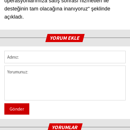
operasyonlarımıza satış sonrası hizmetleri ile
desteğinin tam olacağına inanıyoruz” şeklinde
açıkladı.
YORUM EKLE
Gönder
YORUMLAR