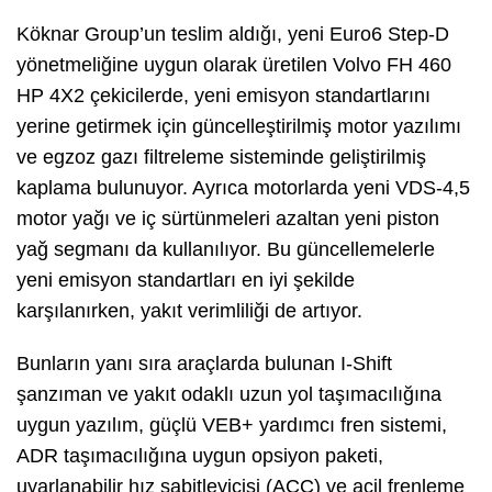
Köknar Group’un teslim aldığı, yeni Euro6 Step-D
yönetmeliğine uygun olarak üretilen Volvo FH 460
HP 4X2 çekicilerde, yeni emisyon standartlarını
yerine getirmek için güncelleştirilmiş motor yazılımı
ve egzoz gazı filtreleme sisteminde geliştirilmiş
kaplama bulunuyor. Ayrıca motorlarda yeni VDS-4,5
motor yağı ve iç sürtünmeleri azaltan yeni piston
yağ segmanı da kullanılıyor. Bu güncellemelerle
yeni emisyon standartları en iyi şekilde
karşılanırken, yakıt verimliliği de artıyor.
Bunların yanı sıra araçlarda bulunan I-Shift
şanzıman ve yakıt odaklı uzun yol taşımacılığına
uygun yazılım, güçlü VEB+ yardımcı fren sistemi,
ADR taşımacılığına uygun opsiyon paketi,
uyarlanabilir hız sabitleyicisi (ACC) ve acil frenleme