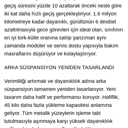
geçiş süresini yüzde 10 azaltarak önceki nesle göre
iki kat daha hızlı geçiş gerçekleştiriyor. 1.6 milyon
kilometreye kadar dayanıklı, gürültünün 6 desibel
azaltılmasıyla gece görevleri için ideal olan, sınıfının
en iyi tork-kütle oranına sahip şanzıman aynı
zamanda modüler ve servis dostu yapısıyla bakım
masraflarını düşürüyor ve kolaylaştırıyor.
ARKA SÜSPANSİYON YENİDEN TASARLANDI
Verimliliği artırmak ve dayanıklılık adına arka
süspansiyon tamamen yeniden tasarlanıyor. Yeni
tasarım daha hafif ve performansı koruyor. Hafiflik,
45 kilo daha fazla yükleme kapasitesi anlamına
geliyor. Tüm metalik yüzeylerin işleme tabi
tutulmasıyla aşınmaya karşı yüksek dayanıklılık