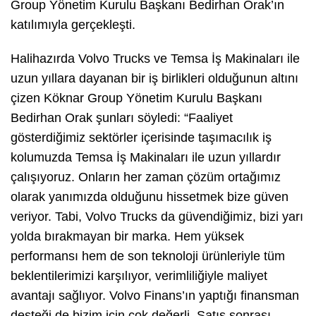
Group Yönetim Kurulu Başkanı Bedirhan Orak’ın
katılımıyla gerçekleşti.
Halihazırda Volvo Trucks ve Temsa İş Makinaları ile
uzun yıllara dayanan bir iş birlikleri olduğunun altını
çizen Köknar Group Yönetim Kurulu Başkanı
Bedirhan Orak şunları söyledi: “Faaliyet
gösterdiğimiz sektörler içerisinde taşımacılık iş
kolumuzda Temsa İş Makinaları ile uzun yıllardır
çalışıyoruz. Onların her zaman çözüm ortağımız
olarak yanımızda olduğunu hissetmek bize güven
veriyor. Tabi, Volvo Trucks da güvendiğimiz, bizi yarı
yolda bırakmayan bir marka. Hem yüksek
performansı hem de son teknoloji ürünleriyle tüm
beklentilerimizi karşılıyor, verimliliğiyle maliyet
avantajı sağlıyor. Volvo Finans’ın yaptığı finansman
desteği de bizim için çok değerli. Satış sonrası