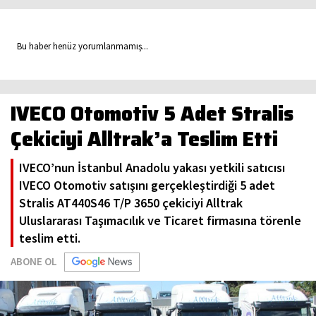
Bu haber henüz yorumlanmamış...
IVECO Otomotiv 5 Adet Stralis
Çekiciyi Alltrak’a Teslim Etti
IVECO’nun İstanbul Anadolu yakası yetkili satıcısı
IVECO Otomotiv satışını gerçekleştirdiği 5 adet
Stralis AT440S46 T/P 3650 çekiciyi Alltrak
Uluslararası Taşımacılık ve Ticaret firmasına törenle
teslim etti.
ABONE OL