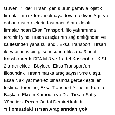
Güvenilir lider Tırsan, geniş ürün gamıyla lojistik
firmalarının ilk tercihi olmaya devam ediyor. Ağır ve
gabari dışı projelerin taşımacılığının iddialı
firmalarından Eksa Transport, filo yatırımında
tercihini yine Tırsan araçlarının sağlamlığından ve
kalitesinden yana kullandı. Eksa Transport, Tırsan
ile yapılan iş birliği sonucunda filosuna 3 adet
Kässbohrer K.SPA M 3 ve 1 adet Kässbohrer K.SLL
2 aracı ekledi. Böylece, Eksa Transport’un
filosundaki Tırsan marka araç sayısı 54’e ulaştı.
Eksa Nakliyat merkez binasında gerçekleştirilen
teslimat törenine; Eksa Transport Yönetim Kurulu
Başkanı Ekrem Karaoğlu ve Daf-Tırsan Satış
Yöneticisi Recep Öndal Demirci katıldı.
“Filomuzdaki Tırsan Araçlarından Çok