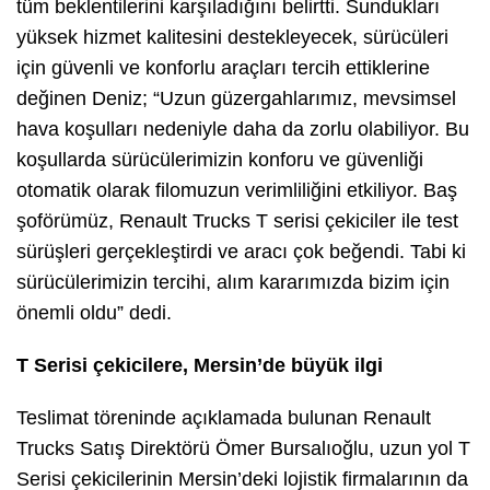
tüm beklentilerini karşıladığını belirtti. Sundukları
yüksek hizmet kalitesini destekleyecek, sürücüleri
için güvenli ve konforlu araçları tercih ettiklerine
değinen Deniz; “Uzun güzergahlarımız, mevsimsel
hava koşulları nedeniyle daha da zorlu olabiliyor. Bu
koşullarda sürücülerimizin konforu ve güvenliği
otomatik olarak filomuzun verimliliğini etkiliyor. Baş
şoförümüz, Renault Trucks T serisi çekiciler ile test
sürüşleri gerçekleştirdi ve aracı çok beğendi. Tabi ki
sürücülerimizin tercihi, alım kararımızda bizim için
önemli oldu” dedi.
T Serisi çekicilere, Mersin’de büyük ilgi
Teslimat töreninde açıklamada bulunan Renault
Trucks Satış Direktörü Ömer Bursalıoğlu, uzun yol T
Serisi çekicilerinin Mersin’deki lojistik firmalarının da