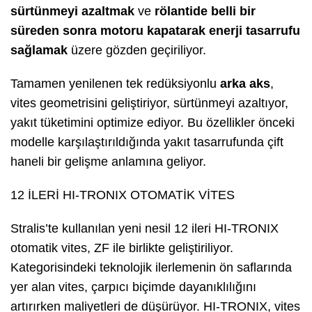
sürtünmeyi azaltmak
ve
rölantide belli bir
süreden sonra motoru kapatarak enerji tasarrufu
sağlamak
üzere gözden geçiriliyor.
Tamamen yenilenen tek redüksiyonlu
arka aks
,
vites geometrisini geliştiriyor, sürtünmeyi azaltıyor,
yakıt tüketimini optimize ediyor. Bu özellikler önceki
modelle karşılaştırıldığında yakıt tasarrufunda çift
haneli bir gelişme anlamına geliyor.
12 İLERİ HI-TRONIX OTOMATİK VİTES
Stralis’te kullanılan yeni nesil 12 ileri HI-TRONIX
otomatik vites, ZF ile birlikte geliştiriliyor.
Kategorisindeki teknolojik ilerlemenin ön saflarında
yer alan vites, çarpıcı biçimde dayanıklılığını
artırırken maliyetleri de düşürüyor. HI-TRONIX, vites