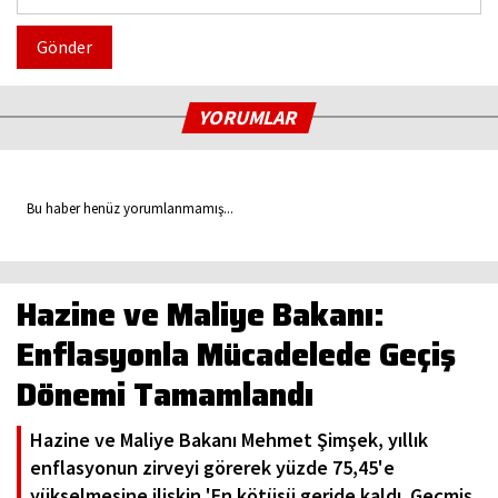
Gönder
YORUMLAR
Bu haber henüz yorumlanmamış...
Hazine ve Maliye Bakanı:
Enflasyonla Mücadelede Geçiş
Dönemi Tamamlandı
Hazine ve Maliye Bakanı Mehmet Şimşek, yıllık
enflasyonun zirveyi görerek yüzde 75,45'e
yükselmesine ilişkin 'En kötüsü geride kaldı. Geçmiş