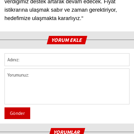
verdiğimiz destek artarak devam edecek. Fiyat
istikrarına ulaşmak sabır ve zaman gerektiriyor,
hedefimize ulaşmakta kararlıyız."
YORUM EKLE
Gönder
YORUMLAR