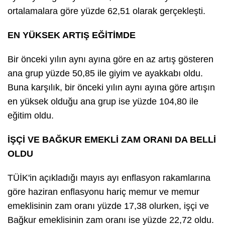
ortalamalara göre yüzde 62,51 olarak gerçekleşti.
EN YÜKSEK ARTIŞ EĞİTİMDE
Bir önceki yılın aynı ayına göre en az artış gösteren
ana grup yüzde 50,85 ile giyim ve ayakkabı oldu.
Buna karşılık, bir önceki yılın aynı ayına göre artışın
en yüksek olduğu ana grup ise yüzde 104,80 ile
eğitim oldu.
İŞÇİ VE BAĞKUR EMEKLİ ZAM ORANI DA BELLİ
OLDU
TÜİK'in açıkladığı mayıs ayı enflasyon rakamlarına
göre haziran enflasyonu hariç memur ve memur
emeklisinin zam oranı yüzde 17,38 olurken, işçi ve
Bağkur emeklisinin zam oranı ise yüzde 22,72 oldu.