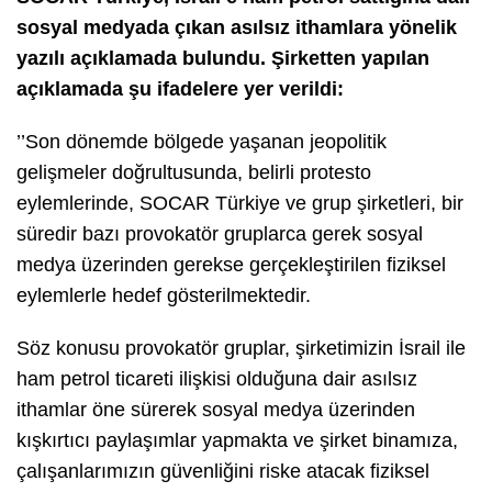
sosyal medyada çıkan asılsız ithamlara yönelik
yazılı açıklamada bulundu. Şirketten yapılan
açıklamada şu ifadelere yer verildi:
’’Son dönemde bölgede yaşanan jeopolitik
gelişmeler doğrultusunda, belirli protesto
eylemlerinde, SOCAR Türkiye ve grup şirketleri, bir
süredir bazı provokatör gruplarca gerek sosyal
medya üzerinden gerekse gerçekleştirilen fiziksel
eylemlerle hedef gösterilmektedir.
Söz konusu provokatör gruplar, şirketimizin İsrail ile
ham petrol ticareti ilişkisi olduğuna dair asılsız
ithamlar öne sürerek sosyal medya üzerinden
kışkırtıcı paylaşımlar yapmakta ve şirket binamıza,
çalışanlarımızın güvenliğini riske atacak fiziksel