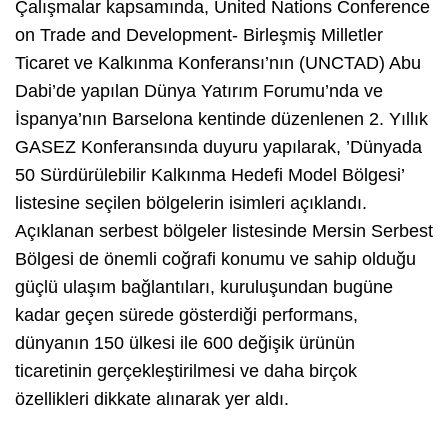
Çalışmalar kapsamında, United Nations Conference
on Trade and Development- Birleşmiş Milletler
Ticaret ve Kalkınma Konferansı’nın (UNCTAD) Abu
Dabi’de yapılan Dünya Yatırım Forumu’nda ve
İspanya’nın Barselona kentinde düzenlenen 2. Yıllık
GASEZ Konferansında duyuru yapılarak, ’Dünyada
50 Sürdürülebilir Kalkınma Hedefi Model Bölgesi’
listesine seçilen bölgelerin isimleri açıklandı.
Açıklanan serbest bölgeler listesinde Mersin Serbest
Bölgesi de önemli coğrafi konumu ve sahip olduğu
güçlü ulaşım bağlantıları, kuruluşundan bugüne
kadar geçen sürede gösterdiği performans,
dünyanın 150 ülkesi ile 600 değişik ürünün
ticaretinin gerçekleştirilmesi ve daha birçok
özellikleri dikkate alınarak yer aldı.