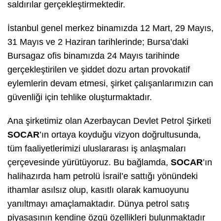
saldırılar gerçekleştirmektedir.
İstanbul genel merkez binamızda 12 Mart, 29 Mayıs,
31 Mayıs ve 2 Haziran tarihlerinde; Bursa’daki
Bursagaz ofis binamızda 24 Mayıs tarihinde
gerçekleştirilen ve şiddet dozu artan provokatif
eylemlerin devam etmesi, şirket çalışanlarımızın can
güvenliği için tehlike oluşturmaktadır.
Ana şirketimiz olan Azerbaycan Devlet Petrol Şirketi
SOCAR
’ın ortaya koyduğu vizyon doğrultusunda,
tüm faaliyetlerimizi uluslararası iş anlaşmaları
çerçevesinde yürütüyoruz. Bu bağlamda,
SOCAR
’ın
halihazırda ham petrolü İsrail’e sattığı yönündeki
ithamlar asılsız olup, kasıtlı olarak kamuoyunu
yanıltmayı amaçlamaktadır. Dünya petrol satış
piyasasının kendine özgü özellikleri bulunmaktadır