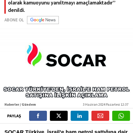
olarak kamuoyunu yanıltmayı amaçlamaktadır’’
denildi.
ABONE OL
Haberler / Gündem
3 Haziran 2024 Pazartesi 12:37
PAYLAŞ
SOCAR Türkiye, İsrail’e ham petrol sattığına dair