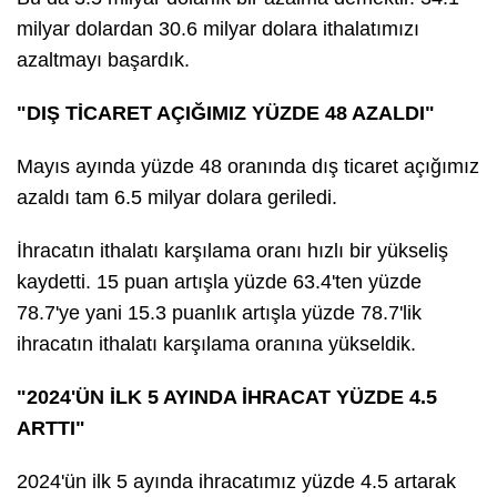
milyar dolardan 30.6 milyar dolara ithalatımızı
azaltmayı başardık.
"DIŞ TİCARET AÇIĞIMIZ YÜZDE 48 AZALDI"
Mayıs ayında yüzde 48 oranında dış ticaret açığımız
azaldı tam 6.5 milyar dolara geriledi.
İhracatın ithalatı karşılama oranı hızlı bir yükseliş
kaydetti. 15 puan artışla yüzde 63.4'ten yüzde
78.7'ye yani 15.3 puanlık artışla yüzde 78.7'lik
ihracatın ithalatı karşılama oranına yükseldik.
"2024'ÜN İLK 5 AYINDA İHRACAT YÜZDE 4.5
ARTTI"
2024'ün ilk 5 ayında ihracatımız yüzde 4.5 artarak