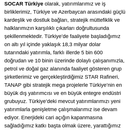
SOCAR Türkiye
olarak, yatırımlarımız ve iş
birliklerimiz, Türkiye ve Azerbaycan arasındaki güçlü
kardeşlik ve dostluk bağları, stratejik müttefiklik ve
halklarımızın karşılıklı çıkarları doğrultusunda
şekillenmektedir. Türkiye’de faaliyete başladığımız
on altı yıl içinde yaklaşık 18,3 milyar dolar
tutarındaki yatırımla, farklı illerde 5 bin 600
doğrudan ve 10 binin üzerinde dolaylı çalışanımızla,
petrol ve doğal gaz alanında faaliyet gösteren grup
şirketlerimiz ve gerçekleştirdiğimiz STAR Rafineri,
TANAP gibi stratejik mega projelerle Türkiye’nin en
büyük dış yatırımcısı ve en büyük entegre endüstri
grubuyuz. Türkiye’deki mevcut yatırımlarımızı yeni
yatırımlarla genişletme çalışmalarımız ise devam
ediyor. Enerjideki cari açığın kapanmasına
sağladığımız katkı başta olmak üzere, yarattığımız