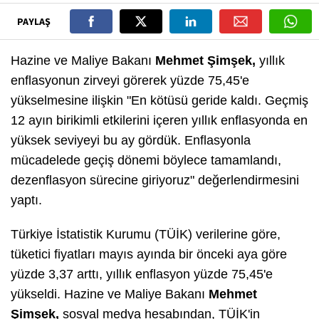
PAYLAŞ
Hazine ve Maliye Bakanı
Mehmet Şimşek,
yıllık
enflasyonun zirveyi görerek yüzde 75,45'e
yükselmesine ilişkin "En kötüsü geride kaldı. Geçmiş
12 ayın birikimli etkilerini içeren yıllık enflasyonda en
yüksek seviyeyi bu ay gördük. Enflasyonla
mücadelede geçiş dönemi böylece tamamlandı,
dezenflasyon sürecine giriyoruz" değerlendirmesini
yaptı.
Türkiye İstatistik Kurumu (TÜİK) verilerine göre,
tüketici fiyatları mayıs ayında bir önceki aya göre
yüzde 3,37 arttı, yıllık enflasyon yüzde 75,45'e
yükseldi. Hazine ve Maliye Bakanı
Mehmet
Şimşek,
sosyal medya hesabından, TÜİK'in