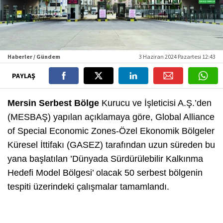
Haberler / Gündem
3 Haziran 2024 Pazartesi 12:43
PAYLAŞ
Mersin Serbest Bölge
Kurucu ve İşleticisi A.Ş.’den
(MESBAŞ) yapılan açıklamaya göre, Global Alliance
of Special Economic Zones-Özel Ekonomik Bölgeler
Küresel İttifakı (GASEZ) tarafından uzun süreden bu
yana başlatılan ’Dünyada Sürdürülebilir Kalkınma
Hedefi Model Bölgesi’ olacak 50 serbest bölgenin
tespiti üzerindeki çalışmalar tamamlandı.