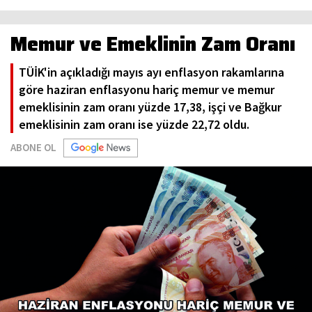
Memur ve Emeklinin Zam Oranı
TÜİK'in açıkladığı mayıs ayı enflasyon rakamlarına
göre haziran enflasyonu hariç memur ve memur
emeklisinin zam oranı yüzde 17,38, işçi ve Bağkur
emeklisinin zam oranı ise yüzde 22,72 oldu.
ABONE OL