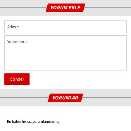
YORUM EKLE
Gönder
YORUMLAR
Bu haber henüz yorumlanmamış...