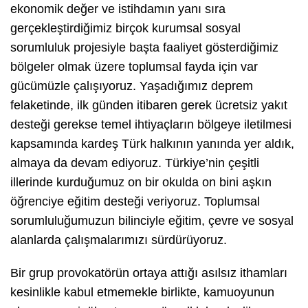
ekonomik değer ve istihdamın yanı sıra
gerçekleştirdiğimiz birçok kurumsal sosyal
sorumluluk projesiyle başta faaliyet gösterdiğimiz
bölgeler olmak üzere toplumsal fayda için var
gücümüzle çalışıyoruz. Yaşadığımız deprem
felaketinde, ilk günden itibaren gerek ücretsiz yakıt
desteği gerekse temel ihtiyaçların bölgeye iletilmesi
kapsamında kardeş Türk halkının yanında yer aldık,
almaya da devam ediyoruz. Türkiye’nin çeşitli
illerinde kurduğumuz on bir okulda on bini aşkın
öğrenciye eğitim desteği veriyoruz. Toplumsal
sorumluluğumuzun bilinciyle eğitim, çevre ve sosyal
alanlarda çalışmalarımızı sürdürüyoruz.
Bir grup provokatörün ortaya attığı asılsız ithamları
kesinlikle kabul etmemekle birlikte, kamuoyunun