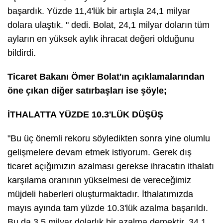
başardık. Yüzde 11,4'lük bir artışla 24,1 milyar
dolara ulaştık. " dedi. Bolat, 24,1 milyar doların tüm
ayların en yüksek aylık ihracat değeri olduğunu
bildirdi.
Ticaret Bakanı Ömer Bolat'ın açıklamalarından
öne çıkan diğer satırbaşları ise şöyle;
İTHALATTA YÜZDE 10.3'LÜK DÜŞÜŞ
"Bu üç önemli rekoru söyledikten sonra yine olumlu
gelişmelere devam etmek istiyorum. Gerek dış
ticaret açığımızın azalması gerekse ihracatın ithalatı
karşılama oranının yükselmesi de vereceğimiz
müjdeli haberleri oluşturmaktadır. İthalatımızda
mayıs ayında tam yüzde 10.3'lük azalma başarıldı.
Bu da 3.5 milyar dolarlık bir azalma demektir. 34.1