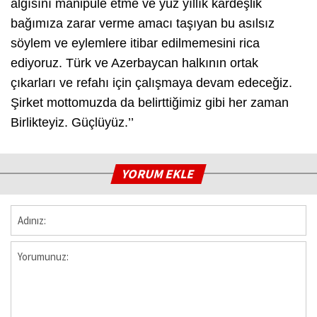
algısını manipüle etme ve yüz yıllık kardeşlik
bağımıza zarar verme amacı taşıyan bu asılsız
söylem ve eylemlere itibar edilmemesini rica
ediyoruz. Türk ve Azerbaycan halkının ortak
çıkarları ve refahı için çalışmaya devam edeceğiz.
Şirket mottomuzda da belirttiğimiz gibi her zaman
Birlikteyiz. Güçlüyüz.’’
YORUM EKLE