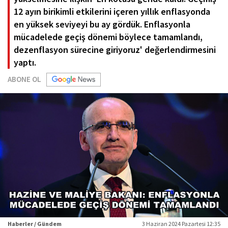
12 ayın birikimli etkilerini içeren yıllık enflasyonda
en yüksek seviyeyi bu ay gördük. Enflasyonla
mücadelede geçiş dönemi böylece tamamlandı,
dezenflasyon sürecine giriyoruz' değerlendirmesini
yaptı.
ABONE OL
Haberler / Gündem
3 Haziran 2024 Pazartesi 12:35