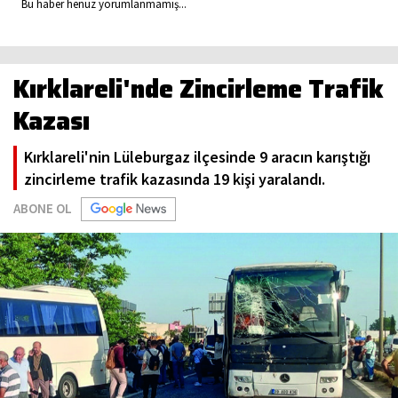
Bu haber henüz yorumlanmamış...
Kırklareli'nde Zincirleme Trafik
Kazası
Kırklareli'nin Lüleburgaz ilçesinde 9 aracın karıştığı
zincirleme trafik kazasında 19 kişi yaralandı.
ABONE OL