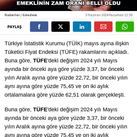
Haberler / Gündem
3 Haziran 2024 Pazartesi 12:59
PAYLAŞ
Türkiye İstatistik Kurumu (TÜİK) mayıs ayına ilişkin
Tüketici Fiyat Endeksi (TÜFE) rakamlarını açıkladı.
Buna göre,
TÜFE
'deki değişim 2024 yılı Mayıs
ayında bir önceki aya göre yüzde 3,37, bir önceki
yılın Aralık ayına göre yüzde 22,72, bir önceki yılın
aynı ayına göre yüzde 75,45 ve on iki aylık
ortalamalara göre yüzde 62,51 olarak gerçekleşti.
Buna göre,
TÜFE
'deki değişim 2024 yılı Mayıs
ayında bir önceki aya göre yüzde 3,37, bir önceki
yılın Aralık ayına göre yüzde 22,72, bir önceki yılın
aynı ayına göre yüzde 75,45 ve on iki aylık