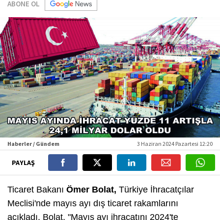
ABONE OL
Haberler / Gündem
3 Haziran 2024 Pazartesi 12:20
PAYLAŞ
Ticaret Bakanı
Ömer Bolat,
Türkiye İhracatçılar
Meclisi'nde mayıs ayı dış ticaret rakamlarını
açıkladı. Bolat, "Mayıs ayı ihracatını 2024'te