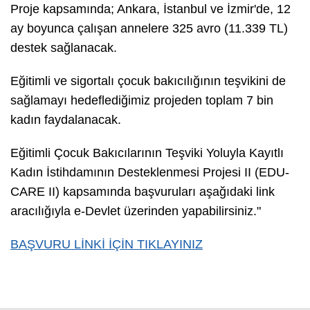
Proje kapsamında; Ankara, İstanbul ve İzmir'de, 12
ay boyunca çalışan annelere 325 avro (11.339 TL)
destek sağlanacak.
Eğitimli ve sigortalı çocuk bakıcılığının teşvikini de
sağlamayı hedeflediğimiz projeden toplam 7 bin
kadın faydalanacak.
Eğitimli Çocuk Bakıcılarının Teşviki Yoluyla Kayıtlı
Kadın İstihdamının Desteklenmesi Projesi II (EDU-
CARE II) kapsamında başvuruları aşağıdaki link
aracılığıyla e-Devlet üzerinden yapabilirsiniz."
BAŞVURU LİNKİ İÇİN TIKLAYINIZ