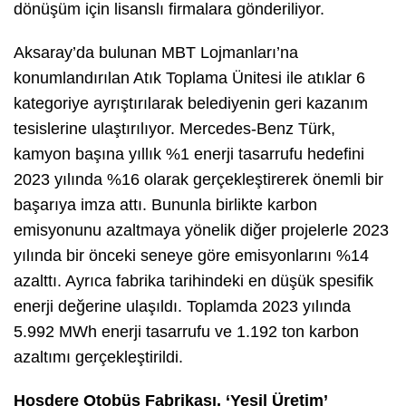
dönüşüm için lisanslı firmalara gönderiliyor.
Aksaray’da bulunan MBT Lojmanları’na
konumlandırılan Atık Toplama Ünitesi ile atıklar 6
kategoriye ayrıştırılarak belediyenin geri kazanım
tesislerine ulaştırılıyor. Mercedes-Benz Türk,
kamyon başına yıllık %1 enerji tasarrufu hedefini
2023 yılında %16 olarak gerçekleştirerek önemli bir
başarıya imza attı. Bununla birlikte karbon
emisyonunu azaltmaya yönelik diğer projelerle 2023
yılında bir önceki seneye göre emisyonlarını %14
azalttı. Ayrıca fabrika tarihindeki en düşük spesifik
enerji değerine ulaşıldı. Toplamda 2023 yılında
5.992 MWh enerji tasarrufu ve 1.192 ton karbon
azaltımı gerçekleştirildi.
Hoşdere Otobüs Fabrikası, ‘Yeşil Üretim’