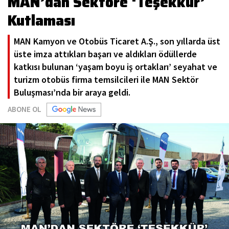
MAN’dan Sektöre ‘Teşekkür’
Kutlaması
MAN Kamyon ve Otobüs Ticaret A.Ş., son yıllarda üst
üste imza attıkları başarı ve aldıkları ödüllerde
katkısı bulunan ‘yaşam boyu iş ortakları’ seyahat ve
turizm otobüs firma temsilcileri ile MAN Sektör
Buluşması’nda bir araya geldi.
ABONE OL