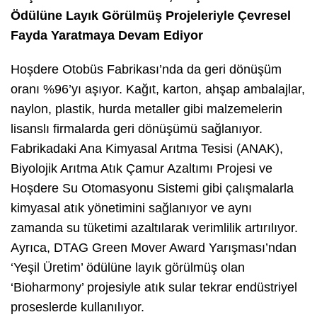
Ödülüne Layık Görülmüş Projeleriyle Çevresel
Fayda Yaratmaya Devam Ediyor
Hoşdere Otobüs Fabrikası’nda da geri dönüşüm
oranı %96’yı aşıyor.
Kağıt, karton, ahşap ambalajlar,
naylon, plastik, hurda metaller gibi malzemelerin
lisanslı firmalarda geri dönüşümü sağlanıyor.
Fabrikadaki Ana Kimyasal Arıtma Tesisi (ANAK),
Biyolojik Arıtma Atık Çamur Azaltımı Projesi ve
Hoşdere Su Otomasyonu Sistemi gibi çalışmalarla
kimyasal atık yönetimini sağlanıyor ve aynı
zamanda su tüketimi azaltılarak verimlilik artırılıyor.
Ayrıca, DTAG Green Mover Award Yarışması’ndan
‘Yeşil Üretim’ ödülüne layık görülmüş olan
‘Bioharmony’ projesiyle atık sular tekrar endüstriyel
proseslerde kullanılıyor.