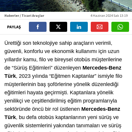
Haberler / Ticari Araçlar
4 Haziran 2024 Salı 13:19
PAYLAŞ
Ürettiği son teknolojiye sahip araçların verimli,
güvenli, konforlu ve ekonomik kullanımı için uzun
yıllardır kamu, filo ve bireysel otobüs müşterilerine
de “Sürüş Eğitimleri” düzenleyen
Mercedes-Benz
Türk
, 2023 yılında “Eğitmen Kaptanlar” ismiyle filo
müşterilerinin baş şoförlerine yönelik düzenlediği
eğitimleri hayata geçirmişti. Kaptanlara yönelik
yenilikçi ve çeşitlendirilmiş eğitim programlarıyla
sektöründe öncü bir rol üstlenen
Mercedes-Benz
Türk
, bu defa otobüs kaptanlarının yeni sürüş ve
güvenlik sistemlerini yakından tanımaları ve sürüş