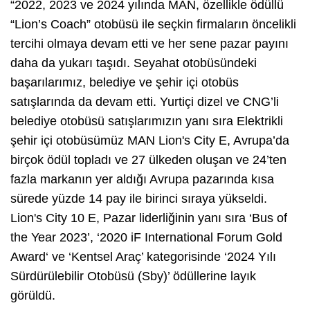
“2022, 2023 ve 2024 yılında MAN, özellikle ödüllü
“Lion’s Coach” otobüsü ile seçkin firmaların öncelikli
tercihi olmaya devam etti ve her sene pazar payını
daha da yukarı taşıdı. Seyahat otobüsündeki
başarılarımız, belediye ve şehir içi otobüs
satışlarında da devam etti. Yurtiçi dizel ve CNG’li
belediye otobüsü satışlarımızın yanı sıra Elektrikli
şehir içi otobüsümüz MAN Lion's City E, Avrupa’da
birçok ödül topladı ve 27 ülkeden oluşan ve 24’ten
fazla markanın yer aldığı Avrupa pazarında kısa
sürede yüzde 14 pay ile birinci sıraya yükseldi.
Lion's City 10 E, Pazar liderliğinin yanı sıra ‘Bus of
the Year 2023’, ‘2020 iF International Forum Gold
Award‘ ve ‘Kentsel Araç’ kategorisinde ‘2024 Yılı
Sürdürülebilir Otobüsü (Sby)’ ödüllerine layık
görüldü.