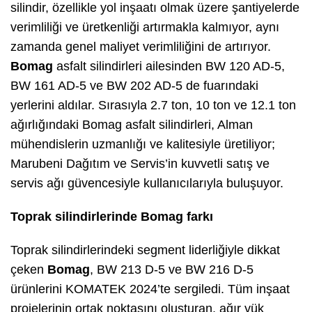
silindir, özellikle yol inşaatı olmak üzere şantiyelerde
verimliliği ve üretkenliği artırmakla kalmıyor, aynı
zamanda genel maliyet verimliliğini de artırıyor.
Bomag
asfalt silindirleri ailesinden BW 120 AD-5,
BW 161 AD-5 ve BW 202 AD-5 de fuarındaki
yerlerini aldılar. Sırasıyla 2.7 ton, 10 ton ve 12.1 ton
ağırlığındaki Bomag asfalt silindirleri, Alman
mühendislerin uzmanlığı ve kalitesiyle üretiliyor;
Marubeni Dağıtım ve Servis’in kuvvetli satış ve
servis ağı güvencesiyle kullanıcılarıyla buluşuyor.
Toprak silindirlerinde Bomag farkı
Toprak silindirlerindeki segment liderliğiyle dikkat
çeken
Bomag
, BW 213 D-5 ve BW 216 D-5
ürünlerini KOMATEK 2024’te sergiledi. Tüm inşaat
projelerinin ortak noktasını oluşturan, ağır yük