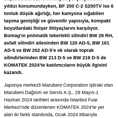
yıldızı konumundayken, BF 200 C-2 S200TV ise 6
tonluk düşük ağırlığı, her kamyona sığabilen
taşıma genişliği ve güvenilir yapısıyla, kompakt
boyutlardaki finişer ihtiyaçlarını karşılıyor.
Bomag’ın pnömatik tekerlekli silindiri BW 28 RH,
asfalt silindiri ailesinden BW 120 AD-5, BW 161
AD-5 ve BW 202 AD-5’e ek olarak toprak
silindirlerinden BW 213 D-5 ve BW 216 D-5 de
KOMATEK 2024’te katılımcıların büyük ilgisini
kazandı.
Japonya merkezli Marubeni Corporation iştiraki olan
Marubeni Dağıtım ve Servis A.Ş., 29 Mayıs-1
Haziran 2024 tarihleri arasında İstanbul Fuar
Merkezi’nde düzenlenen KOMATEK 2024’te yer
alan iki farklı standında, Ocak 2024 itibarıyla