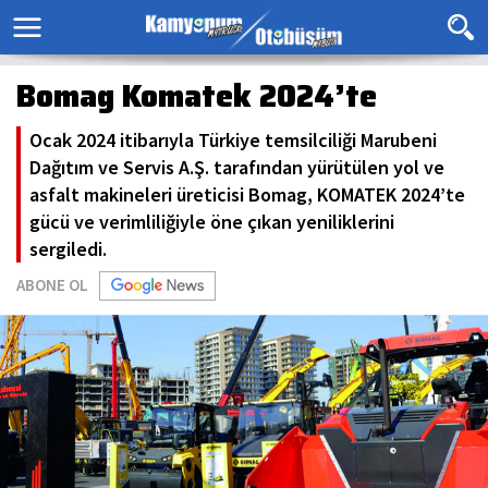
Bomag Komatek 2024’te
Ocak 2024 itibarıyla Türkiye temsilciliği Marubeni
Dağıtım ve Servis A.Ş. tarafından yürütülen yol ve
asfalt makineleri üreticisi Bomag, KOMATEK 2024’te
gücü ve verimliliğiyle öne çıkan yeniliklerini
sergiledi.
ABONE OL