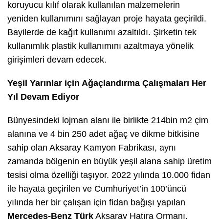
koruyucu kılıf olarak kullanılan malzemelerin
yeniden kullanımını sağlayan proje hayata geçirildi.
Bayilerde de kağıt kullanımı azaltıldı. Şirketin tek
kullanımlık plastik kullanımını azaltmaya yönelik
girişimleri devam edecek.
Yeşil Yarınlar için Ağaçlandırma Çalışmaları Her
Yıl Devam Ediyor
Bünyesindeki lojman alanı ile birlikte 214bin m2 çim
alanına ve 4 bin 250 adet ağaç ve dikme bitkisine
sahip olan Aksaray Kamyon Fabrikası, aynı
zamanda bölgenin en büyük yeşil alana sahip üretim
tesisi olma özelliği taşıyor. 2022 yılında 10.000 fidan
ile hayata geçirilen ve Cumhuriyet’in 100’üncü
yılında her bir çalışan için fidan bağışı yapılan
Mercedes-Benz Türk
Aksaray Hatıra Ormanı,