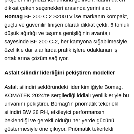
dikkat çeken seçenekleri arasında yerini aldı.
Bomag
BF 200 C-2 S200TV ise markanın kompakt,
güçlü ve güvenilir finişeri olarak dikkat çekti. 6 tonluk
düşük ağırlığı ve taşıma genişliğinin avantajı
sayesinde BF 200 C-2, her kamyona sığabilmesiyle,
özellikle dar alanlarda pratik işlere odaklanan iş
ortaklarına çözüm sağlıyor.
Asfalt silindir liderliğini pekiştiren modeller
Asfalt silindiri sektöründeki lider kimliğiyle Bomag,
KOMATEK 2024’te sergilediği iddialı yenilikleriyle bu
unvanını pekiştirdi. Bomag’ın pnömatik tekerlekli
silindiri BW 28 RH, etkileyici performansın
beklendiği ve gerekli olduğu her yerde gücünü
göstermesiyle öne çıkıyor. Pnömatik tekerlekli