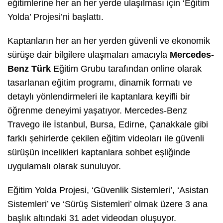
eğitimlerine her an her yerde ulaşılması için ‘Eğitim
Yolda’ Projesi’ni başlattı.
Kaptanların her an her yerden güvenli ve ekonomik
sürüşe dair bilgilere ulaşmaları amacıyla
Mercedes-
Benz Türk
Eğitim Grubu tarafından online olarak
tasarlanan eğitim programı, dinamik formatı ve
detaylı yönlendirmeleri ile kaptanlara keyifli bir
öğrenme deneyimi yaşatıyor. Mercedes-Benz
Travego ile İstanbul, Bursa, Edirne, Çanakkale gibi
farklı şehirlerde çekilen eğitim videoları ile güvenli
sürüşün incelikleri kaptanlara sohbet eşliğinde
uygulamalı olarak sunuluyor.
Eğitim Yolda Projesi, ‘Güvenlik Sistemleri’, ‘Asistan
Sistemleri’ ve ‘Sürüş Sistemleri’ olmak üzere 3 ana
başlık altındaki 31 adet videodan oluşuyor.