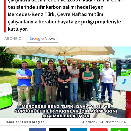
tesislerinde sıfır karbon salımı hedefleyen
Mercedes-Benz Türk, Çevre Haftası’nı tüm
çalışanlarıyla beraber hayata geçirdiği projeleriyle
kutluyor.
ABONE OL
Haberler / Ticari Araçlar
6 Haziran 2024 Perşembe 12:32