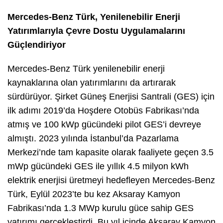
Mercedes-Benz Türk, Yenilenebilir Enerji
Yatırımlarıyla Çevre Dostu Uygulamalarını
Güçlendiriyor
Mercedes-Benz Türk yenilenebilir enerji
kaynaklarına olan yatırımlarını da artırarak
sürdürüyor. Şirket Güneş Enerjisi Santrali (GES) için
ilk adımı 2019’da Hoşdere Otobüs Fabrikası’nda
atmış ve 100 kWp gücündeki pilot GES’i devreye
almıştı. 2023 yılında İstanbul’da Pazarlama
Merkezi’nde tam kapasite olarak faaliyete geçen 3.5
mWp gücündeki GES ile yıllık 4.5 milyon kWh
elektrik enerjisi üretmeyi hedefleyen Mercedes-Benz
Türk, Eylül 2023’te bu kez Aksaray Kamyon
Fabrikası’nda 1.3 MWp kurulu güce sahip GES
yatırımı gerçekleştirdi. Bu yıl içinde Aksaray Kamyon