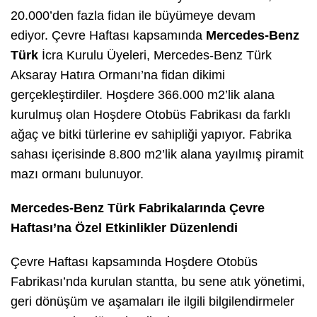
20.000’den fazla fidan ile büyümeye devam
ediyor. Çevre Haftası kapsamında
Mercedes-Benz
Türk
İcra Kurulu Üyeleri, Mercedes-Benz Türk
Aksaray Hatıra Ormanı’na fidan dikimi
gerçekleştirdiler. Hoşdere 366.000 m2’lik alana
kurulmuş olan Hoşdere Otobüs Fabrikası da farklı
ağaç ve bitki türlerine ev sahipliği yapıyor. Fabrika
sahası içerisinde 8.800 m2’lik alana yayılmış piramit
mazı ormanı bulunuyor.
Mercedes-Benz Türk Fabrikalarında Çevre
Haftası’na Özel Etkinlikler Düzenlendi
Çevre Haftası kapsamında Hoşdere Otobüs
Fabrikası’nda kurulan stantta, bu sene atık yönetimi,
geri dönüşüm ve aşamaları ile ilgili bilgilendirmeler