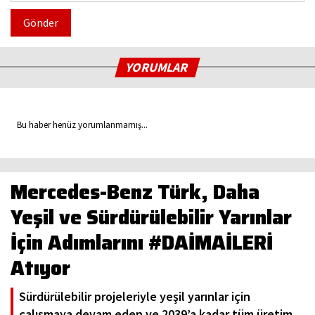
Gönder
YORUMLAR
Bu haber henüz yorumlanmamış...
Mercedes-Benz Türk, Daha
Yeşil ve Sürdürülebilir Yarınlar
İçin Adımlarını #DAİMAİLERİ
Atıyor
Sürdürülebilir projeleriyle yeşil yarınlar için
çalışmaya devam eden ve 2039’a kadar tüm üretim