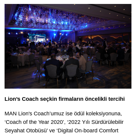
Lion’s Coach seçkin firmaların öncelikli tercihi
MAN Lion's Coach’umuz ise ödül koleksiyonuna,
‘Coach of the Year 2020’, ‘2022 Yılı Sürdürülebilir
Seyahat Otobüsü’ ve ‘Digital On-board Comfort