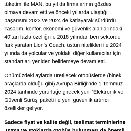
tüketimi ile MAN, bu yıl da firmalarının gözdesi
olmaya devam etti ve önceki yıllarda ulaştığı
başarısını 2023 ve 2024 de katlayarak sürdürdü.
Tasarım, konfor, ekonomi ve güvenlik alanlarındaki
40’tan fazla özelliği ile 2018 yılından beri sektörde
fark yaratan Lion’s Coach, üstün nitelikleri ile 2024
yılında da yolcular ve yoldaki diğer kullanıcılar için
standartları yeniden belirlemeye devam etti.
Önümüzdeki aylarda üretilecek otobüslerde (binek
araçlarda olduğu gibi) Avrupa Birliği’nde 1 Temmuz
2024 tarihinde yürürlüğe girecek yeni ‘Elektronik ve
Güvenli Sürüş’ paketi ile yeni güvenlik artırıcı
özellikler geliyor.
Sadece fiyat ve kalite değil, teslimat terminlerine
uyma ve stoklarda otobüs bulunması da önemli