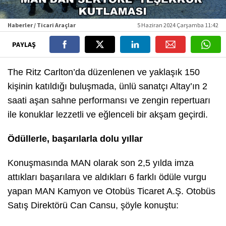
Haberler / Ticari Araçlar
5 Haziran 2024 Çarşamba 11:42
PAYLAŞ
The Ritz Carlton’da düzenlenen ve yaklaşık 150
kişinin katıldığı buluşmada, ünlü sanatçı Altay’ın 2
saati aşan sahne performansı ve zengin repertuarı
ile konuklar lezzetli ve eğlenceli bir akşam geçirdi.
Ödüllerle, başarılarla dolu yıllar
Konuşmasında MAN olarak son 2,5 yılda imza
attıkları başarılara ve aldıkları 6 farklı ödüle vurgu
yapan MAN Kamyon ve Otobüs Ticaret A.Ş. Otobüs
Satış Direktörü Can Cansu, şöyle konuştu: