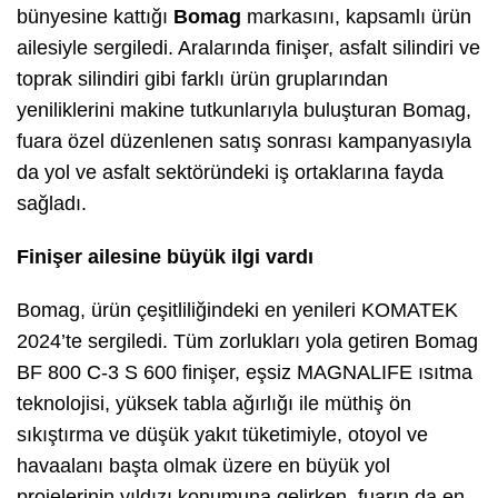
bünyesine kattığı
Bomag
markasını, kapsamlı ürün
ailesiyle sergiledi. Aralarında finişer, asfalt silindiri ve
toprak silindiri gibi farklı ürün gruplarından
yeniliklerini makine tutkunlarıyla buluşturan Bomag,
fuara özel düzenlenen satış sonrası kampanyasıyla
da yol ve asfalt sektöründeki iş ortaklarına fayda
sağladı.
Finişer ailesine büyük ilgi vardı
Bomag, ürün çeşitliliğindeki en yenileri KOMATEK
2024’te sergiledi. Tüm zorlukları yola getiren Bomag
BF 800 C-3 S 600 finişer, eşsiz MAGNALIFE ısıtma
teknolojisi, yüksek tabla ağırlığı ile müthiş ön
sıkıştırma ve düşük yakıt tüketimiyle, otoyol ve
havaalanı başta olmak üzere en büyük yol
projelerinin yıldızı konumuna gelirken, fuarın da en