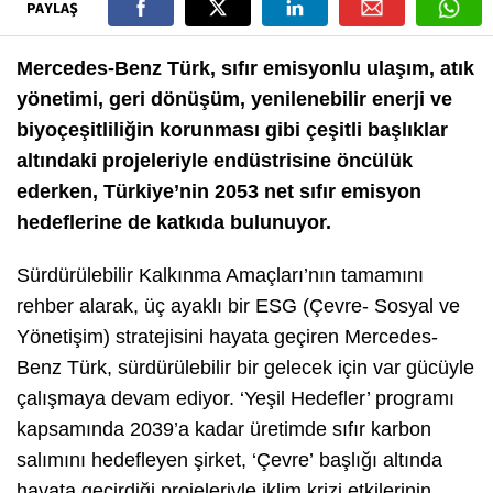
PAYLAŞ
Mercedes-Benz Türk, sıfır emisyonlu ulaşım, atık
yönetimi, geri dönüşüm, yenilenebilir enerji ve
biyoçeşitliliğin korunması gibi çeşitli başlıklar
altındaki projeleriyle endüstrisine öncülük
ederken, Türkiye’nin 2053 net sıfır emisyon
hedeflerine de katkıda bulunuyor.
Sürdürülebilir Kalkınma Amaçları’nın tamamını
rehber alarak, üç ayaklı bir ESG (Çevre- Sosyal ve
Yönetişim) stratejisini hayata geçiren Mercedes-
Benz Türk, sürdürülebilir bir gelecek için var gücüyle
çalışmaya devam ediyor. ‘Yeşil Hedefler’ programı
kapsamında 2039’a kadar üretimde sıfır karbon
salımını hedefleyen şirket, ‘Çevre’ başlığı altında
hayata geçirdiği projeleriyle iklim krizi etkilerinin