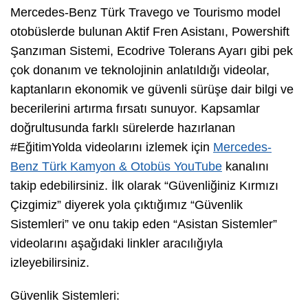
Mercedes-Benz Türk Travego ve Tourismo model
otobüslerde bulunan Aktif Fren Asistanı, Powershift
Şanzıman Sistemi, Ecodrive Tolerans Ayarı gibi pek
çok donanım ve teknolojinin anlatıldığı videolar,
kaptanların ekonomik ve güvenli sürüşe dair bilgi ve
becerilerini artırma fırsatı sunuyor. Kapsamlar
doğrultusunda farklı sürelerde hazırlanan
#EğitimYolda videolarını izlemek için
Mercedes-
Benz Türk Kamyon & Otobüs YouTube
kanalını
takip edebilirsiniz. İlk olarak “Güvenliğiniz Kırmızı
Çizgimiz” diyerek yola çıktığımız “Güvenlik
Sistemleri” ve onu takip eden “Asistan Sistemler”
videolarını aşağıdaki linkler aracılığıyla
izleyebilirsiniz.
Güvenlik Sistemleri: