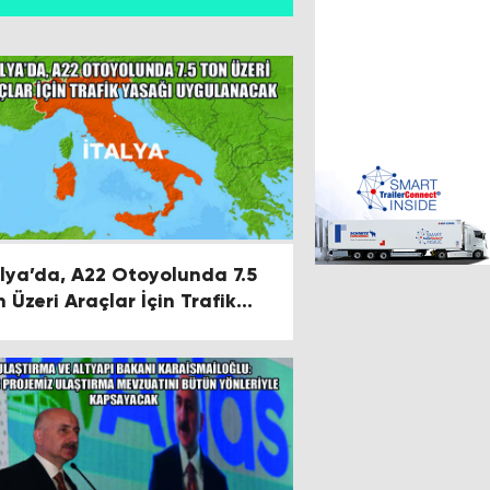
alya’da, A22 Otoyolunda 7.5
n Üzeri Araçlar İçin Trafik
sağı Uygulanacak