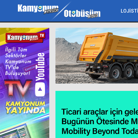
LOJİST