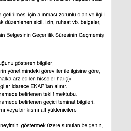
getirilmesi için alınması zorunlu olan ve ilgili
k düzenlenen sicil, izin, ruhsat vb. belgeler,
inin Belgesinin Geçerlilik Süresinin Geçmemiş
uğunu gösteren bilgiler;
erin yönetimindeki görevliler ile ilgisine göre,
halka arz edilen hisseler hariç)/
lgiler idarece EKAP’tan alınır.
tnamede belirlenen teklif mektubu.
tnamede belirlenen geçici teminat bilgileri.
 veya bir kısmı alt yüklenicilere
deneyimini göstermek üzere sunulan belgenin,