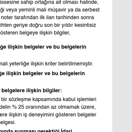
 hissesine sahip ortağına ait olması halinde,
iği veya yeminli mali müşavir ya da serbest
ter tarafından ilk ilan tarihinden sonra
hten geriye doğru son bir yıldır kesintisiz
teren belgeye ilişkin bilgiler,
ğe ilişkin belgeler ve bu belgelerin
 yeterliğe ilişkin kriter belirtilmemiştir.
ğe ilişkin belgeler ve bu belgelerin
belgelere ilişkin bilgiler:
n bir sözleşme kapsamında kabul işlemleri
edelin % 25 oranından az olmamak üzere,
ere ilişkin iş deneyimini gösteren belgeler
elgesi.
amında sunması gerektiği İdari