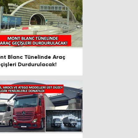
nt Blanc Tünelinde Araç
çişleri Durdurulacak!