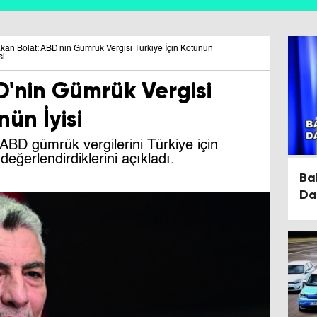
kan Bolat: ABD'nin Gümrük Vergisi Türkiye İçin Kötünün
si
D'nin Gümrük Vergisi
nün İyisi
ABD gümrük vergilerini Türkiye için
eğerlendirdiklerini açıkladı.
Ba
Da
Ka