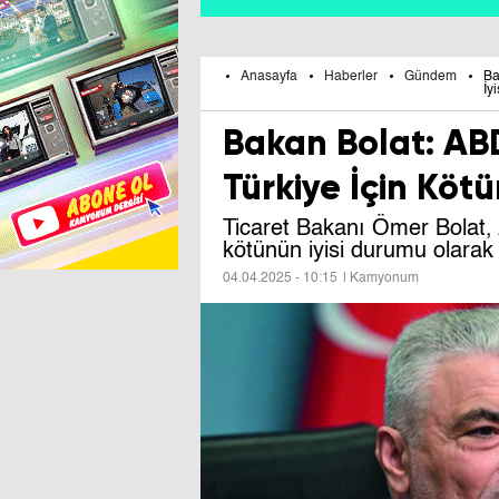
Anasayfa
Haberler
Gündem
Ba
İyi
Bakan Bolat: AB
Türkiye İçin Kötü
Ticaret Bakanı Ömer Bolat, 
kötünün iyisi durumu olarak d
04.04.2025 - 10:15
| Kamyonum