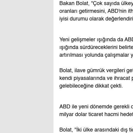
Bakan Bolat, "Çok sayıda ülke
oranları getirmesini, ABD'nin i
iyisi durumu olarak değerlendiri
Yeni gelişmeler ışığında da ABD'
ışığında sürdüreceklerini belirte
artırılması yolunda çalışmalar yü
Bolat, ilave gümrük vergileri get
kendi piyasalarında ve ihracat 
gelebileceğine dikkat çekti.
ABD ile yeni dönemde gerekli d
milyar dolar ticaret hacmi hedefi 
Bolat, "İki ülke arasındaki dış t