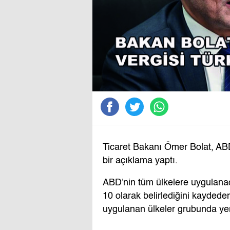
Ticaret Bakanı Ömer Bolat, ABD'
bir açıklama yaptı.
ABD'nin tüm ülkelere uygulanac
10 olarak belirlediğini kaydeden
uygulanan ülkeler grubunda yer a