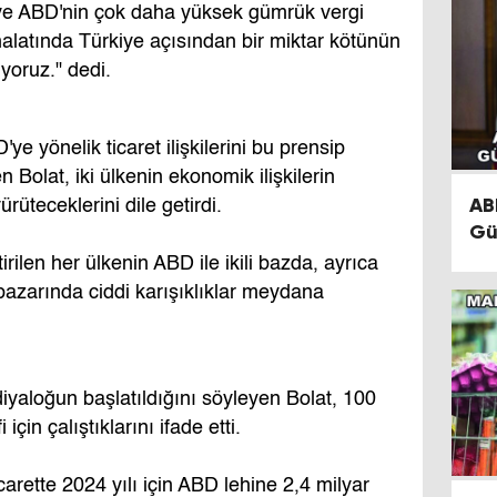
ye ABD'nin çok daha yüksek gümrük vergi
thalatında Türkiye açısından bir miktar kötünün
yoruz." dedi.
ye yönelik ticaret ilişkilerini bu prensip
n Bolat, iki ülkenin ekonomik ilişkilerin
AB
rüteceklerini dile getirdi.
Gü
irilen her ülkenin ABD ile ikili bazda, ayrıca
pazarında ciddi karışıklıklar meydana
iyaloğun başlatıldığını söyleyen Bolat, 100
için çalıştıklarını ifade etti.
icarette 2024 yılı için ABD lehine 2,4 milyar