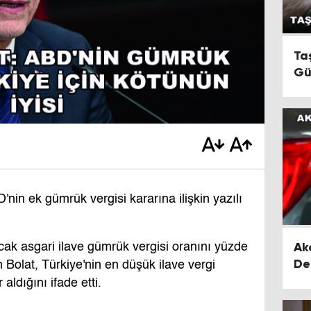
Ta
Gü
nin ek gümrük vergisi kararına ilişkin yazılı
Ak
ak asgari ilave gümrük vergisi oranını yüzde
De
 Bolat, Türkiye'nin en düşük ilave vergi
ldığını ifade etti.