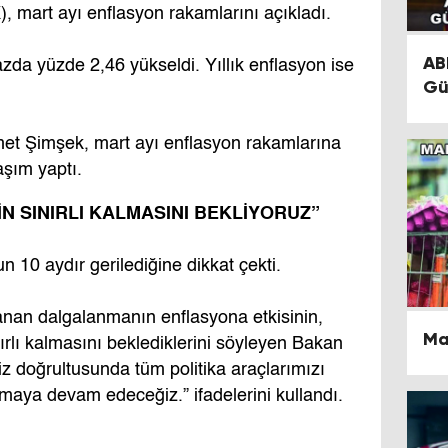
), mart ayı enflasyon rakamlarını açıkladı.
AB
zda yüzde 2,46 yükseldi. Yıllık enflasyon ise
Gü
t Şimşek, mart ayı enflasyon rakamlarına
aşım yaptı.
N SINIRLI KALMASINI BEKLİYORUZ”
n 10 aydır gerilediğine dikkat çekti.
an dalgalanmanın enflasyona etkisinin,
Ma
nırlı kalmasını beklediklerini söyleyen Bakan
iz doğrultusunda tüm politika araçlarımızı
maya devam edeceğiz.” ifadelerini kullandı.