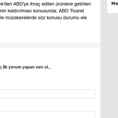
Ma
iye'den ABD'ye ihraç edilen ürünlere getirilen
inin kaldırılması konusunda, ABD Ticaret
i ile müzakerelerde söz konusu durumu ele
ş.
İlk yorum yapan sen ol...