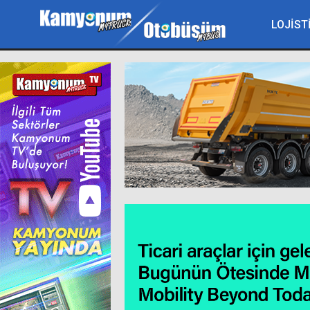
LOJİST