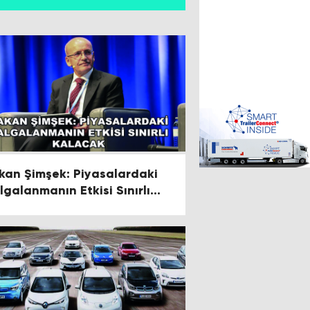
kan Şimşek: Piyasalardaki
lgalanmanın Etkisi Sınırlı
lacak