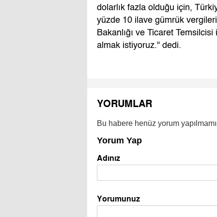
dolarlık fazla olduğu için, Türk
yüzde 10 ilave gümrük vergiler
Bakanlığı ve Ticaret Temsilcis
almak istiyoruz." dedi.
YORUMLAR
Bu habere henüz yorum yapılmamı
Yorum Yap
Adınız
Yorumunuz