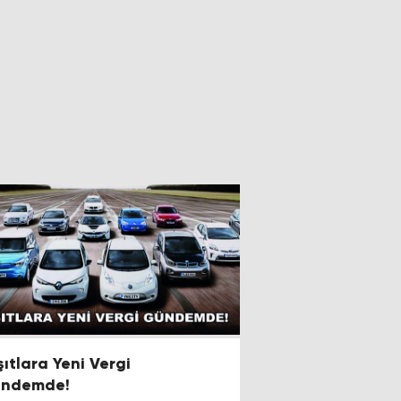
şıtlara Yeni Vergi
ndemde!