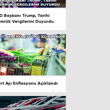
D Başkanı Trump, Tarihi
mrük Vergilerini Duyurdu
rt Ayı Enflasyonu Açıklandı