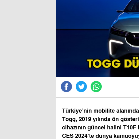
Türkiye’nin mobilite alanınd
Togg, 2019 yılında ön gösterim
cihazının güncel halini T10F 
CES 2024’te dünya kamuoyuy