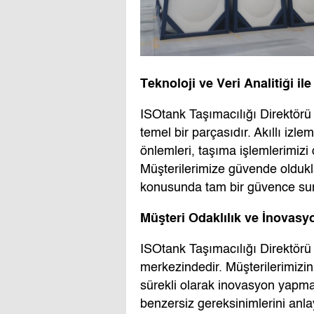
Teknoloji ve Veri Analitiği il
ISOtank Taşımacılığı Direktörü 
temel bir parçasıdır. Akıllı izlem
önlemleri, taşıma işlemlerimizi 
Müşterilerimize güvende oldukla
konusunda tam bir güvence sun
Müşteri Odaklılık ve İnovasy
ISOtank Taşımacılığı Direktörü 
merkezindedir. Müşterilerimizin 
sürekli olarak inovasyon yapm
benzersiz gereksinimlerini anla