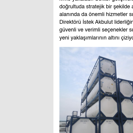
doğrultuda stratejik bir şekild
alanında da önemli hizmetler s
Direktörü İstek Akbulut liderli
güvenli ve verimli seçenekler s
yeni yaklaşımlarının altını çiziy