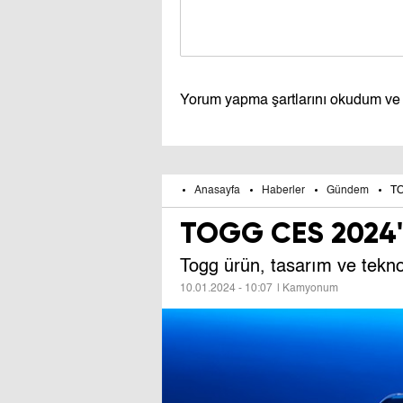
Yorum yapma şartlarını okudum ve
Anasayfa
Haberler
Gündem
TO
TOGG CES 2024
Togg ürün, tasarım ve tekno
10.01.2024 - 10:07
| Kamyonum