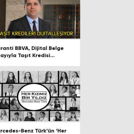
ranti BBVA, Dijital Belge
la Taşıt Kredisi
Süreçlerini Dijitalleştiriyor
rcedes-Benz Türk’ün ‘Her