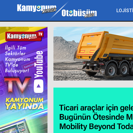
LOJİST