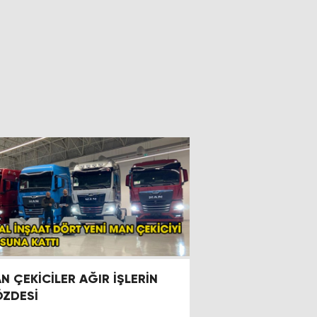
N ÇEKİCİLER AĞIR İŞLERİN
ZDESİ