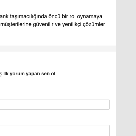
tank taşımacılığında öncü bir rol oynamaya
üşterilerine güvenilir ve yenilikçi çözümler
.
ş.
İlk yorum yapan sen ol...