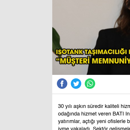
30 yılı aşkın süredir kaliteli h
odağında hizmet veren BATI Inn
yatırımlar, açtığı yeni ofisler
ivme yakaladı. Sektör gelişmele