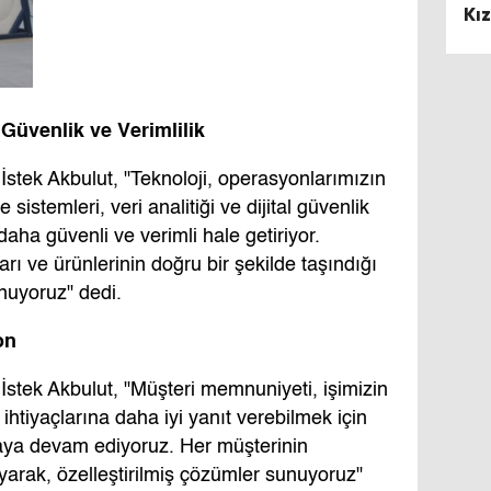
Kız
e Güvenlik ve Verimlilik
İstek Akbulut, "Teknoloji, operasyonlarımızın
e sistemleri, veri analitiği ve dijital güvenlik
daha güvenli ve verimli hale getiriyor.
rı ve ürünlerinin doğru bir şekilde taşındığı
uyoruz" dedi.
on
İstek Akbulut, "Müşteri memnuniyeti, işimizin
ihtiyaçlarına daha iyi yanıt verebilmek için
aya devam ediyoruz. Her müşterinin
yarak, özelleştirilmiş çözümler sunuyoruz"