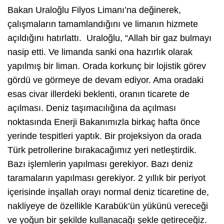
Bakan Uraloğlu Filyos Limanı’na değinerek,
çalışmaların tamamlandığını ve limanın hizmete
açıldığını hatırlattı. Uraloğlu, “Allah bir gaz bulmayı
nasip etti. Ve limanda sanki ona hazırlık olarak
yapılmış bir liman. Orada korkunç bir lojistik görev
gördü ve görmeye de devam ediyor. Ama oradaki
esas civar illerdeki beklenti, oranın ticarete de
açılması. Deniz taşımacılığına da açılması
noktasında Enerji Bakanımızla birkaç hafta önce
yerinde tespitleri yaptık. Bir projeksiyon da orada
Türk petrollerine bırakacağımız yeri netleştirdik.
Bazı işlemlerin yapılması gerekiyor. Bazı deniz
taramaların yapılması gerekiyor. 2 yıllık bir periyot
içerisinde inşallah orayı normal deniz ticaretine de,
nakliyeye de özellikle Karabük’ün yükünü vereceği
ve yoğun bir şekilde kullanacağı şekle getireceğiz.