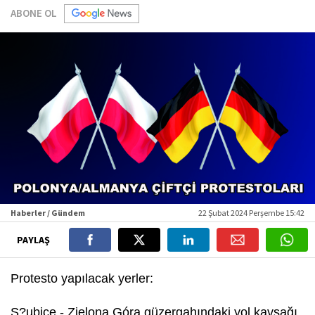
ABONE OL
Haberler / Gündem
22 Şubat 2024 Perşembe 15:42
PAYLAŞ
Protesto yapılacak yerler:
S?ubice - Zielona Góra güzergahındaki yol kavşağı