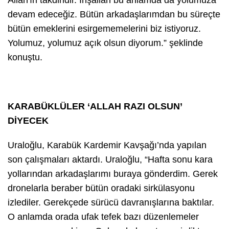
devam edeceğiz. Bütün arkadaşlarımdan bu süreçte
bütün emeklerini esirgememelerini biz istiyoruz.
Yolumuz, yolumuz açık olsun diyorum.” şeklinde
konuştu.
KARABÜKLÜLER ‘ALLAH RAZI OLSUN’
DİYECEK
Uraloğlu, Karabük Kardemir Kavşağı’nda yapılan
son çalışmaları aktardı. Uraloğlu, “Hafta sonu kara
yollarından arkadaşlarımı buraya gönderdim. Gerek
dronelarla beraber bütün oradaki sirkülasyonu
izlediler. Gerekçede sürücü davranışlarına baktılar.
O anlamda orada ufak tefek bazı düzenlemeler