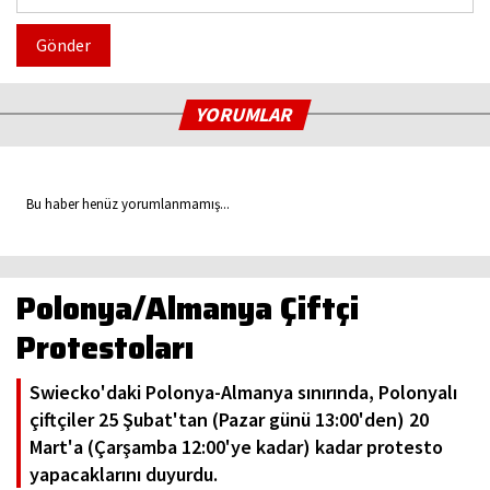
Gönder
YORUMLAR
Bu haber henüz yorumlanmamış...
Polonya/Almanya Çiftçi
Protestoları
Swiecko'daki Polonya-Almanya sınırında, Polonyalı
çiftçiler 25 Şubat'tan (Pazar günü 13:00'den) 20
Mart'a (Çarşamba 12:00'ye kadar) kadar protesto
yapacaklarını duyurdu.