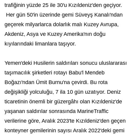
trafiğinin yüzde 25 ile 30'u Kızıldeniz'den geçiyor.
Her gün 50'in üzerinde gemi Süveyş Kanalı'ndan
geçerek milyarlarca dolarlık malı Kuzey Avrupa,
Akdeniz, Asya ve Kuzey Amerika'nın doğu
kıyılarındaki limanlara taşıyor.
Yemen'deki Husilerin saldırıları sonucu uluslararası
taşımacılık şirketleri rotayı Babu'l Mendeb
Boğazı'ndan Ümit Burnu'na çevirdi. Bu rota
değişikliği yolculuğu, 7 ila 10 gün uzatıyor. Deniz
ticaretinin önemli bir güzergâhı olan Kızıldeniz'de
yaşanan saldırılar sonrasında MarineTraffic
verilerine göre, Aralık 2023'te Kızıldeniz'den geçen
konteyner gemilerinin sayısı Aralık 2022'deki gemi