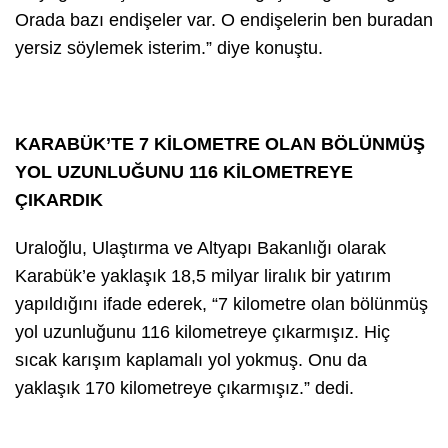
Orada bazı endişeler var. O endişelerin ben buradan
yersiz söylemek isterim.” diye konuştu.
KARABÜK’TE 7 KİLOMETRE OLAN BÖLÜNMÜŞ
YOL UZUNLUĞUNU 116 KİLOMETREYE
ÇIKARDIK
Uraloğlu, Ulaştırma ve Altyapı Bakanlığı olarak
Karabük’e yaklaşık 18,5 milyar liralık bir yatırım
yapıldığını ifade ederek, “7 kilometre olan bölünmüş
yol uzunluğunu 116 kilometreye çıkarmışız. Hiç
sıcak karışım kaplamalı yol yokmuş. Onu da
yaklaşık 170 kilometreye çıkarmışız.” dedi.