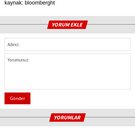
kaynak: bloomberght
YORUM EKLE
Gönder
YORUMLAR