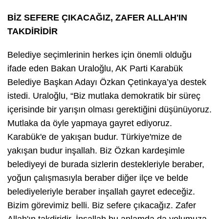
BİZ SEFERE ÇIKACAĞIZ, ZAFER ALLAH'IN
TAKDİRİDİR
Belediye seçimlerinin herkes için önemli olduğu
ifade eden Bakan Uraloğlu, AK Parti Karabük
Belediye Başkan Adayı Özkan Çetinkaya’ya destek
istedi. Uraloğlu, “Biz mutlaka demokratik bir süreç
içerisinde bir yarışın olması gerektiğini düşünüyoruz.
Mutlaka da öyle yapmaya gayret ediyoruz.
Karabük'e de yakışan budur. Türkiye'mize de
yakışan budur inşallah. Biz Özkan kardeşimle
belediyeyi de burada sizlerin destekleriyle beraber,
yoğun çalışmasıyla beraber diğer ilçe ve belde
belediyeleriyle beraber inşallah gayret edeceğiz.
Bizim görevimiz belli. Biz sefere çıkacağız. Zafer
Allah'ın takdiridir. İnşallah bu anlamda da yolumuza