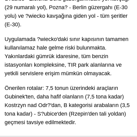
(29 numaralı yol), Pozna? - Berlin güzergahı (E-30
yolu) ve ?wiecko kavşağına giden yol - tüm şeritler
(E-30).
Uygulamada ?wiecko'daki sınır kapısının tamamen
kullanılamaz hale gelme riski bulunmakta.
Yakınlardaki gümrük idaresine, tüm benzin
istasyonları kompleksine, TIR park alanlarına ve
yetkili servislere erişim mümkün olmayacak.
Önerilen rotalar: 7,5 tonun üzerindeki araçların
Gubinek'ten, daha hafif olanların (7,5 tona kadar)
Kostrzyn nad Odr?'dan, B kategorisi arabaların (3,5
tona kadar) - S?ubice'den (Rzepin'den tali yoldan)
geçmesi tavsiye edilmektedir.