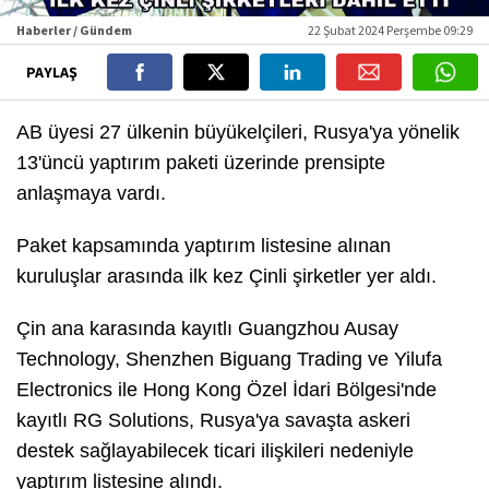
Haberler / Gündem
22 Şubat 2024 Perşembe 09:29
PAYLAŞ
AB üyesi 27 ülkenin büyükelçileri, Rusya'ya yönelik
13'üncü yaptırım paketi üzerinde prensipte
anlaşmaya vardı.
Paket kapsamında yaptırım listesine alınan
kuruluşlar arasında ilk kez Çinli şirketler yer aldı.
Çin ana karasında kayıtlı Guangzhou Ausay
Technology, Shenzhen Biguang Trading ve Yilufa
Electronics ile Hong Kong Özel İdari Bölgesi'nde
kayıtlı RG Solutions, Rusya'ya savaşta askeri
destek sağlayabilecek ticari ilişkileri nedeniyle
yaptırım listesine alındı.