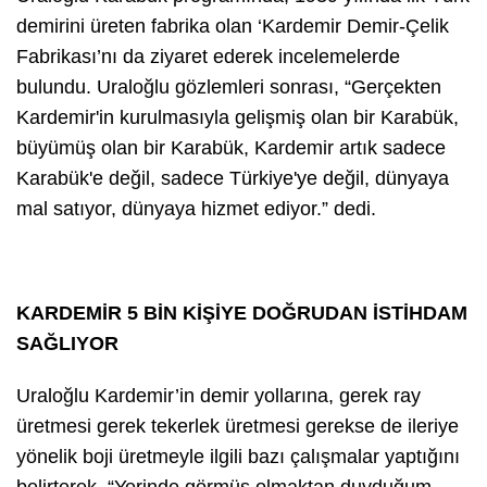
demirini üreten fabrika olan ‘Kardemir Demir-Çelik
Fabrikası’nı da ziyaret ederek incelemelerde
bulundu. Uraloğlu gözlemleri sonrası, “Gerçekten
Kardemir'in kurulmasıyla gelişmiş olan bir Karabük,
büyümüş olan bir Karabük, Kardemir artık sadece
Karabük'e değil, sadece Türkiye'ye değil, dünyaya
mal satıyor, dünyaya hizmet ediyor.” dedi.
KARDEMİR 5 BİN KİŞİYE DOĞRUDAN İSTİHDAM
SAĞLIYOR
Uraloğlu Kardemir’in demir yollarına, gerek ray
üretmesi gerek tekerlek üretmesi gerekse de ileriye
yönelik boji üretmeyle ilgili bazı çalışmalar yaptığını
belirterek, “Yerinde görmüş olmaktan duyduğum