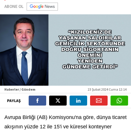
ABONE OL
Haberler / Gündem
23 Şubat 2024 Cuma 12:14
PAYLAŞ
Avrupa Birliği (AB) Komisyonu'na göre, dünya ticaret
akışının yüzde 12 ile 15'i ve küresel konteyner