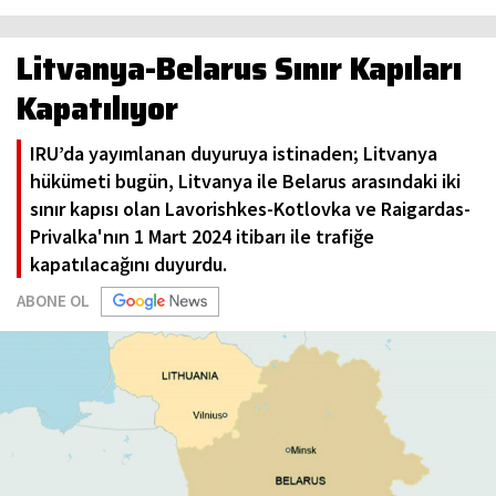
Litvanya-Belarus Sınır Kapıları
Kapatılıyor
IRU’da yayımlanan duyuruya istinaden; Litvanya
hükümeti bugün, Litvanya ile Belarus arasındaki iki
sınır kapısı olan Lavorishkes-Kotlovka ve Raigardas-
Privalka'nın 1 Mart 2024 itibarı ile trafiğe
kapatılacağını duyurdu.
ABONE OL