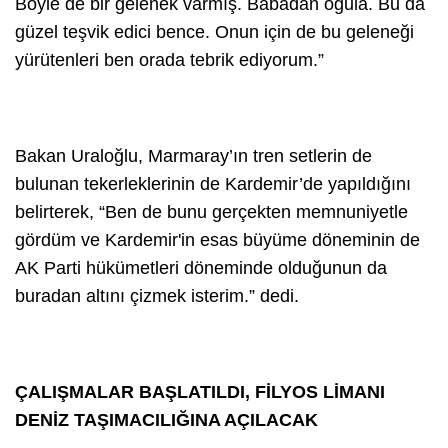
Böyle de bir gelenek varmış. Babadan oğula. Bu da
güzel teşvik edici bence. Onun için de bu geleneği
yürütenleri ben orada tebrik ediyorum.”
Bakan Uraloğlu, Marmaray’ın tren setlerin de
bulunan tekerleklerinin de Kardemir’de yapıldığını
belirterek, “Ben de bunu gerçekten memnuniyetle
gördüm ve Kardemir'in esas büyüme döneminin de
AK Parti hükümetleri döneminde olduğunun da
buradan altını çizmek isterim.” dedi.
ÇALIŞMALAR BAŞLATILDI, FİLYOS LİMANI
DENİZ TAŞIMACILIĞINA AÇILACAK