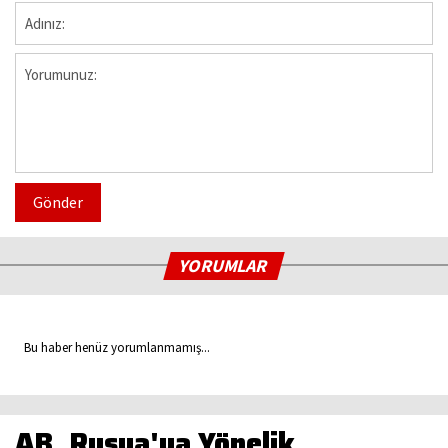
Gönder
YORUMLAR
Bu haber henüz yorumlanmamış...
AB, Rusya'ya Yönelik