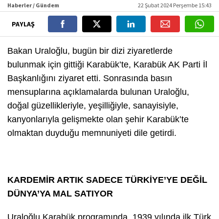
Haberler / Gündem
22 Şubat 2024 Perşembe 15:43
PAYLAŞ
Bakan Uraloğlu, bugün bir dizi ziyaretlerde
bulunmak için gittiği Karabük’te, Karabük AK Parti İl
Başkanlığını ziyaret etti. Sonrasında basın
mensuplarına açıklamalarda bulunan Uraloğlu,
doğal güzellikleriyle, yeşilliğiyle, sanayisiyle,
kanyonlarıyla gelişmekte olan şehir Karabük’te
olmaktan duyduğu memnuniyeti dile getirdi.
KARDEMİR ARTIK SADECE TÜRKİYE’YE DEĞİL
DÜNYA’YA MAL SATIYOR
Uraloğlu Karabük programında, 1939 yılında ilk Türk