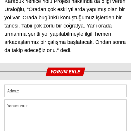
Karabük Yenice Yolu Projesi hakkında da bilgi veren
Uraloğlu, “Oradan çok eski yıllarda yapılmış olan bir
yol var. Orada bugünkü konuştuğumuz işlerden bir
tanesi. Tabii çok zorlu bir coğrafya. Yani orada
tırmanma şeritli yol yapılabilmeyle ilgili hemen
arkadaşlarımız bir çalışma başlatacak. Ondan sonra
da takip edeceğiz onu.” dedi.
YORUM EKLE