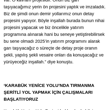
taşıyacağımız yerin ön projesini yaptık ve imzaladık.
Biz de şimdi onun demir yollarımız onun detay
projesini yapıyor. Böyle inşallah burada bunun nihai
projesini yapacak ve biz öncelikle yatırım
programına alınarak hani bu seneye yetiştirebilirsek
bu sene olmadı 2025’in yatırım programını alarak
garı taşıyacağız o süreçte de detay proje oranın
şekli, yapılış şekli vesaire onları da konuşacağız ve
yürüyeceğiz inşallah.” diye konuştu.
‘KARABÜK YENİCE YOLU’NDA TIRMANMA
ŞERİTLİ YOL YAPMAK İÇİN ÇALIŞMALARI
BAŞLATIYORUZ