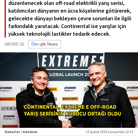
düzenlenecek olan off-road elektrikli yarış serisi,
katılımcıları dünyanın en ücra köşelerine götürerek,
gelecekte dünyayı bekleyen çevre sorunları ile ilgili
farkındalık yaratacak. Continental ise yarışlar için
yüksek teknolojili lastikler tedarik edecek.
ABONE OL
Haberler / Gündem
13 Şubat 2019 Çarşamba 13:17