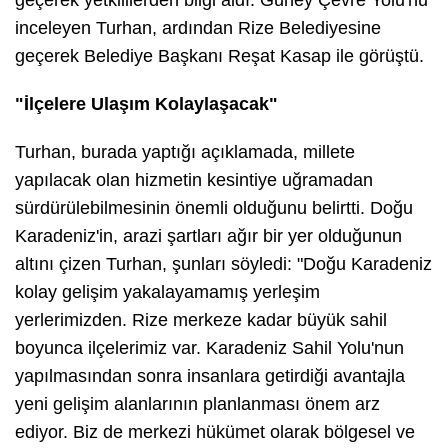
geçerek yetkililerden bilgi aldı. Güney Çevre Yolu'nu
inceleyen Turhan, ardından Rize Belediyesine
geçerek Belediye Başkanı Reşat Kasap ile görüştü.
"İlçelere Ulaşım Kolaylaşacak"
Turhan, burada yaptığı açıklamada, millete
yapılacak olan hizmetin kesintiye uğramadan
sürdürülebilmesinin önemli olduğunu belirtti. Doğu
Karadeniz'in, arazi şartları ağır bir yer olduğunun
altını çizen Turhan, şunları söyledi: "Doğu Karadeniz
kolay gelişim yakalayamamış yerleşim
yerlerimizden. Rize merkeze kadar büyük sahil
boyunca ilçelerimiz var. Karadeniz Sahil Yolu'nun
yapılmasından sonra insanlara getirdiği avantajla
yeni gelişim alanlarının planlanması önem arz
ediyor. Biz de merkezi hükümet olarak bölgesel ve