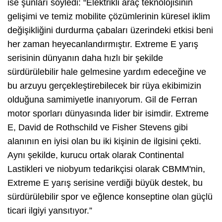
ise şunları söyledi:
“
Elektrikli araç teknolojisinin
gelişimi ve temiz mobilite çözümlerinin küresel iklim
değişikliğini durdurma çabaları üzerindeki etkisi beni
her zaman heyecanlandırmıştır. Extreme E yarış
serisinin dünyanın daha hızlı bir şekilde
sürdürülebilir hale gelmesine yardım edeceğine ve
bu arzuyu gerçekleştirebilecek bir rüya ekibimizin
olduğuna samimiyetle inanıyorum. Gil de Ferran
motor sporları dünyasında lider bir isimdir. Extreme
E, David de Rothschild ve Fisher Stevens gibi
alanının en iyisi olan bu iki kişinin de ilgisini çekti.
Aynı şekilde, kurucu ortak olarak Continental
Lastikleri ve niobyum tedarikçisi olarak CBMM'nin,
Extreme E yarış serisine verdiği büyük destek, bu
sürdürülebilir spor ve eğlence konseptine olan güçlü
ticari ilgiyi yansıtıyor.”