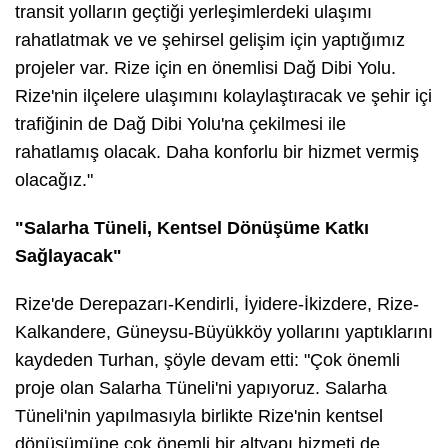
transit yolların geçtiği yerleşimlerdeki ulaşımı
rahatlatmak ve ve şehirsel gelişim için yaptığımız
projeler var. Rize için en önemlisi Dağ Dibi Yolu.
Rize'nin ilçelere ulaşımını kolaylaştıracak ve şehir içi
trafiğinin de Dağ Dibi Yolu'na çekilmesi ile
rahatlamış olacak. Daha konforlu bir hizmet vermiş
olacağız."
"Salarha Tüneli, Kentsel Dönüşüme Katkı
Sağlayacak"
Rize'de Derepazarı-Kendirli, İyidere-İkizdere, Rize-
Kalkandere, Güneysu-Büyükköy yollarını yaptıklarını
kaydeden Turhan, şöyle devam etti: "Çok önemli
proje olan Salarha Tüneli'ni yapıyoruz. Salarha
Tüneli'nin yapılmasıyla birlikte Rize'nin kentsel
dönüşümüne çok önemli bir altyapı hizmeti de