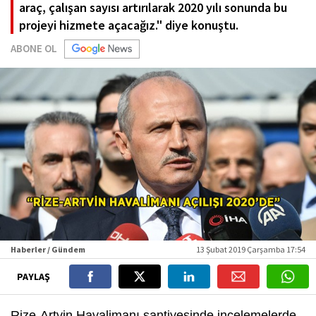
araç, çalışan sayısı artırılarak 2020 yılı sonunda bu
projeyi hizmete açacağız." diye konuştu.
ABONE OL
Haberler / Gündem
13 Şubat 2019 Çarşamba 17:54
PAYLAŞ
Rize-Artvin Havalimanı şantiyesinde incelemelerde