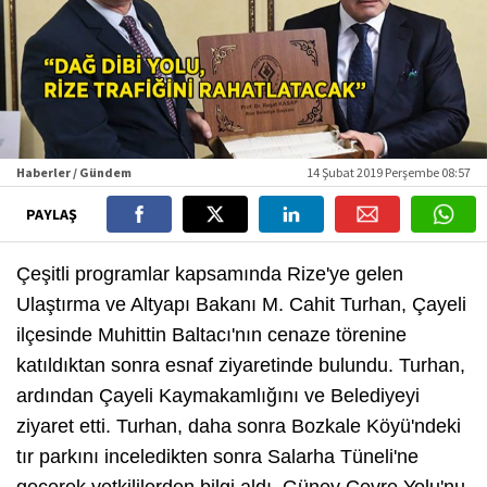
Haberler / Gündem
14 Şubat 2019 Perşembe 08:57
PAYLAŞ
Çeşitli programlar kapsamında Rize'ye gelen
Ulaştırma ve Altyapı Bakanı M. Cahit Turhan, Çayeli
ilçesinde Muhittin Baltacı'nın cenaze törenine
katıldıktan sonra esnaf ziyaretinde bulundu. Turhan,
ardından Çayeli Kaymakamlığını ve Belediyeyi
ziyaret etti. Turhan, daha sonra Bozkale Köyü'ndeki
tır parkını inceledikten sonra Salarha Tüneli'ne