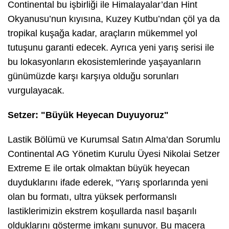
Continental bu işbirliği ile Himalayalar’dan Hint
Okyanusu’nun kıyısına, Kuzey Kutbu’ndan çöl ya da
tropikal kuşağa kadar, araçların mükemmel yol
tutuşunu garanti edecek. Ayrıca yeni yarış serisi ile
bu lokasyonların ekosistemlerinde yaşayanların
günümüzde karşı karşıya olduğu sorunları
vurgulayacak.
Setzer: "Büyük Heyecan Duyuyoruz"
Lastik Bölümü ve Kurumsal Satın Alma’dan Sorumlu
Continental AG Yönetim Kurulu Üyesi Nikolai Setzer
Extreme E ile ortak olmaktan büyük heyecan
duyduklarını ifade ederek,
“
Yarış sporlarında yeni
olan bu formatı, ultra yüksek performanslı
lastiklerimizin ekstrem koşullarda nasıl başarılı
olduklarını gösterme imkanı sunuyor. Bu macera