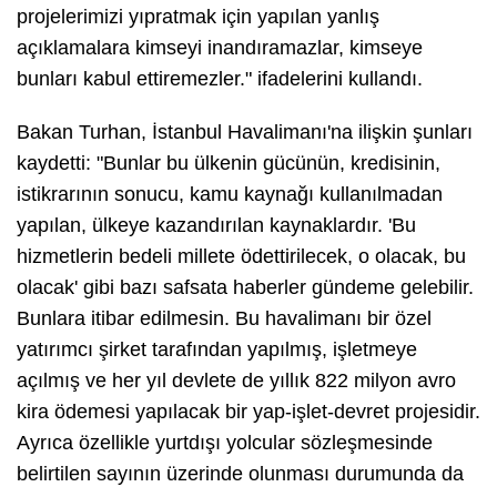
projelerimizi yıpratmak için yapılan yanlış
açıklamalara kimseyi inandıramazlar, kimseye
bunları kabul ettiremezler." ifadelerini kullandı.
Bakan Turhan, İstanbul Havalimanı'na ilişkin şunları
kaydetti: "Bunlar bu ülkenin gücünün, kredisinin,
istikrarının sonucu, kamu kaynağı kullanılmadan
yapılan, ülkeye kazandırılan kaynaklardır. 'Bu
hizmetlerin bedeli millete ödettirilecek, o olacak, bu
olacak' gibi bazı safsata haberler gündeme gelebilir.
Bunlara itibar edilmesin. Bu havalimanı bir özel
yatırımcı şirket tarafından yapılmış, işletmeye
açılmış ve her yıl devlete de yıllık 822 milyon avro
kira ödemesi yapılacak bir yap-işlet-devret projesidir.
Ayrıca özellikle yurtdışı yolcular sözleşmesinde
belirtilen sayının üzerinde olunması durumunda da