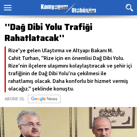
''Dağ Dibi Yolu Trafiği
Rahatlatacak''
Rize'ye gelen Ulaştırma ve Altyapı Bakanı M.
Cahit Turhan, "Rize için en önemlisi Dağ Dibi Yolu.
Rize'nin ilçelere ulaşımını kolaylaştıracak ve şehir içi
trafiğinin de Dağ Dibi Yolu'na çekilmesi ile
rahatlamış olacak. Daha konforlu bir hizmet vermiş
olacağız." şeklinde konuştu.
ABONE OL