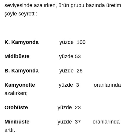
seviyesinde azalırken, ürün grubu bazında üretim
şöyle seyretti:
K. Kamyonda
yüzde 100
Midibüste
yüzde 53
B. Kamyonda
yüzde 26
Kamyonette
yüzde 3 oranlarında
azalırken;
Otobüste
yüzde 23
Minibüste
yüzde 37
oranlarında
arttı.