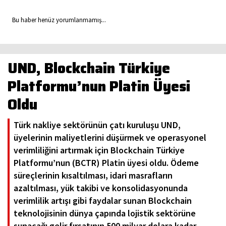
Bu haber henüz yorumlanmamış...
UND, Blockchain Türkiye
Platformu’nun Platin Üyesi
Oldu
Türk nakliye sektörünün çatı kuruluşu UND,
üyelerinin maliyetlerini düşürmek ve operasyonel
verimliliğini artırmak için Blockchain Türkiye
Platformu’nun (BCTR) Platin üyesi oldu. Ödeme
süreçlerinin kısaltılması, idari masrafların
azaltılması, yük takibi ve konsolidasyonunda
verimlilik artışı gibi faydalar sunan Blockchain
teknolojisinin dünya çapında lojistik sektörüne
sunacağı gelir fırsatının 500 milyar dolara kadar