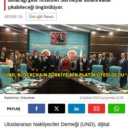
çıkabileceği öngörülüyor.
ABONE OL
Haberler / Gündem
13 Şubat 2019 Çarşamba 12:53
PAYLAŞ
Uluslararası Nakliyeciler Derneği (UND), dijital