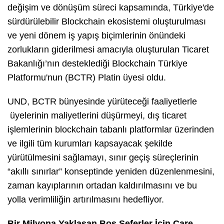
değişim ve dönüşüm süreci kapsamında, Türkiye'de
sürdürülebilir Blockchain ekosistemi oluşturulması
ve yeni dönem iş yapış biçimlerinin önündeki
zorlukların giderilmesi amacıyla oluşturulan Ticaret
Bakanlığı’nın desteklediği Blockchain Türkiye
Platformu'nun (BCTR) Platin üyesi oldu.
UND, BCTR bünyesinde yürüteceği faaliyetlerle
üyelerinin maliyetlerini düşürmeyi, dış ticaret
işlemlerinin blockchain tabanlı platformlar üzerinden
ve ilgili tüm kurumları kapsayacak şekilde
yürütülmesini sağlamayı, sınır geçiş süreçlerinin
“akıllı sınırlar” konseptinde yeniden düzenlenmesini,
zaman kayıplarının ortadan kaldırılmasını ve bu
yolla verimliliğin artırılmasını hedefliyor.
Bir Milyona Yaklaşan Boş Seferler İçin Çare