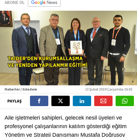
ABONE OL
Haberler / Gündem
13 Şubat 2019 Çarşamba 16:02
PAYLAŞ
Aile işletmeleri sahipleri, gelecek nesil üyeleri ve
profesyonel çalışanlarının katılım gösterdiği eğitim
Yönetim ve Strateji Danışmanı Mustafa Doğrusoy