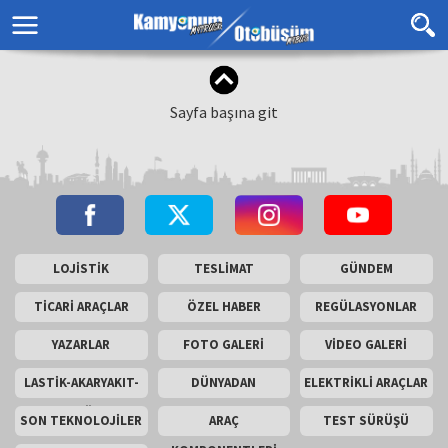
Sayfa başına git
LOJİSTİK
TESLİMAT
GÜNDEM
TİCARİ ARAÇLAR
ÖZEL HABER
REGÜLASYONLAR
YAZARLAR
FOTO GALERİ
VİDEO GALERİ
LASTİK-AKARYAKIT-
DÜNYADAN
ELEKTRİKLİ ARAÇLAR
AKÜ
SON TEKNOLOJİLER
ARAÇ
TEST SÜRÜŞÜ