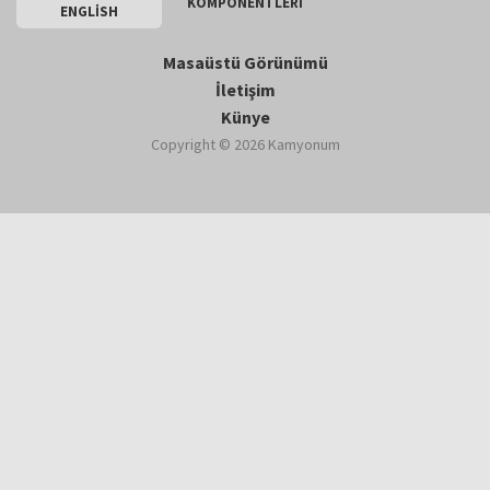
KOMPONENTLERİ
ENGLİSH
Masaüstü Görünümü
İletişim
Künye
Copyright © 2026 Kamyonum