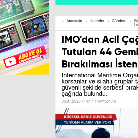
Anasayfa
Haberler
Gündem
IM
İn
IMO'dan Acil Çağ
Tutulan 44 Gemi
Bırakılması İsten
International Maritime Orga
korsanlar ve silahlı gruplar
güvenli şekilde serbest bırak
çağrıda bulundu.
06.07.2026 - 14:17
| Kamyonum