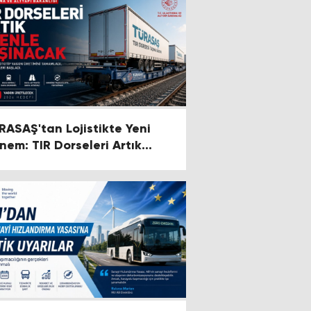
RASAŞ'tan Lojistikte Yeni
nem: TIR Dorseleri Artık
miryoluyla Taşınacak