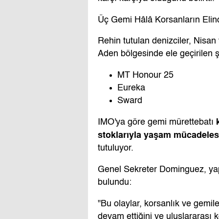
Üç Gemi Hâlâ Korsanların Elin
Rehin tutulan denizciler, Nisan 
Aden bölgesinde ele geçirilen 
MT Honour 25
Eureka
Sward
IMO'ya göre gemi mürettebatı
stoklarıyla yaşam mücadeles
tutuluyor.
Genel Sekreter Dominguez, ya
bulundu:
"Bu olaylar, korsanlık ve gemiler
devam ettiğini ve uluslararası