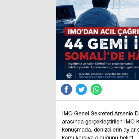
IMO Genel Sekreteri Arsenio D
arasında gerçekleştirilen IMO 
konuşmada, denizcilerin aylar s
karşı karşıya olduğunu belirtti.