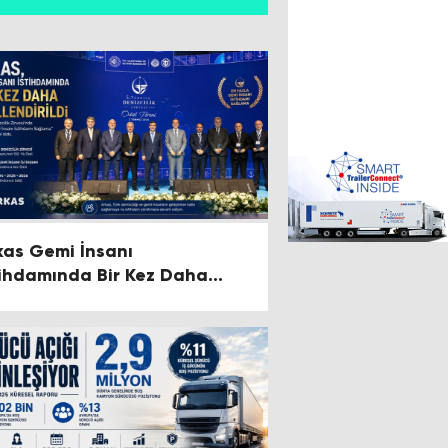
kas Gemi İnsanı
tihdamında Bir Kez Daha
üllendirildi