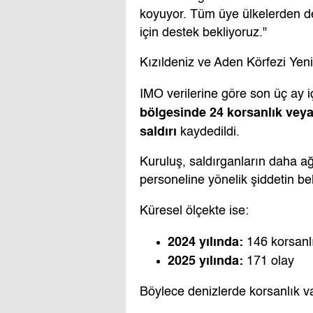
koyuyor. Tüm üye ülkelerden den
için destek bekliyoruz."
Kızıldeniz ve Aden Körfezi Yen
IMO verilerine göre son üç ay i
bölgesinde 24 korsanlık veya s
saldırı
kaydedildi.
Kuruluş, saldırganların daha ağ
personeline yönelik şiddetin beli
Küresel ölçekte ise:
2024 yılında:
146 korsanlık
2025 yılında:
171 olay
Böylece denizlerde korsanlık vak