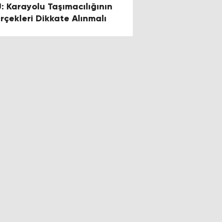
U: Karayolu Taşımacılığının
rçekleri Dikkate Alınmalı