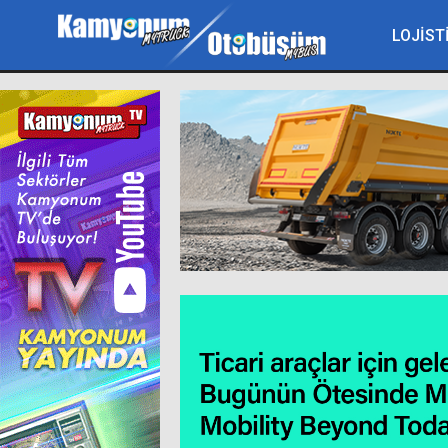
LOJİST