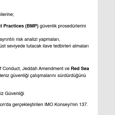
ilerine;
 Practices (BMP)
güvenlik prosedürlerini
rıntılı risk analizi yapmaları,
st seviyede tutacak ilave tedbirleri almaları
Red Sea
e of Conduct, Jeddah Amendment ve
niz güvenliği çalışmalarını sürdürdüğünü
z Güvenliği
n'da gerçekleştirilen IMO Konseyi'nin 137.