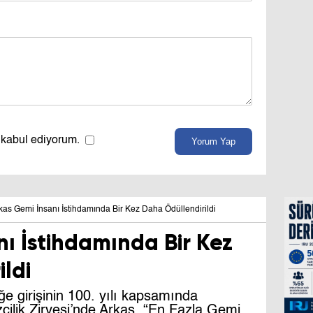
 kabul ediyorum.
Yorum Yap
kas Gemi İnsanı İstihdamında Bir Kez Daha Ödüllendirildi
ı İstihdamında Bir Kez
ldi
e girişinin 100. yılı kapsamında
cilik Zirvesi’nde Arkas, “En Fazla Gemi