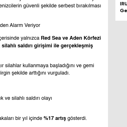
IR
izcilerin güvenli şekilde serbest bırakılması
Ge
iden Alarm Veriyor
Red Sea ve Aden Körfezi
çerisinde yalnızca
ilahlı saldırı girişimi ile gerçekleşmiş
ır silahlar kullanmaya başladığını ve gemi
rgin şekilde arttığını vurguladı.
 ve silahlı saldırı olayı
%17 artış
aları bir yıl içinde
gösterdi.