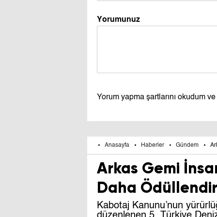
Yorumunuz
Yorum yapma şartlarını okudum ve
Anasayfa
Haberler
Gündem
Ar
Arkas Gemi İnsan
Daha Ödüllendiri
Kabotaj Kanunu’nun yürürlüğ
düzenlenen 5. Türkiye Deniz