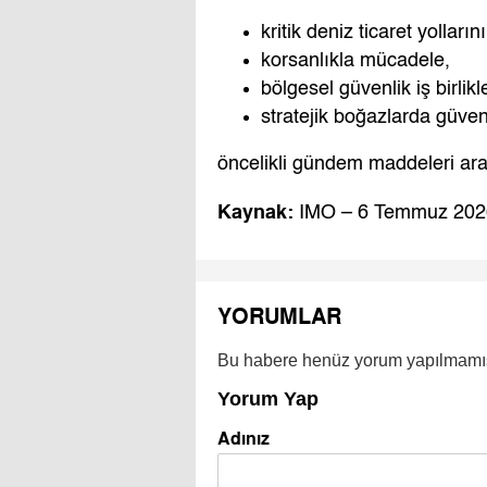
kritik deniz ticaret yolları
korsanlıkla mücadele,
bölgesel güvenlik iş birlikle
stratejik boğazlarda güvenl
öncelikli gündem maddeleri ara
Kaynak:
IMO – 6 Temmuz 202
YORUMLAR
Bu habere henüz yorum yapılmamı
Yorum Yap
Adınız