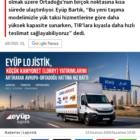
olmak üzere Ortadoğu’nun birçok noktasına kısa
sürede ulaştırılıyor. Eyüp Bartık, “Bu yeni taşıma
modelimizle yük taksi hizmetlerine göre daha
yüksek kapasite sunarken, TIR’lara kıyasla daha hızlı
teslimat sağlayabiliyoruz” dedi.
ABONE OL
Haberler / Lojistik
15 Haziran 2026 Pazartesi 10:50