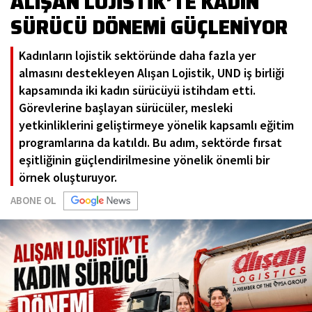
ALIŞAN LOJİSTİK’TE KADIN
SÜRÜCÜ DÖNEMİ GÜÇLENİYOR
Kadınların lojistik sektöründe daha fazla yer
almasını destekleyen Alışan Lojistik, UND iş birliği
kapsamında iki kadın sürücüyü istihdam etti.
Görevlerine başlayan sürücüler, mesleki
yetkinliklerini geliştirmeye yönelik kapsamlı eğitim
programlarına da katıldı. Bu adım, sektörde fırsat
eşitliğinin güçlendirilmesine yönelik önemli bir
örnek oluşturuyor.
ABONE OL