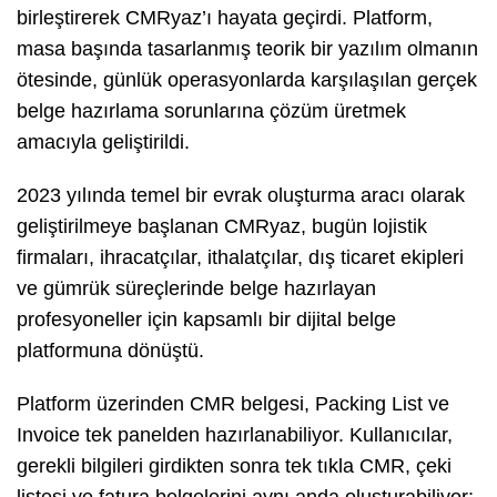
birleştirerek CMRyaz’ı hayata geçirdi. Platform,
masa başında tasarlanmış teorik bir yazılım olmanın
ötesinde, günlük operasyonlarda karşılaşılan gerçek
belge hazırlama sorunlarına çözüm üretmek
amacıyla geliştirildi.
2023 yılında temel bir evrak oluşturma aracı olarak
geliştirilmeye başlanan CMRyaz, bugün lojistik
firmaları, ihracatçılar, ithalatçılar, dış ticaret ekipleri
ve gümrük süreçlerinde belge hazırlayan
profesyoneller için kapsamlı bir dijital belge
platformuna dönüştü.
Platform üzerinden CMR belgesi, Packing List ve
Invoice tek panelden hazırlanabiliyor. Kullanıcılar,
gerekli bilgileri girdikten sonra tek tıkla CMR, çeki
listesi ve fatura belgelerini aynı anda oluşturabiliyor;