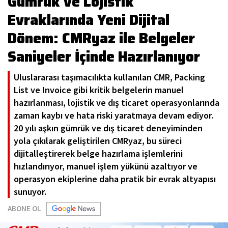
Gümrük ve Lojistik
Evraklarında Yeni Dijital
Dönem: CMRyaz ile Belgeler
Saniyeler İçinde Hazırlanıyor
Uluslararası taşımacılıkta kullanılan CMR, Packing
List ve Invoice gibi kritik belgelerin manuel
hazırlanması, lojistik ve dış ticaret operasyonlarında
zaman kaybı ve hata riski yaratmaya devam ediyor.
20 yılı aşkın gümrük ve dış ticaret deneyiminden
yola çıkılarak geliştirilen CMRyaz, bu süreci
dijitalleştirerek belge hazırlama işlemlerini
hızlandırıyor, manuel işlem yükünü azaltıyor ve
operasyon ekiplerine daha pratik bir evrak altyapısı
sunuyor.
ABONE OL