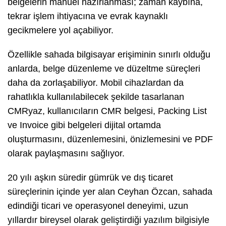
belgelerin manuel hazırlanması; zaman kaybına,
tekrar işlem ihtiyacına ve evrak kaynaklı
gecikmelere yol açabiliyor.
Özellikle sahada bilgisayar erişiminin sınırlı olduğu
anlarda, belge düzenleme ve düzeltme süreçleri
daha da zorlaşabiliyor. Mobil cihazlardan da
rahatlıkla kullanılabilecek şekilde tasarlanan
CMRyaz, kullanıcıların CMR belgesi, Packing List
ve Invoice gibi belgeleri dijital ortamda
oluşturmasını, düzenlemesini, önizlemesini ve PDF
olarak paylaşmasını sağlıyor.
20 yılı aşkın süredir gümrük ve dış ticaret
süreçlerinin içinde yer alan Ceyhan Özcan, sahada
edindiği ticari ve operasyonel deneyimi, uzun
yıllardır bireysel olarak geliştirdiği yazılım bilgisiyle