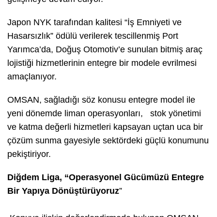
Japon NYK tarafından kalitesi “İş Emniyeti ve
Hasarsızlık” ödülü verilerek tescillenmiş Port
Yarımca’da, Doğuş Otomotiv’e sunulan bitmiş araç
lojistiği hizmetlerinin entegre bir modele evrilmesi
amaçlanıyor.
OMSAN, sağladığı söz konusu entegre model ile
yeni dönemde liman operasyonları, stok yönetimi
ve katma değerli hizmetleri kapsayan uçtan uca bir
çözüm sunma gayesiyle sektördeki güçlü konumunu
pekiştiriyor.
Diğdem Liga, “Operasyonel Gücümüzü Entegre
Bir Yapıya Dönüştürüyoruz
”