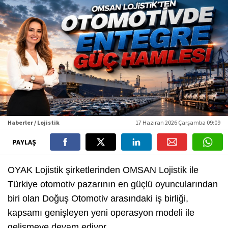
Haberler / Lojistik
17 Haziran 2026 Çarşamba 09:09
PAYLAŞ
OYAK Lojistik şirketlerinden OMSAN Lojistik ile
Türkiye otomotiv pazarının en güçlü oyuncularından
biri olan Doğuş Otomotiv arasındaki iş birliği,
kapsamı genişleyen yeni operasyon modeli ile
gelişmeye devam ediyor.