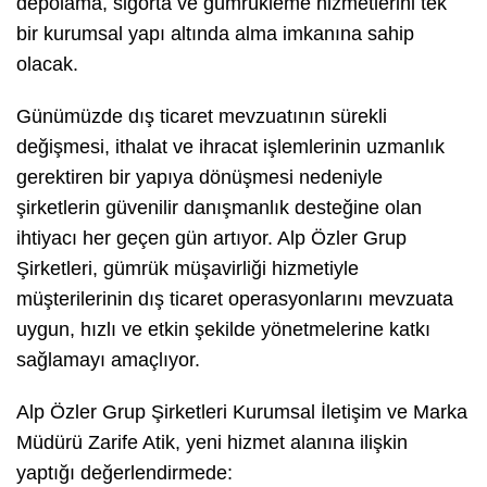
depolama, sigorta ve gümrükleme hizmetlerini tek
bir kurumsal yapı altında alma imkanına sahip
olacak.
Günümüzde dış ticaret mevzuatının sürekli
değişmesi, ithalat ve ihracat işlemlerinin uzmanlık
gerektiren bir yapıya dönüşmesi nedeniyle
şirketlerin güvenilir danışmanlık desteğine olan
ihtiyacı her geçen gün artıyor. Alp Özler Grup
Şirketleri, gümrük müşavirliği hizmetiyle
müşterilerinin dış ticaret operasyonlarını mevzuata
uygun, hızlı ve etkin şekilde yönetmelerine katkı
sağlamayı amaçlıyor.
Alp Özler Grup Şirketleri Kurumsal İletişim ve Marka
Müdürü Zarife Atik, yeni hizmet alanına ilişkin
yaptığı değerlendirmede: