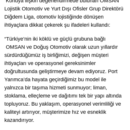
Konuya ilişkin değerlendirmede bulunan OMSAN
Lojistik Otomotiv ve Yurt Dışı Ofisler Grup Direktörü
Diğdem Liga, otomotiv lojistiğinde dönüşen
ihtiyaçlara dikkat çekerek şu ifadeleri kullandı:
“Türkiye’nin iki köklü ve güçlü grubuna bağlı
OMSAN ve Doğuş Otomotiv olarak uzun yıllardır
sürdürdüğümüz iş birliğimizi, değişen müşteri
ihtiyaçları ve operasyonel gereksinimler
doğrultusunda geliştirmeye devam ediyoruz. Port
Yarımca’da hayata geçirdiğimiz bu model ile
yalnızca bir taşıma hizmeti sunmuyor; liman,
stoklama, elleçleme ve dağıtımı tek bir yapı altında
topluyoruz. Bu yaklaşım, operasyonel verimliliği ve
kaliteyi artırıyor, müşterimize hız ve esneklik
kazandırıyor.