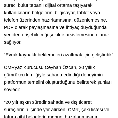
süreci bulut tabanlı dijital ortama taşıyarak
kullanıcıların belgelerini bilgisayar, tablet veya
telefon üzerinden hazırlamasına, düzenlemesine,
PDF olarak paylaşmasına ve ihtiyaç duyduğunda
yeniden erişebileceği şekilde arşivlemesine olanak
sağlıyor.
“Evrak kaynaklı beklemeleri azaltmak için geliştirdik”
CMRyaz Kurucusu Ceyhan Özcan, 20 yıllık
gümrükçü kimliğiyle sahada edindiği deneyimin
platformun temelini oluşturduğunu belirterek şunları
söyledi:
“20 yılı aşkın süredir sahada ve dış ticaret
süreçlerinin içinde yer alırken, CMR, çeki listesi ve
fatura gibi belgelerin manuel hazırlanmasının