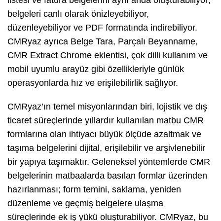
belgeleri canlı olarak önizleyebiliyor,
düzenleyebiliyor ve PDF formatında indirebiliyor.
CMRyaz ayrıca Belge Tara, Parçalı Beyanname,
CMR Extract Chrome eklentisi, çok dilli kullanım ve
mobil uyumlu arayüz gibi özellikleriyle günlük
operasyonlarda hız ve erişilebilirlik sağlıyor.
CMRyaz’ın temel misyonlarından biri, lojistik ve dış
ticaret süreçlerinde yıllardır kullanılan matbu CMR
formlarına olan ihtiyacı büyük ölçüde azaltmak ve
taşıma belgelerini dijital, erişilebilir ve arşivlenebilir
bir yapıya taşımaktır. Geleneksel yöntemlerde CMR
belgelerinin matbaalarda basılan formlar üzerinden
hazırlanması; form temini, saklama, yeniden
düzenleme ve geçmiş belgelere ulaşma
süreçlerinde ek iş yükü oluşturabiliyor. CMRyaz, bu