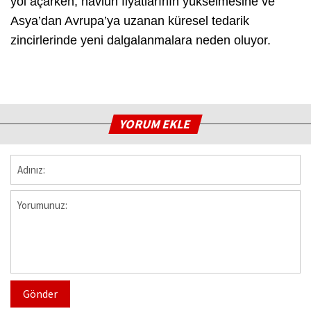
yol açarken, navlun fiyatlarının yükselmesine ve
Asya’dan Avrupa’ya uzanan küresel tedarik
zincirlerinde yeni dalgalanmalara neden oluyor.
YORUM EKLE
Gönder