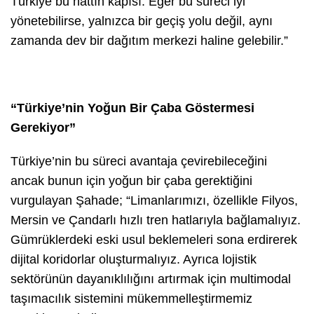
Türkiye bu hattın kapısı. Eğer bu süreci iyi
yönetebilirse, yalnızca bir geçiş yolu değil, aynı
zamanda dev bir dağıtım merkezi haline gelebilir.”
“Türkiye’nin Yoğun Bir Çaba Göstermesi
Gerekiyor”
Türkiye’nin bu süreci avantaja çevirebileceğini
ancak bunun için yoğun bir çaba gerektiğini
vurgulayan Şahade; “Limanlarımızı, özellikle Filyos,
Mersin ve Çandarlı hızlı tren hatlarıyla bağlamalıyız.
Gümrüklerdeki eski usul beklemeleri sona erdirerek
dijital koridorlar oluşturmalıyız. Ayrıca lojistik
sektörünün dayanıklılığını artırmak için multimodal
taşımacılık sistemini mükemmelleştirmemiz