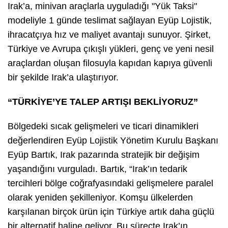
Irak’a, minivan araçlarla uyguladığı "Yük Taksi"
modeliyle 1 günde teslimat sağlayan Eyüp Lojistik,
ihracatçıya hız ve maliyet avantajı sunuyor. Şirket,
Türkiye ve Avrupa çıkışlı yükleri, genç ve yeni nesil
araçlardan oluşan filosuyla kapıdan kapıya güvenli
bir şekilde Irak’a ulaştırıyor.
“TÜRKİYE’YE TALEP ARTIŞI BEKLİYORUZ”
Bölgedeki sıcak gelişmeleri ve ticari dinamikleri
değerlendiren Eyüp Lojistik Yönetim Kurulu Başkanı
Eyüp Bartık, Irak pazarında stratejik bir değişim
yaşandığını vurguladı. Bartık, “Irak’ın tedarik
tercihleri bölge coğrafyasındaki gelişmelere paralel
olarak yeniden şekilleniyor. Komşu ülkelerden
karşılanan birçok ürün için Türkiye artık daha güçlü
bir alternatif haline geliyor. Bu süreçte Irak’ın