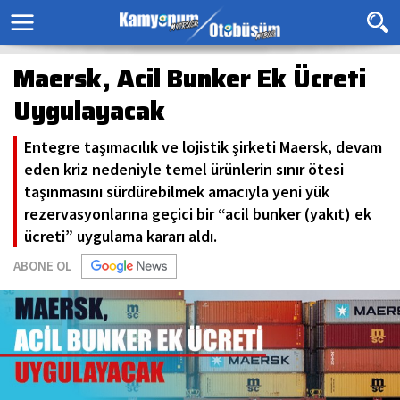
Maersk, Acil Bunker Ek Ücreti
Uygulayacak
Entegre taşımacılık ve lojistik şirketi Maersk, devam
eden kriz nedeniyle temel ürünlerin sınır ötesi
taşınmasını sürdürebilmek amacıyla yeni yük
rezervasyonlarına geçici bir “acil bunker (yakıt) ek
ücreti” uygulama kararı aldı.
ABONE OL