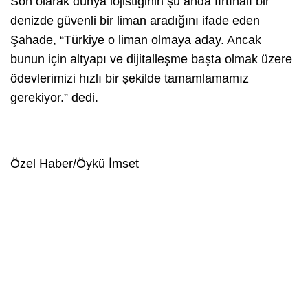
Son olarak dünya lojistiğinin şu anda fırtınalı bir
denizde güvenli bir liman aradığını ifade eden
Şahade, “Türkiye o liman olmaya aday. Ancak
bunun için altyapı ve dijitalleşme başta olmak üzere
ödevlerimizi hızlı bir şekilde tamamlamamız
gerekiyor.” dedi.
Özel Haber/Öykü İmset