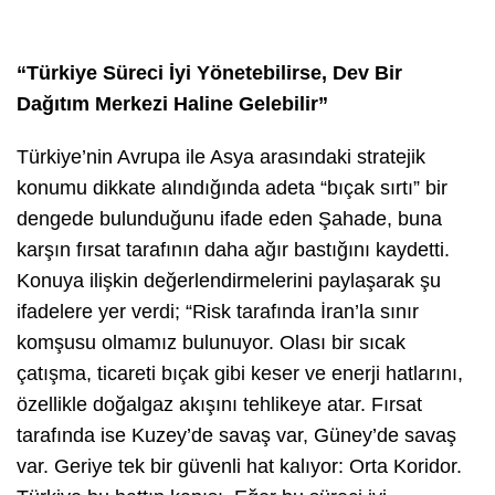
“Türkiye Süreci İyi Yönetebilirse, Dev Bir
Dağıtım Merkezi Haline Gelebilir”
Türkiye’nin Avrupa ile Asya arasındaki stratejik
konumu dikkate alındığında adeta “bıçak sırtı” bir
dengede bulunduğunu ifade eden Şahade, buna
karşın fırsat tarafının daha ağır bastığını kaydetti.
Konuya ilişkin değerlendirmelerini paylaşarak şu
ifadelere yer verdi; “Risk tarafında İran’la sınır
komşusu olmamız bulunuyor. Olası bir sıcak
çatışma, ticareti bıçak gibi keser ve enerji hatlarını,
özellikle doğalgaz akışını tehlikeye atar. Fırsat
tarafında ise Kuzey’de savaş var, Güney’de savaş
var. Geriye tek bir güvenli hat kalıyor: Orta Koridor.