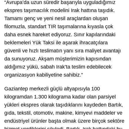
“Avrupa’da uzun süredir başarıyla uyguladığımız
ekspres taşımacılık modelini Irak hattına taşıdık.
Tamamı genç ve yeni nesil araçlardan oluşan
filomuzla, standart TIR taşımalarına kıyasla çok
daha esnek hareket ediyoruz. Sınır kapılarındaki
beklemeleri Yük Taksi ile aşarak ihracatçılara
güvenli ve hızlı teslimatın yanı sıra maliyet avantajı
da sunuyoruz. Akşam müşterimizin kapısından
aldığımız yükü, sabah Irak’ta teslim edebilecek
organizasyon kabiliyetine sahibiz.”
Gaziantep merkezli güçlü altyapısıyla 100
kilogramdan 1.300 kilograma kadar olan parsiyel
yükleri ekspres olarak taşıdıklarını kaydeden Bartık,
gıda, tekstil, otomotiv, makine, kimyevi maddeler ve
endüstriyel ürünler başta olmak üzere birçok sektöre
hizmet verdiklerini söyledi. Bartık, Irak hattındaki bu