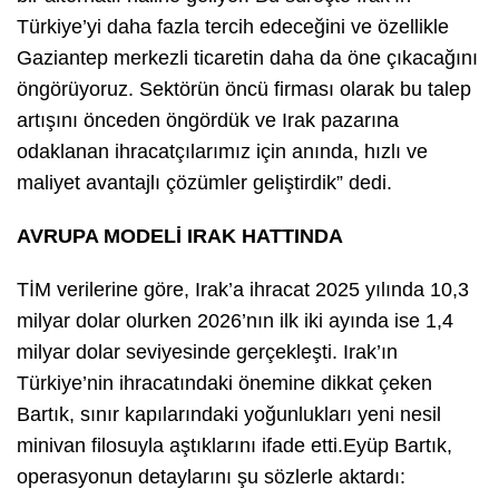
Türkiye’yi daha fazla tercih edeceğini ve özellikle
Gaziantep merkezli ticaretin daha da öne çıkacağını
öngörüyoruz. Sektörün öncü firması olarak bu talep
artışını önceden öngördük ve Irak pazarına
odaklanan ihracatçılarımız için anında, hızlı ve
maliyet avantajlı çözümler geliştirdik” dedi.
AVRUPA MODELİ IRAK HATTINDA
TİM verilerine göre, Irak’a ihracat 2025 yılında 10,3
milyar dolar olurken 2026’nın ilk iki ayında ise 1,4
milyar dolar seviyesinde gerçekleşti. Irak’ın
Türkiye’nin ihracatındaki önemine dikkat çeken
Bartık, sınır kapılarındaki yoğunlukları yeni nesil
minivan filosuyla aştıklarını ifade etti.Eyüp Bartık,
operasyonun detaylarını şu sözlerle aktardı: