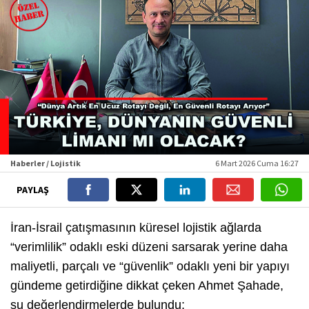
Haberler / Lojistik
6 Mart 2026 Cuma 16:27
PAYLAŞ
İran-İsrail çatışmasının küresel lojistik ağlarda
“verimlilik” odaklı eski düzeni sarsarak yerine daha
maliyetli, parçalı ve “güvenlik” odaklı yeni bir yapıyı
gündeme getirdiğine dikkat çeken Ahmet Şahade,
şu değerlendirmelerde bulundu;