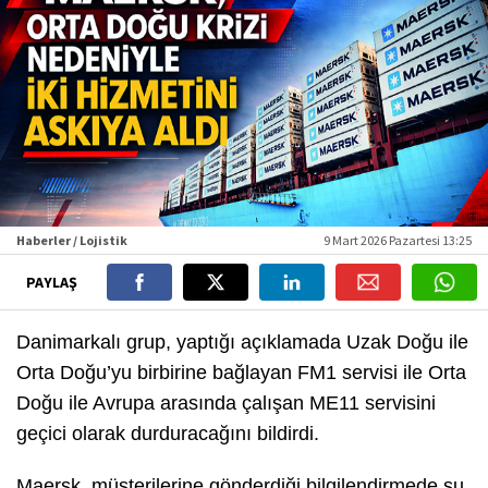
Haberler / Lojistik
9 Mart 2026 Pazartesi 13:25
PAYLAŞ
Danimarkalı grup, yaptığı açıklamada Uzak Doğu ile
Orta Doğu’yu birbirine bağlayan FM1 servisi ile Orta
Doğu ile Avrupa arasında çalışan ME11 servisini
geçici olarak durduracağını bildirdi.
Maersk, müşterilerine gönderdiği bilgilendirmede şu