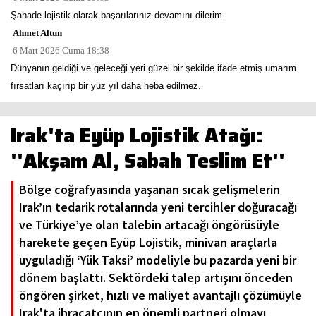
Şahade lojistik olarak başarılarınız devamını dilerim
Ahmet Altun
6 Mart 2026 Cuma 18:38
Dünyanın geldiği ve geleceği yeri güzel bir şekilde ifade etmiş.umarım
fırsatları kaçırıp bir yüz yıl daha heba edilmez.
Irak'ta Eyüp Lojistik Atağı:
''Akşam Al, Sabah Teslim Et''
Bölge coğrafyasında yaşanan sıcak gelişmelerin
Irak’ın tedarik rotalarında yeni tercihler doğuracağı
ve Türkiye’ye olan talebin artacağı öngörüsüyle
harekete geçen Eyüp Lojistik, minivan araçlarla
uyguladığı ‘Yük Taksi’ modeliyle bu pazarda yeni bir
dönem başlattı. Sektördeki talep artışını önceden
öngören şirket, hızlı ve maliyet avantajlı çözümüyle
Irak'ta ihracatçının en önemli partneri olmayı