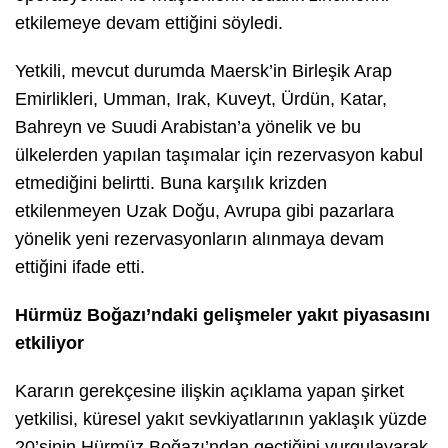
etkilemeye devam ettiğini söyledi.
Yetkili, mevcut durumda Maersk’in Birleşik Arap
Emirlikleri, Umman, Irak, Kuveyt, Ürdün, Katar,
Bahreyn ve Suudi Arabistan’a yönelik ve bu
ülkelerden yapılan taşımalar için rezervasyon kabul
etmediğini belirtti. Buna karşılık krizden
etkilenmeyen Uzak Doğu, Avrupa gibi pazarlara
yönelik yeni rezervasyonların alınmaya devam
ettiğini ifade etti.
Hürmüz Boğazı’ndaki gelişmeler yakıt piyasasını
etkiliyor
Kararın gerekçesine ilişkin açıklama yapan şirket
yetkilisi, küresel yakıt sevkiyatlarının yaklaşık yüzde
20’sinin Hürmüz Boğazı’ndan geçtiğini vurgulayarak,