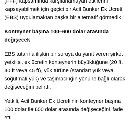
(FFF) kapsamında karşılanamayan etkilerini
kapsayabilmek için geçici bir Acil Bunker Ek Ücreti
(EBS) uygulamaktan başka bir alternatif görmedik.”
Konteyner başına 100–600 dolar arasında
değişecek
EBS tutarına ilişkin bir soruya da yanıt veren şirket
yetkilisi, ek ücretin konteynerin büyüklüğüne (20 ft,
40 ft veya 45 ft), yük türüne (standart yük veya
soğutmalı yük) ve taşımacılığın yönüne bağlı olarak
değişeceğini belirtti.
Yetkili, Acil Bunker Ek Ücreti’nin konteyner başına
100 dolar ile 600 dolar arasında değişeceğini ifade
etti.