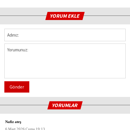
YORUM EKLE
Gönder
YORUMLAR
Nafiz ateş
6 Mart 2026 Cuma 19:13