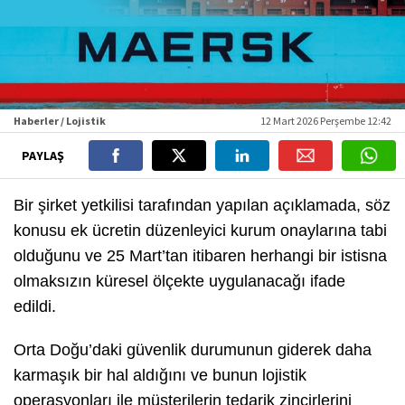
Haberler / Lojistik
12 Mart 2026 Perşembe 12:42
PAYLAŞ
Bir şirket yetkilisi tarafından yapılan açıklamada, söz
konusu ek ücretin düzenleyici kurum onaylarına tabi
olduğunu ve 25 Mart’tan itibaren herhangi bir istisna
olmaksızın küresel ölçekte uygulanacağı ifade
edildi.
Orta Doğu’daki güvenlik durumunun giderek daha
karmaşık bir hal aldığını ve bunun lojistik
operasyonları ile müşterilerin tedarik zincirlerini