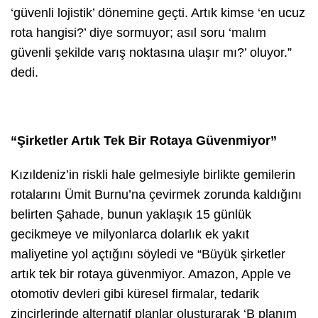
‘güvenli lojistik’ dönemine geçti. Artık kimse ‘en ucuz
rota hangisi?’ diye sormuyor; asıl soru ‘malım
güvenli şekilde varış noktasına ulaşır mı?’ oluyor.”
dedi.
“Şirketler Artık Tek Bir Rotaya Güvenmiyor”
Kızıldeniz’in riskli hale gelmesiyle birlikte gemilerin
rotalarını Ümit Burnu’na çevirmek zorunda kaldığını
belirten Şahade, bunun yaklaşık 15 günlük
gecikmeye ve milyonlarca dolarlık ek yakıt
maliyetine yol açtığını söyledi ve “Büyük şirketler
artık tek bir rotaya güvenmiyor. Amazon, Apple ve
otomotiv devleri gibi küresel firmalar, tedarik
zincirlerinde alternatif planlar oluşturarak ‘B planım