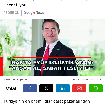
hedefliyor.
ABONE OL
Haberler / Lojistik
6 Mart 2026 Cuma 10:56
PAYLAŞ
Türkiye’nin en önemli dış ticaret pazarlarından