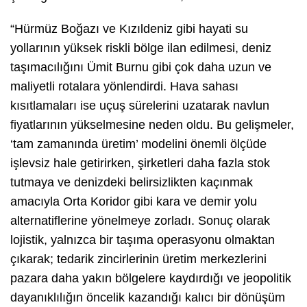
“Hürmüz Boğazı ve Kızıldeniz gibi hayati su
yollarının yüksek riskli bölge ilan edilmesi, deniz
taşımacılığını Ümit Burnu gibi çok daha uzun ve
maliyetli rotalara yönlendirdi. Hava sahası
kısıtlamaları ise uçuş sürelerini uzatarak navlun
fiyatlarının yükselmesine neden oldu. Bu gelişmeler,
‘tam zamanında üretim’ modelini önemli ölçüde
işlevsiz hale getirirken, şirketleri daha fazla stok
tutmaya ve denizdeki belirsizlikten kaçınmak
amacıyla Orta Koridor gibi kara ve demir yolu
alternatiflerine yönelmeye zorladı. Sonuç olarak
lojistik, yalnızca bir taşıma operasyonu olmaktan
çıkarak; tedarik zincirlerinin üretim merkezlerini
pazara daha yakın bölgelere kaydırdığı ve jeopolitik
dayanıklılığın öncelik kazandığı kalıcı bir dönüşüm