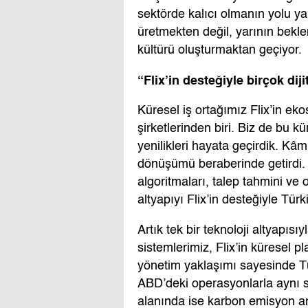
sektörde kalıcı olmanın yolu 
üretmekten değil, yarının bekle
kültürü oluşturmaktan geçiyor.
“Flix’in desteğiyle birçok dij
Küresel iş ortağımız Flix’in eko
şirketlerinden biri. Biz de bu 
yenilikleri hayata geçirdik. Kâ
dönüşümü beraberinde getirdi. 
algoritmaları, talep tahmini ve 
altyapıyı Flix’in desteğiyle Türk
Artık tek bir teknoloji altyapıs
sistemlerimiz, Flix’in küresel pl
yönetim yaklaşımı sayesinde T
ABD’deki operasyonlarla aynı sta
alanında ise karbon emisyon anali