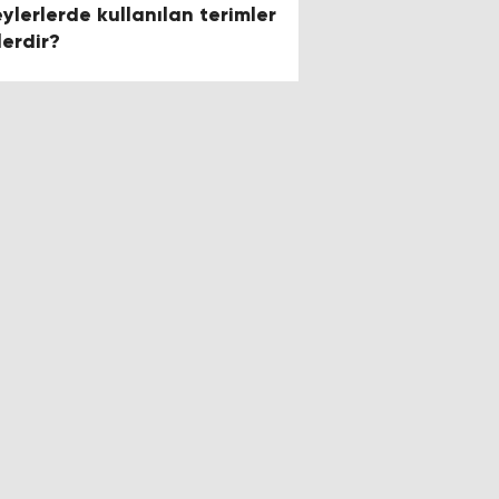
eylerlerde kullanılan terimler
lerdir?