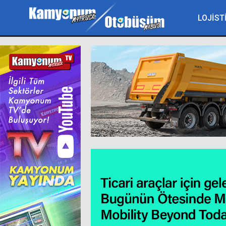
LOJİST