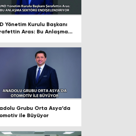
D Yönetim Kurulu Başkanı
rafettin Aras: Bu Anlaşma
ktörü Endişelendiriyor
adolu Grubu Orta Asya’da
omotiv ile Büyüyor