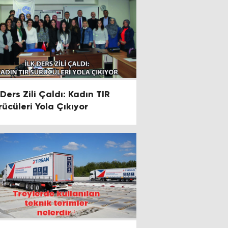
 Ders Zili Çaldı: Kadın TIR
rücüleri Yola Çıkıyor