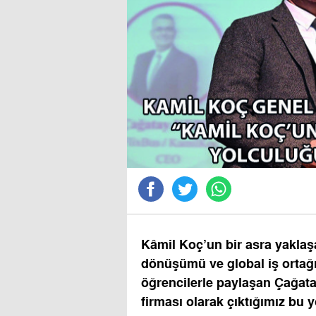
Kâmil Koç’un bir asra yaklaşa
dönüşümü ve global iş ortağı F
öğrencilerle paylaşan Çağata
firması olarak çıktığımız bu 