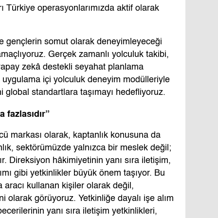
ı Türkiye operasyonlarımızda aktif olarak
de gençlerin somut olarak deneyimleyeceği
amaçlıyoruz. Gerçek zamanlı yolculuk takibi,
ri, yapay zekâ destekli seyahat planlama
 ve uygulama içi yolculuk deneyim modülleriyle
 global standartlara taşımayı hedefliyoruz.
 fazlasıdır”
cü markası olarak, kaptanlık konusuna da
lık, sektörümüzde yalnızca bir meslek değil;
r. Direksiyon hâkimiyetinin yanı sıra iletişim,
nımı gibi yetkinlikler büyük önem taşıyor. Bu
aracı kullanan kişiler olarak değil,
ni olarak görüyoruz. Yetkinliğe dayalı işe alım
erilerinin yanı sıra iletişim yetkinlikleri,