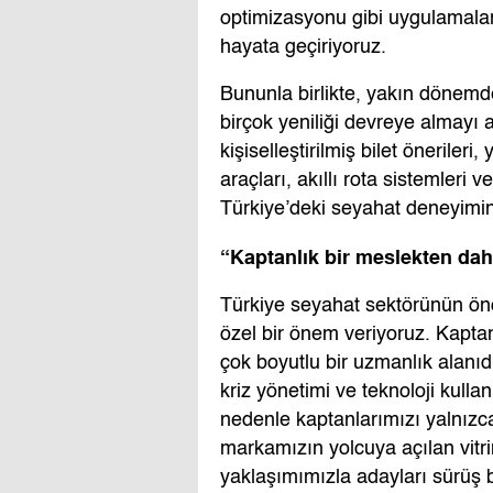
optimizasyonu gibi uygulamalar
hayata geçiriyoruz.
Bununla birlikte, yakın dönem
birçok yeniliği devreye almayı 
kişiselleştirilmiş bilet önerile
araçları, akıllı rota sistemleri
Türkiye’deki seyahat deneyimini
“Kaptanlık bir meslekten daha
Türkiye seyahat sektörünün ön
özel bir önem veriyoruz. Kaptan
çok boyutlu bir uzmanlık alanıdı
kriz yönetimi ve teknoloji kulla
nedenle kaptanlarımızı yalnızca 
markamızın yolcuya açılan vitri
yaklaşımımızla adayları sürüş bec