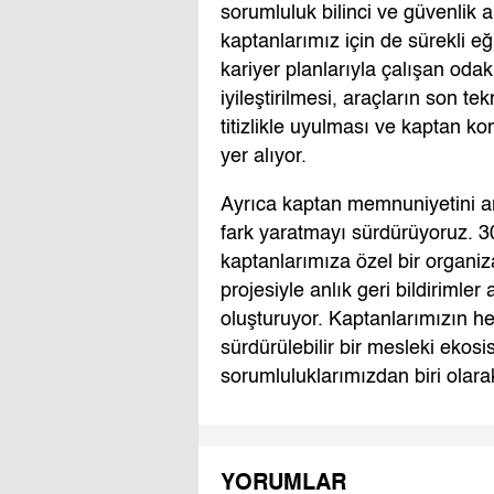
sorumluluk bilinci ve güvenlik a
kaptanlarımız için de sürekli eği
kariyer planlarıyla çalışan odak
iyileştirilmesi, araçların son te
titizlikle uyulması ve kaptan k
yer alıyor.
Ayrıca kaptan memnuniyetini ar
fark yaratmayı sürdürüyoruz. 
kaptanlarımıza özel bir organi
projesiyle anlık geri bildiriml
oluşturuyor. Kaptanlarımızın h
sürdürülebilir bir mesleki ekos
sorumluluklarımızdan biri olar
YORUMLAR