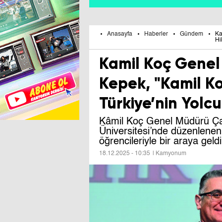
Anasayfa
Haberler
Gündem
Ka
Hi
Kamil Koç Gene
Kepek, "Kamil Ko
Türkiye’nin Yolc
Kâmil Koç Genel Müdürü Ç
Üniversitesi’nde düzenlenen 
öğrencileriyle bir araya geldi
18.12.2025 - 10:35
| Kamyonum