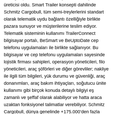
üreticisi oldu. Smart Trailer konsepti dahilinde
Schmitz Cargobull, tüm semi-treylerlerini standart
olarak telematik uydu bağlantı özelliğiyle birlikte
pazara sunuyor ve müşterilerine teslim ediyor.
Telematik sisteminin kullanımı TrailerConnect
bilgisayar portalı, BeSmart ve BeUptoDate cep
telefonu uygulamaları ile birlikte sağlanıyor. Bu
bilgisayar ve cep telefonu uygulamaları sayesinde
lojistik firması sahipleri, operasyon yöneticileri, filo
yöneticileri, araç şöförleri ve diğer görevliler; nakliye
ile ilgili tüm bilgileri, yük durumu ve güvenliği, araç
donanımları, araç bakım ihtiyaçları, soğutucu ünite
kullanımı gibi birçok konuda detaylı bilgiyi eş
zamanlı ve şeffaf olarak alabiliyor ve hatta araca
uzaktan fonksiyonel talimatlar verebiliyor. Schmitz
Cargobull, dünya genelinde +175.000’den fazla