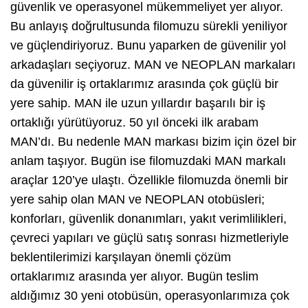
güvenlik ve operasyonel mükemmeliyet yer alıyor.
Bu anlayış doğrultusunda filomuzu sürekli yeniliyor
ve güçlendiriyoruz. Bunu yaparken de güvenilir yol
arkadaşları seçiyoruz. MAN ve NEOPLAN markaları
da güvenilir iş ortaklarımız arasında çok güçlü bir
yere sahip. MAN ile uzun yıllardır başarılı bir iş
ortaklığı yürütüyoruz. 50 yıl önceki ilk arabam
MAN’dı. Bu nedenle MAN markası bizim için özel bir
anlam taşıyor. Bugün ise filomuzdaki MAN markalı
araçlar 120’ye ulaştı. Özellikle filomuzda önemli bir
yere sahip olan MAN ve NEOPLAN otobüsleri;
konforları, güvenlik donanımları, yakıt verimlilikleri,
çevreci yapıları ve güçlü satış sonrası hizmetleriyle
beklentilerimizi karşılayan önemli çözüm
ortaklarımız arasında yer alıyor. Bugün teslim
aldığımız 30 yeni otobüsün, operasyonlarımıza çok