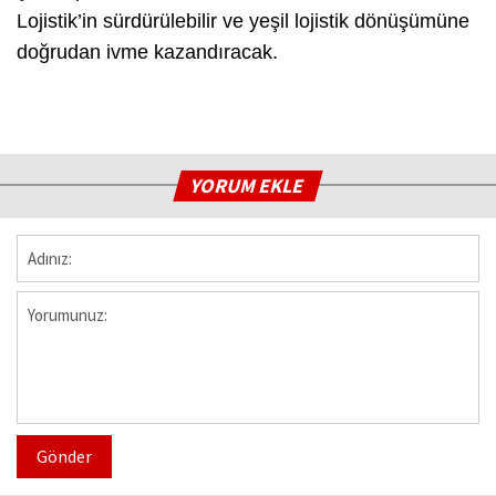
Lojistik’in sürdürülebilir ve yeşil lojistik dönüşümüne
doğrudan ivme kazandıracak.
YORUM EKLE
Gönder