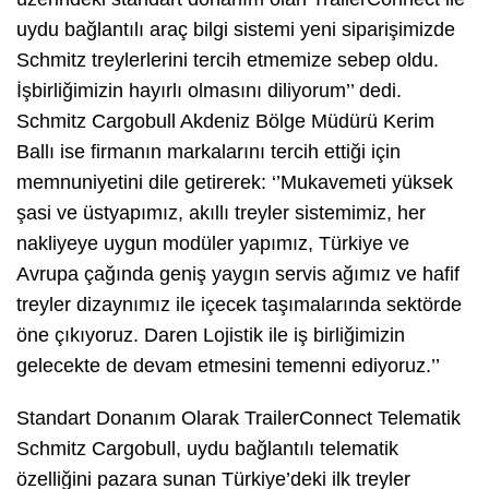
uydu bağlantılı araç bilgi sistemi yeni siparişimizde
Schmitz treylerlerini tercih etmemize sebep oldu.
İşbirliğimizin hayırlı olmasını diliyorum’’ dedi.
Schmitz Cargobull Akdeniz Bölge Müdürü Kerim
Ballı ise firmanın markalarını tercih ettiği için
memnuniyetini dile getirerek: ‘’Mukavemeti yüksek
şasi ve üstyapımız, akıllı treyler sistemimiz, her
nakliyeye uygun modüler yapımız, Türkiye ve
Avrupa çağında geniş yaygın servis ağımız ve hafif
treyler dizaynımız ile içecek taşımalarında sektörde
öne çıkıyoruz. Daren Lojistik ile iş birliğimizin
gelecekte de devam etmesini temenni ediyoruz.’’
Standart Donanım Olarak TrailerConnect Telematik
Schmitz Cargobull, uydu bağlantılı telematik
özelliğini pazara sunan Türkiye’deki ilk treyler