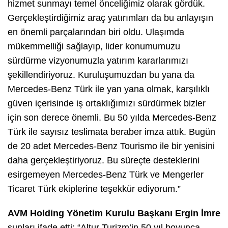
hizmet sunmayı temel önceliğimiz olarak gördük.
Gerçekleştirdiğimiz araç yatırımları da bu anlayışın
en önemli parçalarından biri oldu. Ulaşımda
mükemmelliği sağlayıp, lider konumumuzu
sürdürme vizyonumuzla yatırım kararlarımızı
şekillendiriyoruz. Kuruluşumuzdan bu yana da
Mercedes-Benz Türk ile yan yana olmak, karşılıklı
güven içerisinde iş ortaklığımızı sürdürmek bizler
için son derece önemli. Bu 50 yılda Mercedes-Benz
Türk ile sayısız teslimata beraber imza attık. Bugün
de 20 adet Mercedes-Benz Tourismo ile bir yenisini
daha gerçekleştiriyoruz. Bu süreçte desteklerini
esirgemeyen Mercedes-Benz Türk ve Mengerler
Ticaret Türk ekiplerine teşekkür ediyorum.”
AVM Holding Yönetim Kurulu Başkanı Ergin İmre
şunları ifade etti: “Altur Turizm’in 50 yıl boyunca