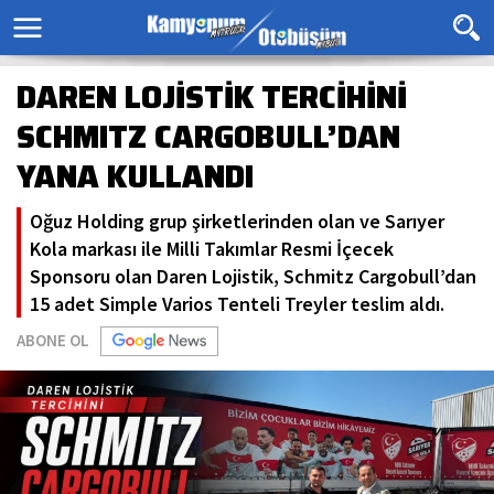
DAREN LOJİSTİK TERCİHİNİ
SCHMITZ CARGOBULL’DAN
YANA KULLANDI
Oğuz Holding grup şirketlerinden olan ve Sarıyer
Kola markası ile Milli Takımlar Resmi İçecek
Sponsoru olan Daren Lojistik, Schmitz Cargobull’dan
15 adet Simple Varios Tenteli Treyler teslim aldı.
ABONE OL