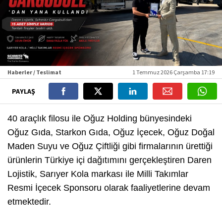
Haberler / Teslimat
1 Temmuz 2026 Çarşamba 17:19
PAYLAŞ
40 araçlık filosu ile Oğuz Holding bünyesindeki
Oğuz Gıda, Starkon Gıda, Oğuz İçecek, Oğuz Doğal
Maden Suyu ve Oğuz Çiftliği gibi firmalarının ürettiği
ürünlerin Türkiye içi dağıtımını gerçekleştiren Daren
Lojistik, Sarıyer Kola markası ile Milli Takımlar
Resmi İçecek Sponsoru olarak faaliyetlerine devam
etmektedir.