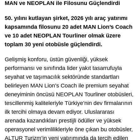
MAN ve NEOPLAN ile Filosunu Güçlendirdi
50. yılını kutlayan şirket, 2026 yılı araç yatırımı
kapsamında filosunu 20 adet MAN Lion’s Coach
ve 10 adet NEOPLAN Tourliner olmak üzere
toplam 30 yeni otobüsle güçlendirdi.
Gelişmiş konforu, üstün güvenliği, yüksek
performansı ve sınıfında lider yakıt tasarrufuyla
seyahat ve taşımacılık sektöründe standartları
belirleyen MAN Lion’s Coach ile premium seyahat
deneyiminin öncüsü NEOPLAN Tourliner otobüsleri,
tescillenmiş kaliteleriyle Türkiye’nin dev firmalarının
ilk tercihi olmaya devam ediyor. Uluslararası
arenada kazandıkları prestijli ödüller ve yüksek
operasyonel verimlilikleriyle öne çıkan bu otobüsler,
ALTUR Turizm’in yeni yatırımında da tercih edilen