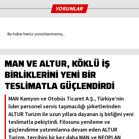
YORUMLAR
Bu haber henüz yorumlanmamış...
MAN VE ALTUR, KÖKLÜ İŞ
BİRLİKLERİNİ YENİ BİR
TESLİMATLA GÜÇLENDİRDİ
MAN Kamyon ve Otobüs Ticaret A.Ş., Türkiye’nin
lider personel servis taşımacılığı şirketlerinden
ALTUR Turizm ile uzun yıllara dayanan iş birliğini yeni
teslimatla pekiştirdi. Filosunu yenileme ve
güçlendirme yatırımlarına devam eden ALTUR
Turizm, tercihini bir kez daha MAN ve NEOPLAN