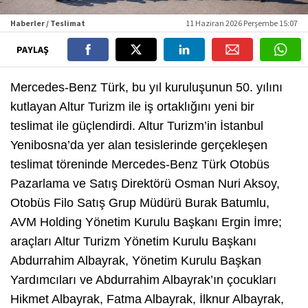
Haberler / Teslimat
11 Haziran 2026 Perşembe 15:07
PAYLAŞ
Mercedes-Benz Türk, bu yıl kuruluşunun 50. yılını
kutlayan Altur Turizm ile iş ortaklığını yeni bir
teslimat ile güçlendirdi. Altur Turizm’in İstanbul
Yenibosna’da yer alan tesislerinde gerçekleşen
teslimat töreninde Mercedes-Benz Türk Otobüs
Pazarlama ve Satış Direktörü Osman Nuri Aksoy,
Otobüs Filo Satış Grup Müdürü Burak Batumlu,
AVM Holding Yönetim Kurulu Başkanı Ergin İmre;
araçları Altur Turizm Yönetim Kurulu Başkanı
Abdurrahim Albayrak, Yönetim Kurulu Başkan
Yardımcıları ve Abdurrahim Albayrak’ın çocukları
Hikmet Albayrak, Fatma Albayrak, İlknur Albayrak,