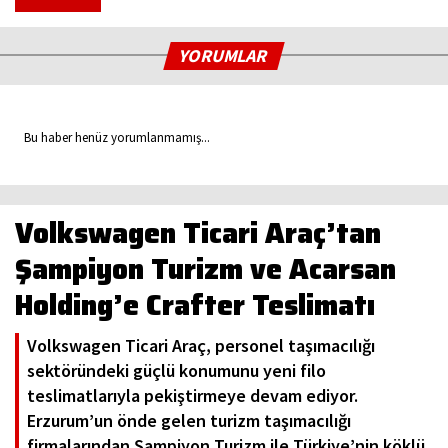
YORUMLAR
Bu haber henüz yorumlanmamış...
Volkswagen Ticari Araç’tan
Şampiyon Turizm ve Acarsan
Holding’e Crafter Teslimatı
Volkswagen Ticari Araç, personel taşımacılığı
sektöründeki güçlü konumunu yeni filo
teslimatlarıyla pekiştirmeye devam ediyor.
Erzurum’un önde gelen turizm taşımacılığı
firmalarından Şampiyon Turizm ile Türkiye’nin köklü