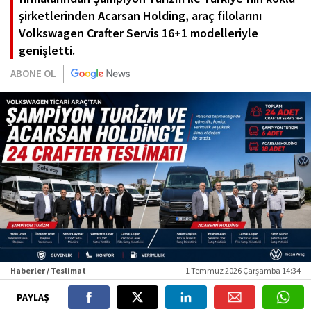
şirketlerinden Acarsan Holding, araç filolarını
Volkswagen Crafter Servis 16+1 modelleriyle
genişletti.
ABONE OL
Haberler / Teslimat
1 Temmuz 2026 Çarşamba 14:34
PAYLAŞ