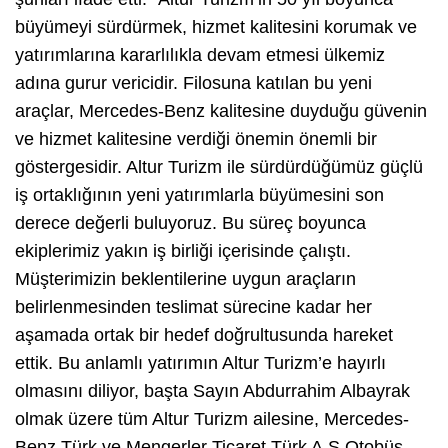
büyümeyi sürdürmek, hizmet kalitesini korumak ve
yatırımlarına kararlılıkla devam etmesi ülkemiz
adına gurur vericidir. Filosuna katılan bu yeni
araçlar, Mercedes-Benz kalitesine duyduğu güvenin
ve hizmet kalitesine verdiği önemin önemli bir
göstergesidir. Altur Turizm ile sürdürdüğümüz güçlü
iş ortaklığının yeni yatırımlarla büyümesini son
derece değerli buluyoruz. Bu süreç boyunca
ekiplerimiz yakın iş birliği içerisinde çalıştı.
Müşterimizin beklentilerine uygun araçların
belirlenmesinden teslimat sürecine kadar her
aşamada ortak bir hedef doğrultusunda hareket
ettik. Bu anlamlı yatırımın Altur Turizm’e hayırlı
olmasını diliyor, başta Sayın Abdurrahim Albayrak
olmak üzere tüm Altur Turizm ailesine, Mercedes-
Benz Türk ve Mengerler Ticaret Türk A.Ş Otobüs