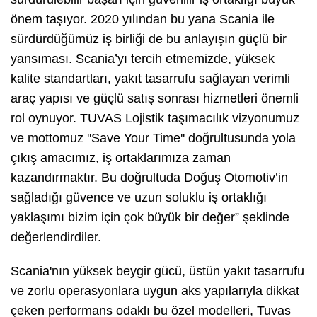
önem taşıyor. 2020 yılından bu yana Scania ile
sürdürdüğümüz iş birliği de bu anlayışın güçlü bir
yansıması. Scania’yı tercih etmemizde, yüksek
kalite standartları, yakıt tasarrufu sağlayan verimli
araç yapısı ve güçlü satış sonrası hizmetleri önemli
rol oynuyor. TUVAS Lojistik taşımacılık vizyonumuz
ve mottomuz ''Save Your Time'' doğrultusunda yola
çıkış amacımız, iş ortaklarımıza zaman
kazandırmaktır. Bu doğrultuda Doğuş Otomotiv’in
sağladığı güvence ve uzun soluklu iş ortaklığı
yaklaşımı bizim için çok büyük bir değer” şeklinde
değerlendirdiler.
Scania'nın yüksek beygir gücü, üstün yakıt tasarrufu
ve zorlu operasyonlara uygun aks yapılarıyla dikkat
çeken performans odaklı bu özel modelleri, Tuvas