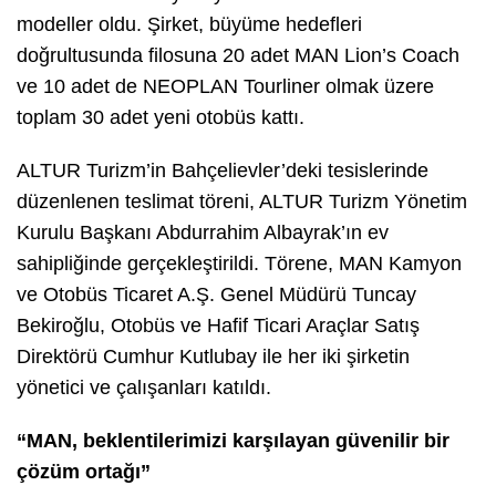
modeller oldu. Şirket, büyüme hedefleri
doğrultusunda filosuna 20 adet MAN Lion’s Coach
ve 10 adet de NEOPLAN Tourliner olmak üzere
toplam 30 adet yeni otobüs kattı.
ALTUR Turizm’in Bahçelievler’deki tesislerinde
düzenlenen teslimat töreni, ALTUR Turizm Yönetim
Kurulu Başkanı Abdurrahim Albayrak’ın ev
sahipliğinde gerçekleştirildi. Törene, MAN Kamyon
ve Otobüs Ticaret A.Ş. Genel Müdürü Tuncay
Bekiroğlu, Otobüs ve Hafif Ticari Araçlar Satış
Direktörü Cumhur Kutlubay ile her iki şirketin
yönetici ve çalışanları katıldı.
“MAN, beklentilerimizi karşılayan güvenilir bir
çözüm ortağı”