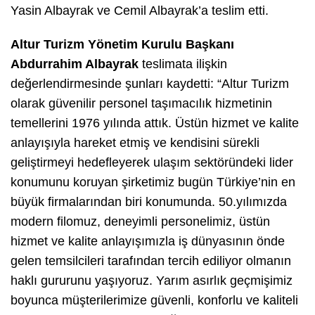
Yasin Albayrak ve Cemil Albayrak’a teslim etti.
Altur Turizm Yönetim Kurulu Başkanı
Abdurrahim Albayrak
teslimata ilişkin
değerlendirmesinde şunları kaydetti: “Altur Turizm
olarak güvenilir personel taşımacılık hizmetinin
temellerini 1976 yılında attık. Üstün hizmet ve kalite
anlayışıyla hareket etmiş ve kendisini sürekli
geliştirmeyi hedefleyerek ulaşım sektöründeki lider
konumunu koruyan şirketimiz bugün Türkiye’nin en
büyük firmalarından biri konumunda. 50.yılımızda
modern filomuz, deneyimli personelimiz, üstün
hizmet ve kalite anlayışımızla iş dünyasının önde
gelen temsilcileri tarafından tercih ediliyor olmanın
haklı gururunu yaşıyoruz. Yarım asırlık geçmişimiz
boyunca müşterilerimize güvenli, konforlu ve kaliteli