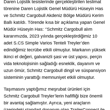
Daren Lojistik tesislerinde gerçekleştirilen teslimat
törenine Daren Lojistik Genel Müdürü Hüseyin Has
ve Schmitz Cargobull Akdeniz Bölge Müdürü Kerim
Ballı katıldı. Törende kısa bir açıklama yapan Genel
Müdür Hüseyin Has: ‘’Schmitz Cargobull alım
kararımızda, 2023 yılında gerçekleştirdiğimiz 10
adet S.CS Simple Varios Tenteli Treyler’den
edindiğimiz tecrübe etkili olmuştur. Markanın yüksek
ikinci el değeri, galvanizli şasi ve üst yapısı, perçin
vida teknolojisinin sağladığı esneklik, dayanım ve
uzun ömür, Schmitz Cargobull dingil ve süspansiyon
sisteminin yarattığı memnuniyet etkili olmuştur.
Taşımasını yaptığımız meşrubat ürünleri için
Schmitz Cargobull Treyler’lerin hafifliği bize önemli
bir avantaj sağlamıştır. Ayrıca, yeni araçların
üzerindeki standart donanım olan TrailerConnect ile