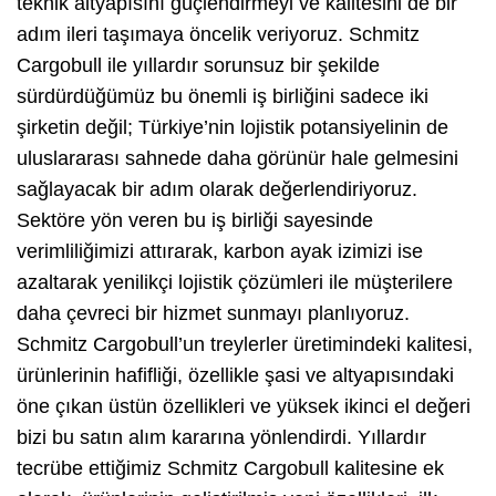
teknik altyapısını güçlendirmeyi ve kalitesini de bir
adım ileri taşımaya öncelik veriyoruz. Schmitz
Cargobull ile yıllardır sorunsuz bir şekilde
sürdürdüğümüz bu önemli iş birliğini sadece iki
şirketin değil; Türkiye’nin lojistik potansiyelinin de
uluslararası sahnede daha görünür hale gelmesini
sağlayacak bir adım olarak değerlendiriyoruz.
Sektöre yön veren bu iş birliği sayesinde
verimliliğimizi attırarak, karbon ayak izimizi ise
azaltarak yenilikçi lojistik çözümleri ile müşterilere
daha çevreci bir hizmet sunmayı planlıyoruz.
Schmitz Cargobull’un treylerler üretimindeki kalitesi,
ürünlerinin hafifliği, özellikle şasi ve altyapısındaki
öne çıkan üstün özellikleri ve yüksek ikinci el değeri
bizi bu satın alım kararına yönlendirdi. Yıllardır
tecrübe ettiğimiz Schmitz Cargobull kalitesine ek