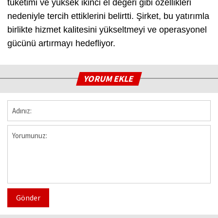
tüketimi ve yüksek ikinci el değeri gibi özellikleri
nedeniyle tercih ettiklerini belirtti. Şirket, bu yatırımla
birlikte hizmet kalitesini yükseltmeyi ve operasyonel
gücünü artırmayı hedefliyor.
YORUM EKLE
Gönder