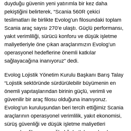
duyduğu güvenin yeni yatırımla bir kez daha
pekiştiğini belirterek, “Scania 560R çekici
teslimatları ile birlikte Evolog’un filosundaki toplam
Scania araç sayısı 270’e ulaştı. Güçlü performansı,
yakıt verimliliği, sürücü konforu ve düşük işletme
maliyetleriyle öne çıkan araçlarımızın Evolog’un
operasyonel hedeflerine önemli katkılar
sağlayacağına inanıyoruz” dedi.
Evolog Lojistik Yönetim Kurulu Başkanı Barış Talay
“Lojistik sektöründe sürdürülebilir büyümenin en
önemli yapıtaşlarından birinin güçlü, verimli ve
güvenilir bir araç filosu olduğuna inanıyoruz.
Evolog’un kuruluşundan beri tercih ettiğimiz Scania
araçlarının operasyonel verimlilik, yakıt ekonomisi,
sürüş güvenliği ve düşük işletme maliyetleri