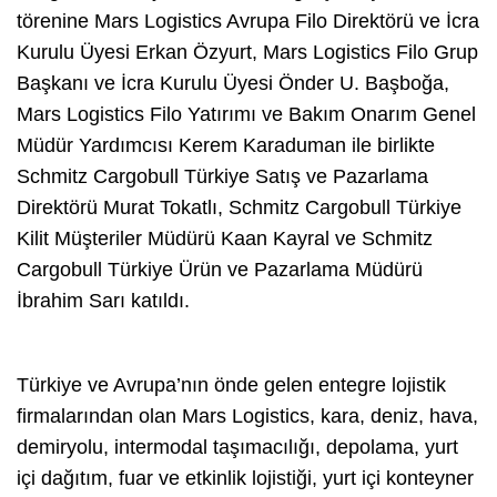
törenine Mars Logistics Avrupa Filo Direktörü ve İcra
Kurulu Üyesi Erkan Özyurt, Mars Logistics Filo Grup
Başkanı ve İcra Kurulu Üyesi Önder U. Başboğa,
Mars Logistics Filo Yatırımı ve Bakım Onarım Genel
Müdür Yardımcısı Kerem Karaduman ile birlikte
Schmitz Cargobull Türkiye Satış ve Pazarlama
Direktörü Murat Tokatlı, Schmitz Cargobull Türkiye
Kilit Müşteriler Müdürü Kaan Kayral ve Schmitz
Cargobull Türkiye Ürün ve Pazarlama Müdürü
İbrahim Sarı katıldı.
Türkiye ve Avrupa’nın önde gelen entegre lojistik
firmalarından olan Mars Logistics, kara, deniz, hava,
demiryolu, intermodal taşımacılığı, depolama, yurt
içi dağıtım, fuar ve etkinlik lojistiği, yurt içi konteyner