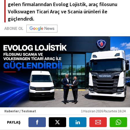
gelen firmalarından Evolog Lojistik, araç filosunu
Volkswagen Ticari Araç ve Scania ürünleri ile
güçlendirdi.
ABONE OL
Haberler / Teslimat
1 Haziran 2026 Pazartesi 16:24
PAYLAŞ