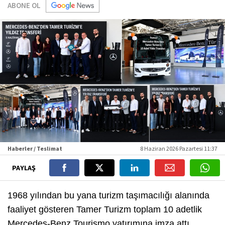
ABONE OL
Haberler / Teslimat
8 Haziran 2026 Pazartesi 11:37
PAYLAŞ
1968 yılından bu yana turizm taşımacılığı alanında
faaliyet gösteren Tamer Turizm toplam 10 adetlik
Mercedes-Benz Tourismo yatırımına imza attı.