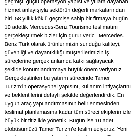
geçmişi, güçlü operasyon yapısı ve yıllara dayanan
hizmet anlayışıyla sektörün değerli markalarından
biri. 58 yıllık köklü geçmişe sahip bir firmaya bugün
10 adetlik Mercedes-Benz Tourismo teslimatını
gerçekleştirmek bizler için gurur verici. Mercedes-
Benz Türk olarak ürünlerimizin sunduğu kaliteyi,
güvenliği ve dayanıklılığı müşterilerimizin iş
süreçlerine gerçek anlamda katkı sağlayacak
şekilde konumlandırmaya büyük önem veriyoruz.
Gerçekleştirilen bu yatırım sürecinde Tamer
Turizm’in operasyonel yapısını, kullanım ihtiyaçlarını
ve beklentilerini detaylı şekilde değerlendirdik. En
uygun araç yapılandırmasının belirlenmesinden
teslimat planlamasına kadar tüm süreci ekiplerimizle
büyük bir titizlikle yönettik. Bugün ise 10 adet
otobüsümüzü Tamer Turizm’e teslim ediyoruz. Yeni