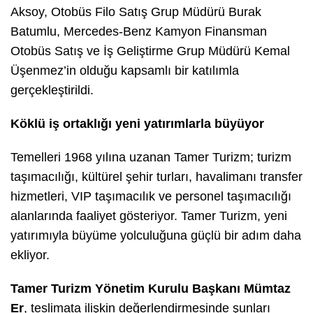
Aksoy, Otobüs Filo Satış Grup Müdürü Burak
Batumlu, Mercedes-Benz Kamyon Finansman
Otobüs Satış ve İş Geliştirme Grup Müdürü Kemal
Üşenmez’in olduğu kapsamlı bir katılımla
gerçekleştirildi.
Köklü iş ortaklığı yeni yatırımlarla büyüyor
Temelleri 1968 yılına uzanan Tamer Turizm; turizm
taşımacılığı, kültürel şehir turları, havalimanı transfer
hizmetleri, VIP taşımacılık ve personel taşımacılığı
alanlarında faaliyet gösteriyor. Tamer Turizm, yeni
yatırımıyla büyüme yolculuğuna güçlü bir adım daha
ekliyor.
Tamer Turizm Yönetim Kurulu Başkanı Mümtaz
Er
, teslimata ilişkin değerlendirmesinde şunları