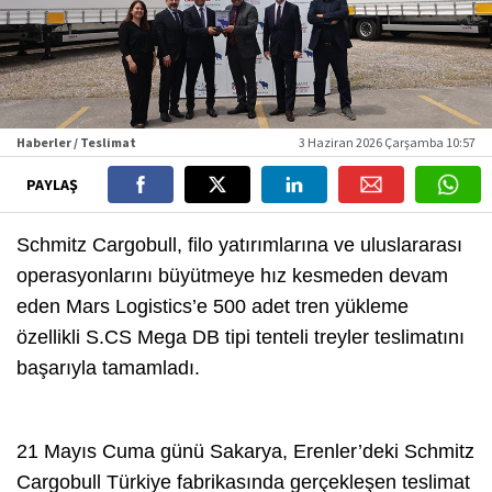
Haberler / Teslimat
3 Haziran 2026 Çarşamba 10:57
PAYLAŞ
Schmitz Cargobull, filo yatırımlarına ve uluslararası
operasyonlarını büyütmeye hız kesmeden devam
eden Mars Logistics’e 500 adet tren yükleme
özellikli S.CS Mega DB tipi tenteli treyler teslimatını
başarıyla tamamladı.
21 Mayıs Cuma günü Sakarya, Erenler’deki Schmitz
Cargobull Türkiye fabrikasında gerçekleşen teslimat