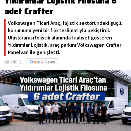
Yıldırımlar Lojistik Filosuna 6
adet Crafter
Volkswagen Ticari Araç, lojistik sektöründeki güçlü
konumunu yeni bir filo teslimatıyla pekiştirdi.
Uluslararası lojistik alanında faaliyet gösteren
Yıldırımlar Lojistik, araç parkını Volkswagen Crafter
Panelvan ile genişletti.
ABONE OL