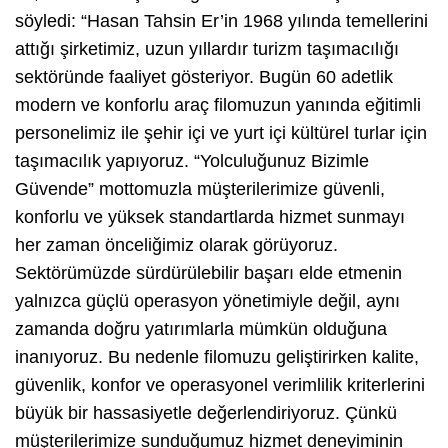
söyledi: “Hasan Tahsin Er’in 1968 yılında temellerini
attığı şirketimiz, uzun yıllardır turizm taşımacılığı
sektöründe faaliyet gösteriyor. Bugün 60 adetlik
modern ve konforlu araç filomuzun yanında eğitimli
personelimiz ile şehir içi ve yurt içi kültürel turlar için
taşımacılık yapıyoruz. “Yolculuğunuz Bizimle
Güvende” mottomuzla müşterilerimize güvenli,
konforlu ve yüksek standartlarda hizmet sunmayı
her zaman önceliğimiz olarak görüyoruz.
Sektörümüzde sürdürülebilir başarı elde etmenin
yalnızca güçlü operasyon yönetimiyle değil, aynı
zamanda doğru yatırımlarla mümkün olduğuna
inanıyoruz. Bu nedenle filomuzu geliştirirken kalite,
güvenlik, konfor ve operasyonel verimlilik kriterlerini
büyük bir hassasiyetle değerlendiriyoruz. Çünkü
müşterilerimize sunduğumuz hizmet deneyiminin