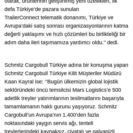
olarak, ürünlerinin geliştirilmiş yeni özellikleri, ilk
defa Türkiye’de pazara sunulan
TrailerConnect telematik donanımı, Türkiye ve
Avrupa’daki satış sonrası organizasyonlarının katma
değerli yaklaşımı ve hızlı çözümleri bu birlikteliği bir
adım daha ileri taşımamıza yardımcı oldu.’’ dedi.
Schmitz Cargobull Türkiye adına bir konuşma yapan
Schmitz Cargobull Türkiye Kilit Müşteriler Müdürü
Kaan Kayral ise: ‘’Bugün ülkemizin global lojistik
sektöründeki öncü temsilcisi Mars Logistics’e 500
adetlik treyler yatırımlarının teslimatlarını başarıyla
tamamlamanın haklı gurunu yaşıyoruz. Schmitz
Cargobull’un Avrupa’nın 1.400’den fazla
noktasındaki yaygın servis ağı, tenteli
treylerlerindeki kaynaksız, civatalı ve galvanizli