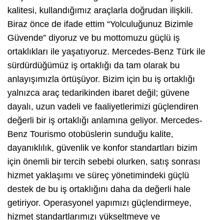
kalitesi, kullandığımız araçlarla doğrudan ilişkili.
Biraz önce de ifade ettim “Yolculuğunuz Bizimle
Güvende” diyoruz ve bu mottomuzu güçlü iş
ortaklıkları ile yaşatıyoruz. Mercedes-Benz Türk ile
sürdürdüğümüz iş ortaklığı da tam olarak bu
anlayışımızla örtüşüyor. Bizim için bu iş ortaklığı
yalnızca araç tedarikinden ibaret değil; güvene
dayalı, uzun vadeli ve faaliyetlerimizi güçlendiren
değerli bir iş ortaklığı anlamına geliyor. Mercedes-
Benz Tourismo otobüslerin sunduğu kalite,
dayanıklılık, güvenlik ve konfor standartları bizim
için önemli bir tercih sebebi olurken, satış sonrası
hizmet yaklaşımı ve süreç yönetimindeki güçlü
destek de bu iş ortaklığını daha da değerli hale
getiriyor. Operasyonel yapımızı güçlendirmeye,
hizmet standartlarımızı yükseltmeye ve