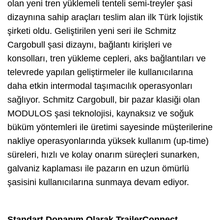
olan yeni tren yüklemeli tenteli semi-treyler şasi
dizaynına sahip araçları teslim alan ilk Türk lojistik
şirketi oldu. Geliştirilen yeni seri ile Schmitz
Cargobull şasi dizaynı, bağlantı kirişleri ve
konsolları, tren yükleme cepleri, aks bağlantıları ve
televrede yapılan geliştirmeler ile kullanıcılarına
daha etkin intermodal taşımacılık operasyonları
sağlıyor. Schmitz Cargobull, bir pazar klasiği olan
MODULOS şasi teknolojisi, kaynaksız ve soğuk
büküm yöntemleri ile üretimi sayesinde müşterilerine
nakliye operasyonlarında yüksek kullanım (up-time)
süreleri, hızlı ve kolay onarım süreçleri sunarken,
galvaniz kaplaması ile pazarın en uzun ömürlü
şasisini kullanıcılarına sunmaya devam ediyor.
Standart Donanım Olarak TrailerConnect