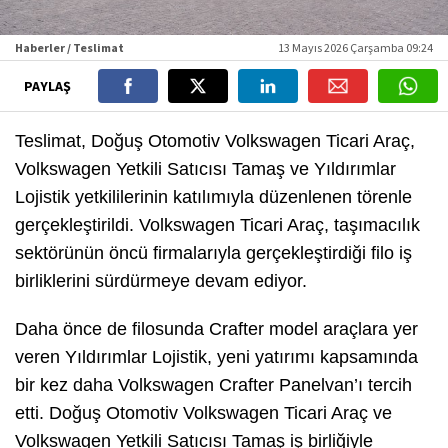
Haberler / Teslimat
13 Mayıs 2026 Çarşamba 09:24
PAYLAŞ
Teslimat, Doğuş Otomotiv Volkswagen Ticari Araç,
Volkswagen Yetkili Satıcısı Tamaş ve Yıldırımlar
Lojistik yetkililerinin katılımıyla düzenlenen törenle
gerçekleştirildi. Volkswagen Ticari Araç, taşımacılık
sektörünün öncü firmalarıyla gerçekleştirdiği filo iş
birliklerini sürdürmeye devam ediyor.
Daha önce de filosunda Crafter model araçlara yer
veren Yıldırımlar Lojistik, yeni yatırımı kapsamında
bir kez daha Volkswagen Crafter Panelvan’ı tercih
etti. Doğuş Otomotiv Volkswagen Ticari Araç ve
Volkswagen Yetkili Satıcısı Tamaş iş birliğiyle