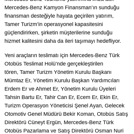
Mercedes-Benz Kamyon Finansman’ın sunduğu
finansman desteğiyle hayata geçirilen yatırım,
Tamer Turizm’in operasyonel kapasitesini
güçlendirirken, şirketin müşterilerine sunduğu
hizmet kalitesini daha da ileri taşımayı hedefliyor.
Yeni araçların teslimatı için Mercedes-Benz Türk
Otobüs Teslimat Holü’nde gerçekleştirilen
tören, Tamer Turizm Yönetim Kurulu Başkanı
Mümtaz Er, Yönetim Kurulu Başkan Yardımcıları
Erdem Er ve Ahmet Er, Yönetim Kurulu Üyeleri
Tahsin Bartu Er, Tahir Can Er, Ecem Er, Ekin Er,
Turizm Operasyon Yöneticisi Şenel Ayan, Gelecek
Otomotiv Genel Müdürü Bekir Koman, Otobüs Satış
Direktörü Cüneyt Ergün, Mercedes-Benz Türk
Otobüs Pazarlama ve Satış Direktörü Osman Nuri