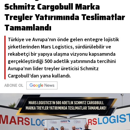
Schmitz Cargobull Marka
Treyler Yatırımında Teslimatlar
Tamamlandı
Türkiye ve Avrupa’nın önde gelen entegre lojistik
şirketlerinden Mars Logistics, sürdürülebilir ve
rekabetçi bir yapıya ulaşma vizyonu kapsamında
gerçekleştirdiği 500 adetlik yatırımında tercihini
Avrupa’nın lider treyler üreticisi Schmitz
Cargobull’dan yana kullandı.
ABONE OL