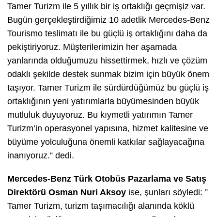
Tamer Turizm ile 5 yıllık bir iş ortaklığı geçmişiz var.
Bugün gerçekleştirdiğimiz 10 adetlik Mercedes-Benz
Tourismo teslimatı ile bu güçlü iş ortaklığını daha da
pekiştiriyoruz. Müşterilerimizin her aşamada
yanlarında olduğumuzu hissettirmek, hızlı ve çözüm
odaklı şekilde destek sunmak bizim için büyük önem
taşıyor. Tamer Turizm ile sürdürdüğümüz bu güçlü iş
ortaklığının yeni yatırımlarla büyümesinden büyük
mutluluk duyuyoruz. Bu kıymetli yatırımın Tamer
Turizm’in operasyonel yapısına, hizmet kalitesine ve
büyüme yolculuğuna önemli katkılar sağlayacağına
inanıyoruz.” dedi.
Mercedes-Benz Türk Otobüs Pazarlama ve Satış
Direktörü Osman Nuri Aksoy
ise, şunları söyledi: ”
Tamer Turizm, turizm taşımacılığı alanında köklü