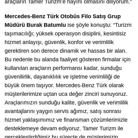
araçların Tamer Turizm’e hayırlı olmasını diliyorum.”
Mercedes-Benz Türk Otobüs Filo Satış Grup
Müdürü Burak Batumlu
ise şöyle konuştu: “Turizm
taşımacılığı; yüksek operasyon disiplini, kesintisiz
hizmet anlayışı, güvenlik, konfor ve verimlilik
gerektiren son derece dinamik ve hassas bir alan.
Bu nedenle bu alanda faaliyet gösteren firmalar için
kullanılan araçların performansı kadar, sunduğu
güvenilirlik, dayanıklılık ve işletme verimliliği de
büyük önem taşıyor. Mercedes-Benz Türk olarak
müşterilerimize uçtan uca değer zinciri sunuyoruz.
Araçlarımızın sunduğu kalite, güvenlik ve verimlilik
avantajlarını yaygın servis ağımız, satış sonrası
hizmet yaklaşımımız ve finansman çözümlerimizle
desteklemeye devam ediyoruz. Tamer Turizm ile
gerçekleştirdiğimiz bu süreçte de müşterimizin