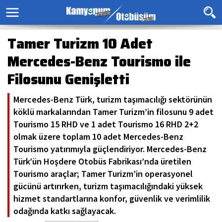
Tamer Turizm 10 Adet
Mercedes-Benz Tourismo ile
Filosunu Genişletti
Mercedes-Benz Türk, turizm taşımacılığı sektörünün
köklü markalarından Tamer Turizm’in filosunu 9 adet
Tourismo 15 RHD ve 1 adet Tourismo 16 RHD 2+2
olmak üzere toplam 10 adet Mercedes-Benz
Tourismo yatırımıyla güçlendiriyor. Mercedes-Benz
Türk’ün Hoşdere Otobüs Fabrikası’nda üretilen
Tourismo araçlar; Tamer Turizm’in operasyonel
gücünü artırırken, turizm taşımacılığındaki yüksek
hizmet standartlarına konfor, güvenlik ve verimlilik
odağında katkı sağlayacak.